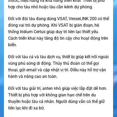
thước, hiệu năng và khả năng triển khai. Thiết bị phù
hợp cho tàu nhỏ hoặc tàu cần kênh dự phòng.
Đối với đội tàu đang dùng VSAT, VesseLINK 200 có thể
đóng vai trò dự phòng. Khi VSAT bị gián đoạn, hệ
thống Iridium Certus giúp duy trì liên lạc thiết yếu.
Cách triển khai này tăng độ tin cậy cho hoạt động trên
biển.
Đối với tàu cá và tàu dịch vụ, thiết bị giúp kết nối ngoài
vùng phủ sóng di động. Thủy thủ đoàn có thể gọi
thoại, gửi email và cập nhật vị trí. Điều này hỗ trợ vận
hành và nâng cao an toàn.
Đối với tàu giải trí, anten nhỏ giúp việc lắp đặt dễ hơn.
Thiết bị phù hợp với không gian hạn chế trên du
thuyền hoặc tàu cá nhân. Người dùng vẫn có thể giữ
liên lạc khi đi xa bờ.