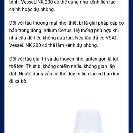
trình. VesseLINK 200 có thể dùng như kênh liên lạc
chính hoặc dự phòng.
Đối với tàu thương mại nhỏ, thiết bị là giải pháp cấp cơ
bản trong dòng Iridium Certus. Hệ thống phù hợp khi
nhu cầu dữ liệu không quá lớn. Nếu tàu đã có VSAT,
VesseLINK 200 có thể làm kênh dự phòng.
Đối với tàu giải trí và du thuyền nhỏ, anten gọn là lợi
thế lớn. Thiết bị không chiếm nhiều không gian lắp
đặt. Người dùng vẫn có thể duy trì liên lạc cơ bản khi
đi xa bờ.