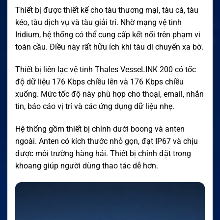
Thiết bị được thiết kế cho tàu thương mại, tàu cá, tàu
kéo, tàu dịch vụ và tàu giải trí. Nhờ mạng vệ tinh
Iridium, hệ thống có thể cung cấp kết nối trên phạm vi
toàn cầu. Điều này rất hữu ích khi tàu di chuyển xa bờ.
Thiết bị liên lạc vệ tinh Thales VesseLINK 200 có tốc
độ dữ liệu 176 Kbps chiều lên và 176 Kbps chiều
xuống. Mức tốc độ này phù hợp cho thoại, email, nhắn
tin, báo cáo vị trí và các ứng dụng dữ liệu nhẹ.
Hệ thống gồm thiết bị chính dưới boong và anten
ngoài. Anten có kích thước nhỏ gọn, đạt IP67 và chịu
được môi trường hàng hải. Thiết bị chính đặt trong
khoang giúp người dùng thao tác dễ hơn.