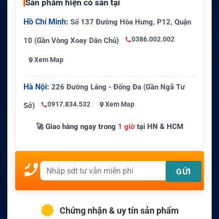
Sản phẩm hiện có sẵn tại
Hồ Chí Minh:
Số 137 Đường Hòa Hưng, P12, Quận
0386.002.002
10 (Gần Vòng Xoay Dân Chủ)
Xem Map
Hà Nội:
226 Đường Láng - Đống Đa (Gần Ngã Tư
0917.834.532
Xem Map
Sở)
🚀 Giao hàng ngay trong
1 giờ
tại HN & HCM
Chứng nhận & uy tín sản phẩm