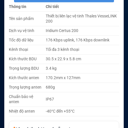
Thông tin
Chi tiết
Thiết bị liên lạc vệ tinh Thales VesseLINK
Tên sản phẩm
200
Dịch vụ vệ tinh
Iridium Certus 200
Tốc độ dữ liệu
176 Kbps uplink, 176 Kbps downlink
Kênh thoại
Tối đa 3 kênh thoại
Kích thước BDU
30.5 x 22.9 x 5.8 cm
Trọng lượng BDU
3.4 kg
Kích thước anten
170.2mm x 127mm
Trọng lượng anten
680g
Chuẩn bảo vệ
IP67
anten
Nhiệt độ anten
-40°C đến +55°C