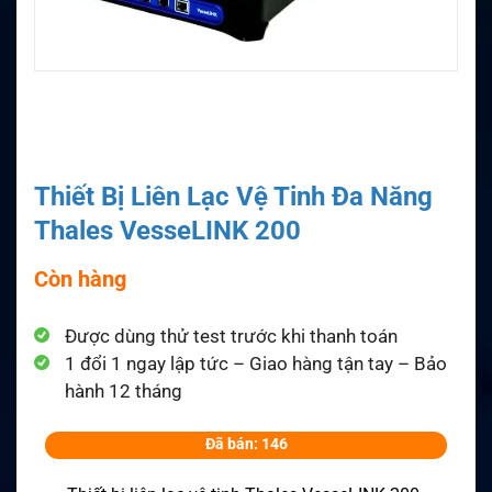
Thiết Bị Liên Lạc Vệ Tinh Đa Năng
Thales VesseLINK 200
Còn hàng
Được dùng thử test trước khi thanh toán
1 đổi 1 ngay lập tức – Giao hàng tận tay – Bảo
hành 12 tháng
Đã bán: 146