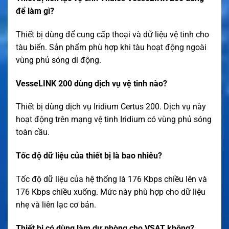
để làm gì?
Thiết bị dùng để cung cấp thoại và dữ liệu vệ tinh cho
tàu biển. Sản phẩm phù hợp khi tàu hoạt động ngoài
vùng phủ sóng di động.
VesseLINK 200 dùng dịch vụ vệ tinh nào?
Thiết bị dùng dịch vụ Iridium Certus 200. Dịch vụ này
hoạt động trên mạng vệ tinh Iridium có vùng phủ sóng
toàn cầu.
Tốc độ dữ liệu của thiết bị là bao nhiêu?
Tốc độ dữ liệu của hệ thống là 176 Kbps chiều lên và
176 Kbps chiều xuống. Mức này phù hợp cho dữ liệu
nhẹ và liên lạc cơ bản.
Thiết bị có dùng làm dự phòng cho VSAT không?