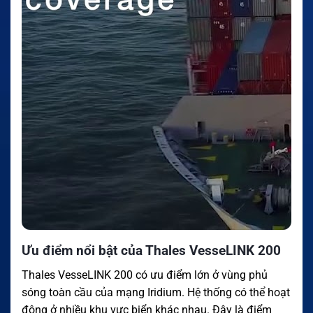
Ưu điểm nổi bật của Thales VesseLINK 200
Thales VesseLINK 200 có ưu điểm lớn ở vùng phủ
sóng toàn cầu của mạng Iridium. Hệ thống có thể hoạt
động ở nhiều khu vực biển khác nhau. Đây là điểm