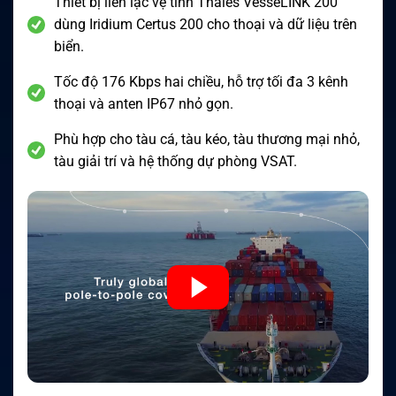
Thiết bị liên lạc vệ tinh Thales VesseLINK 200
dùng Iridium Certus 200 cho thoại và dữ liệu trên
biển.
Tốc độ 176 Kbps hai chiều, hỗ trợ tối đa 3 kênh
thoại và anten IP67 nhỏ gọn.
Phù hợp cho tàu cá, tàu kéo, tàu thương mại nhỏ,
tàu giải trí và hệ thống dự phòng VSAT.