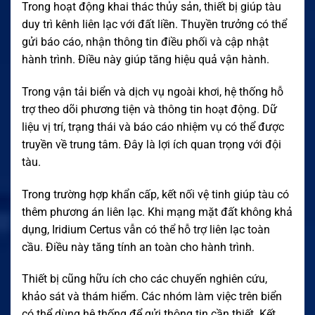
Trong hoạt động khai thác thủy sản, thiết bị giúp tàu
duy trì kênh liên lạc với đất liền. Thuyền trưởng có thể
gửi báo cáo, nhận thông tin điều phối và cập nhật
hành trình. Điều này giúp tăng hiệu quả vận hành.
Trong vận tải biển và dịch vụ ngoài khơi, hệ thống hỗ
trợ theo dõi phương tiện và thông tin hoạt động. Dữ
liệu vị trí, trạng thái và báo cáo nhiệm vụ có thể được
truyền về trung tâm. Đây là lợi ích quan trọng với đội
tàu.
Trong trường hợp khẩn cấp, kết nối vệ tinh giúp tàu có
thêm phương án liên lạc. Khi mạng mặt đất không khả
dụng, Iridium Certus vẫn có thể hỗ trợ liên lạc toàn
cầu. Điều này tăng tính an toàn cho hành trình.
Thiết bị cũng hữu ích cho các chuyến nghiên cứu,
khảo sát và thám hiểm. Các nhóm làm việc trên biển
có thể dùng hệ thống để gửi thông tin cần thiết. Kết