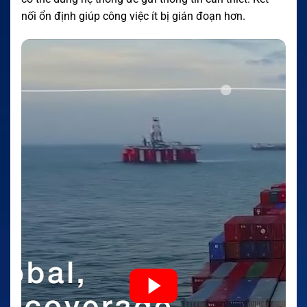
nối ổn định giúp công việc ít bị gián đoạn hơn.