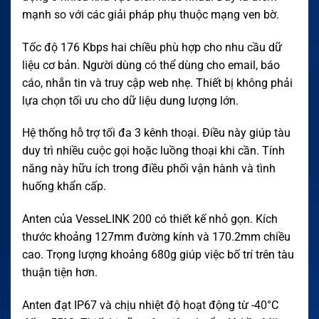
mạnh so với các giải pháp phụ thuộc mạng ven bờ.
Tốc độ 176 Kbps hai chiều phù hợp cho nhu cầu dữ
liệu cơ bản. Người dùng có thể dùng cho email, báo
cáo, nhắn tin và truy cập web nhẹ. Thiết bị không phải
lựa chọn tối ưu cho dữ liệu dung lượng lớn.
Hệ thống hỗ trợ tối đa 3 kênh thoại. Điều này giúp tàu
duy trì nhiều cuộc gọi hoặc luồng thoại khi cần. Tính
năng này hữu ích trong điều phối vận hành và tình
huống khẩn cấp.
Anten của VesseLINK 200 có thiết kế nhỏ gọn. Kích
thước khoảng 127mm đường kính và 170.2mm chiều
cao. Trọng lượng khoảng 680g giúp việc bố trí trên tàu
thuận tiện hơn.
Anten đạt IP67 và chịu nhiệt độ hoạt động từ -40°C