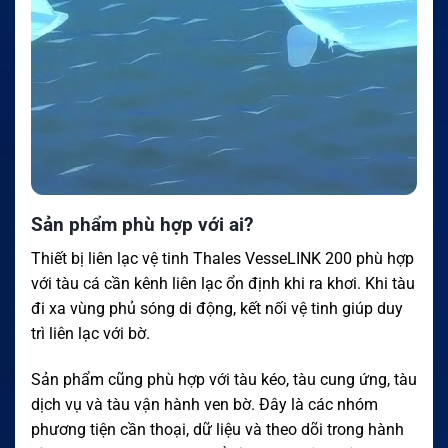
Sản phẩm phù hợp với ai?
Thiết bị liên lạc vệ tinh Thales VesseLINK 200 phù hợp
với tàu cá cần kênh liên lạc ổn định khi ra khơi. Khi tàu
đi xa vùng phủ sóng di động, kết nối vệ tinh giúp duy
trì liên lạc với bờ.
Sản phẩm cũng phù hợp với tàu kéo, tàu cung ứng, tàu
dịch vụ và tàu vận hành ven bờ. Đây là các nhóm
phương tiện cần thoại, dữ liệu và theo dõi trong hành