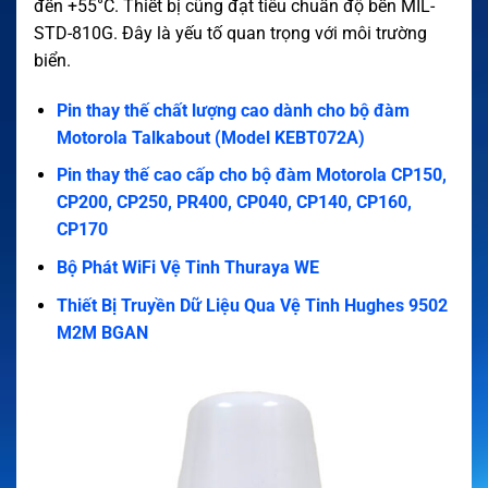
đến +55°C. Thiết bị cũng đạt tiêu chuẩn độ bền MIL-
STD-810G. Đây là yếu tố quan trọng với môi trường
biển.
Pin thay thế chất lượng cao dành cho bộ đàm
Motorola Talkabout (Model KEBT072A)
Pin thay thế cao cấp cho bộ đàm Motorola CP150,
CP200, CP250, PR400, CP040, CP140, CP160,
CP170
Bộ Phát WiFi Vệ Tinh Thuraya WE
Thiết Bị Truyền Dữ Liệu Qua Vệ Tinh Hughes 9502
M2M BGAN