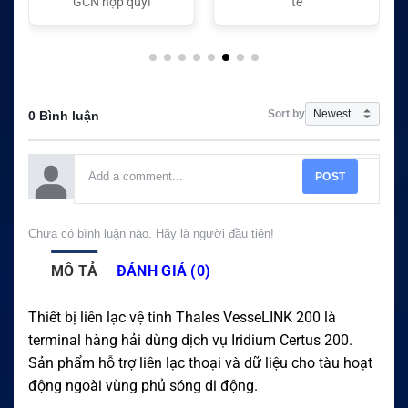
!
tế
tế
Sort by
0 Bình luận
POST
Chưa có bình luận nào. Hãy là người đầu tiên!
MÔ TẢ
ĐÁNH GIÁ (0)
Thiết bị liên lạc vệ tinh Thales VesseLINK 200 là
terminal hàng hải dùng dịch vụ Iridium Certus 200.
Sản phẩm hỗ trợ liên lạc thoại và dữ liệu cho tàu hoạt
động ngoài vùng phủ sóng di động.