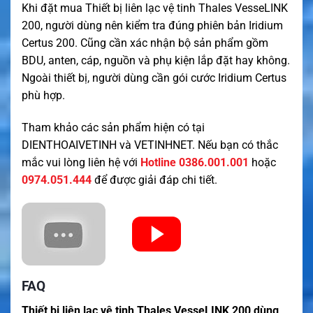
Khi đặt mua Thiết bị liên lạc vệ tinh Thales VesseLINK
200, người dùng nên kiểm tra đúng phiên bản Iridium
Certus 200. Cũng cần xác nhận bộ sản phẩm gồm
BDU, anten, cáp, nguồn và phụ kiện lắp đặt hay không.
Ngoài thiết bị, người dùng cần gói cước Iridium Certus
phù hợp.
Tham khảo các sản phẩm hiện có tại
DIENTHOAIVETINH
và
VETINHNET
. Nếu bạn có thắc
mắc vui lòng liên hệ với
Hotline 0386.001.001
hoặc
0974.051.444
để được giải đáp chi tiết.
FAQ
Thiết bị liên lạc vệ tinh Thales VesseLINK 200 dùng