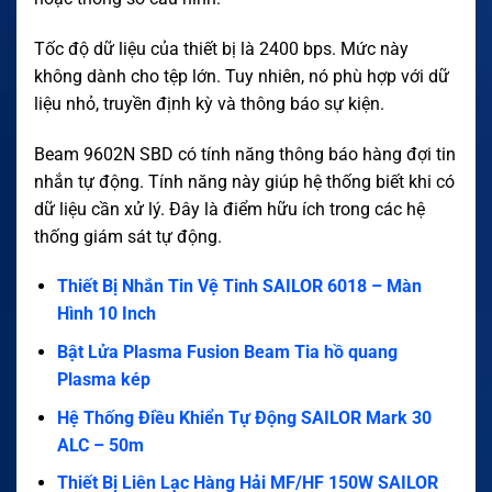
Tốc độ dữ liệu của thiết bị là 2400 bps. Mức này
không dành cho tệp lớn. Tuy nhiên, nó phù hợp với dữ
liệu nhỏ, truyền định kỳ và thông báo sự kiện.
Beam 9602N SBD có tính năng thông báo hàng đợi tin
nhắn tự động. Tính năng này giúp hệ thống biết khi có
dữ liệu cần xử lý. Đây là điểm hữu ích trong các hệ
thống giám sát tự động.
Thiết Bị Nhắn Tin Vệ Tinh SAILOR 6018 – Màn
Hình 10 Inch
Bật Lửa Plasma Fusion Beam Tia hồ quang
Plasma kép
Hệ Thống Điều Khiển Tự Động SAILOR Mark 30
ALC – 50m
Thiết Bị Liên Lạc Hàng Hải MF/HF 150W SAILOR