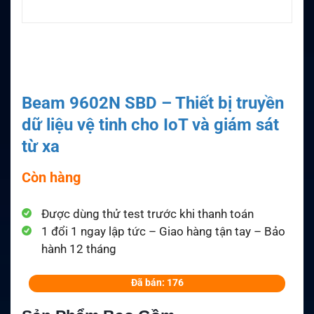
Beam 9602N SBD – Thiết bị truyền
dữ liệu vệ tinh cho IoT và giám sát
từ xa
Còn hàng
Được dùng thử test trước khi thanh toán
1 đổi 1 ngay lập tức – Giao hàng tận tay – Bảo
hành 12 tháng
Đã bán: 176