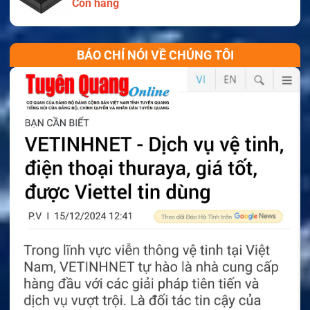
Còn hàng
BÁO CHÍ NÓI VỀ CHÚNG TÔI