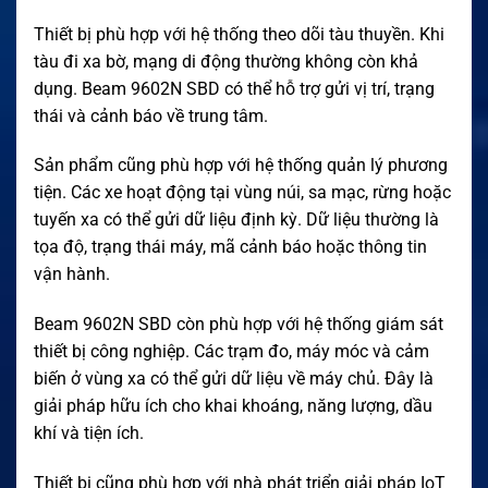
Thiết bị phù hợp với hệ thống theo dõi tàu thuyền. Khi
tàu đi xa bờ, mạng di động thường không còn khả
dụng. Beam 9602N SBD có thể hỗ trợ gửi vị trí, trạng
thái và cảnh báo về trung tâm.
Sản phẩm cũng phù hợp với hệ thống quản lý phương
tiện. Các xe hoạt động tại vùng núi, sa mạc, rừng hoặc
tuyến xa có thể gửi dữ liệu định kỳ. Dữ liệu thường là
tọa độ, trạng thái máy, mã cảnh báo hoặc thông tin
vận hành.
Beam 9602N SBD còn phù hợp với hệ thống giám sát
thiết bị công nghiệp. Các trạm đo, máy móc và cảm
biến ở vùng xa có thể gửi dữ liệu về máy chủ. Đây là
giải pháp hữu ích cho khai khoáng, năng lượng, dầu
khí và tiện ích.
Thiết bị cũng phù hợp với nhà phát triển giải pháp IoT