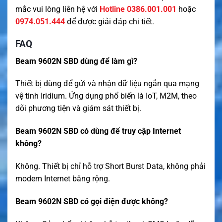
mắc vui lòng liên hệ với
Hotline 0386.001.001
hoặc
0974.051.444
để được giải đáp chi tiết.
FAQ
Beam 9602N SBD dùng để làm gì?
Thiết bị dùng để gửi và nhận dữ liệu ngắn qua mạng
vệ tinh Iridium. Ứng dụng phổ biến là IoT, M2M, theo
dõi phương tiện và giám sát thiết bị.
Beam 9602N SBD có dùng để truy cập Internet
không?
Không. Thiết bị chỉ hỗ trợ Short Burst Data, không phải
modem Internet băng rộng.
Beam 9602N SBD có gọi điện được không?