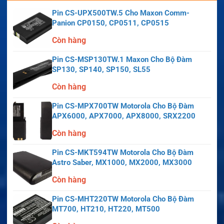
Pin CS-UPX500TW.5 Cho Maxon Comm-
Panion CP0150, CP0511, CP0515
Còn hàng
Pin CS-MSP130TW.1 Maxon Cho Bộ Đàm
SP130, SP140, SP150, SL55
Còn hàng
Pin CS-MPX700TW Motorola Cho Bộ Đàm
APX6000, APX7000, APX8000, SRX2200
Còn hàng
Pin CS-MKT594TW Motorola Cho Bộ Đàm
Astro Saber, MX1000, MX2000, MX3000
Còn hàng
Pin CS-MHT220TW Motorola Cho Bộ Đàm
MT700, HT210, HT220, MT500