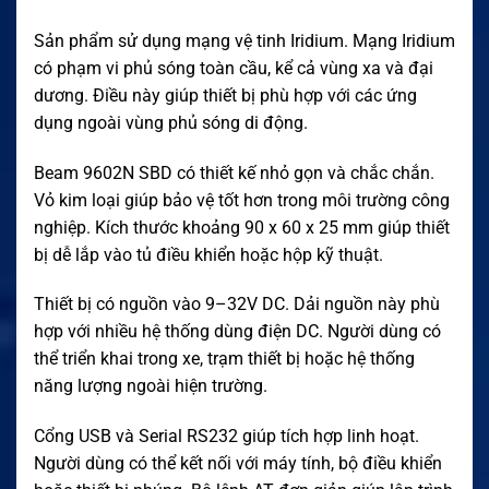
Sản phẩm sử dụng mạng vệ tinh Iridium. Mạng Iridium
có phạm vi phủ sóng toàn cầu, kể cả vùng xa và đại
dương. Điều này giúp thiết bị phù hợp với các ứng
dụng ngoài vùng phủ sóng di động.
Beam 9602N SBD có thiết kế nhỏ gọn và chắc chắn.
Vỏ kim loại giúp bảo vệ tốt hơn trong môi trường công
nghiệp. Kích thước khoảng 90 x 60 x 25 mm giúp thiết
bị dễ lắp vào tủ điều khiển hoặc hộp kỹ thuật.
Thiết bị có nguồn vào 9–32V DC. Dải nguồn này phù
hợp với nhiều hệ thống dùng điện DC. Người dùng có
thể triển khai trong xe, trạm thiết bị hoặc hệ thống
năng lượng ngoài hiện trường.
Cổng USB và Serial RS232 giúp tích hợp linh hoạt.
Người dùng có thể kết nối với máy tính, bộ điều khiển