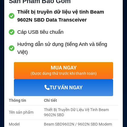
Sản Phẩm Bao Gồm
Thiết bị truyền dữ liệu vệ tinh Beam
9602N SBD Data Transceiver
Cáp USB tiêu chuẩn
Hướng dẫn sử dụng (tiếng Anh và tiếng
Việt)
MUA NGAY
(Được dùng thử trước khi thanh toán)
TƯ VẤN NGAY
Thông tin
Chi tiết
Thiết Bị Truyền Dữ Liệu Vệ Tinh Beam
Tên sản phẩm
9602N SBD
Model
Beam SBD9602N / 9602N SBD Modem