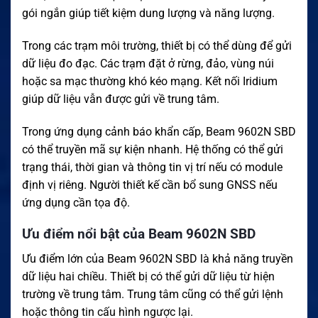
gói ngắn giúp tiết kiệm dung lượng và năng lượng.
Trong các trạm môi trường, thiết bị có thể dùng để gửi
dữ liệu đo đạc. Các trạm đặt ở rừng, đảo, vùng núi
hoặc sa mạc thường khó kéo mạng. Kết nối Iridium
giúp dữ liệu vẫn được gửi về trung tâm.
Trong ứng dụng cảnh báo khẩn cấp, Beam 9602N SBD
có thể truyền mã sự kiện nhanh. Hệ thống có thể gửi
trạng thái, thời gian và thông tin vị trí nếu có module
định vị riêng. Người thiết kế cần bổ sung GNSS nếu
ứng dụng cần tọa độ.
Ưu điểm nổi bật của Beam 9602N SBD
Ưu điểm lớn của Beam 9602N SBD là khả năng truyền
dữ liệu hai chiều. Thiết bị có thể gửi dữ liệu từ hiện
trường về trung tâm. Trung tâm cũng có thể gửi lệnh
hoặc thông tin cấu hình ngược lại.