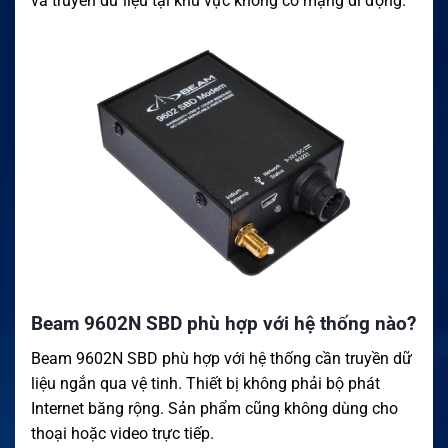
và truyền dữ liệu tại khu vực không có mạng di động.
Beam 9602N SBD phù hợp với hệ thống nào?
Beam 9602N SBD phù hợp với hệ thống cần truyền dữ
liệu ngắn qua vệ tinh. Thiết bị không phải bộ phát
Internet băng rộng. Sản phẩm cũng không dùng cho
thoại hoặc video trực tiếp.