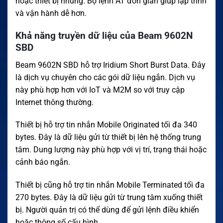
hoặc thiết bị nhúng. Bộ lệnh AT đơn giản giúp lập trình
và vận hành dễ hơn.
Khả năng truyền dữ liệu của Beam 9602N
SBD
Beam 9602N SBD hỗ trợ Iridium Short Burst Data. Đây
là dịch vụ chuyên cho các gói dữ liệu ngắn. Dịch vụ
này phù hợp hơn với IoT và M2M so với truy cập
Internet thông thường.
Thiết bị hỗ trợ tin nhắn Mobile Originated tối đa 340
bytes. Đây là dữ liệu gửi từ thiết bị lên hệ thống trung
tâm. Dung lượng này phù hợp với vị trí, trạng thái hoặc
cảnh báo ngắn.
Thiết bị cũng hỗ trợ tin nhắn Mobile Terminated tối đa
270 bytes. Đây là dữ liệu gửi từ trung tâm xuống thiết
bị. Người quản trị có thể dùng để gửi lệnh điều khiển
hoặc thông số cấu hình.