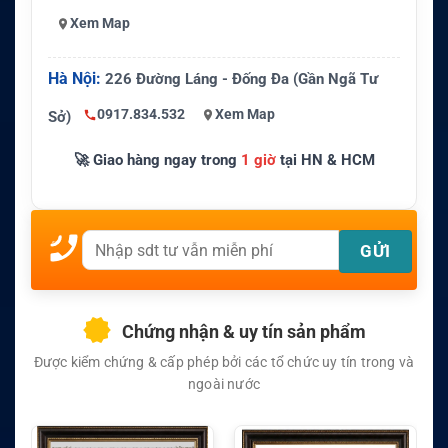
Xem Map
Hà Nội:
226 Đường Láng - Đống Đa (Gần Ngã Tư
0917.834.532
Xem Map
Sở)
🚀 Giao hàng ngay trong
1 giờ
tại HN & HCM
Chứng nhận & uy tín sản phẩm
Được kiểm chứng & cấp phép bởi các tổ chức uy tín trong và
ngoài nước