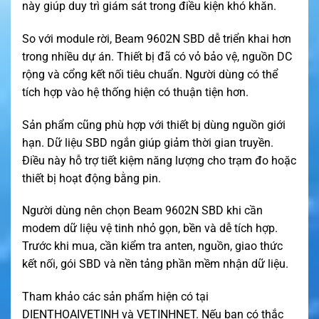
này giúp duy trì giám sát trong điều kiện khó khăn.
So với module rời, Beam 9602N SBD dễ triển khai hơn
trong nhiều dự án. Thiết bị đã có vỏ bảo vệ, nguồn DC
rộng và cổng kết nối tiêu chuẩn. Người dùng có thể
tích hợp vào hệ thống hiện có thuận tiện hơn.
Sản phẩm cũng phù hợp với thiết bị dùng nguồn giới
hạn. Dữ liệu SBD ngắn giúp giảm thời gian truyền.
Điều này hỗ trợ tiết kiệm năng lượng cho trạm đo hoặc
thiết bị hoạt động bằng pin.
Người dùng nên chọn Beam 9602N SBD khi cần
modem dữ liệu vệ tinh nhỏ gọn, bền và dễ tích hợp.
Trước khi mua, cần kiểm tra anten, nguồn, giao thức
kết nối, gói SBD và nền tảng phần mềm nhận dữ liệu.
Tham khảo các sản phẩm hiện có tại
DIENTHOAIVETINH
và
VETINHNET
. Nếu bạn có thắc