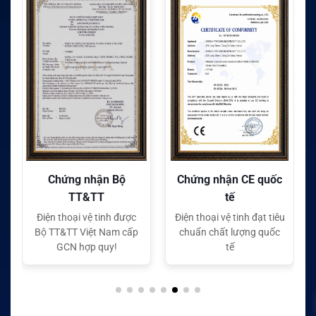
Chứng nhận Bộ
Chứng nhận CE quốc
TT&TT
tế
Điện thoại vệ tinh được
Điện thoại vệ tinh đạt tiêu
Bộ TT&TT Việt Nam cấp
chuẩn chất lượng quốc
GCN hợp quy!
tế