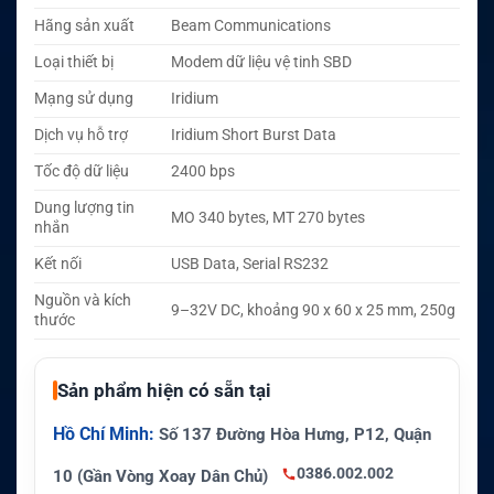
Hãng sản xuất
Beam Communications
Loại thiết bị
Modem dữ liệu vệ tinh SBD
Mạng sử dụng
Iridium
Dịch vụ hỗ trợ
Iridium Short Burst Data
Tốc độ dữ liệu
2400 bps
Dung lượng tin
MO 340 bytes, MT 270 bytes
nhắn
Kết nối
USB Data, Serial RS232
Nguồn và kích
9–32V DC, khoảng 90 x 60 x 25 mm, 250g
thước
Sản phẩm hiện có sẵn tại
Hồ Chí Minh:
Số 137 Đường Hòa Hưng, P12, Quận
0386.002.002
10 (Gần Vòng Xoay Dân Chủ)