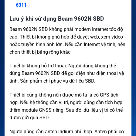
6311
Lưu ý khi sử dụng Beam 9602N SBD
Beam 9602N SBD không phải modem Internet tốc độ
cao. Thiết bị không phù hợp để duyệt web, xem video
hoặc truyền hình ảnh lớn. Nếu cần Internet vệ tinh, nên
chọn thiết bị băng rộng khác.
Thiết bị không hỗ trợ thoại. Người dùng không thể
dùng Beam 9602N SBD để gọi điện như điện thoại vệ
tinh. Sản phẩm chỉ phục vụ dữ liệu SBD.
Thiết bị cũng không nên được mô tả là có GPS tích
hợp. Nếu hệ thống cần vị trí, người dùng cần tích hợp
thêm module GNSS riêng. Sau đó, dữ liệu vị trí có thể
được gửi qua SBD.
Người dùng cần anten Iridium phù hợp. Anten phải có