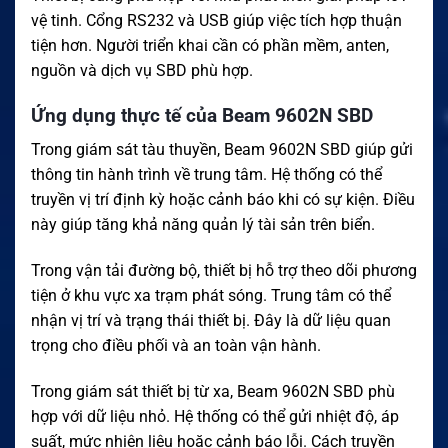
vệ tinh. Cổng RS232 và USB giúp việc tích hợp thuận
tiện hơn. Người triển khai cần có phần mềm, anten,
nguồn và dịch vụ SBD phù hợp.
Ứng dụng thực tế của Beam 9602N SBD
Trong giám sát tàu thuyền, Beam 9602N SBD giúp gửi
thông tin hành trình về trung tâm. Hệ thống có thể
truyền vị trí định kỳ hoặc cảnh báo khi có sự kiện. Điều
này giúp tăng khả năng quản lý tài sản trên biển.
Trong vận tải đường bộ, thiết bị hỗ trợ theo dõi phương
tiện ở khu vực xa trạm phát sóng. Trung tâm có thể
nhận vị trí và trạng thái thiết bị. Đây là dữ liệu quan
trọng cho điều phối và an toàn vận hành.
Trong giám sát thiết bị từ xa, Beam 9602N SBD phù
hợp với dữ liệu nhỏ. Hệ thống có thể gửi nhiệt độ, áp
suất, mức nhiên liệu hoặc cảnh báo lỗi. Cách truyền