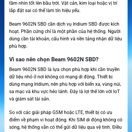
tầm nhìn tốt lên bầu trời. Vật cản, kim loại hoặc vị trí
lắp đặt sai có thể làm tín hiệu yếu.
Beam 9602N SBD cần dịch vụ Iridium SBD được kích
hoạt. Phần cứng chỉ là một phần của hệ thống. Người
dùng cần tài khoản, cấu hình và nền tảng nhận dữ liệu
phù hợp.
Vì sao nên chọn Beam 9602N SBD?
Beam 9602N SBD là lựa chọn phù hợp khi cần truyền
dữ liệu nhỏ ở nơi không có mạng di động. Thiết bị
dùng mạng Iridium, nên phù hợp với biển xa, vùng núi,
sa mạc và khu vực hẻo lánh. Đây là lợi thế lớn với IoT
và giám sát tài sản.
So với các giải pháp GSM hoặc LTE, thiết bị có ưu
điểm về phạm vi hoạt động. Khi SIM di động không có
sóng, hệ thống vẫn có thể gửi dữ liệu qua vệ tinh. Điều