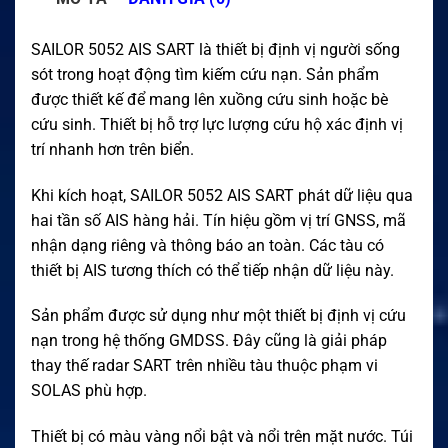
SAILOR 5052 AIS SART là thiết bị định vị người sống
sót trong hoạt động tìm kiếm cứu nạn. Sản phẩm
được thiết kế để mang lên xuồng cứu sinh hoặc bè
cứu sinh. Thiết bị hỗ trợ lực lượng cứu hộ xác định vị
trí nhanh hơn trên biển.
Khi kích hoạt, SAILOR 5052 AIS SART phát dữ liệu qua
hai tần số AIS hàng hải. Tín hiệu gồm vị trí GNSS, mã
nhận dạng riêng và thông báo an toàn. Các tàu có
thiết bị AIS tương thích có thể tiếp nhận dữ liệu này.
Sản phẩm được sử dụng như một thiết bị định vị cứu
nạn trong hệ thống GMDSS. Đây cũng là giải pháp
thay thế radar SART trên nhiều tàu thuộc phạm vi
SOLAS phù hợp.
Thiết bị có màu vàng nổi bật và nổi trên mặt nước. Túi