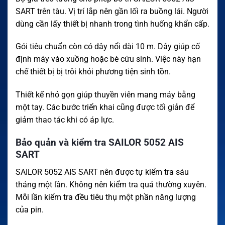
SART trên tàu. Vị trí lắp nên gần lối ra buồng lái. Người
dùng cần lấy thiết bị nhanh trong tình huống khẩn cấp.
Gói tiêu chuẩn còn có dây nổi dài 10 m. Dây giúp cố
định máy vào xuồng hoặc bè cứu sinh. Việc này hạn
chế thiết bị bị trôi khỏi phương tiện sinh tồn.
Thiết kế nhỏ gọn giúp thuyền viên mang máy bằng
một tay. Các bước triển khai cũng được tối giản để
giảm thao tác khi có áp lực.
Bảo quản và kiểm tra SAILOR 5052 AIS
SART
SAILOR 5052 AIS SART nên được tự kiểm tra sáu
tháng một lần. Không nên kiểm tra quá thường xuyên.
Mỗi lần kiểm tra đều tiêu thụ một phần năng lượng
của pin.