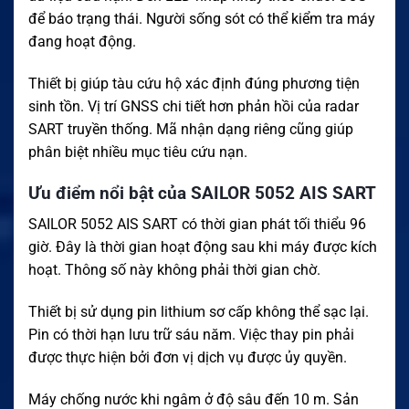
để báo trạng thái. Người sống sót có thể kiểm tra máy
đang hoạt động.
Thiết bị giúp tàu cứu hộ xác định đúng phương tiện
sinh tồn. Vị trí GNSS chi tiết hơn phản hồi của radar
SART truyền thống. Mã nhận dạng riêng cũng giúp
phân biệt nhiều mục tiêu cứu nạn.
Ưu điểm nổi bật của SAILOR 5052 AIS SART
SAILOR 5052 AIS SART có thời gian phát tối thiểu 96
giờ. Đây là thời gian hoạt động sau khi máy được kích
hoạt. Thông số này không phải thời gian chờ.
Thiết bị sử dụng pin lithium sơ cấp không thể sạc lại.
Pin có thời hạn lưu trữ sáu năm. Việc thay pin phải
được thực hiện bởi đơn vị dịch vụ được ủy quyền.
Máy chống nước khi ngâm ở độ sâu đến 10 m. Sản