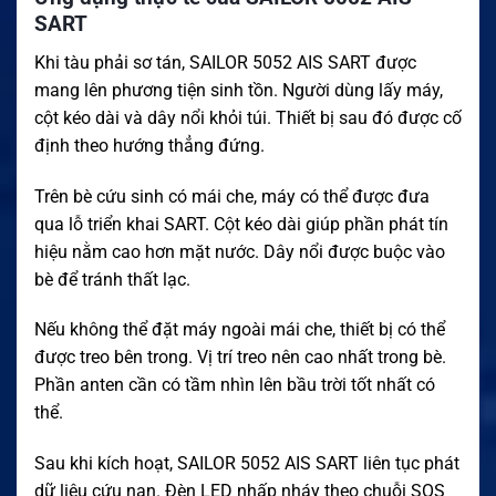
SART
Khi tàu phải sơ tán, SAILOR 5052 AIS SART được
mang lên phương tiện sinh tồn. Người dùng lấy máy,
cột kéo dài và dây nổi khỏi túi. Thiết bị sau đó được cố
định theo hướng thẳng đứng.
Trên bè cứu sinh có mái che, máy có thể được đưa
qua lỗ triển khai SART. Cột kéo dài giúp phần phát tín
hiệu nằm cao hơn mặt nước. Dây nổi được buộc vào
bè để tránh thất lạc.
Nếu không thể đặt máy ngoài mái che, thiết bị có thể
được treo bên trong. Vị trí treo nên cao nhất trong bè.
Phần anten cần có tầm nhìn lên bầu trời tốt nhất có
thể.
Sau khi kích hoạt, SAILOR 5052 AIS SART liên tục phát
dữ liệu cứu nạn. Đèn LED nhấp nháy theo chuỗi SOS