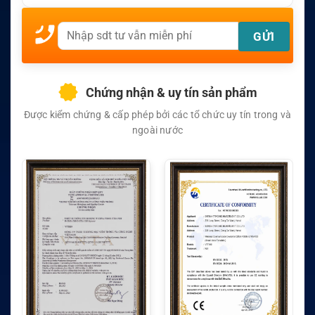
Chứng nhận & uy tín sản phẩm
Được kiểm chứng & cấp phép bởi các tổ chức uy tín trong và
ngoài nước