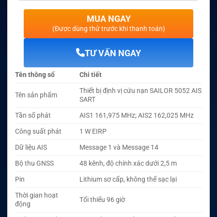
MUA NGAY
(Được dùng thử trước khi thanh toán)
TƯ VẤN NGAY
Tên thông số
Chi tiết
Thiết bị định vị cứu nạn SAILOR 5052 AIS
Tên sản phẩm
SART
Tần số phát
AIS1 161,975 MHz; AIS2 162,025 MHz
Công suất phát
1 W EIRP
Dữ liệu AIS
Message 1 và Message 14
Bộ thu GNSS
48 kênh, độ chính xác dưới 2,5 m
Pin
Lithium sơ cấp, không thể sạc lại
Thời gian hoạt
Tối thiểu 96 giờ
động