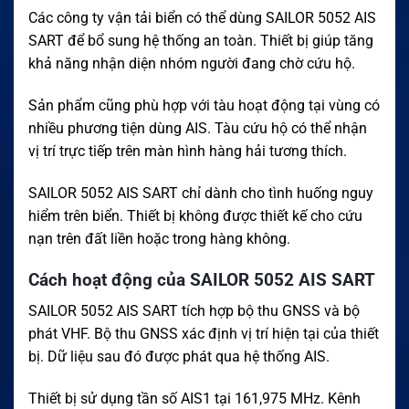
Các công ty vận tải biển có thể dùng SAILOR 5052 AIS
SART để bổ sung hệ thống an toàn. Thiết bị giúp tăng
khả năng nhận diện nhóm người đang chờ cứu hộ.
Sản phẩm cũng phù hợp với tàu hoạt động tại vùng có
nhiều phương tiện dùng AIS. Tàu cứu hộ có thể nhận
vị trí trực tiếp trên màn hình hàng hải tương thích.
SAILOR 5052 AIS SART chỉ dành cho tình huống nguy
hiểm trên biển. Thiết bị không được thiết kế cho cứu
nạn trên đất liền hoặc trong hàng không.
Cách hoạt động của SAILOR 5052 AIS SART
SAILOR 5052 AIS SART tích hợp bộ thu GNSS và bộ
phát VHF. Bộ thu GNSS xác định vị trí hiện tại của thiết
bị. Dữ liệu sau đó được phát qua hệ thống AIS.
Thiết bị sử dụng tần số AIS1 tại 161,975 MHz. Kênh