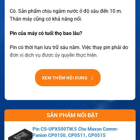
Có. Sản phẩm chịu ngâm nước ở độ sâu đến 10 m.
Thân máy cũng có khả năng nổi.
Pin của máy có tuổi thọ bao lâu?
Pin có thời hạn lưu trữ sáu năm. Việc thay pin phải do
đơn vị dịch vụ được ủy quyền thực hiện.
↓
XEM THÊM NỘI DUNG
SẢN PHẨM NỔI BẬT
Pin CS-UPX500TW.5 Cho Maxon Comm-
Panion CP0150, CP0511, CP0515