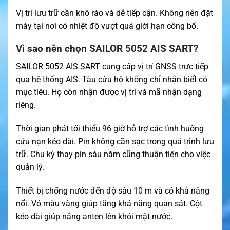
Vị trí lưu trữ cần khô ráo và dễ tiếp cận. Không nên đặt
máy tại nơi có nhiệt độ vượt quá giới hạn công bố.
Vì sao nên chọn SAILOR 5052 AIS SART?
SAILOR 5052 AIS SART cung cấp vị trí GNSS trực tiếp
qua hệ thống AIS. Tàu cứu hộ không chỉ nhận biết có
mục tiêu. Họ còn nhận được vị trí và mã nhận dạng
riêng.
Thời gian phát tối thiểu 96 giờ hỗ trợ các tình huống
cứu nạn kéo dài. Pin không cần sạc trong quá trình lưu
trữ. Chu kỳ thay pin sáu năm cũng thuận tiện cho việc
quản lý.
Thiết bị chống nước đến độ sâu 10 m và có khả năng
nổi. Vỏ màu vàng giúp tăng khả năng quan sát. Cột
kéo dài giúp nâng anten lên khỏi mặt nước.