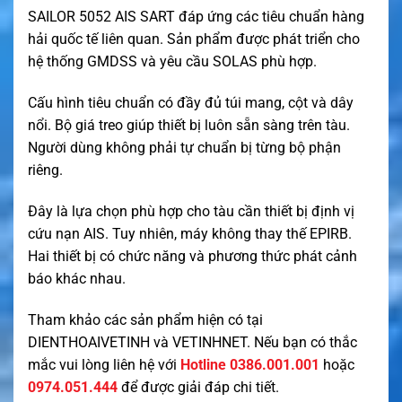
SAILOR 5052 AIS SART đáp ứng các tiêu chuẩn hàng
hải quốc tế liên quan. Sản phẩm được phát triển cho
hệ thống GMDSS và yêu cầu SOLAS phù hợp.
Cấu hình tiêu chuẩn có đầy đủ túi mang, cột và dây
nổi. Bộ giá treo giúp thiết bị luôn sẵn sàng trên tàu.
Người dùng không phải tự chuẩn bị từng bộ phận
riêng.
Đây là lựa chọn phù hợp cho tàu cần thiết bị định vị
cứu nạn AIS. Tuy nhiên, máy không thay thế EPIRB.
Hai thiết bị có chức năng và phương thức phát cảnh
báo khác nhau.
Tham khảo các sản phẩm hiện có tại
DIENTHOAIVETINH
và
VETINHNET
. Nếu bạn có thắc
mắc vui lòng liên hệ với
Hotline 0386.001.001
hoặc
0974.051.444
để được giải đáp chi tiết.