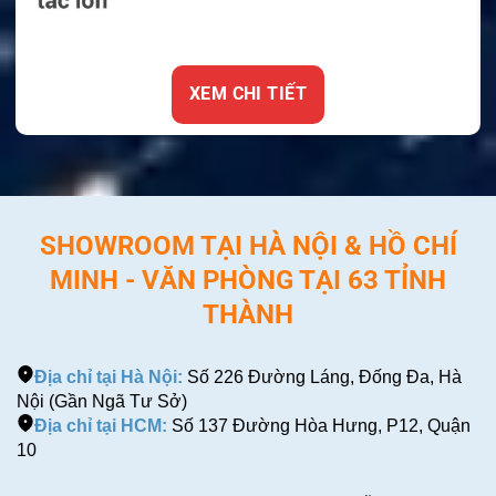
XEM CHI TIẾT
SHOWROOM TẠI HÀ NỘI & HỒ CHÍ
MINH - VĂN PHÒNG TẠI 63 TỈNH
THÀNH
Địa chỉ tại Hà Nội:
Số 226 Đường Láng, Đống Đa, Hà
Nội (Gần Ngã Tư Sở)
Địa chỉ tại HCM:
Số 137 Đường Hòa Hưng, P12, Quận
10