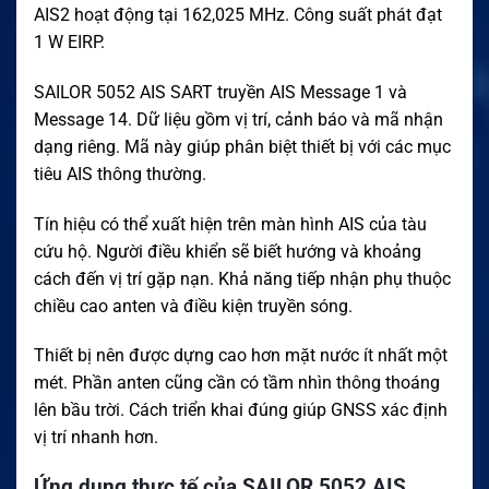
AIS2 hoạt động tại 162,025 MHz. Công suất phát đạt
1 W EIRP.
SAILOR 5052 AIS SART truyền AIS Message 1 và
Message 14. Dữ liệu gồm vị trí, cảnh báo và mã nhận
dạng riêng. Mã này giúp phân biệt thiết bị với các mục
tiêu AIS thông thường.
Tín hiệu có thể xuất hiện trên màn hình AIS của tàu
cứu hộ. Người điều khiển sẽ biết hướng và khoảng
cách đến vị trí gặp nạn. Khả năng tiếp nhận phụ thuộc
chiều cao anten và điều kiện truyền sóng.
Thiết bị nên được dựng cao hơn mặt nước ít nhất một
mét. Phần anten cũng cần có tầm nhìn thông thoáng
lên bầu trời. Cách triển khai đúng giúp GNSS xác định
vị trí nhanh hơn.
Ứng dụng thực tế của SAILOR 5052 AIS