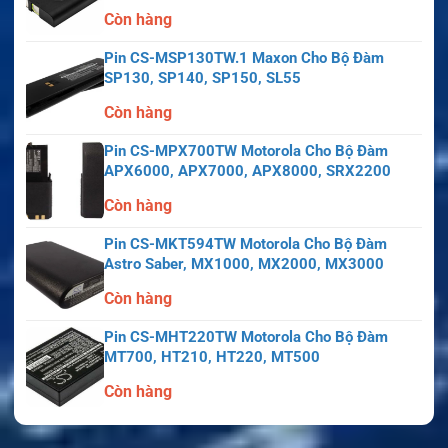
Còn hàng
Pin CS-MSP130TW.1 Maxon Cho Bộ Đàm
SP130, SP140, SP150, SL55
Còn hàng
Pin CS-MPX700TW Motorola Cho Bộ Đàm
APX6000, APX7000, APX8000, SRX2200
Còn hàng
Pin CS-MKT594TW Motorola Cho Bộ Đàm
Astro Saber, MX1000, MX2000, MX3000
Còn hàng
Pin CS-MHT220TW Motorola Cho Bộ Đàm
MT700, HT210, HT220, MT500
Còn hàng