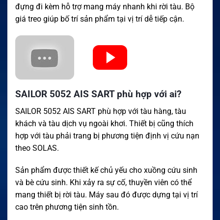
đựng đi kèm hỗ trợ mang máy nhanh khi rời tàu. Bộ
giá treo giúp bố trí sản phẩm tại vị trí dễ tiếp cận.
SAILOR 5052 AIS SART phù hợp với ai?
SAILOR 5052 AIS SART phù hợp với tàu hàng, tàu
khách và tàu dịch vụ ngoài khơi. Thiết bị cũng thích
hợp với tàu phải trang bị phương tiện định vị cứu nạn
theo SOLAS.
Sản phẩm được thiết kế chủ yếu cho xuồng cứu sinh
và bè cứu sinh. Khi xảy ra sự cố, thuyền viên có thể
mang thiết bị rời tàu. Máy sau đó được dựng tại vị trí
cao trên phương tiện sinh tồn.