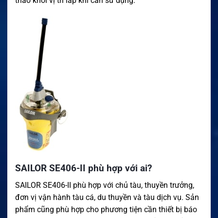
tháo khỏi vị trí lắp khi cần sử dụng.
SAILOR SE406-II phù hợp với ai?
SAILOR SE406-II phù hợp với chủ tàu, thuyền trưởng,
đơn vị vận hành tàu cá, du thuyền và tàu dịch vụ. Sản
phẩm cũng phù hợp cho phương tiện cần thiết bị báo