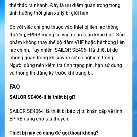
thể tháo ra nhanh. Đây là ưu điểm quan trọng trong
tình huống thời gian xử lý bị giới hạn.
So với việc chỉ phụ thuộc vào thiết bị liên lạc thông
thường, EPIRB mang lại vai trò an toàn khác biệt. Sản
phẩm không thay thế bộ đàm VHF hoặc hệ thống liên
lạc chính. Tuy nhiên, SAILOR SE406-II là thiết bị dự
phòng quan trọng khi xảy ra sự cố nghiêm trọng.
Người dùng nên kiểm tra tình trạng pin, hạn sử dụng
và thông tin đăng ký trước khi trang bị.
FAQ
SAILOR SE406-II là thiết bị gì?
SAILOR SE406-II là thiết bị báo vị trí khẩn cấp vệ tinh
EPIRB dùng cho tàu thuyền.
Thiết bị này có dùng để gọi thoại không?