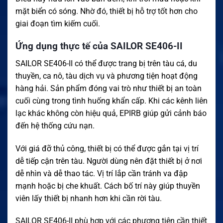
mặt biển có sóng. Nhờ đó, thiết bị hỗ trợ tốt hơn cho
giai đoạn tìm kiếm cuối.
Ứng dụng thực tế của SAILOR SE406-II
SAILOR SE406-II có thể được trang bị trên tàu cá, du
thuyền, ca nô, tàu dịch vụ và phương tiện hoạt động
hàng hải. Sản phẩm đóng vai trò như thiết bị an toàn
cuối cùng trong tình huống khẩn cấp. Khi các kênh liên
lạc khác không còn hiệu quả, EPIRB giúp gửi cảnh báo
đến hệ thống cứu nạn.
Với giá đỡ thủ công, thiết bị có thể được gắn tại vị trí
dễ tiếp cận trên tàu. Người dùng nên đặt thiết bị ở nơi
dễ nhìn và dễ thao tác. Vị trí lắp cần tránh va đập
mạnh hoặc bị che khuất. Cách bố trí này giúp thuyền
viên lấy thiết bị nhanh hơn khi cần rời tàu.
SAILOR SE406-II phù hợp với các phương tiện cần thiết