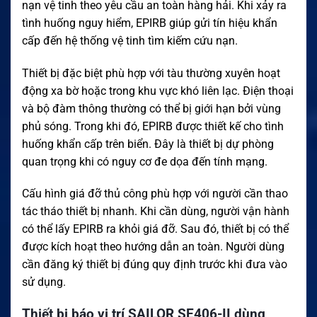
nạn vệ tinh theo yêu cầu an toàn hàng hải. Khi xảy ra
tình huống nguy hiểm, EPIRB giúp gửi tín hiệu khẩn
cấp đến hệ thống vệ tinh tìm kiếm cứu nạn.
Thiết bị đặc biệt phù hợp với tàu thường xuyên hoạt
động xa bờ hoặc trong khu vực khó liên lạc. Điện thoại
và bộ đàm thông thường có thể bị giới hạn bởi vùng
phủ sóng. Trong khi đó, EPIRB được thiết kế cho tình
huống khẩn cấp trên biển. Đây là thiết bị dự phòng
quan trọng khi có nguy cơ đe dọa đến tính mạng.
Cấu hình giá đỡ thủ công phù hợp với người cần thao
tác tháo thiết bị nhanh. Khi cần dùng, người vận hành
có thể lấy EPIRB ra khỏi giá đỡ. Sau đó, thiết bị có thể
được kích hoạt theo hướng dẫn an toàn. Người dùng
cần đăng ký thiết bị đúng quy định trước khi đưa vào
sử dụng.
Thiết bị báo vị trí SAILOR SE406-II dùng