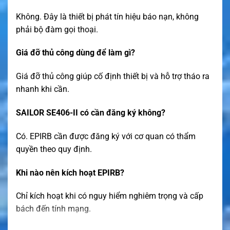
Không. Đây là thiết bị phát tín hiệu báo nạn, không
phải bộ đàm gọi thoại.
Giá đỡ thủ công dùng để làm gì?
Giá đỡ thủ công giúp cố định thiết bị và hỗ trợ tháo ra
nhanh khi cần.
SAILOR SE406-II có cần đăng ký không?
Có. EPIRB cần được đăng ký với cơ quan có thẩm
quyền theo quy định.
Khi nào nên kích hoạt EPIRB?
Chỉ kích hoạt khi có nguy hiểm nghiêm trọng và cấp
bách đến tính mạng.