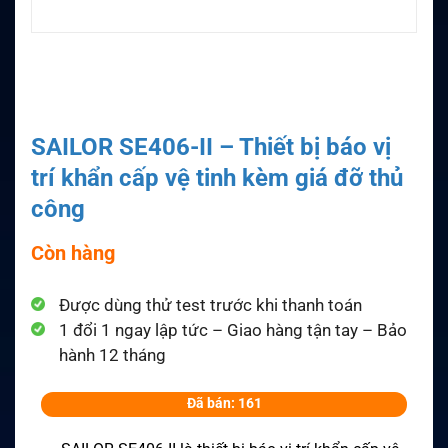
SAILOR SE406-II – Thiết bị báo vị
trí khẩn cấp vệ tinh kèm giá đỡ thủ
công
Còn hàng
Được dùng thử test trước khi thanh toán
1 đổi 1 ngay lập tức – Giao hàng tận tay – Bảo
hành 12 tháng
Đã bán: 161