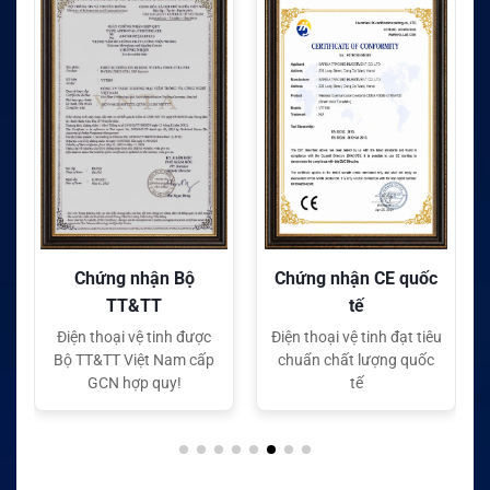
Chứng nhận Bộ
Chứng nhận CE quốc
TT&TT
tế
Điện thoại vệ tinh được
Điện thoại vệ tinh đạt tiêu
Bộ TT&TT Việt Nam cấp
chuẩn chất lượng quốc
GCN hợp quy!
tế