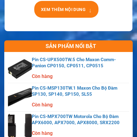
↓
XEM THÊM NỘI DUNG
SẢN PHẨM NỔI BẬT
Pin CS-UPX500TW.5 Cho Maxon Comm-
Panion CP0150, CP0511, CP0515
Còn hàng
Pin CS-MSP130TW.1 Maxon Cho Bộ Đàm
SP130, SP140, SP150, SL55
Còn hàng
Pin CS-MPX700TW Motorola Cho Bộ Đàm
APX6000, APX7000, APX8000, SRX2200
Còn hàng