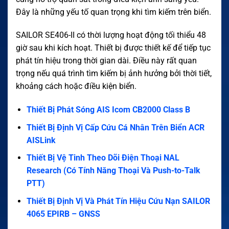
Đây là những yếu tố quan trọng khi tìm kiếm trên biển.
SAILOR SE406-II có thời lượng hoạt động tối thiểu 48
giờ sau khi kích hoạt. Thiết bị được thiết kế để tiếp tục
phát tín hiệu trong thời gian dài. Điều này rất quan
trọng nếu quá trình tìm kiếm bị ảnh hưởng bởi thời tiết,
khoảng cách hoặc điều kiện biển.
Thiết Bị Phát Sóng AIS Icom CB2000 Class B
Thiết Bị Định Vị Cấp Cứu Cá Nhân Trên Biển ACR
AISLink
Thiết Bị Vệ Tinh Theo Dõi Điện Thoại NAL
Research (Có Tính Năng Thoại Và Push-to-Talk
PTT)
Thiết Bị Định Vị Và Phát Tín Hiệu Cứu Nạn SAILOR
4065 EPIRB – GNSS