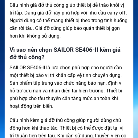
Cấu hình giá đỡ thủ công giúp thiết bị dễ tháo khỏi vị
trí lắp. Dạng giá đỡ này phù hợp với nhu cầu carry-off.
Người dùng có thể mang thiết bị theo trong tình huống
cần rời tàu. Giá đỡ cũng giúp bảo quản thiết bị gọn
hơn khi không sử dụng.
Vì sao nên chọn SAILOR SE406-II kèm giá
đỡ thủ công?
SAILOR SE406-II là lựa chọn phù hợp cho người cần
một thiết bị báo vị trí khẩn cấp vệ tinh chuyên dụng.
Sản phẩm tập trung vào chức năng báo nạn, định vị
hỗ trợ cứu nạn và nhận diện tại hiện trường. Thiết bị
phù hợp cho tàu thuyền cần tăng mức an toàn khi
hoạt động trên biển.
Cấu hình kèm giá đỡ thủ công giúp người dùng chủ
động hơn khi thao tác. Thiết bị có thể được đặt tại vị
trí thuận tiện trên tàu. Khi cần sử dụng, thuyền viên có