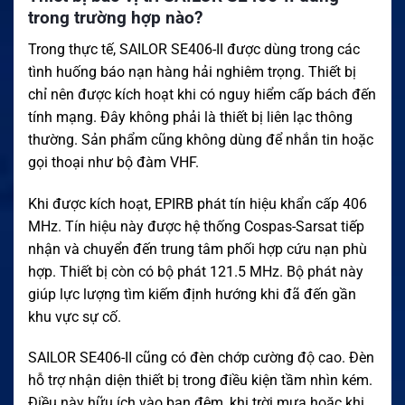
trong trường hợp nào?
Trong thực tế, SAILOR SE406-II được dùng trong các
tình huống báo nạn hàng hải nghiêm trọng. Thiết bị
chỉ nên được kích hoạt khi có nguy hiểm cấp bách đến
tính mạng. Đây không phải là thiết bị liên lạc thông
thường. Sản phẩm cũng không dùng để nhắn tin hoặc
gọi thoại như bộ đàm VHF.
Khi được kích hoạt, EPIRB phát tín hiệu khẩn cấp 406
MHz. Tín hiệu này được hệ thống Cospas-Sarsat tiếp
nhận và chuyển đến trung tâm phối hợp cứu nạn phù
hợp. Thiết bị còn có bộ phát 121.5 MHz. Bộ phát này
giúp lực lượng tìm kiếm định hướng khi đã đến gần
khu vực sự cố.
SAILOR SE406-II cũng có đèn chớp cường độ cao. Đèn
hỗ trợ nhận diện thiết bị trong điều kiện tầm nhìn kém.
Điều này hữu ích vào ban đêm, khi trời mưa hoặc khi