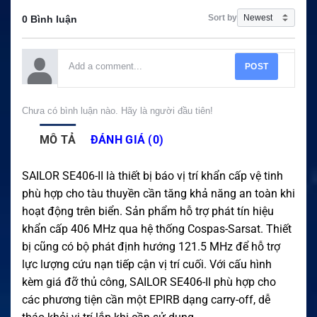
Sort by
0 Bình luận
POST
Chưa có bình luận nào. Hãy là người đầu tiên!
MÔ TẢ
ĐÁNH GIÁ (0)
SAILOR SE406-II là thiết bị báo vị trí khẩn cấp vệ tinh
phù hợp cho tàu thuyền cần tăng khả năng an toàn khi
hoạt động trên biển. Sản phẩm hỗ trợ phát tín hiệu
khẩn cấp 406 MHz qua hệ thống Cospas-Sarsat. Thiết
bị cũng có bộ phát định hướng 121.5 MHz để hỗ trợ
lực lượng cứu nạn tiếp cận vị trí cuối. Với cấu hình
kèm giá đỡ thủ công, SAILOR SE406-II phù hợp cho
các phương tiện cần một EPIRB dạng carry-off, dễ