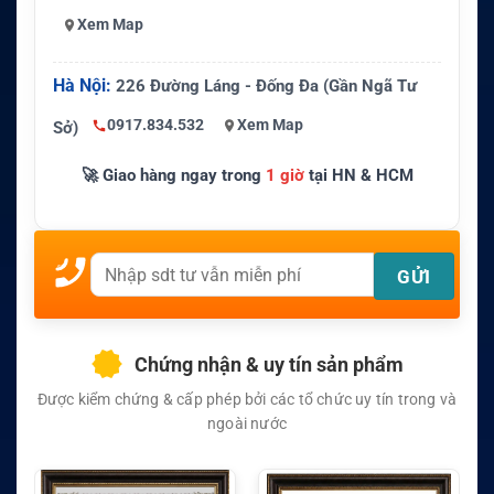
Xem Map
Hà Nội:
226 Đường Láng - Đống Đa (Gần Ngã Tư
0917.834.532
Xem Map
Sở)
🚀 Giao hàng ngay trong
1 giờ
tại HN & HCM
Chứng nhận & uy tín sản phẩm
Được kiểm chứng & cấp phép bởi các tổ chức uy tín trong và
ngoài nước