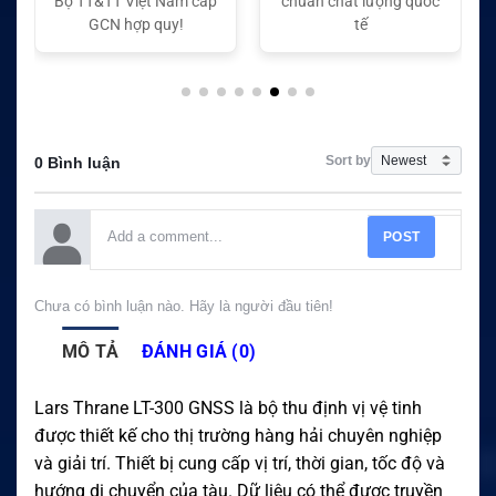
Bộ TT&TT Việt Nam cấp
chuẩn chất lượng quốc
GCN hợp quy!
tế
Sort by
0 Bình luận
POST
Chưa có bình luận nào. Hãy là người đầu tiên!
MÔ TẢ
ĐÁNH GIÁ (0)
Lars Thrane LT-300 GNSS là bộ thu định vị vệ tinh
được thiết kế cho thị trường hàng hải chuyên nghiệp
và giải trí. Thiết bị cung cấp vị trí, thời gian, tốc độ và
hướng di chuyển của tàu. Dữ liệu có thể được truyền