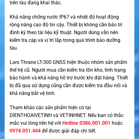
trên tàu đang khai thác.
Khả năng chống nước IP67 và nhiệt độ hoạt động
rộng nâng cao độ tin cậy. Thiết bị không cần bảo trì
định kỳ theo tài liệu kỹ thuật. Người dùng vẫn nên
kiểm tra cáp và vị trí lắp trong quá trình bảo dưỡng
tàu.
Lars Thrane LT-300 GNSS hiện thuộc nhóm sản phẩm
thế hệ cũ. Người mua cần kiểm tra tồn kho, tình trạng
bảo hành và khả năng hỗ trợ trước khi đặt hàng. Thiết
bị đã qua sử dụng cũng cần được kiểm tra đầu nối và
khả năng bắt vệ tinh.
Tham khảo các sản phẩm hiện có tại
DIENTHOAIVETINH
và
VETINHNET
. Nếu bạn có thắc
mắc vui lòng liên hệ với
Hotline 0386.001.001
hoặc
0974.051.444
để được giải đáp chi tiết.