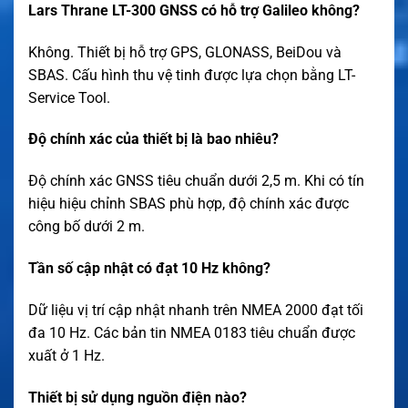
Lars Thrane LT-300 GNSS có hỗ trợ Galileo không?
Không. Thiết bị hỗ trợ GPS, GLONASS, BeiDou và
SBAS. Cấu hình thu vệ tinh được lựa chọn bằng LT-
Service Tool.
Độ chính xác của thiết bị là bao nhiêu?
Độ chính xác GNSS tiêu chuẩn dưới 2,5 m. Khi có tín
hiệu hiệu chỉnh SBAS phù hợp, độ chính xác được
công bố dưới 2 m.
Tần số cập nhật có đạt 10 Hz không?
Dữ liệu vị trí cập nhật nhanh trên NMEA 2000 đạt tối
đa 10 Hz. Các bản tin NMEA 0183 tiêu chuẩn được
xuất ở 1 Hz.
Thiết bị sử dụng nguồn điện nào?