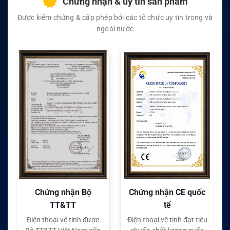
Chứng nhận & uy tín sản phẩm
Được kiểm chứng & cấp phép bởi các tổ chức uy tín trong và
ngoài nước
Chứng nhận Bộ
Chứng nhận CE quốc
TT&TT
tế
Điện thoại vệ tinh được
Điện thoại vệ tinh đạt tiêu