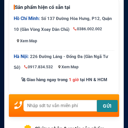
Sản phẩm hiện có sẵn tại
Hồ Chí Minh:
Số 137 Đường Hòa Hưng, P12, Quận
0386.002.002
10 (Gần Vòng Xoay Dân Chủ)
Xem Map
Hà Nội:
226 Đường Láng - Đống Đa (Gần Ngã Tư
0917.834.532
Xem Map
Sở)
🚀 Giao hàng ngay trong
1 giờ
tại HN & HCM