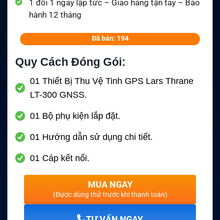
1 đổi 1 ngay lập tức – Giao hàng tận tay – Bảo
hành 12 tháng
Đã bán: 194
Quy Cách Đóng Gói:
01 Thiết Bị Thu Vệ Tinh GPS Lars Thrane
LT-300 GNSS.
01 Bộ phụ kiện lắp đặt.
01 Hướng dẫn sử dụng chi tiết.
01 Cáp kết nối.
MUA NGAY
(Được dùng thử trước khi thanh toán)
TƯ VẤN NGAY