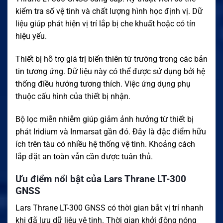
kiểm tra số vệ tinh và chất lượng hình học định vị. Dữ
liệu giúp phát hiện vị trí lắp bị che khuất hoặc có tín
hiệu yếu.
Thiết bị hỗ trợ giá trị biến thiên từ trường trong các bản
tin tương ứng. Dữ liệu này có thể được sử dụng bởi hệ
thống điều hướng tương thích. Việc ứng dụng phụ
thuộc cấu hình của thiết bị nhận.
Bộ lọc miễn nhiễm giúp giảm ảnh hưởng từ thiết bị
phát Iridium và Inmarsat gần đó. Đây là đặc điểm hữu
ích trên tàu có nhiều hệ thống vệ tinh. Khoảng cách
lắp đặt an toàn vẫn cần được tuân thủ.
Ưu điểm nổi bật của Lars Thrane LT-300
GNSS
Lars Thrane LT-300 GNSS có thời gian bắt vị trí nhanh
khi đã lưu dữ liệu vệ tinh. Thời gian khởi động nóng