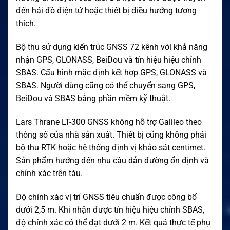
đến hải đồ điện tử hoặc thiết bị điều hướng tương
thích.
Bộ thu sử dụng kiến trúc GNSS 72 kênh với khả năng
nhận GPS, GLONASS, BeiDou và tín hiệu hiệu chỉnh
SBAS. Cấu hình mặc định kết hợp GPS, GLONASS và
SBAS. Người dùng cũng có thể chuyển sang GPS,
BeiDou và SBAS bằng phần mềm kỹ thuật.
Lars Thrane LT-300 GNSS không hỗ trợ Galileo theo
thông số của nhà sản xuất. Thiết bị cũng không phải
bộ thu RTK hoặc hệ thống định vị khảo sát centimet.
Sản phẩm hướng đến nhu cầu dẫn đường ổn định và
chính xác trên tàu.
Độ chính xác vị trí GNSS tiêu chuẩn được công bố
dưới 2,5 m. Khi nhận được tín hiệu hiệu chỉnh SBAS,
độ chính xác có thể đạt dưới 2 m. Kết quả thực tế phụ