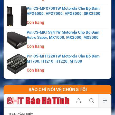
Pin CS-MPX700TW Motorola Cho Bộ Đàm
APX6000, APX7000, APX8000, SRX2200
Còn hàng
Pin CS-MKT594TW Motorola Cho Bộ Đàm
Astro Saber, MX1000, MX2000, MX3000
Còn hàng
Pin CS-MHT220TW Motorola Cho Bộ Đàm
MT700, HT210, HT220, MT500
Còn hàng
BÁO CHÍ NÓI VỀ CHÚNG TÔI