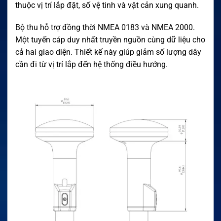
thuộc vị trí lắp đặt, số vệ tinh và vật cản xung quanh.
Bộ thu hỗ trợ đồng thời NMEA 0183 và NMEA 2000.
Một tuyến cáp duy nhất truyền nguồn cùng dữ liệu cho
cả hai giao diện. Thiết kế này giúp giảm số lượng dây
cần đi từ vị trí lắp đến hệ thống điều hướng.