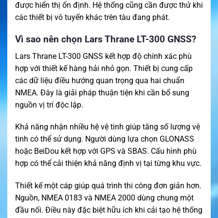
được hiển thị ổn định. Hệ thống cũng cần được thử khi
các thiết bị vô tuyến khác trên tàu đang phát.
Vì sao nên chọn Lars Thrane LT-300 GNSS?
Lars Thrane LT-300 GNSS kết hợp độ chính xác phù
hợp với thiết kế hàng hải nhỏ gọn. Thiết bị cung cấp
các dữ liệu điều hướng quan trọng qua hai chuẩn
NMEA. Đây là giải pháp thuận tiện khi cần bổ sung
nguồn vị trí độc lập.
Khả năng nhận nhiều hệ vệ tinh giúp tăng số lượng vệ
tinh có thể sử dụng. Người dùng lựa chọn GLONASS
hoặc BeiDou kết hợp với GPS và SBAS. Cấu hình phù
hợp có thể cải thiện khả năng định vị tại từng khu vực.
Thiết kế một cáp giúp quá trình thi công đơn giản hơn.
Nguồn, NMEA 0183 và NMEA 2000 dùng chung một
đầu nối. Điều này đặc biệt hữu ích khi cải tạo hệ thống