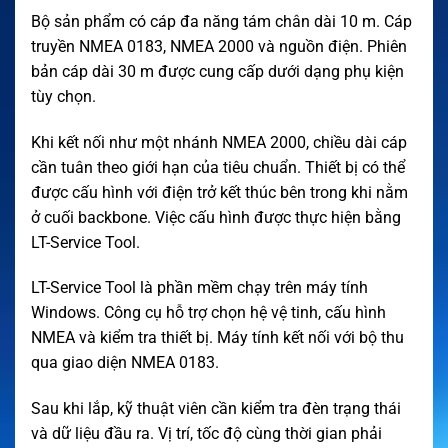
Bộ sản phẩm có cáp đa năng tám chân dài 10 m. Cáp
truyền NMEA 0183, NMEA 2000 và nguồn điện. Phiên
bản cáp dài 30 m được cung cấp dưới dạng phụ kiện
tùy chọn.
Khi kết nối như một nhánh NMEA 2000, chiều dài cáp
cần tuân theo giới hạn của tiêu chuẩn. Thiết bị có thể
được cấu hình với điện trở kết thúc bên trong khi nằm
ở cuối backbone. Việc cấu hình được thực hiện bằng
LT-Service Tool.
LT-Service Tool là phần mềm chạy trên máy tính
Windows. Công cụ hỗ trợ chọn hệ vệ tinh, cấu hình
NMEA và kiểm tra thiết bị. Máy tính kết nối với bộ thu
qua giao diện NMEA 0183.
Sau khi lắp, kỹ thuật viên cần kiểm tra đèn trạng thái
và dữ liệu đầu ra. Vị trí, tốc độ cùng thời gian phải