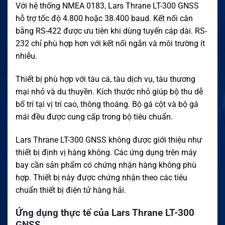
Với hệ thống NMEA 0183, Lars Thrane LT-300 GNSS
hỗ trợ tốc độ 4.800 hoặc 38.400 baud. Kết nối cân
bằng RS-422 được ưu tiên khi dùng tuyến cáp dài. RS-
232 chỉ phù hợp hơn với kết nối ngắn và môi trường ít
nhiễu.
Thiết bị phù hợp với tàu cá, tàu dịch vụ, tàu thương
mại nhỏ và du thuyền. Kích thước nhỏ giúp bộ thu dễ
bố trí tại vị trí cao, thông thoáng. Bộ gá cột và bộ gá
mái đều được cung cấp trong bộ tiêu chuẩn.
Lars Thrane LT-300 GNSS không được giới thiệu như
thiết bị định vị hàng không. Các ứng dụng trên máy
bay cần sản phẩm có chứng nhận hàng không phù
hợp. Thiết bị này được chứng nhận theo các tiêu
chuẩn thiết bị điện tử hàng hải.
Ứng dụng thực tế của Lars Thrane LT-300
GNSS