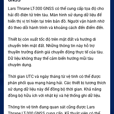
Lars Thrane LT-300 GNSS có thể cung cấp tọa độ cho
hải đồ điện tử trên tàu. Màn hình sử dụng dữ liệu để
hiển thị vị trí hiện tại trên bản đồ. Người vận hành nhờ
đó theo dõi hành trình và khoảng cách đến điểm đến.
Thiết bị còn xuất tốc độ trên mặt đất và hướng di
chuyển trên mặt đất. Những thông tin này hỗ trợ
thuyền trưởng đánh giá chuyển động thực tế của tàu.
Dữ liệu không thay thế cảm biến hướng mũi tàu
chuyên dụng.
Thời gian UTC và ngày tháng từ vệ tinh có thể được
phân phối qua mạng hàng hải. Các thiết bị tương thích
sử dụng dữ liệu này để đồng bộ thời gian. Khả năng
đồng bộ hữu ích với nhật ký và hệ thống ghi dữ liệu.
Thông tin vệ tinh đang quan sát cũng được Lars
Thrane LT-300 GNSS cung cấp. Kỹ thuật viên có thể