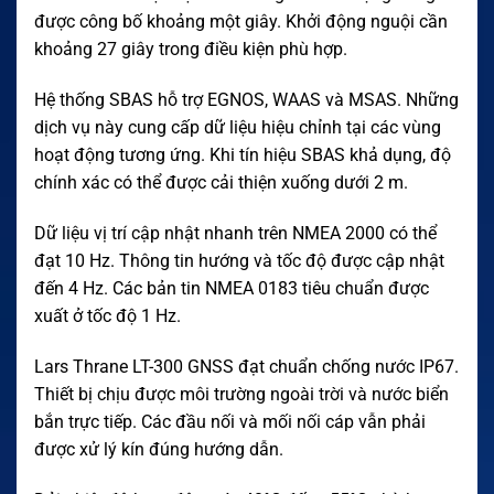
được công bố khoảng một giây. Khởi động nguội cần
khoảng 27 giây trong điều kiện phù hợp.
Hệ thống SBAS hỗ trợ EGNOS, WAAS và MSAS. Những
dịch vụ này cung cấp dữ liệu hiệu chỉnh tại các vùng
hoạt động tương ứng. Khi tín hiệu SBAS khả dụng, độ
chính xác có thể được cải thiện xuống dưới 2 m.
Dữ liệu vị trí cập nhật nhanh trên NMEA 2000 có thể
đạt 10 Hz. Thông tin hướng và tốc độ được cập nhật
đến 4 Hz. Các bản tin NMEA 0183 tiêu chuẩn được
xuất ở tốc độ 1 Hz.
Lars Thrane LT-300 GNSS đạt chuẩn chống nước IP67.
Thiết bị chịu được môi trường ngoài trời và nước biển
bắn trực tiếp. Các đầu nối và mối nối cáp vẫn phải
được xử lý kín đúng hướng dẫn.