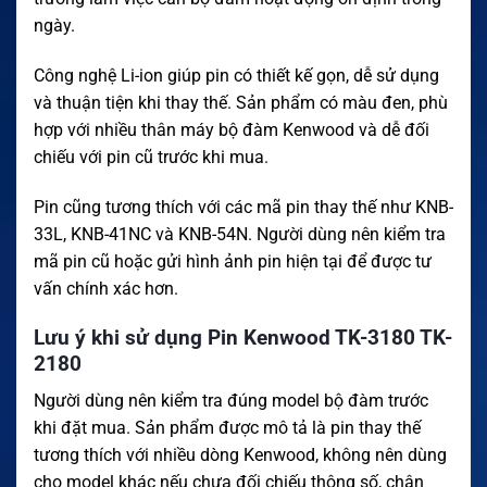
ngày.
Công nghệ Li-ion giúp pin có thiết kế gọn, dễ sử dụng
và thuận tiện khi thay thế. Sản phẩm có màu đen, phù
hợp với nhiều thân máy bộ đàm Kenwood và dễ đối
chiếu với pin cũ trước khi mua.
Pin cũng tương thích với các mã pin thay thế như KNB-
33L, KNB-41NC và KNB-54N. Người dùng nên kiểm tra
mã pin cũ hoặc gửi hình ảnh pin hiện tại để được tư
vấn chính xác hơn.
Lưu ý khi sử dụng Pin Kenwood TK-3180 TK-
2180
Người dùng nên kiểm tra đúng model bộ đàm trước
khi đặt mua. Sản phẩm được mô tả là pin thay thế
tương thích với nhiều dòng Kenwood, không nên dùng
cho model khác nếu chưa đối chiếu thông số, chân