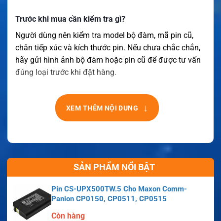
Trước khi mua cần kiểm tra gì?
Người dùng nên kiểm tra model bộ đàm, mã pin cũ,
chân tiếp xúc và kích thước pin. Nếu chưa chắc chắn,
hãy gửi hình ảnh bộ đàm hoặc pin cũ để được tư vấn
đúng loại trước khi đặt hàng.
↓
XEM THÊM NỘI DUNG
SẢN PHẨM NỔI BẬT
Pin CS-UPX500TW.5 Cho Maxon Comm-
Panion CP0150, CP0511, CP0515
Còn hàng