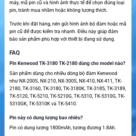
máy, mã pin cũ và hình ảnh thực tế để chọn đúng loại
pin, tránh mua nhầm hoặc không tương thích.
Trước khi đặt hàng, nên gửi hình ảnh bộ đàm hoặc mã
pin cũ để được kiểm tra nhanh. Điều này giúp đảm
bảo sản phẩm phù hợp với thiết bị đang sử dụng.
FAQ
Pin Kenwood TK-3180 TK-2180 dùng cho model nào?
Sản phẩm dùng cho nhiều dòng bộ đàm Kenwood
như NX-200S, NX-210, NX-300S, NX-410, NX-411, TK-
2180, TK-3160, TK-3180, TK-3180K, TK-3185, TK-3189,
TK-5120, TK-5210, TK-5210G, TK-5310, TK-5310G, TK-
5310GK, TK-5310K và TK-5410.
Pin này có dung lượng bao nhiêu?
Pin có dung lượng 1800mAh, tương đương 1.8Ah.