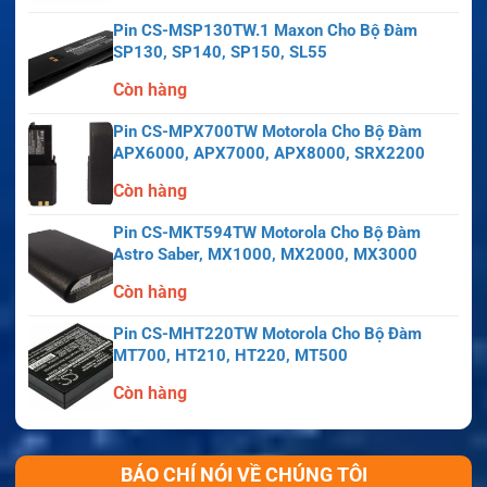
Pin CS-MSP130TW.1 Maxon Cho Bộ Đàm
SP130, SP140, SP150, SL55
Còn hàng
Pin CS-MPX700TW Motorola Cho Bộ Đàm
APX6000, APX7000, APX8000, SRX2200
Còn hàng
Pin CS-MKT594TW Motorola Cho Bộ Đàm
Astro Saber, MX1000, MX2000, MX3000
Còn hàng
Pin CS-MHT220TW Motorola Cho Bộ Đàm
MT700, HT210, HT220, MT500
Còn hàng
BÁO CHÍ NÓI VỀ CHÚNG TÔI