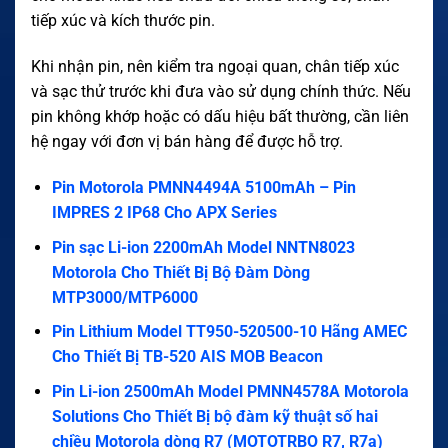
tiếp xúc và kích thước pin.
Khi nhận pin, nên kiểm tra ngoại quan, chân tiếp xúc
và sạc thử trước khi đưa vào sử dụng chính thức. Nếu
pin không khớp hoặc có dấu hiệu bất thường, cần liên
hệ ngay với đơn vị bán hàng để được hỗ trợ.
Pin Motorola PMNN4494A 5100mAh – Pin
IMPRES 2 IP68 Cho APX Series
Pin sạc Li-ion 2200mAh Model NNTN8023
Motorola Cho Thiết Bị Bộ Đàm Dòng
MTP3000/MTP6000
Pin Lithium Model TT950-520500-10 Hãng AMEC
Cho Thiết Bị TB-520 AIS MOB Beacon
Pin Li-ion 2500mAh Model PMNN4578A Motorola
Solutions Cho Thiết Bị bộ đàm kỹ thuật số hai
chiều Motorola dòng R7 (MOTOTRBO R7, R7a)