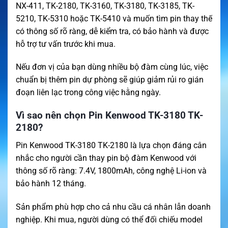
NX-411, TK-2180, TK-3160, TK-3180, TK-3185, TK-
5210, TK-5310 hoặc TK-5410 và muốn tìm pin thay thế
có thông số rõ ràng, dễ kiểm tra, có bảo hành và được
hỗ trợ tư vấn trước khi mua.
Nếu đơn vị của bạn dùng nhiều bộ đàm cùng lúc, việc
chuẩn bị thêm pin dự phòng sẽ giúp giảm rủi ro gián
đoạn liên lạc trong công việc hằng ngày.
Vì sao nên chọn Pin Kenwood TK-3180 TK-
2180?
Pin Kenwood TK-3180 TK-2180 là lựa chọn đáng cân
nhắc cho người cần thay pin bộ đàm Kenwood với
thông số rõ ràng: 7.4V, 1800mAh, công nghệ Li-ion và
bảo hành 12 tháng.
Sản phẩm phù hợp cho cả nhu cầu cá nhân lẫn doanh
nghiệp. Khi mua, người dùng có thể đối chiếu model