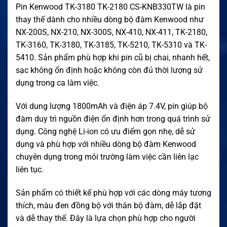
Pin Kenwood TK-3180 TK-2180 CS-KNB330TW là pin
thay thế dành cho nhiều dòng bộ đàm Kenwood như
NX-200S, NX-210, NX-300S, NX-410, NX-411, TK-2180,
TK-3160, TK-3180, TK-3185, TK-5210, TK-5310 và TK-
5410. Sản phẩm phù hợp khi pin cũ bị chai, nhanh hết,
sạc không ổn định hoặc không còn đủ thời lượng sử
dụng trong ca làm việc.
Với dung lượng 1800mAh và điện áp 7.4V, pin giúp bộ
đàm duy trì nguồn điện ổn định hơn trong quá trình sử
dụng. Công nghệ Li-ion có ưu điểm gọn nhẹ, dễ sử
dụng và phù hợp với nhiều dòng bộ đàm Kenwood
chuyên dụng trong môi trường làm việc cần liên lạc
liên tục.
Sản phẩm có thiết kế phù hợp với các dòng máy tương
thích, màu đen đồng bộ với thân bộ đàm, dễ lắp đặt
và dễ thay thế. Đây là lựa chọn phù hợp cho người