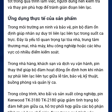
tốt trong quá trình làm việc, người dùng nên kiểm tra
và thay pin phù hợp để tránh gián đoạn liên lạc.
Ứng dụng thực tế của sản phẩm
Trong môi trường an ninh và bảo vệ, pin bộ đàm ổn
định giúp nhân sự duy trì liên lạc liên tục trong suốt ca
trực. Đây là yếu tố quan trọng tại tòa nhà, trung tâm
thương mại, nhà máy, khu công nghiệp hoặc các khu
vực có nhiều điểm kiểm soát.
Trong nhà hàng, khách sạn và dịch vụ vận hành, pin
thay thế giúp bộ đàm hoạt động ổn định hơn khi nhân
sự phải liên lạc liên tục giữa lễ tân, bảo vệ, kỹ thuật,
buồng phòng và quản lý ca.
Trong công trình, kho bãi và sản xuất công nghiệp, pin
Kenwood TK-3180 TK-2180 giúp giảm tình trạng bộ
đàm hết pin giữa ca, hỗ trợ phối hợp giữa các bộ phận