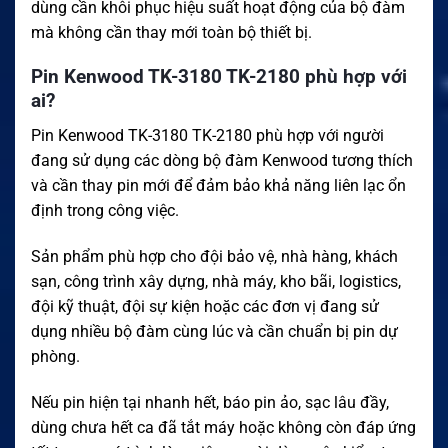
dùng cần khôi phục hiệu suất hoạt động của bộ đàm
mà không cần thay mới toàn bộ thiết bị.
Pin Kenwood TK-3180 TK-2180 phù hợp với
ai?
Pin Kenwood TK-3180 TK-2180 phù hợp với người
đang sử dụng các dòng bộ đàm Kenwood tương thích
và cần thay pin mới để đảm bảo khả năng liên lạc ổn
định trong công việc.
Sản phẩm phù hợp cho đội bảo vệ, nhà hàng, khách
sạn, công trình xây dựng, nhà máy, kho bãi, logistics,
đội kỹ thuật, đội sự kiện hoặc các đơn vị đang sử
dụng nhiều bộ đàm cùng lúc và cần chuẩn bị pin dự
phòng.
Nếu pin hiện tại nhanh hết, báo pin ảo, sạc lâu đầy,
dùng chưa hết ca đã tắt máy hoặc không còn đáp ứng