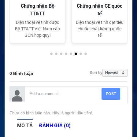
Chứng nhận Bộ
Chứng nhận CE quốc
TT&TT
tế
Điện thoại vệ tinh được
Điện thoại vệ tinh đạt tiêu
Bộ TT&TT Việt Nam cấp
chuẩn chất lượng quốc
GCN hợp quy!
tế
Sort by
0 Bình luận
POST
Chưa có bình luận nào. Hãy là người đầu tiên!
MÔ TẢ
ĐÁNH GIÁ (0)