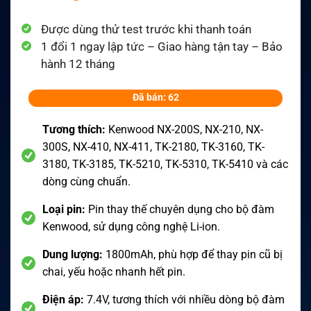
Được dùng thử test trước khi thanh toán
1 đổi 1 ngay lập tức – Giao hàng tận tay – Bảo
hành 12 tháng
Đã bán: 62
Tương thích:
Kenwood NX-200S, NX-210, NX-
300S, NX-410, NX-411, TK-2180, TK-3160, TK-
3180, TK-3185, TK-5210, TK-5310, TK-5410 và các
dòng cùng chuẩn.
Loại pin:
Pin thay thế chuyên dụng cho bộ đàm
Kenwood, sử dụng công nghệ Li-ion.
Dung lượng:
1800mAh, phù hợp để thay pin cũ bị
chai, yếu hoặc nhanh hết pin.
Điện áp:
7.4V, tương thích với nhiều dòng bộ đàm