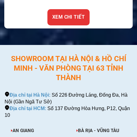
XEM CHI TIẾT
SHOWROOM TẠI HÀ NỘI & HỒ CHÍ
MINH - VĂN PHÒNG TẠI 63 TỈNH
THÀNH
Địa chỉ tại Hà Nội:
Số 226 Đường Láng, Đống Đa, Hà
Nội (Gần Ngã Tư Sở)
Địa chỉ tại HCM:
Số 137 Đường Hòa Hưng, P12, Quận
10
AN GIANG
BÀ RỊA - VŨNG TÀU