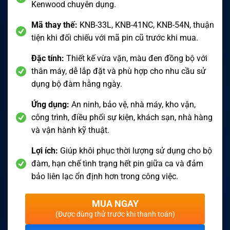
Kenwood chuyên dụng.
Mã thay thế:
KNB-33L, KNB-41NC, KNB-54N, thuận
tiện khi đối chiếu với mã pin cũ trước khi mua.
Đặc tính:
Thiết kế vừa vặn, màu đen đồng bộ với
thân máy, dễ lắp đặt và phù hợp cho nhu cầu sử
dụng bộ đàm hằng ngày.
Ứng dụng:
An ninh, bảo vệ, nhà máy, kho vận,
công trình, điều phối sự kiện, khách sạn, nhà hàng
và vận hành kỹ thuật.
Lợi ích:
Giúp khôi phục thời lượng sử dụng cho bộ
đàm, hạn chế tình trạng hết pin giữa ca và đảm
bảo liên lạc ổn định hơn trong công việc.
MUA NGAY
(Được dùng thử trước khi thanh toán)