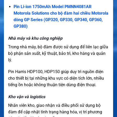
Pin Li-ion 1750mAh Model PMNN4081AR
Motorola Solutions cho bộ đàm hai chiều Motorola
dòng GP Series (GP320, GP330, GP340, GP360,
GP380)
Nhà máy và khu công nghiệp
Trong nhà máy, bộ đàm được sử dụng để liên lạc giữa
bộ phận sản xuất, kỹ thuật, bảo trì, kho hàng và quản
lý.
Pin Harris HDP100, HDP150 giúp duy trì nguồn điện
cho thiết bị tại những khu vực có diện tích lớn, nhiều
tiếng ồn hoặc không thuận tiện dùng điện thoại.
Kho vận và logistics
Nhân viên kho, giao nhận và điều phối sử dụng bộ
đàm để cập nhật tình trạng hàng hóa, vị trí phương