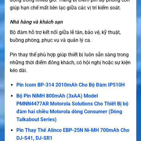
giúp hạn chế mất liên lạc giữa các vị trí kiểm soát.
Nhà hàng và khách sạn
Bộ đàm hỗ trợ kết nối giữa lễ tân, bảo vệ, kỹ thuật,
buồng phòng, phục vụ và quản lý ca.
Pin thay thế phù hợp giúp thiết bị luôn sẵn sàng trong
những thời điểm đông khách, có hội nghị hoặc sự kiện
kéo dài.
Pin Icom BP-314 2010mAh Cho Bộ Đàm IP510H
Bộ Pin NiMH 800mAh (3xAA) Model
PMNN4477AR Motorola Solutions Cho Thiết Bị bộ
đàm hai chiều Motorola dòng Consumer (Dòng
Talkabout Series)
Pin Thay Thế Alinco EBP-25N Ni-MH 700mAh Cho
DJ-S41, DJ-SR1