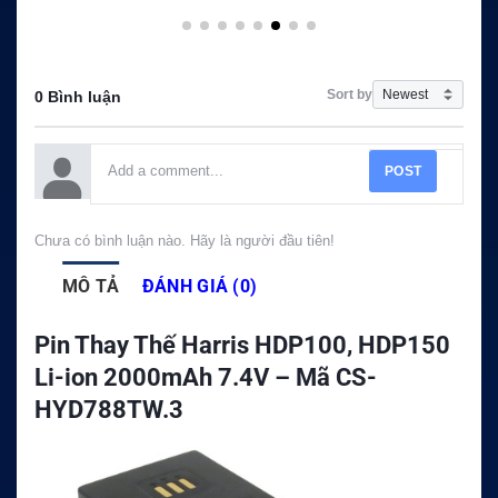
Sort by
0 Bình luận
POST
Chưa có bình luận nào. Hãy là người đầu tiên!
MÔ TẢ
ĐÁNH GIÁ (0)
Pin Thay Thế Harris HDP100, HDP150
Li-ion 2000mAh 7.4V – Mã CS-
HYD788TW.3