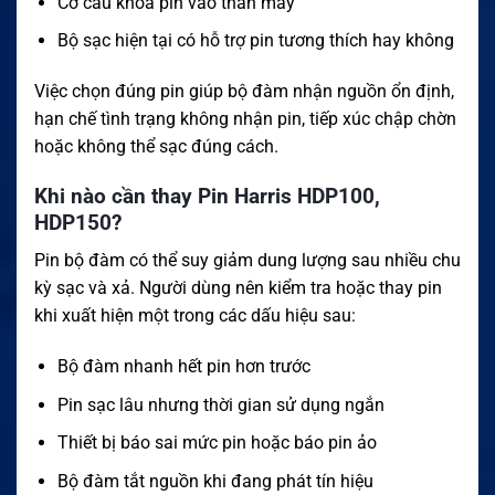
Cơ cấu khóa pin vào thân máy
Bộ sạc hiện tại có hỗ trợ pin tương thích hay không
Việc chọn đúng pin giúp bộ đàm nhận nguồn ổn định,
hạn chế tình trạng không nhận pin, tiếp xúc chập chờn
hoặc không thể sạc đúng cách.
Khi nào cần thay Pin Harris HDP100,
HDP150?
Pin bộ đàm có thể suy giảm dung lượng sau nhiều chu
kỳ sạc và xả. Người dùng nên kiểm tra hoặc thay pin
khi xuất hiện một trong các dấu hiệu sau:
Bộ đàm nhanh hết pin hơn trước
Pin sạc lâu nhưng thời gian sử dụng ngắn
Thiết bị báo sai mức pin hoặc báo pin ảo
Bộ đàm tắt nguồn khi đang phát tín hiệu