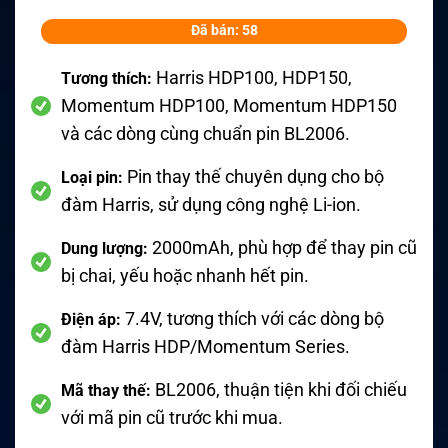
Đã bán: 58
Harris HDP100, HDP150,
Tương thích:
Momentum HDP100, Momentum HDP150
và các dòng cùng chuẩn pin BL2006.
Pin thay thế chuyên dụng cho bộ
Loại pin:
đàm Harris, sử dụng công nghệ Li-ion.
2000mAh, phù hợp để thay pin cũ
Dung lượng:
bị chai, yếu hoặc nhanh hết pin.
7.4V, tương thích với các dòng bộ
Điện áp:
đàm Harris HDP/Momentum Series.
BL2006, thuận tiện khi đối chiếu
Mã thay thế:
với mã pin cũ trước khi mua.