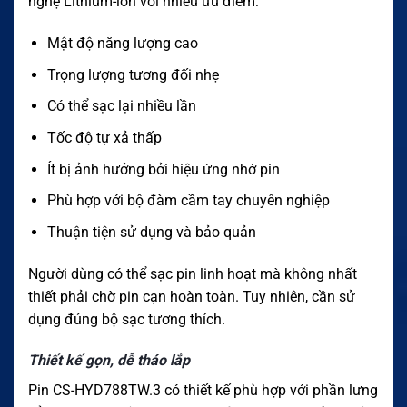
nghệ Lithium-ion với nhiều ưu điểm:
Mật độ năng lượng cao
Trọng lượng tương đối nhẹ
Có thể sạc lại nhiều lần
Tốc độ tự xả thấp
Ít bị ảnh hưởng bởi hiệu ứng nhớ pin
Phù hợp với bộ đàm cầm tay chuyên nghiệp
Thuận tiện sử dụng và bảo quản
Người dùng có thể sạc pin linh hoạt mà không nhất
thiết phải chờ pin cạn hoàn toàn. Tuy nhiên, cần sử
dụng đúng bộ sạc tương thích.
Thiết kế gọn, dễ tháo lắp
Pin CS-HYD788TW.3 có thiết kế phù hợp với phần lưng