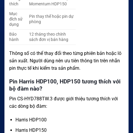
thích
Momentum HDP150
Mục
Pin thay thế hoặc pin dự
đích sử
phòng
dụng
Bảo
12 tháng theo chính
hành
sách đơn vị bán hàng
Thông số có thể thay đổi theo từng phiên bản hoặc lô
sản xuất. Người dùng nên ưu tiên thông tin trên nhãn
pin thực tế khi kiểm tra sản phẩm.
Pin Harris HDP100, HDP150 tương thích với
bộ đàm nào?
Pin CS-HYD788TW.3 được giới thiệu tương thích với
các dòng bộ đàm:
Harris HDP100
Harris HDP150