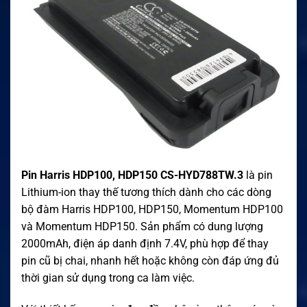
Pin Harris HDP100, HDP150 CS-HYD788TW.3
là pin
Lithium-ion thay thế tương thích dành cho các dòng
bộ đàm Harris HDP100, HDP150, Momentum HDP100
và Momentum HDP150. Sản phẩm có dung lượng
2000mAh, điện áp danh định 7.4V, phù hợp để thay
pin cũ bị chai, nhanh hết hoặc không còn đáp ứng đủ
thời gian sử dụng trong ca làm việc.