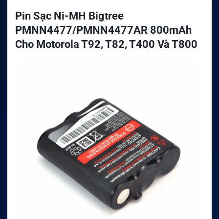
Pin Sạc Ni-MH Bigtree
PMNN4477/PMNN4477AR 800mAh
Cho Motorola T92, T82, T400 Và T800