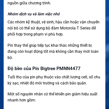
nguồn giữa chương trình.
Nhóm dịch vụ và làm việc nhỏ
Các nhóm kỹ thuật, vệ sinh, hậu cần hoặc vận chuyển
nội bộ có thể sử dụng bộ đàm Motorola T Series để
phối hợp trong phạm vi phù hợp.
Pin thay thế giúp tiếp tục khai thác những thiết bị
đang còn hoạt động tốt mà không cần thay mới toàn
bộ.
Độ bền của Pin Bigtree PMNN4477
Tuổi thọ của pin phụ thuộc vào chất lượng cell, số chu
kỳ sạc, nhiệt độ môi trường và cách bảo quản.
Một số nguyên nhân có thể khiến pin giảm hiệu suất
nhanh hơn gồm: