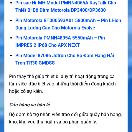
Pin sạc Ni-MH Model PMNN4065A RayTalk Cho
Thiết Bị Bộ Đàm Motorola DP3400/DP3600
Pin Motorola BT000593A01 5800mAh – Pin Li-ion
Dung Lượng Cao Cho Motorola Evolve
Pin Motorola PMNN4895A 5550mAh – Pin
IMPRES 2 IP68 Cho APX NEXT
Pin Model 87086 Jotron Cho Bộ Đàm Hàng Hải
Tron TR30 GMDSS
Pin thay thế giúp thiết bị duy trì hoạt động trong ca
làm việc, đặc biệt vào những thời điểm đông khách
hoặc có sự kiện.
Cửa hàng và bán lẻ
Bộ đàm hỗ trợ nhân viên trao đổi giữa quầy bán hàng,
kho, khu vực thu ngân và bộ phận quản lý.