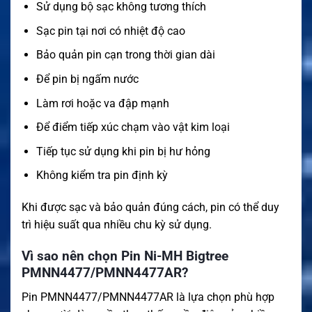
Sử dụng bộ sạc không tương thích
Sạc pin tại nơi có nhiệt độ cao
Bảo quản pin cạn trong thời gian dài
Để pin bị ngấm nước
Làm rơi hoặc va đập mạnh
Để điểm tiếp xúc chạm vào vật kim loại
Tiếp tục sử dụng khi pin bị hư hỏng
Không kiểm tra pin định kỳ
Khi được sạc và bảo quản đúng cách, pin có thể duy
trì hiệu suất qua nhiều chu kỳ sử dụng.
Vì sao nên chọn Pin Ni-MH Bigtree
PMNN4477/PMNN4477AR?
Pin PMNN4477/PMNN4477AR là lựa chọn phù hợp