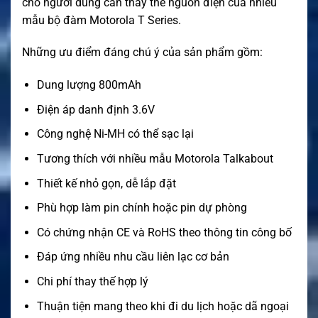
cho người dùng cần thay thế nguồn điện của nhiều
mẫu bộ đàm Motorola T Series.
Những ưu điểm đáng chú ý của sản phẩm gồm:
Dung lượng 800mAh
Điện áp danh định 3.6V
Công nghệ Ni-MH có thể sạc lại
Tương thích với nhiều mẫu Motorola Talkabout
Thiết kế nhỏ gọn, dễ lắp đặt
Phù hợp làm pin chính hoặc pin dự phòng
Có chứng nhận CE và RoHS theo thông tin công bố
Đáp ứng nhiều nhu cầu liên lạc cơ bản
Chi phí thay thế hợp lý
Thuận tiện mang theo khi đi du lịch hoặc dã ngoại