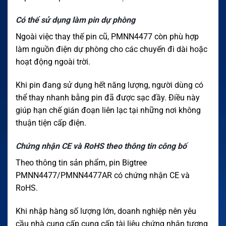
Có thể sử dụng làm pin dự phòng
Ngoài việc thay thế pin cũ, PMNN4477 còn phù hợp
làm nguồn điện dự phòng cho các chuyến đi dài hoặc
hoạt động ngoài trời.
Khi pin đang sử dụng hết năng lượng, người dùng có
thể thay nhanh bằng pin đã được sạc đầy. Điều này
giúp hạn chế gián đoạn liên lạc tại những nơi không
thuận tiện cấp điện.
Chứng nhận CE và RoHS theo thông tin công bố
Theo thông tin sản phẩm, pin Bigtree
PMNN4477/PMNN4477AR có chứng nhận CE và
RoHS.
Khi nhập hàng số lượng lớn, doanh nghiệp nên yêu
cầu nhà cung cấp cung cấp tài liệu chứng nhận tương