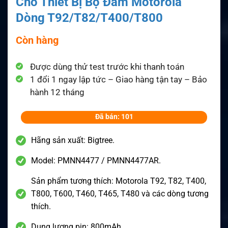
Cho Thiết Bị Bộ Đàm Motorola
Dòng T92/T82/T400/T800
Còn hàng
Được dùng thử test trước khi thanh toán
1 đổi 1 ngay lập tức – Giao hàng tận tay – Bảo
hành 12 tháng
Đã bán: 101
Hãng sản xuất: Bigtree.
Model: PMNN4477 / PMNN4477AR.
Sản phẩm tương thích: Motorola T92, T82, T400,
T800, T600, T460, T465, T480 và các dòng tương
thích.
Dung lượng pin: 800mAh.