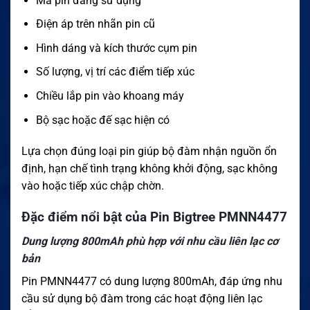
Mã pin đang sử dụng
Điện áp trên nhãn pin cũ
Hình dáng và kích thước cụm pin
Số lượng, vị trí các điểm tiếp xúc
Chiều lắp pin vào khoang máy
Bộ sạc hoặc đế sạc hiện có
Lựa chọn đúng loại pin giúp bộ đàm nhận nguồn ổn
định, hạn chế tình trạng không khởi động, sạc không
vào hoặc tiếp xúc chập chờn.
Đặc điểm nổi bật của Pin Bigtree PMNN4477
Dung lượng 800mAh phù hợp với nhu cầu liên lạc cơ
bản
Pin PMNN4477 có dung lượng 800mAh, đáp ứng nhu
cầu sử dụng bộ đàm trong các hoạt động liên lạc