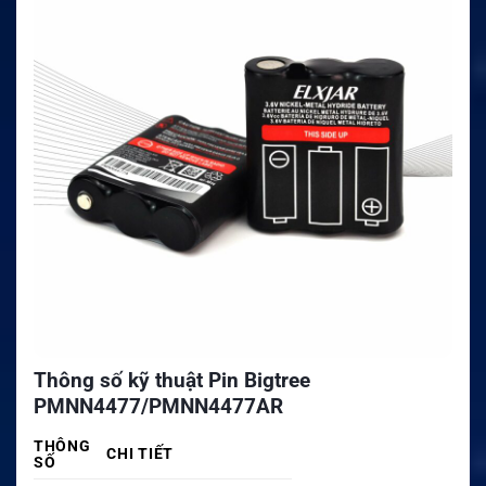
Thông số kỹ thuật Pin Bigtree
PMNN4477/PMNN4477AR
THÔNG
CHI TIẾT
SỐ