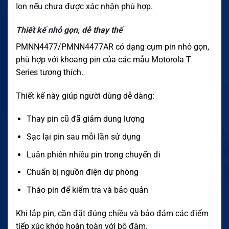
Ion nếu chưa được xác nhận phù hợp.
Thiết kế nhỏ gọn, dễ thay thế
PMNN4477/PMNN4477AR có dạng cụm pin nhỏ gọn,
phù hợp với khoang pin của các mẫu Motorola T
Series tương thích.
Thiết kế này giúp người dùng dễ dàng:
Thay pin cũ đã giảm dung lượng
Sạc lại pin sau mỗi lần sử dụng
Luân phiên nhiều pin trong chuyến đi
Chuẩn bị nguồn điện dự phòng
Tháo pin để kiểm tra và bảo quản
Khi lắp pin, cần đặt đúng chiều và bảo đảm các điểm
tiếp xúc khớp hoàn toàn với bộ đàm.