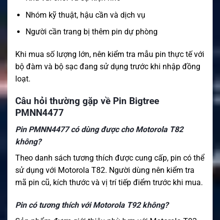
Nhóm kỹ thuật, hậu cần và dịch vụ
Người cần trang bị thêm pin dự phòng
Khi mua số lượng lớn, nên kiểm tra mẫu pin thực tế với
bộ đàm và bộ sạc đang sử dụng trước khi nhập đồng
loạt.
Câu hỏi thường gặp về Pin Bigtree
PMNN4477
Pin PMNN4477 có dùng được cho Motorola T82
không?
Theo danh sách tương thích được cung cấp, pin có thể
sử dụng với Motorola T82. Người dùng nên kiểm tra
mã pin cũ, kích thước và vị trí tiếp điểm trước khi mua.
Pin có tương thích với Motorola T92 không?