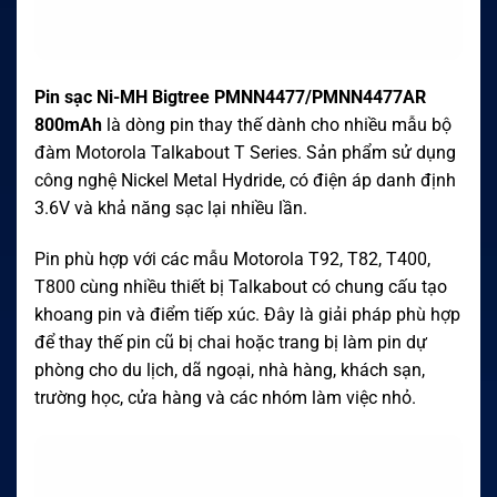
Pin sạc Ni-MH Bigtree PMNN4477/PMNN4477AR
800mAh
là dòng pin thay thế dành cho nhiều mẫu bộ
đàm Motorola Talkabout T Series. Sản phẩm sử dụng
công nghệ Nickel Metal Hydride, có điện áp danh định
3.6V và khả năng sạc lại nhiều lần.
Pin phù hợp với các mẫu Motorola T92, T82, T400,
T800 cùng nhiều thiết bị Talkabout có chung cấu tạo
khoang pin và điểm tiếp xúc. Đây là giải pháp phù hợp
để thay thế pin cũ bị chai hoặc trang bị làm pin dự
phòng cho du lịch, dã ngoại, nhà hàng, khách sạn,
trường học, cửa hàng và các nhóm làm việc nhỏ.