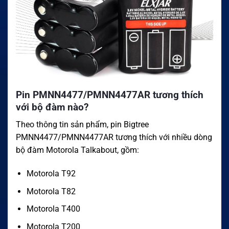
Pin PMNN4477/PMNN4477AR tương thích
với bộ đàm nào?
Theo thông tin sản phẩm, pin Bigtree
PMNN4477/PMNN4477AR tương thích với nhiều dòng
bộ đàm Motorola Talkabout, gồm:
Motorola T92
Motorola T82
Motorola T400
Motorola T200