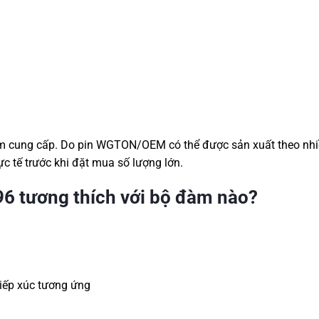
ẩm cung cấp. Do pin WGTON/OEM có thể được sản xuất theo nhi
c tế trước khi đặt mua số lượng lớn.
tương thích với bộ đàm nào?
tiếp xúc tương ứng