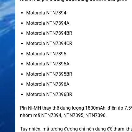
Motorola NTN7394
Motorola NTN7394A
Motorola NTN7394BR
Motorola NTN7394CR
Motorola NTN7395
Motorola NTN7395A
Motorola NTN7395BR
Motorola NTN7396A
Motorola NTN7396BR
Pin Ni-MH thay thế dung lượng 1800mAh, điện áp 7.5V
nhóm mã NTN7394, NTN7395, NTN7396.
Tuy nhiên, mã tương đương chỉ nên dùng để tham khảo