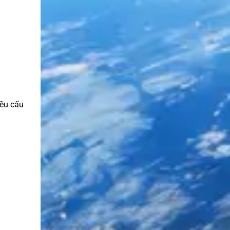
ều cấu