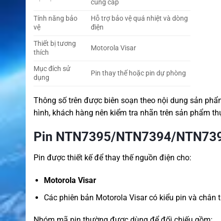
cung cấp
Tính năng bảo
Hỗ trợ bảo vệ quá nhiệt và dòng
vệ
điện
Thiết bị tương
Motorola Visar
thích
Mục đích sử
Pin thay thế hoặc pin dự phòng
dụng
Thông số trên được biên soạn theo nội dung sản ph
hình, khách hàng nên kiểm tra nhãn trên sản phẩm thự
Pin NTN7395/NTN7394/NTN7396 
Pin được thiết kế để thay thế nguồn điện cho:
Motorola Visar
Các phiên bản Motorola Visar có kiểu pin và chân 
Nhóm mã pin thường được dùng để đối chiếu gồm: