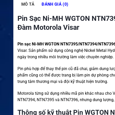
MÔ TẢ
ĐÁNH GIÁ (0)
Pin Sạc Ni-MH WGTON NTN73
Đàm Motorola Visar
Pin sạc Ni-MH WGTON NTN7395/NTN7394/NTN739
Visar. Sản phẩm sử dụng công nghệ Nickel Metal Hydri
ngày trong nhiều môi trường làm việc chuyên nghiệp.
Pin phù hợp để thay thế pin cũ đã chai, giảm dung lư
phẩm cũng có thể được trang bị làm pin dự phòng cho
trung tâm thương mại và đội kỹ thuật hiện trường.
Motorola từng sử dụng nhiều mã pin khác nhau cho Vi
NTN7394, NTN7395 và NTN7396, nhưng dung lượng, đi
Thông số kỹ thuật Pin WGTON