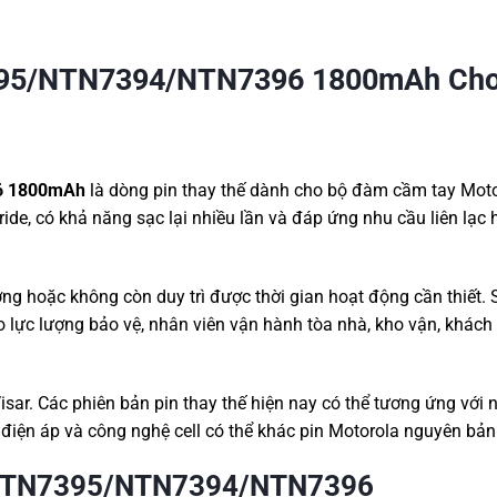
95/NTN7394/NTN7396 1800mAh Cho
6 1800mAh
là dòng pin thay thế dành cho bộ đàm cầm tay Mot
de, có khả năng sạc lại nhiều lần và đáp ứng nhu cầu liên lạc
ợng hoặc không còn duy trì được thời gian hoạt động cần thiết.
 lực lượng bảo vệ, nhân viên vận hành tòa nhà, kho vận, khách 
sar. Các phiên bản pin thay thế hiện nay có thể tương ứng vớ
ện áp và công nghệ cell có thể khác pin Motorola nguyên bản
 NTN7395/NTN7394/NTN7396