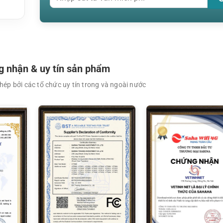
 nhận & uy tín sản phẩm
ép bởi các tổ chức uy tín trong và ngoài nước