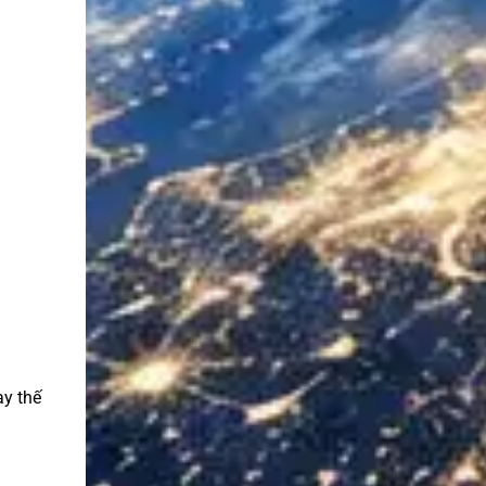
ay thế