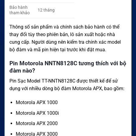
Bảo hành
12 tháng
tham khảo
Thông số sản phẩm và chính sách bảo hành có thể
thay đổi tùy theo phiên bản, lô sản xuất hoặc nhà
cung cấp. Người dùng nên kiểm tra chính xác model
bộ đàm và mã pin hiện tại trước khi đặt mua.
Pin Motorola NNTN8128C tương thích với bộ
đàm nào?
Pin Sạc Model TT-NNTN8128C được thiết kế để sử
dụng với nhiều dòng bộ đàm Motorola APX, bao gồm:
Motorola APX 1000
Motorola APX 1000i
Motorola APX 2000
Motorola APX 3000