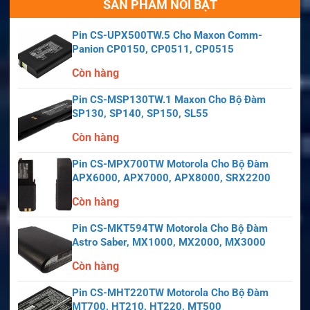
SẢN PHẨM NỔI BẬT
Pin CS-UPX500TW.5 Cho Maxon Comm-
Panion CP0150, CP0511, CP0515
Còn hàng
Pin CS-MSP130TW.1 Maxon Cho Bộ Đàm
SP130, SP140, SP150, SL55
Còn hàng
Pin CS-MPX700TW Motorola Cho Bộ Đàm
APX6000, APX7000, APX8000, SRX2200
Còn hàng
Pin CS-MKT594TW Motorola Cho Bộ Đàm
Astro Saber, MX1000, MX2000, MX3000
Còn hàng
Pin CS-MHT220TW Motorola Cho Bộ Đàm
MT700, HT210, HT220, MT500