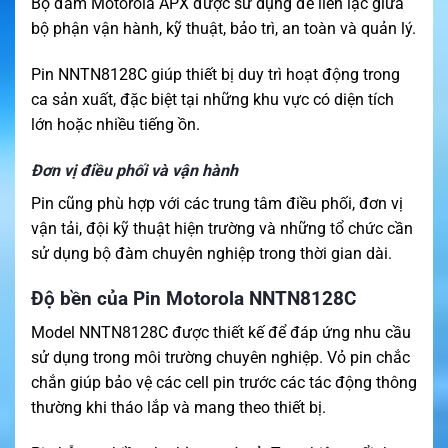
Bộ đàm Motorola APX được sử dụng để liên lạc giữa
bộ phận vận hành, kỹ thuật, bảo trì, an toàn và quản lý.
Pin NNTN8128C giúp thiết bị duy trì hoạt động trong
ca sản xuất, đặc biệt tại những khu vực có diện tích
lớn hoặc nhiều tiếng ồn.
Đơn vị điều phối và vận hành
Pin cũng phù hợp với các trung tâm điều phối, đơn vị
vận tải, đội kỹ thuật hiện trường và những tổ chức cần
sử dụng bộ đàm chuyên nghiệp trong thời gian dài.
Độ bền của Pin Motorola NNTN8128C
Model NNTN8128C được thiết kế để đáp ứng nhu cầu
sử dụng trong môi trường chuyên nghiệp. Vỏ pin chắc
chắn giúp bảo vệ các cell pin trước các tác động thông
thường khi tháo lắp và mang theo thiết bị.