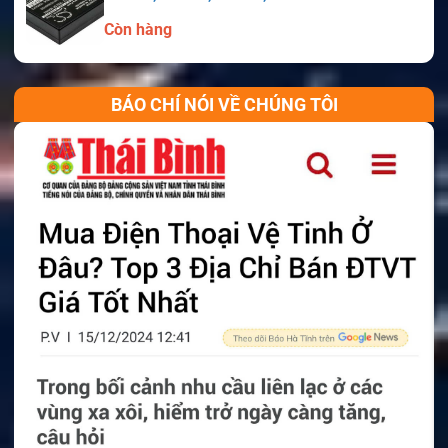
Còn hàng
BÁO CHÍ NÓI VỀ CHÚNG TÔI