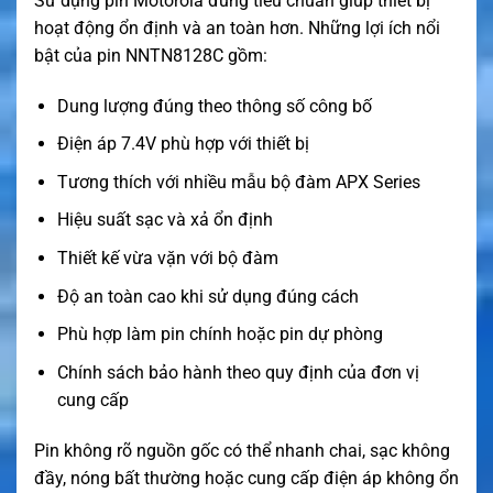
Sử dụng pin Motorola đúng tiêu chuẩn giúp thiết bị
hoạt động ổn định và an toàn hơn. Những lợi ích nổi
bật của pin NNTN8128C gồm:
Dung lượng đúng theo thông số công bố
Điện áp 7.4V phù hợp với thiết bị
Tương thích với nhiều mẫu bộ đàm APX Series
Hiệu suất sạc và xả ổn định
Thiết kế vừa vặn với bộ đàm
Độ an toàn cao khi sử dụng đúng cách
Phù hợp làm pin chính hoặc pin dự phòng
Chính sách bảo hành theo quy định của đơn vị
cung cấp
Pin không rõ nguồn gốc có thể nhanh chai, sạc không
đầy, nóng bất thường hoặc cung cấp điện áp không ổn