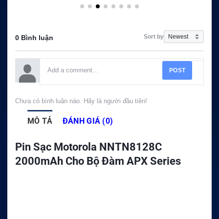
Sort by
0 Bình luận
POST
Chưa có bình luận nào. Hãy là người đầu tiên!
MÔ TẢ
ĐÁNH GIÁ (0)
Pin Sạc Motorola NNTN8128C
2000mAh Cho Bộ Đàm APX Series