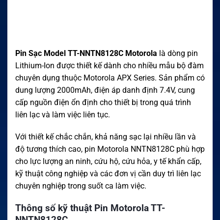
Pin Sạc Model TT-NNTN8128C Motorola
là dòng pin
Lithium-Ion được thiết kế dành cho nhiều mẫu bộ đàm
chuyên dụng thuộc Motorola APX Series. Sản phẩm có
dung lượng 2000mAh, điện áp danh định 7.4V, cung
cấp nguồn điện ổn định cho thiết bị trong quá trình
liên lạc và làm việc liên tục.
Với thiết kế chắc chắn, khả năng sạc lại nhiều lần và
độ tương thích cao, pin Motorola NNTN8128C phù hợp
cho lực lượng an ninh, cứu hộ, cứu hỏa, y tế khẩn cấp,
kỹ thuật công nghiệp và các đơn vị cần duy trì liên lạc
chuyên nghiệp trong suốt ca làm việc.
Thông số kỹ thuật Pin Motorola TT-
NNTN8128C