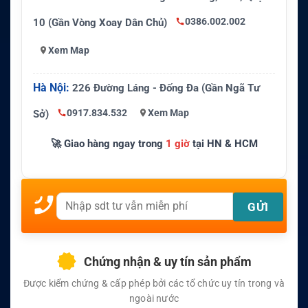
0386.002.002
10 (Gần Vòng Xoay Dân Chủ)
Xem Map
Hà Nội:
226 Đường Láng - Đống Đa (Gần Ngã Tư
0917.834.532
Xem Map
Sở)
🚀 Giao hàng ngay trong
1 giờ
tại HN & HCM
Chứng nhận & uy tín sản phẩm
Được kiểm chứng & cấp phép bởi các tổ chức uy tín trong và
ngoài nước