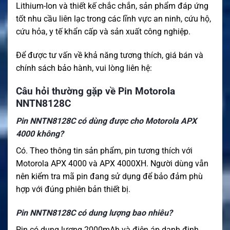
Lithium-Ion và thiết kế chắc chắn, sản phẩm đáp ứng
tốt nhu cầu liên lạc trong các lĩnh vực an ninh, cứu hộ,
cứu hỏa, y tế khẩn cấp và sản xuất công nghiệp.
Để được tư vấn về khả năng tương thích, giá bán và
chính sách bảo hành, vui lòng liên hệ:
Câu hỏi thường gặp về Pin Motorola
NNTN8128C
Pin NNTN8128C có dùng được cho Motorola APX
4000 không?
Có. Theo thông tin sản phẩm, pin tương thích với
Motorola APX 4000 và APX 4000XH. Người dùng vẫn
nên kiểm tra mã pin đang sử dụng để bảo đảm phù
hợp với đúng phiên bản thiết bị.
Pin NNTN8128C có dung lượng bao nhiêu?
Pin có dung lượng 2000mAh và điện áp danh định