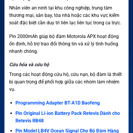
Nhân viên an ninh tại khu công nghiệp, trung tâm
thương mại, sân bay, tòa nhà hoặc các khu vực kiểm
soát đặc biệt cần duy trì liên lạc liên tục trong ca trực.
Pin 2000mAh giúp bộ đàm Motorola APX hoạt động
ổn định, hỗ trợ trao đổi thông tin và xử lý tình huống
nhanh chóng.
Cứu hỏa và cứu hộ
Trong các hoạt động cứu hộ, cứu nạn, bộ đàm là thiết
bị quan trọng để phối hợp giữa các nhóm làm nhiệm
vụ.
Programming Adapter BT-A1D Baofeng
Pin Original Li-ion Battery Pack Retevis Dành cho
Retevis RB48
Pin Model LB4V Ocean Signal Cho Bộ Đàm Hàng