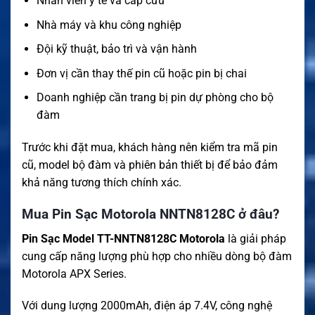
Nhân viên y tế và cấp cứu
Nhà máy và khu công nghiệp
Đội kỹ thuật, bảo trì và vận hành
Đơn vị cần thay thế pin cũ hoặc pin bị chai
Doanh nghiệp cần trang bị pin dự phòng cho bộ
đàm
Trước khi đặt mua, khách hàng nên kiểm tra mã pin
cũ, model bộ đàm và phiên bản thiết bị để bảo đảm
khả năng tương thích chính xác.
Mua Pin Sạc Motorola NNTN8128C ở đâu?
Pin Sạc Model TT-NNTN8128C Motorola
là giải pháp
cung cấp năng lượng phù hợp cho nhiều dòng bộ đàm
Motorola APX Series.
Với dung lượng 2000mAh, điện áp 7.4V, công nghệ