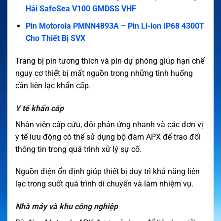
Hải SafeSea V100 GMDSS VHF
Pin Motorola PMNN4893A – Pin Li-ion IP68 4300T
Cho Thiết Bị SVX
Trang bị pin tương thích và pin dự phòng giúp hạn chế
nguy cơ thiết bị mất nguồn trong những tình huống
cần liên lạc khẩn cấp.
Y tế khẩn cấp
Nhân viên cấp cứu, đội phản ứng nhanh và các đơn vị
y tế lưu động có thể sử dụng bộ đàm APX để trao đổi
thông tin trong quá trình xử lý sự cố.
Nguồn điện ổn định giúp thiết bị duy trì khả năng liên
lạc trong suốt quá trình di chuyển và làm nhiệm vụ.
Nhà máy và khu công nghiệp