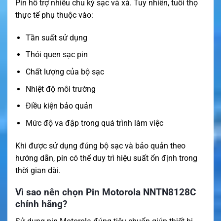
Pin hỗ trợ nhiều chu kỳ sạc và xả. Tuy nhiên, tuổi thọ
thực tế phụ thuộc vào:
Tần suất sử dụng
Thói quen sạc pin
Chất lượng của bộ sạc
Nhiệt độ môi trường
Điều kiện bảo quản
Mức độ va đập trong quá trình làm việc
Khi được sử dụng đúng bộ sạc và bảo quản theo
hướng dẫn, pin có thể duy trì hiệu suất ổn định trong
thời gian dài.
Vì sao nên chọn Pin Motorola NNTN8128C
chính hãng?