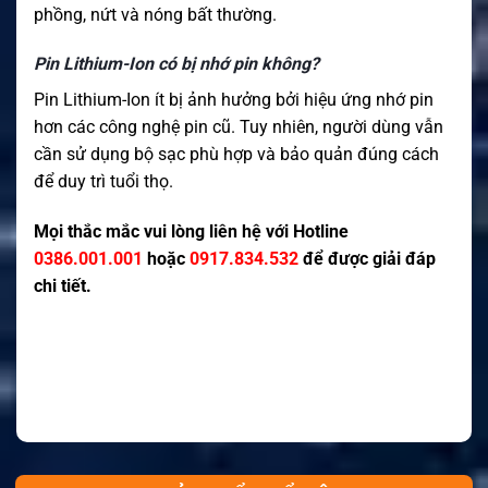
phồng, nứt và nóng bất thường.
Pin Lithium-Ion có bị nhớ pin không?
Pin Lithium-Ion ít bị ảnh hưởng bởi hiệu ứng nhớ pin
hơn các công nghệ pin cũ. Tuy nhiên, người dùng vẫn
cần sử dụng bộ sạc phù hợp và bảo quản đúng cách
để duy trì tuổi thọ.
Mọi thắc mắc vui lòng liên hệ với Hotline
0386.001.001
hoặc
0917.834.532
để được giải đáp
chi tiết.