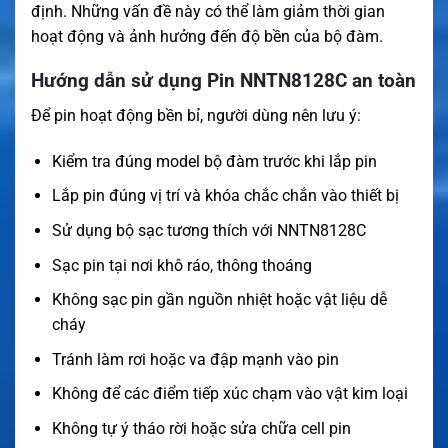
định. Những vấn đề này có thể làm giảm thời gian
hoạt động và ảnh hưởng đến độ bền của bộ đàm.
Hướng dẫn sử dụng Pin NNTN8128C an toàn
Để pin hoạt động bền bỉ, người dùng nên lưu ý:
Kiểm tra đúng model bộ đàm trước khi lắp pin
Lắp pin đúng vị trí và khóa chắc chắn vào thiết bị
Sử dụng bộ sạc tương thích với NNTN8128C
Sạc pin tại nơi khô ráo, thông thoáng
Không sạc pin gần nguồn nhiệt hoặc vật liệu dễ
cháy
Tránh làm rơi hoặc va đập mạnh vào pin
Không để các điểm tiếp xúc chạm vào vật kim loại
Không tự ý tháo rời hoặc sửa chữa cell pin