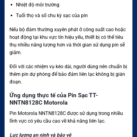
Nhiệt độ môi trường
Tuổi thọ và số chu kỳ sạc của pin
Nếu bộ đàm thường xuyên phát ở công suất cao hoặc
hoạt động tại khu vực tín hiệu yếu, thiết bị có thể tiêu
thụ nhiều năng lượng hơn và thời gian sử dụng pin sẽ
giảm.
Đối với các nhiệm vụ kéo dài, người dùng nên chuẩn bị
thêm pin dự phòng để bảo đảm liên lạc không bị gián
đoạn.
Ứng dụng thực tế của Pin Sạc TT-
NNTN8128C Motorola
Pin Motorola NNTN8128C được sử dụng trong nhiều
lĩnh vực có yêu cầu cao về khả năng liên lạc.
Lực lượng an ninh và bảo vệ