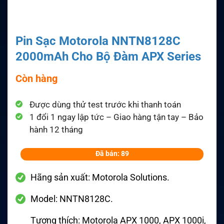
Pin Sạc Motorola NNTN8128C
2000mAh Cho Bộ Đàm APX Series
Còn hàng
Được dùng thử test trước khi thanh toán
1 đổi 1 ngay lập tức – Giao hàng tận tay – Bảo
hành 12 tháng
Đã bán: 89
Hãng sản xuất: Motorola Solutions.
Model: NNTN8128C.
Tương thích: Motorola APX 1000, APX 1000i,