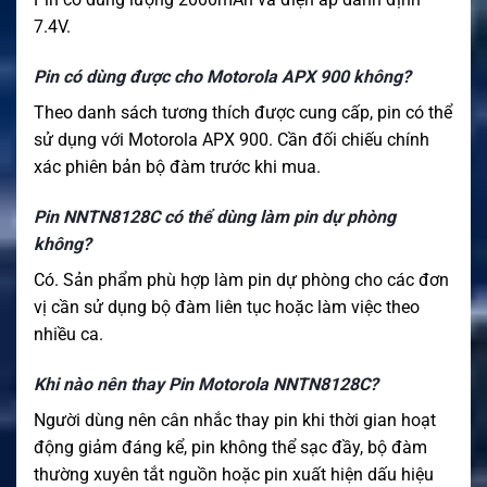
7.4V.
Pin có dùng được cho Motorola APX 900 không?
Theo danh sách tương thích được cung cấp, pin có thể
sử dụng với Motorola APX 900. Cần đối chiếu chính
xác phiên bản bộ đàm trước khi mua.
Pin NNTN8128C có thể dùng làm pin dự phòng
không?
Có. Sản phẩm phù hợp làm pin dự phòng cho các đơn
vị cần sử dụng bộ đàm liên tục hoặc làm việc theo
nhiều ca.
Khi nào nên thay Pin Motorola NNTN8128C?
Người dùng nên cân nhắc thay pin khi thời gian hoạt
động giảm đáng kể, pin không thể sạc đầy, bộ đàm
thường xuyên tắt nguồn hoặc pin xuất hiện dấu hiệu