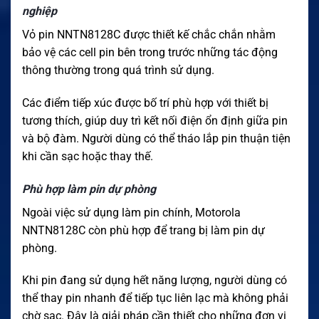
nghiệp
Vỏ pin NNTN8128C được thiết kế chắc chắn nhằm
bảo vệ các cell pin bên trong trước những tác động
thông thường trong quá trình sử dụng.
Các điểm tiếp xúc được bố trí phù hợp với thiết bị
tương thích, giúp duy trì kết nối điện ổn định giữa pin
và bộ đàm. Người dùng có thể tháo lắp pin thuận tiện
khi cần sạc hoặc thay thế.
Phù hợp làm pin dự phòng
Ngoài việc sử dụng làm pin chính, Motorola
NNTN8128C còn phù hợp để trang bị làm pin dự
phòng.
Khi pin đang sử dụng hết năng lượng, người dùng có
thể thay pin nhanh để tiếp tục liên lạc mà không phải
chờ sạc. Đây là giải pháp cần thiết cho những đơn vị