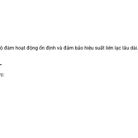
bộ đàm hoạt động ổn định và đảm bảo hiệu suất liên lạc lâu dài
L
c: