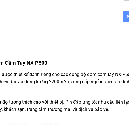
P
àm Cầm Tay NX-P500
 được thiết kế dành riêng cho các dòng bộ đàm cầm tay NX-P5
iện đại với dung lượng 2200mAh, cung cấp nguồn điện ổn định
ộ tương thích cao với thiết bị. Pin đáp ứng tốt nhu cầu liên lạc
, khách sạn, trung tâm thương mại và dịch vụ bảo vệ.