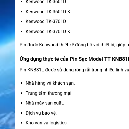
Kenwood TK-3601D
Kenwood TK-3601D K
Kenwood TK-3701D
Kenwood TK-3701D K
Pin được Kenwood thiết kế đồng bộ với thiết bị, giúp 
Ứng dụng thực tế của Pin Sạc Model TT-KNB81
Pin KNB81L được sử dụng rộng rãi trong nhiều lĩnh vự
Nhà hàng và khách sạn.
Trung tâm thương mại.
Nhà máy sản xuất.
Dịch vụ bảo vệ.
Kho vận và logistics.