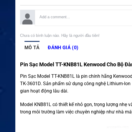
Chưa có bình luận nào. Hãy là người đầu tiên!
MÔ TẢ
ĐÁNH GIÁ (0)
Pin Sạc Model TT-KNB81L Kenwood Cho Bộ Đ
Pin Sạc Model TT-KNB81L là pin chính hãng Kenwood
TK-3601D. Sản phẩm sử dụng công nghệ Lithium-Ion h
gian hoạt động lâu dài.
Model KNB81L có thiết kế nhỏ gọn, trọng lượng nhẹ và đ
trong môi trường làm việc chuyên nghiệp như nhà máy