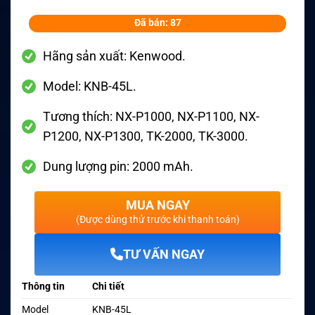
Đã bán: 87
Hãng sản xuất: Kenwood.
Model: KNB-45L.
Tương thích: NX-P1000, NX-P1100, NX-
P1200, NX-P1300, TK-2000, TK-3000.
Dung lượng pin: 2000 mAh.
MUA NGAY
(Được dùng thử trước khi thanh toán)
TƯ VẤN NGAY
Thông tin
Chi tiết
Model
KNB-45L