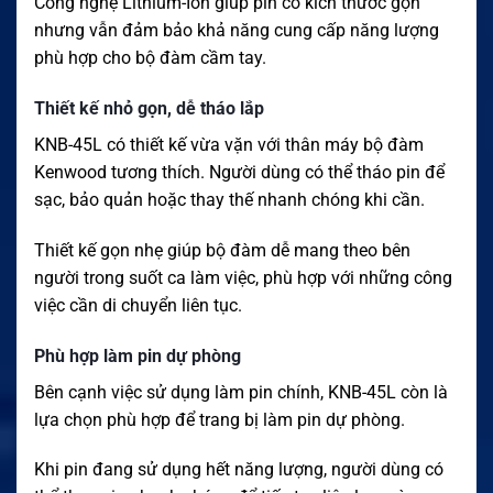
Công nghệ Lithium-Ion giúp pin có kích thước gọn
nhưng vẫn đảm bảo khả năng cung cấp năng lượng
phù hợp cho bộ đàm cầm tay.
Thiết kế nhỏ gọn, dễ tháo lắp
KNB-45L có thiết kế vừa vặn với thân máy bộ đàm
Kenwood tương thích. Người dùng có thể tháo pin để
sạc, bảo quản hoặc thay thế nhanh chóng khi cần.
Thiết kế gọn nhẹ giúp bộ đàm dễ mang theo bên
người trong suốt ca làm việc, phù hợp với những công
việc cần di chuyển liên tục.
Phù hợp làm pin dự phòng
Bên cạnh việc sử dụng làm pin chính, KNB-45L còn là
lựa chọn phù hợp để trang bị làm pin dự phòng.
Khi pin đang sử dụng hết năng lượng, người dùng có