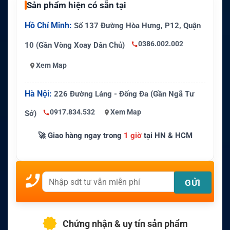
Sản phẩm hiện có sẵn tại
Hồ Chí Minh:
Số 137 Đường Hòa Hưng, P12, Quận
0386.002.002
10 (Gần Vòng Xoay Dân Chủ)
Xem Map
Hà Nội:
226 Đường Láng - Đống Đa (Gần Ngã Tư
0917.834.532
Xem Map
Sở)
🚀 Giao hàng ngay trong
1 giờ
tại HN & HCM
Chứng nhận & uy tín sản phẩm