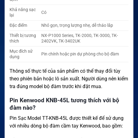
Khả năng sạc
Có
lại
Đặc điểm
Nhỏ gọn, trọng lượng nhẹ, dễ tháo lắp
Thiết bị tương
NX-P1000 Series, TK-2000, TK-3000, TK-
thích
2402VK, TK-3402UK
Mục đích sử
Pin chính hoặc pin dự phòng cho bộ đàm
dụng
Thông số thực tế của sản phẩm có thể thay đổi tùy
theo phiên bản hoặc lô sản xuất. Người dùng nên kiểm
tra đúng model bộ đàm trước khi đặt mua.
Pin Kenwood KNB-45L tương thích với bộ
đàm nào?
Pin Sạc Model TT-KNB-45L được thiết kế để sử dụng
với nhiều dòng bộ đàm cầm tay Kenwood, bao gồm: