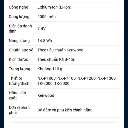
Công nghệ
Lithium-Ion (Li-Ion)
Dung lượng
2000 mAh
Điện áp danh
7.4V
định
Năng lượng
14.8 Wh
Chuẩn bảo vệ
Theo tiêu chuẩn Kenwood
Kích thước
Theo chuẩn KNB-45L
Trọng lượng
Khoảng 110 g
Thiết bị
NX-P1000, NX-P1100, NX-P1200, NX-P1300,
tương thích
TK-2000, TK-3000
Hãng sản
Kenwood
xuất
Đơn vị phân
Bộ đàm và phụ kiện chính hãng
phối