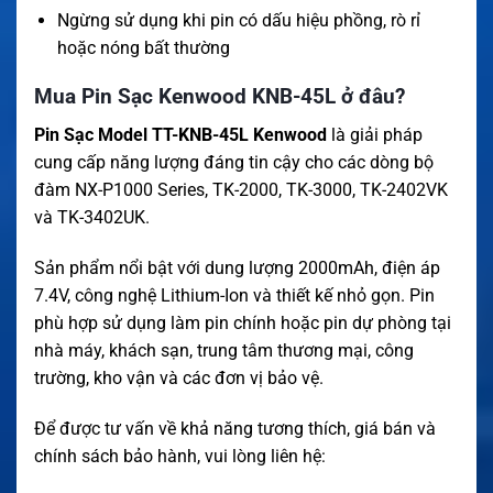
Ngừng sử dụng khi pin có dấu hiệu phồng, rò rỉ
hoặc nóng bất thường
Mua Pin Sạc Kenwood KNB-45L ở đâu?
Pin Sạc Model TT-KNB-45L Kenwood
là giải pháp
cung cấp năng lượng đáng tin cậy cho các dòng bộ
đàm NX-P1000 Series, TK-2000, TK-3000, TK-2402VK
và TK-3402UK.
Sản phẩm nổi bật với dung lượng 2000mAh, điện áp
7.4V, công nghệ Lithium-Ion và thiết kế nhỏ gọn. Pin
phù hợp sử dụng làm pin chính hoặc pin dự phòng tại
nhà máy, khách sạn, trung tâm thương mại, công
trường, kho vận và các đơn vị bảo vệ.
Để được tư vấn về khả năng tương thích, giá bán và
chính sách bảo hành, vui lòng liên hệ: