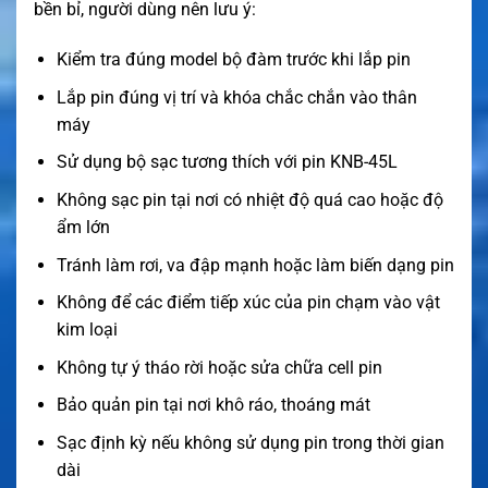
bền bỉ, người dùng nên lưu ý:
Kiểm tra đúng model bộ đàm trước khi lắp pin
Lắp pin đúng vị trí và khóa chắc chắn vào thân
máy
Sử dụng bộ sạc tương thích với pin KNB-45L
Không sạc pin tại nơi có nhiệt độ quá cao hoặc độ
ẩm lớn
Tránh làm rơi, va đập mạnh hoặc làm biến dạng pin
Không để các điểm tiếp xúc của pin chạm vào vật
kim loại
Không tự ý tháo rời hoặc sửa chữa cell pin
Bảo quản pin tại nơi khô ráo, thoáng mát
Sạc định kỳ nếu không sử dụng pin trong thời gian
dài