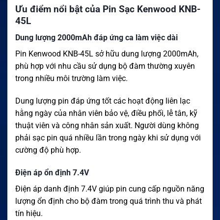
Ưu điểm nổi bật của Pin Sạc Kenwood KNB-
45L
Dung lượng 2000mAh đáp ứng ca làm việc dài
Pin Kenwood KNB-45L sở hữu dung lượng 2000mAh,
phù hợp với nhu cầu sử dụng bộ đàm thường xuyên
trong nhiều môi trường làm việc.
Dung lượng pin đáp ứng tốt các hoạt động liên lạc
hằng ngày của nhân viên bảo vệ, điều phối, lễ tân, kỹ
thuật viên và công nhân sản xuất. Người dùng không
phải sạc pin quá nhiều lần trong ngày khi sử dụng với
cường độ phù hợp.
Điện áp ổn định 7.4V
Điện áp danh định 7.4V giúp pin cung cấp nguồn năng
lượng ổn định cho bộ đàm trong quá trình thu và phát
tín hiệu.