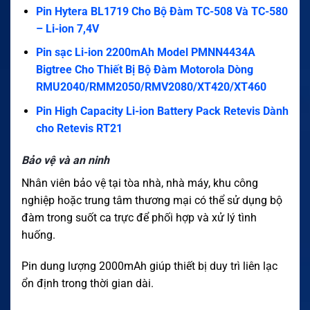
Pin Hytera BL1719 Cho Bộ Đàm TC-508 Và TC-580
– Li-ion 7,4V
Pin sạc Li-ion 2200mAh Model PMNN4434A
Bigtree Cho Thiết Bị Bộ Đàm Motorola Dòng
RMU2040/RMM2050/RMV2080/XT420/XT460
Pin High Capacity Li-ion Battery Pack Retevis Dành
cho Retevis RT21
Bảo vệ và an ninh
Nhân viên bảo vệ tại tòa nhà, nhà máy, khu công
nghiệp hoặc trung tâm thương mại có thể sử dụng bộ
đàm trong suốt ca trực để phối hợp và xử lý tình
huống.
Pin dung lượng 2000mAh giúp thiết bị duy trì liên lạc
ổn định trong thời gian dài.