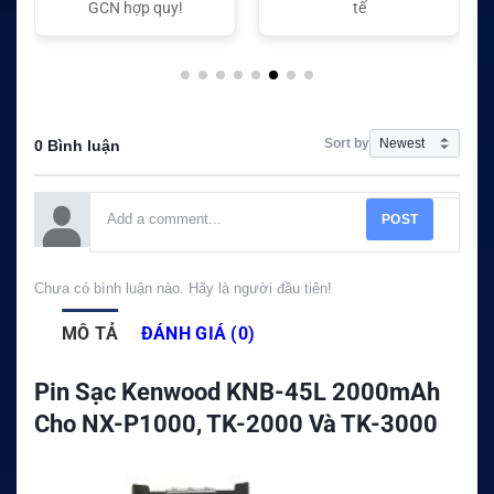
GCN hợp quy!
tế
Sort by
0 Bình luận
POST
Chưa có bình luận nào. Hãy là người đầu tiên!
MÔ TẢ
ĐÁNH GIÁ (0)
Pin Sạc Kenwood KNB-45L 2000mAh
Cho NX-P1000, TK-2000 Và TK-3000