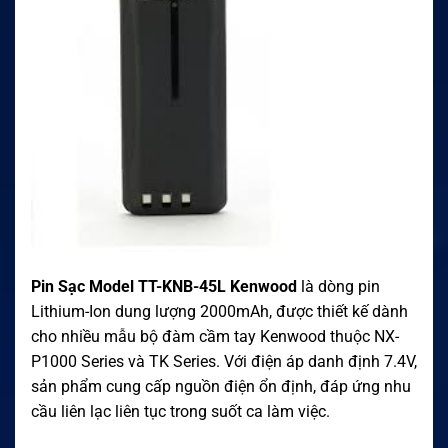
Pin Sạc Model TT-KNB-45L Kenwood
là dòng pin
Lithium-Ion dung lượng 2000mAh, được thiết kế dành
cho nhiều mẫu bộ đàm cầm tay Kenwood thuộc NX-
P1000 Series và TK Series. Với điện áp danh định 7.4V,
sản phẩm cung cấp nguồn điện ổn định, đáp ứng nhu
cầu liên lạc liên tục trong suốt ca làm việc.