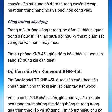
chuyển cần sử dụng bộ đàm thường xuyên để cập
nhật tình trạng hàng hóa và phối hợp công việc.
Công trường xây dựng
Trong môi trường công trường, bộ đàm là thiết bị quan
trọng để duy trì liên lạc giữa đội ngũ kỹ thuật, giám sát
và người vận hành máy móc.
Pin dự phòng KNB-45L giúp đảm bảo thiết bị luôn sẵn
sàng sử dụng khi cần thiết.
Độ bền của Pin Kenwood KNB-45L
Pin Sạc Model TT-KNB-45L được sản xuất theo tiêu
chuẩn dành cho thiết bị liên lạc cầm tay Kenwood.
Vỏ pin có thiết kế chắc chắn, giúp bảo vệ các cell pin
bên trong trước những tác động thông thường trong
quá trình tháo lắp và sử dụng. Pin hỗ trợ nhiều chu kỳ