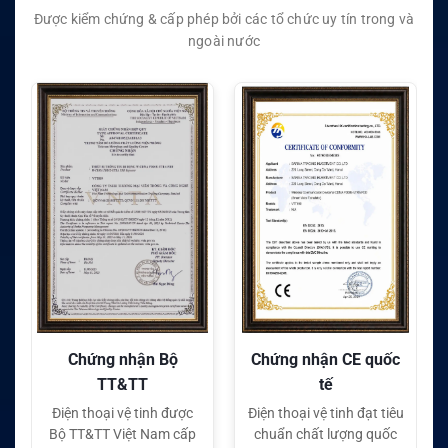
Được kiểm chứng & cấp phép bởi các tổ chức uy tín trong và
ngoài nước
Chứng nhận Bộ
Chứng nhận CE quốc
Ch
TT&TT
tế
Điện thoại vệ tinh được
Điện thoại vệ tinh đạt tiêu
Điện
Bộ TT&TT Việt Nam cấp
chuẩn chất lượng quốc
ch