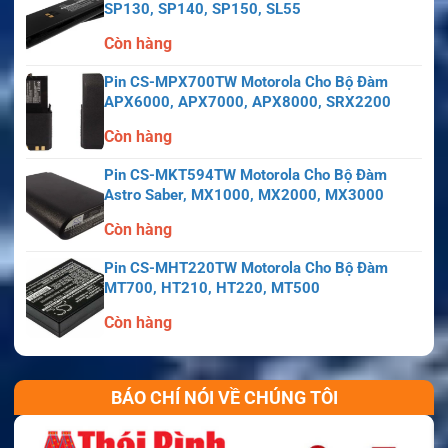
SP130, SP140, SP150, SL55
Còn hàng
Pin CS-MPX700TW Motorola Cho Bộ Đàm
APX6000, APX7000, APX8000, SRX2200
Còn hàng
Pin CS-MKT594TW Motorola Cho Bộ Đàm
Astro Saber, MX1000, MX2000, MX3000
Còn hàng
Pin CS-MHT220TW Motorola Cho Bộ Đàm
MT700, HT210, HT220, MT500
Còn hàng
BÁO CHÍ NÓI VỀ CHÚNG TÔI