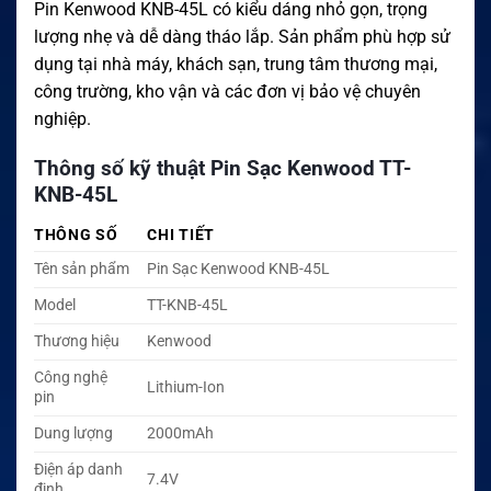
Pin Kenwood KNB-45L có kiểu dáng nhỏ gọn, trọng
lượng nhẹ và dễ dàng tháo lắp. Sản phẩm phù hợp sử
dụng tại nhà máy, khách sạn, trung tâm thương mại,
công trường, kho vận và các đơn vị bảo vệ chuyên
nghiệp.
Thông số kỹ thuật Pin Sạc Kenwood TT-
KNB-45L
THÔNG SỐ
CHI TIẾT
Tên sản phẩm
Pin Sạc Kenwood KNB-45L
Model
TT-KNB-45L
Thương hiệu
Kenwood
Công nghệ
Lithium-Ion
pin
Dung lượng
2000mAh
Điện áp danh
7.4V
định