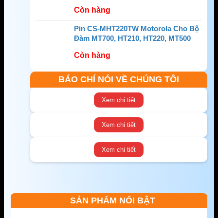
MX3000
Còn hàng
Pin CS-MHT220TW Motorola Cho Bộ
Đàm MT700, HT210, HT220, MT500
Còn hàng
BÁO CHÍ NÓI VỀ CHÚNG TÔI
Xem chi tiết
Xem chi tiết
Xem chi tiết
SẢN PHẨM NỔI BẬT