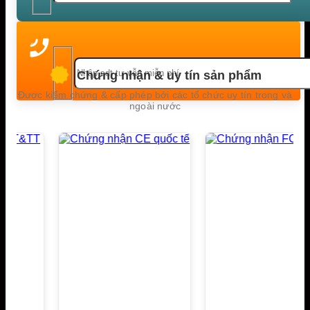
Chứng nhận & uy tín sản phẩm
Được kiểm chứng & cấp phép bởi các tổ chức uy tín trong và
ngoài nước