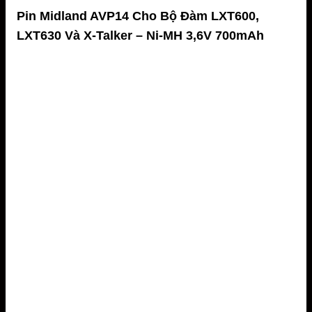
Pin Midland AVP14 Cho Bộ Đàm LXT600,
LXT630 Và X-Talker – Ni-MH 3,6V 700mAh