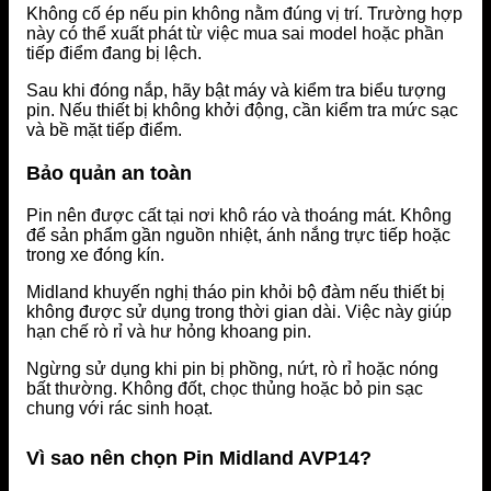
Không cố ép nếu pin không nằm đúng vị trí. Trường hợp
này có thể xuất phát từ việc mua sai model hoặc phần
tiếp điểm đang bị lệch.
Sau khi đóng nắp, hãy bật máy và kiểm tra biểu tượng
pin. Nếu thiết bị không khởi động, cần kiểm tra mức sạc
và bề mặt tiếp điểm.
Bảo quản an toàn
Pin nên được cất tại nơi khô ráo và thoáng mát. Không
để sản phẩm gần nguồn nhiệt, ánh nắng trực tiếp hoặc
trong xe đóng kín.
Midland khuyến nghị tháo pin khỏi bộ đàm nếu thiết bị
không được sử dụng trong thời gian dài. Việc này giúp
hạn chế rò rỉ và hư hỏng khoang pin.
Ngừng sử dụng khi pin bị phồng, nứt, rò rỉ hoặc nóng
bất thường. Không đốt, chọc thủng hoặc bỏ pin sạc
chung với rác sinh hoạt.
Vì sao nên chọn Pin Midland AVP14?