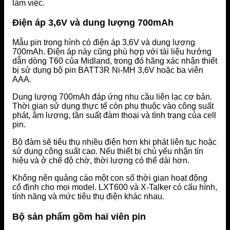
làm việc.
Điện áp 3,6V và dung lượng 700mAh
Mẫu pin trong hình có điện áp 3,6V và dung lượng
700mAh. Điện áp này cũng phù hợp với tài liệu hướng
dẫn dòng T60 của Midland, trong đó hãng xác nhận thiết
bị sử dụng bộ pin BATT3R Ni-MH 3,6V hoặc ba viên
AAA.
Dung lượng 700mAh đáp ứng nhu cầu liên lạc cơ bản.
Thời gian sử dụng thực tế còn phụ thuộc vào công suất
phát, âm lượng, tần suất đàm thoại và tình trạng của cell
pin.
Bộ đàm sẽ tiêu thụ nhiều điện hơn khi phát liên tục hoặc
sử dụng công suất cao. Nếu thiết bị chủ yếu nhận tín
hiệu và ở chế độ chờ, thời lượng có thể dài hơn.
Không nên quảng cáo một con số thời gian hoạt động
cố định cho mọi model. LXT600 và X-Talker có cấu hình,
tính năng và mức tiêu thụ điện khác nhau.
Bộ sản phẩm gồm hai viên pin