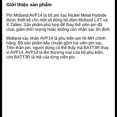
Giới thiệu sản phẩm
Pin Midland AVP14 là bộ pin sạc Nickel Metal Hydride
được thiết kế cho một số dòng bộ đàm Midland LXT và
X-Talker. Sản phẩm phù hợp để thay thế viên pin đã
chai, giảm thời lượng hoặc không còn nhận sạc ổn định.
Midland xác nhận AVP14 là phụ kiện pin Ni-MH chính
hãng. Bộ sản phẩm tiêu chuẩn gồm hai viên pin sạc.
Trên thân pin, người dùng có thể thấy mã BATT3R thay
vì AVP14. AVP14 là tên thương mại của bộ phụ kiện,
còn BATT3R là mã của từng viên pin.