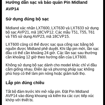
Hướng dẫn sạc và bảo quản Pin Midland
AVP14
Sử dụng đúng bộ sạc
Midland xác nhận LXT600, LXT630 và LXT633 sử dụng
bộ sạc AVP21, mã 18CVP12. Các mẫu T51, T55, T61
và T65 sử dụng AVP23, mã 18CVP15.
LXT600 cũng có thể được sạc qua cổng sạc bằng bộ
nguồn được Midland phê duyệt. Khi lắp pin mới, lần sạc
đầu có thể cần khoảng 24 giờ. Các lần sạc sau thường
cần khoảng 12 giờ theo hướng dẫn của LXT600.
Không sử dụng bộ sạc dành cho model khác chỉ vì đầu
cắm giống nhau. Điện áp và phương pháp sạc không
phù hợp có thể làm pin nóng hoặc giảm tuổi thọ.
Lắp pin đúng chiều
Tắt bộ đàm trước khi mở nắp pin. Đặt Pin Midland
AVP14 vào đúng khoang và kiểm tra các cực tiếp xúc
khớp với thiết bị.