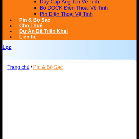
Dây Cáp Ăng Ten Vệ Tinh
Bộ DOCK Điện Thoại Vệ Tinh
Pin Điện Thoại Vệ Tinh
Pin & Bộ Sạc
Cho Thuê
Dự Án Đã Triển Khai
Liên hệ
Lọc
Trang chủ
/
Pin & Bộ Sạc