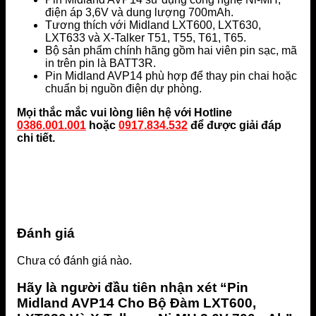
điện áp 3,6V và dung lượng 700mAh.
Tương thích với Midland LXT600, LXT630,
LXT633 và X-Talker T51, T55, T61, T65.
Bộ sản phẩm chính hãng gồm hai viên pin sạc, mã
in trên pin là BATT3R.
Pin Midland AVP14 phù hợp để thay pin chai hoặc
chuẩn bị nguồn điện dự phòng.
Mọi thắc mắc vui lòng liên hệ với Hotline
0386.001.001
hoặc
0917.834.532
để được giải đáp
chi tiết.
Đánh giá
Chưa có đánh giá nào.
Hãy là người đầu tiên nhận xét “Pin
Midland AVP14 Cho Bộ Đàm LXT600,