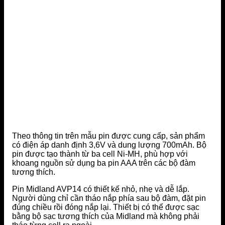
Theo thông tin trên mẫu pin được cung cấp, sản phẩm
có điện áp danh định 3,6V và dung lượng 700mAh. Bộ
pin được tạo thành từ ba cell Ni-MH, phù hợp với
khoang nguồn sử dụng ba pin AAA trên các bộ đàm
tương thích.
Pin Midland AVP14 có thiết kế nhỏ, nhẹ và dễ lắp.
Người dùng chỉ cần tháo nắp phía sau bộ đàm, đặt pin
đúng chiều rồi đóng nắp lại. Thiết bị có thể được sạc
bằng bộ sạc tương thích của Midland mà không phải