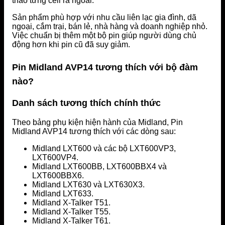
tháo từng cell ra ngoài.
Sản phẩm phù hợp với nhu cầu liên lạc gia đình, dã
ngoại, cắm trại, bán lẻ, nhà hàng và doanh nghiệp nhỏ.
Việc chuẩn bị thêm một bộ pin giúp người dùng chủ
động hơn khi pin cũ đã suy giảm.
Pin Midland AVP14 tương thích với bộ đàm
nào?
Danh sách tương thích chính thức
Theo bảng phụ kiện hiện hành của Midland, Pin
Midland AVP14 tương thích với các dòng sau:
Midland LXT600 và các bộ LXT600VP3,
LXT600VP4.
Midland LXT600BB, LXT600BBX4 và
LXT600BBX6.
Midland LXT630 và LXT630X3.
Midland LXT633.
Midland X-Talker T51.
Midland X-Talker T55.
Midland X-Talker T61.