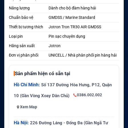
Năng lượng
Dành cho bộ đàm hàng hải
Chuẩn bảo vệ
GMDSS / Marine Standard
Thiết bị tương thích
Jotron Tron TR30 AIR GMDSS
Loại pin
Pin sạc chuyên dụng
Hãng sản xuất
Jotron
Đơn vị phân phối
UNICELL / Nhà phân phối pin hàng hải
Sản phẩm hiện có sẵn tại
Hồ Chí Minh:
Số 137 Đường Hòa Hưng, P12, Quận
0386.002.002
10 (Gần Vòng Xoay Dân Chủ)
Xem Map
Hà Nội:
226 Đường Láng - Đống Đa (Gần Ngã Tư