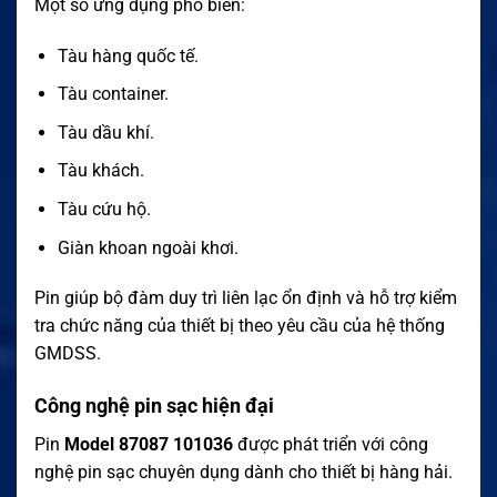
Một số ứng dụng phổ biến:
Tàu hàng quốc tế.
Tàu container.
Tàu dầu khí.
Tàu khách.
Tàu cứu hộ.
Giàn khoan ngoài khơi.
Pin giúp bộ đàm duy trì liên lạc ổn định và hỗ trợ kiểm
tra chức năng của thiết bị theo yêu cầu của hệ thống
GMDSS.
Công nghệ pin sạc hiện đại
Pin
Model 87087 101036
được phát triển với công
nghệ pin sạc chuyên dụng dành cho thiết bị hàng hải.