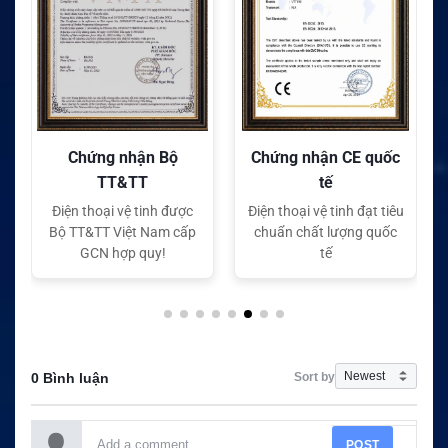
Chứng nhận Bộ
Chứng nhận CE quốc
TT&TT
tế
Điện thoại vệ tinh được
Điện thoại vệ tinh đạt tiêu
Bộ TT&TT Việt Nam cấp
chuẩn chất lượng quốc
GCN hợp quy!
tế
Sort by
0 Bình luận
POST