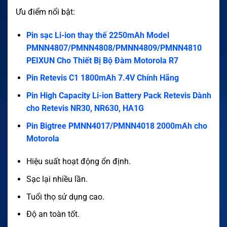
Ưu điểm nổi bật:
Pin sạc Li-ion thay thế 2250mAh Model
PMNN4807/PMNN4808/PMNN4809/PMNN4810
PEIXUN Cho Thiết Bị Bộ Đàm Motorola R7
Pin Retevis C1 1800mAh 7.4V Chính Hãng
Pin High Capacity Li-ion Battery Pack Retevis Dành
cho Retevis NR30, NR630, HA1G
Pin Bigtree PMNN4017/PMNN4018 2000mAh cho
Motorola
Hiệu suất hoạt động ổn định.
Sạc lại nhiều lần.
Tuổi thọ sử dụng cao.
Độ an toàn tốt.