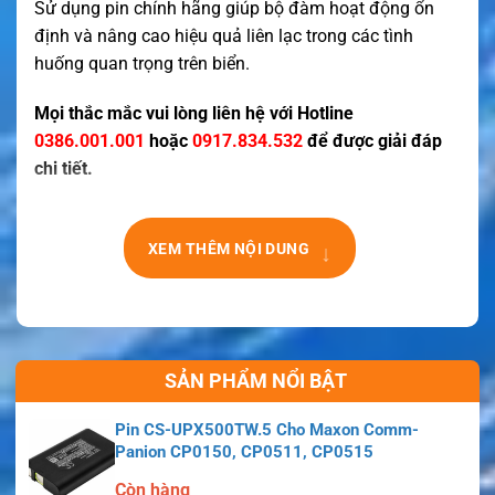
Sử dụng pin chính hãng giúp bộ đàm hoạt động ổn
định và nâng cao hiệu quả liên lạc trong các tình
huống quan trọng trên biển.
Mọi thắc mắc vui lòng liên hệ với Hotline
0386.001.001
hoặc
0917.834.532
để được giải đáp
chi tiết.
↓
XEM THÊM NỘI DUNG
SẢN PHẨM NỔI BẬT
Pin CS-UPX500TW.5 Cho Maxon Comm-
Panion CP0150, CP0511, CP0515
Còn hàng