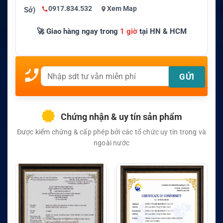
0917.834.532
Xem Map
Sở)
🚀 Giao hàng ngay trong
1 giờ
tại HN & HCM
Chứng nhận & uy tín sản phẩm
Được kiểm chứng & cấp phép bởi các tổ chức uy tín trong và
ngoài nước