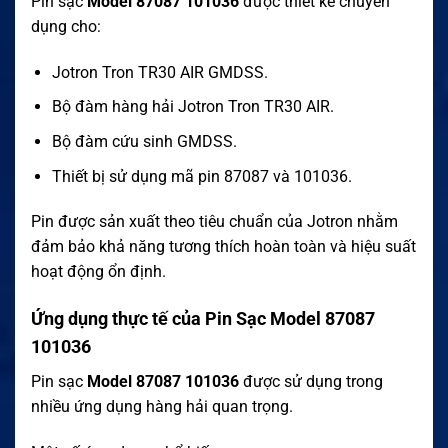
Pin sạc
Model 87087 101036
được thiết kế chuyên
dụng cho:
Jotron Tron TR30 AIR GMDSS.
Bộ đàm hàng hải Jotron Tron TR30 AIR.
Bộ đàm cứu sinh GMDSS.
Thiết bị sử dụng mã pin 87087 và 101036.
Pin được sản xuất theo tiêu chuẩn của Jotron nhằm
đảm bảo khả năng tương thích hoàn toàn và hiệu suất
hoạt động ổn định.
Ứng dụng thực tế của Pin Sạc Model 87087
101036
Pin sạc
Model 87087 101036
được sử dụng trong
nhiều ứng dụng hàng hải quan trọng.