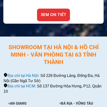
XEM CHI TIẾT
SHOWROOM TẠI HÀ NỘI & HỒ CHÍ
MINH - VĂN PHÒNG TẠI 63 TỈNH
THÀNH
Địa chỉ tại Hà Nội:
Số 226 Đường Láng, Đống Đa, Hà
Nội (Gần Ngã Tư Sở)
Địa chỉ tại HCM:
Số 137 Đường Hòa Hưng, P12, Quận
10
AN GIANG
BÀ RỊA - VŨNG TÀU