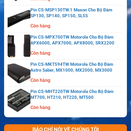
Pin CS-MSP130TW.1 Maxon Cho Bộ Đàm
SP130, SP140, SP150, SL55
Còn hàng
Pin CS-MPX700TW Motorola Cho Bộ Đàm
APX6000, APX7000, APX8000, SRX2200
Còn hàng
Pin CS-MKT594TW Motorola Cho Bộ Đàm
Astro Saber, MX1000, MX2000, MX3000
Còn hàng
Pin CS-MHT220TW Motorola Cho Bộ Đàm
MT700, HT210, HT220, MT500
Còn hàng
BÁO CHÍ NÓI VỀ CHÚNG TÔI