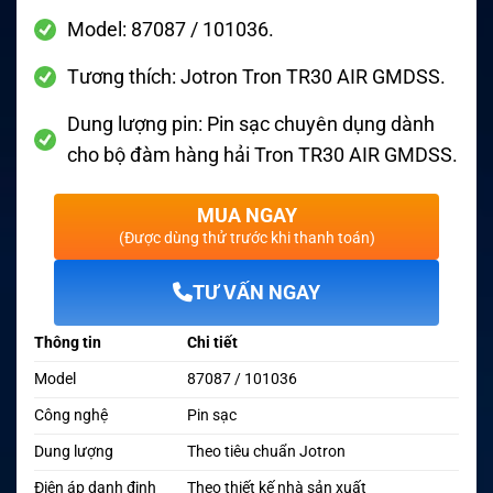
Model: 87087 / 101036.
Tương thích: Jotron Tron TR30 AIR GMDSS.
Dung lượng pin: Pin sạc chuyên dụng dành
cho bộ đàm hàng hải Tron TR30 AIR GMDSS.
MUA NGAY
(Được dùng thử trước khi thanh toán)
TƯ VẤN NGAY
Thông tin
Chi tiết
Model
87087 / 101036
Công nghệ
Pin sạc
Dung lượng
Theo tiêu chuẩn Jotron
Điện áp danh định
Theo thiết kế nhà sản xuất