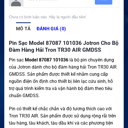
Chưa có bình luận nào. Hãy là người đầu tiên!
MÔ TẢ
ĐÁNH GIÁ (0)
Pin Sạc Model 87087 101036 Jotron Cho Bộ
Đàm Hàng Hải Tron TR30 AIR GMDSS
Pin sạc
Model 87087 101036
là bộ pin chuyên dụng
của Jotron dành cho bộ đàm hàng hải Tron TR30 AIR
GMDSS. Sản phẩm được thiết kế nhằm cung cấp
nguồn điện ổn định cho thiết bị liên lạc cứu sinh, hỗ
trợ quá trình kiểm tra và vận hành bộ đàm theo tiêu
chuẩn GMDSS.
Pin có thiết kế chắc chắn và độ tương thích cao với
Tron TR30 AIR. Sản phẩm được sử dụng rộng rãi trên
tàu hàng, tàu khách, tàu dầu khí và các phương tiện