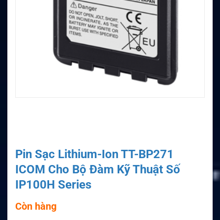
Pin Sạc Lithium-Ion TT-BP271
ICOM Cho Bộ Đàm Kỹ Thuật Số
IP100H Series
Còn hàng