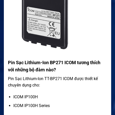
Pin Sạc Lithium-Ion BP271 ICOM tương thích
với những bộ đàm nào?
Pin Sạc Lithium-Ion TT-BP271 ICOM được thiết kế
chuyên dụng cho:
ICOM IP100H
ICOM IP100H Series