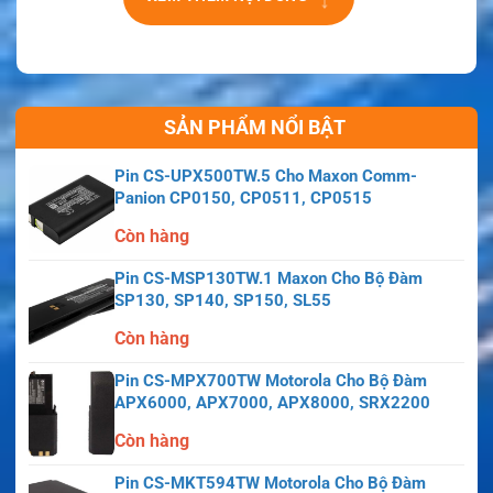
SẢN PHẨM NỔI BẬT
Pin CS-UPX500TW.5 Cho Maxon Comm-
Panion CP0150, CP0511, CP0515
Còn hàng
Pin CS-MSP130TW.1 Maxon Cho Bộ Đàm
SP130, SP140, SP150, SL55
Còn hàng
Pin CS-MPX700TW Motorola Cho Bộ Đàm
APX6000, APX7000, APX8000, SRX2200
Còn hàng
Pin CS-MKT594TW Motorola Cho Bộ Đàm