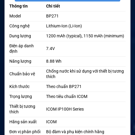
Thông tin
Chi tiết
Model
BP271
Công nghệ
Lithium-Ion (Li-Ion)
Dung lượng
1200 mAh (typical), 1150 mAh (minimum)
Điện áp danh
7.4V
định
Năng lượng
8.88 Wh
Chống nước khi sử dụng với thiết bị tương
Chuẩn bảo vệ
thích
Kích thước
Theo chuẩn BP271
Trọng lượng
Theo tiêu chuẩn ICOM
Thiết bị tương
ICOM IP100H Series
thích
Hãng sản xuất
ICOM
Đơn vị phân phối
Bộ đàm và phụ kiện chính hãng