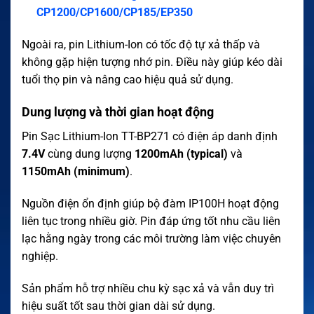
CP1200/CP1600/CP185/EP350
Ngoài ra, pin Lithium-Ion có tốc độ tự xả thấp và
không gặp hiện tượng nhớ pin. Điều này giúp kéo dài
tuổi thọ pin và nâng cao hiệu quả sử dụng.
Dung lượng và thời gian hoạt động
Pin Sạc Lithium-Ion TT-BP271 có điện áp danh định
7.4V
cùng dung lượng
1200mAh (typical)
và
1150mAh (minimum)
.
Nguồn điện ổn định giúp bộ đàm IP100H hoạt động
liên tục trong nhiều giờ. Pin đáp ứng tốt nhu cầu liên
lạc hằng ngày trong các môi trường làm việc chuyên
nghiệp.
Sản phẩm hỗ trợ nhiều chu kỳ sạc xả và vẫn duy trì
hiệu suất tốt sau thời gian dài sử dụng.