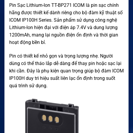
Pin Sạc Lithium-Ion TT-BP271 ICOM là pin sạc chính
hãng được thiết kế dành riêng cho bộ đàm kỹ thuật số
ICOM IP100H Series. Sản phẩm sử dụng công nghệ
Lithium-Ion hiện đại với điện áp 7.4V và dung lượng
1200mAh, mang lại nguồn điện ổn định và thời gian
hoạt động bền bỉ.
Pin có thiết kế nhỏ gọn và trọng lượng nhẹ. Người
dùng có thể tháo lắp dễ dàng để thay pin hoặc sạc lại
khi cần. Đây là phụ kiện quan trọng giúp bộ đàm ICOM
IP100H duy trì hiệu suất liên lạc ổn định trong suốt
quá trình sử dụng.