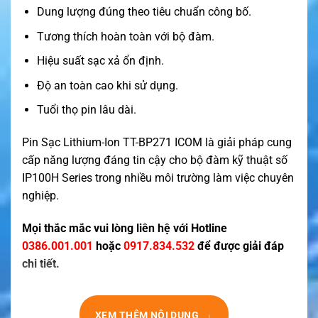
Dung lượng đúng theo tiêu chuẩn công bố.
Tương thích hoàn toàn với bộ đàm.
Hiệu suất sạc xả ổn định.
Độ an toàn cao khi sử dụng.
Tuổi thọ pin lâu dài.
Pin Sạc Lithium-Ion TT-BP271 ICOM là giải pháp cung
cấp năng lượng đáng tin cậy cho bộ đàm kỹ thuật số
IP100H Series trong nhiều môi trường làm việc chuyên
nghiệp.
Mọi thắc mắc vui lòng liên hệ với Hotline
0386.001.001
hoặc
0917.834.532
để được giải đáp
chi tiết.
↓
XEM THÊM NỘI DUNG