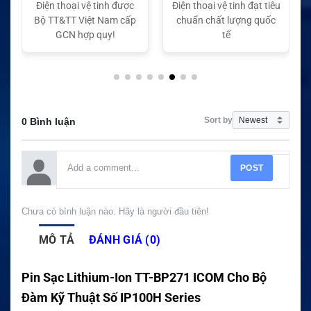
Điện thoại vệ tinh được
Điện thoại vệ tinh đạt tiêu
Bộ TT&TT Việt Nam cấp
chuẩn chất lượng quốc
GCN hợp quy!
tế
Sort by
0 Bình luận
POST
Chưa có bình luận nào. Hãy là người đầu tiên!
MÔ TẢ
ĐÁNH GIÁ (0)
Pin Sạc Lithium-Ion TT-BP271 ICOM Cho Bộ
Đàm Kỹ Thuật Số IP100H Series