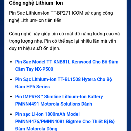
Công nghệ Lithium-Ion
Pin Sạc Lithium-Ion TT-BP271 ICOM sử dụng công
nghệ Lithium-Ion tiên tiến.
Công nghệ này giúp pin có mật độ năng lượng cao và
trọng lượng nhẹ. Pin có thể sạc lại nhiều lần mà vẫn
duy trì hiệu suất ổn định.
Pin Sạc Model TT-KNB81L Kenwood Cho Bộ Đàm
Cầm Tay NX-P500
Pin Sạc Lithium-Ion TT-BL1508 Hytera Cho Bộ
Đàm HP5 Series
Pin IMPRES™ Slimline Lithium-Ion Battery
PMNN4491 Motorola Solutions Dành
Pin sạc Li-ion 1800mAh Model
PMNN4476/PMNN4081 Bigtree Cho Thiết Bị Bộ
Đàm Motorola Dòng