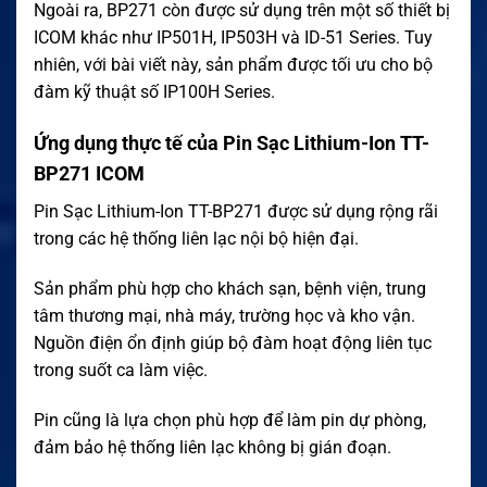
Ngoài ra, BP271 còn được sử dụng trên một số thiết bị
ICOM khác như IP501H, IP503H và ID-51 Series. Tuy
nhiên, với bài viết này, sản phẩm được tối ưu cho bộ
đàm kỹ thuật số IP100H Series.
Ứng dụng thực tế của Pin Sạc Lithium-Ion TT-
BP271 ICOM
Pin Sạc Lithium-Ion TT-BP271 được sử dụng rộng rãi
trong các hệ thống liên lạc nội bộ hiện đại.
Sản phẩm phù hợp cho khách sạn, bệnh viện, trung
tâm thương mại, nhà máy, trường học và kho vận.
Nguồn điện ổn định giúp bộ đàm hoạt động liên tục
trong suốt ca làm việc.
Pin cũng là lựa chọn phù hợp để làm pin dự phòng,
đảm bảo hệ thống liên lạc không bị gián đoạn.