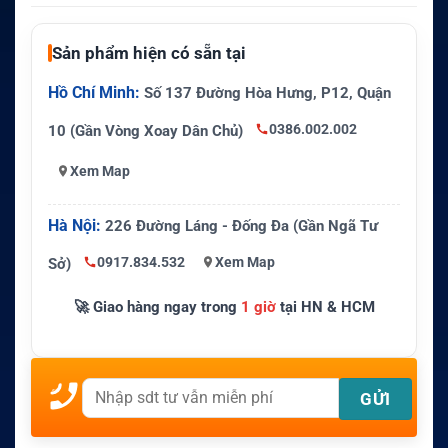
Sản phẩm hiện có sẵn tại
Hồ Chí Minh:
Số 137 Đường Hòa Hưng, P12, Quận
0386.002.002
10 (Gần Vòng Xoay Dân Chủ)
Xem Map
Hà Nội:
226 Đường Láng - Đống Đa (Gần Ngã Tư
0917.834.532
Xem Map
Sở)
🚀 Giao hàng ngay trong
1 giờ
tại HN & HCM