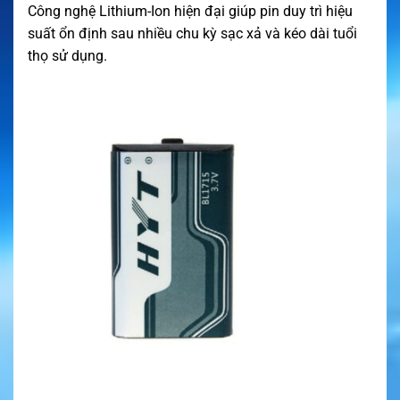
Công nghệ Lithium-Ion hiện đại giúp pin duy trì hiệu
suất ổn định sau nhiều chu kỳ sạc xả và kéo dài tuổi
thọ sử dụng.