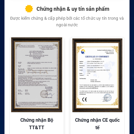
Chứng nhận & uy tín sản phẩm
Được kiểm chứng & cấp phép bởi các tổ chức uy tín trong và
ngoài nước
Chứng nhận Bộ
Chứng nhận CE quốc
TT&TT
tế