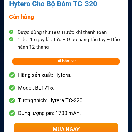
Hytera Cho Bộ Đàm TC-320
Còn hàng
Được dùng thử test trước khi thanh toán
1 đổi 1 ngay lập tức – Giao hàng tận tay – Bảo
hành 12 tháng
Đã bán: 97
Hãng sản xuất: Hytera.
Model: BL1715.
Tương thích: Hytera TC-320.
Dung lượng pin: 1700 mAh.
MUA NGAY