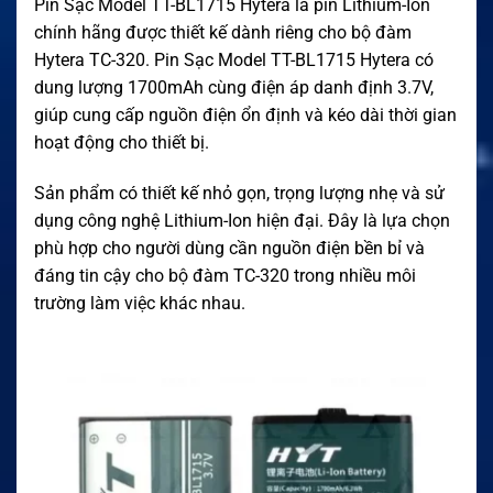
Pin Sạc Model TT-BL1715 Hytera là pin Lithium-Ion
chính hãng được thiết kế dành riêng cho bộ đàm
Hytera TC-320. Pin Sạc Model TT-BL1715 Hytera có
dung lượng 1700mAh cùng điện áp danh định 3.7V,
giúp cung cấp nguồn điện ổn định và kéo dài thời gian
hoạt động cho thiết bị.
Sản phẩm có thiết kế nhỏ gọn, trọng lượng nhẹ và sử
dụng công nghệ Lithium-Ion hiện đại. Đây là lựa chọn
phù hợp cho người dùng cần nguồn điện bền bỉ và
đáng tin cậy cho bộ đàm TC-320 trong nhiều môi
trường làm việc khác nhau.