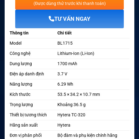
(Được dùng thử trước khi thanh toán)
TƯ VẤN NGAY
Thông tin
Chi tiết
Model
BL1715
Công nghệ
Lithium-Ion (Li-Ion)
Dung lượng
1700 mAh
Điện áp danh định
3.7 V
Năng lượng
6.29 Wh
Kích thước
53.5 × 34.2 × 10.7 mm
Trọng lượng
Khoảng 36.5 g
Thiết bị tương thích
Hytera TC-320
Hãng sản xuất
Hytera
Đơn vị phân phối
Bộ đàm và phụ kiện chính hãng