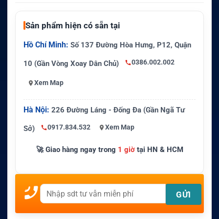
Sản phẩm hiện có sẵn tại
Hồ Chí Minh:
Số 137 Đường Hòa Hưng, P12, Quận
0386.002.002
10 (Gần Vòng Xoay Dân Chủ)
Xem Map
Hà Nội:
226 Đường Láng - Đống Đa (Gần Ngã Tư
0917.834.532
Xem Map
Sở)
🚀 Giao hàng ngay trong
1 giờ
tại HN & HCM