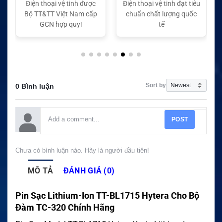
Điện thoại vệ tinh được
Điện thoại vệ tinh đạt tiêu
Bộ TT&TT Việt Nam cấp
chuẩn chất lượng quốc
GCN hợp quy!
tế
Sort by
0 Bình luận
POST
Chưa có bình luận nào. Hãy là người đầu tiên!
MÔ TẢ
ĐÁNH GIÁ (0)
Pin Sạc Lithium-Ion TT-BL1715 Hytera Cho Bộ
Đàm TC-320 Chính Hãng