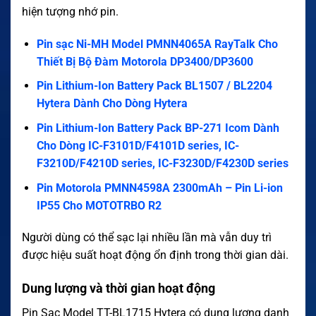
hiện tượng nhớ pin.
Pin sạc Ni-MH Model PMNN4065A RayTalk Cho
Thiết Bị Bộ Đàm Motorola DP3400/DP3600
Pin Lithium-Ion Battery Pack BL1507 / BL2204
Hytera Dành Cho Dòng Hytera
Pin Lithium-Ion Battery Pack BP-271 Icom Dành
Cho Dòng IC-F3101D/F4101D series, IC-
F3210D/F4210D series, IC-F3230D/F4230D series
Pin Motorola PMNN4598A 2300mAh – Pin Li-ion
IP55 Cho MOTOTRBO R2
Người dùng có thể sạc lại nhiều lần mà vẫn duy trì
được hiệu suất hoạt động ổn định trong thời gian dài.
Dung lượng và thời gian hoạt động
Pin Sạc Model TT-BL1715 Hytera có dung lượng danh