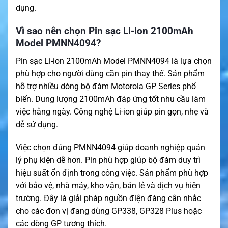
dụng.
Vì sao nên chọn Pin sạc Li-ion 2100mAh
Model PMNN4094?
Pin sạc Li-ion 2100mAh Model PMNN4094 là lựa chọn
phù hợp cho người dùng cần pin thay thế. Sản phẩm
hỗ trợ nhiều dòng bộ đàm Motorola GP Series phổ
biến. Dung lượng 2100mAh đáp ứng tốt nhu cầu làm
việc hằng ngày. Công nghệ Li-ion giúp pin gọn, nhẹ và
dễ sử dụng.
Việc chọn đúng PMNN4094 giúp doanh nghiệp quản
lý phụ kiện dễ hơn. Pin phù hợp giúp bộ đàm duy trì
hiệu suất ổn định trong công việc. Sản phẩm phù hợp
với bảo vệ, nhà máy, kho vận, bán lẻ và dịch vụ hiện
trường. Đây là giải pháp nguồn điện đáng cân nhắc
cho các đơn vị đang dùng GP338, GP328 Plus hoặc
các dòng GP tương thích.