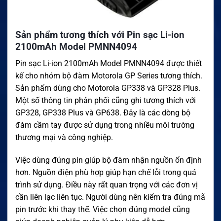
Sản phẩm tương thích với Pin sạc Li-ion
2100mAh Model PMNN4094
Pin sạc Li-ion 2100mAh Model PMNN4094 được thiết
kế cho nhóm bộ đàm Motorola GP Series tương thích.
Sản phẩm dùng cho Motorola GP338 và GP328 Plus.
Một số thông tin phân phối cũng ghi tương thích với
GP328, GP338 Plus và GP638. Đây là các dòng bộ
đàm cầm tay được sử dụng trong nhiều môi trường
thương mại và công nghiệp.
Việc dùng đúng pin giúp bộ đàm nhận nguồn ổn định
hơn. Nguồn điện phù hợp giúp hạn chế lỗi trong quá
trình sử dụng. Điều này rất quan trọng với các đơn vị
cần liên lạc liên tục. Người dùng nên kiểm tra đúng mã
pin trước khi thay thế. Việc chọn đúng model cũng