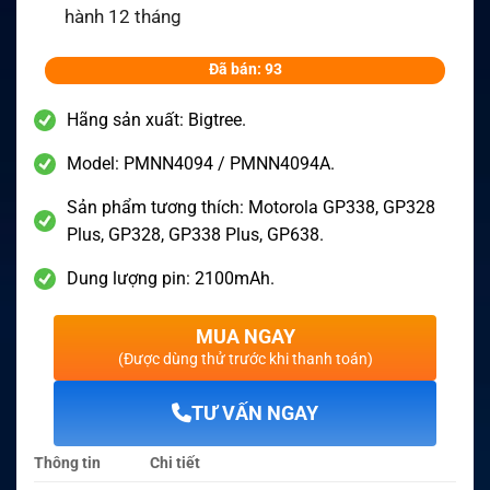
hành 12 tháng
Đã bán: 93
Hãng sản xuất: Bigtree.
Model: PMNN4094 / PMNN4094A.
Sản phẩm tương thích: Motorola GP338, GP328
Plus, GP328, GP338 Plus, GP638.
Dung lượng pin: 2100mAh.
MUA NGAY
(Được dùng thử trước khi thanh toán)
TƯ VẤN NGAY
Thông tin
Chi tiết