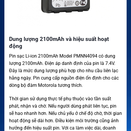
Dung lượng 2100mAh và hiệu suất hoạt
động
Pin sạc Li-ion 2100mAh Model PMNN4094 có dung
lượng 2100mAh. Điện áp danh định của pin là 7.4V.
Đây là mức dung lượng phù hợp cho nhu cầu liên lạc
hằng ngày. Pin cung cấp nguồn điện ổn định cho các
dòng bộ đàm Motorola tương thích.
Thời gian sử dụng thực tế phụ thuộc vào tần suất
phát, nhận và chờ. Nếu người dùng phát liên tục, pin
sẽ hao nhanh hơn. Nếu chủ yếu ở chế độ chờ, thời gian
hoạt động sẽ dài hơn. Điều kiện môi trường cũng ảnh
hưởng đến hiệu suất pin. Với ca làm việc dài, doanh