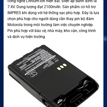
công nghệ Lithium-Ion hiện đại. Điện áp danh định là
7.4V. Dung lượng đạt 2100mAh. Sản phẩm có hỗ trợ
IMPRES khi dùng với hệ thống sạc phù hợp. Đây là lựa
chọn phù hợp cho người dùng cần thay pin bộ đàm
Motorola trong môi trường làm việc chuyên nghiệp.
Pin phù hợp với bảo vệ, nhà máy, kho vận, công trình
và dịch vụ hiện trường.