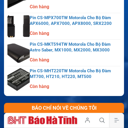
Còn hàng
Pin CS-MPX700TW Motorola Cho Bộ Đàm
APX6000, APX7000, APX8000, SRX2200
Còn hàng
Pin CS-MKT594TW Motorola Cho Bộ Đàm
Astro Saber, MX1000, MX2000, MX3000
Còn hàng
Pin CS-MHT220TW Motorola Cho Bộ Đàm
MT700, HT210, HT220, MT500
Còn hàng
BÁO CHÍ NÓI VỀ CHÚNG TÔI