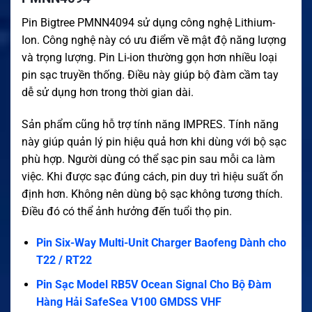
Pin Bigtree PMNN4094 sử dụng công nghệ Lithium-
Ion. Công nghệ này có ưu điểm về mật độ năng lượng
và trọng lượng. Pin Li-ion thường gọn hơn nhiều loại
pin sạc truyền thống. Điều này giúp bộ đàm cầm tay
dễ sử dụng hơn trong thời gian dài.
Sản phẩm cũng hỗ trợ tính năng IMPRES. Tính năng
này giúp quản lý pin hiệu quả hơn khi dùng với bộ sạc
phù hợp. Người dùng có thể sạc pin sau mỗi ca làm
việc. Khi được sạc đúng cách, pin duy trì hiệu suất ổn
định hơn. Không nên dùng bộ sạc không tương thích.
Điều đó có thể ảnh hưởng đến tuổi thọ pin.
Pin Six-Way Multi-Unit Charger Baofeng Dành cho
T22 / RT22
Pin Sạc Model RB5V Ocean Signal Cho Bộ Đàm
Hàng Hải SafeSea V100 GMDSS VHF