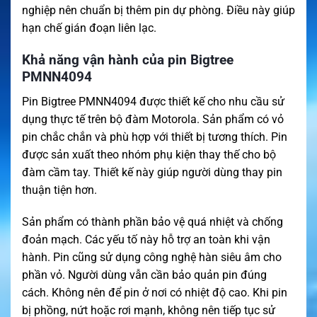
nghiệp nên chuẩn bị thêm pin dự phòng. Điều này giúp
hạn chế gián đoạn liên lạc.
Khả năng vận hành của pin Bigtree
PMNN4094
Pin Bigtree PMNN4094 được thiết kế cho nhu cầu sử
dụng thực tế trên bộ đàm Motorola. Sản phẩm có vỏ
pin chắc chắn và phù hợp với thiết bị tương thích. Pin
được sản xuất theo nhóm phụ kiện thay thế cho bộ
đàm cầm tay. Thiết kế này giúp người dùng thay pin
thuận tiện hơn.
Sản phẩm có thành phần bảo vệ quá nhiệt và chống
đoản mạch. Các yếu tố này hỗ trợ an toàn khi vận
hành. Pin cũng sử dụng công nghệ hàn siêu âm cho
phần vỏ. Người dùng vẫn cần bảo quản pin đúng
cách. Không nên để pin ở nơi có nhiệt độ cao. Khi pin
bị phồng, nứt hoặc rơi mạnh, không nên tiếp tục sử