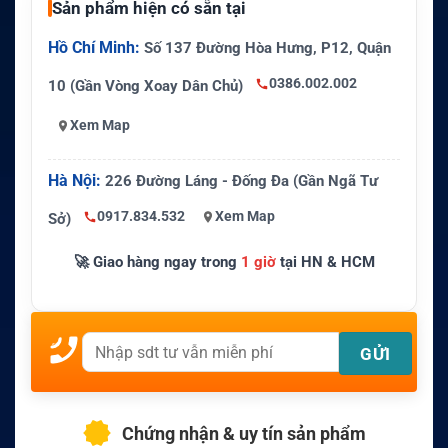
Sản phẩm hiện có sẵn tại
Hồ Chí Minh:
Số 137 Đường Hòa Hưng, P12, Quận
0386.002.002
10 (Gần Vòng Xoay Dân Chủ)
Xem Map
Hà Nội:
226 Đường Láng - Đống Đa (Gần Ngã Tư
0917.834.532
Xem Map
Sở)
🚀 Giao hàng ngay trong
1 giờ
tại HN & HCM
Chứng nhận & uy tín sản phẩm