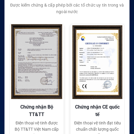
Được kiểm chứng & cấp phép bởi các tổ chức uy tín trong và
ngoài nước
Chứng nhận Bộ
Chứng nhận CE quốc
TT&TT
tế
Điện thoại vệ tinh được
Điện thoại vệ tinh đạt tiêu
Bộ TT&TT Việt Nam cấp
chuẩn chất lượng quốc