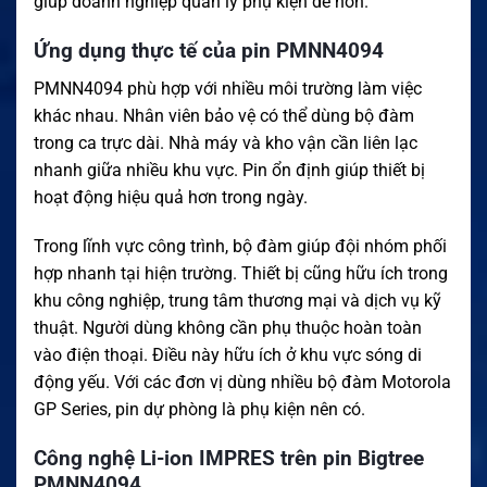
giúp doanh nghiệp quản lý phụ kiện dễ hơn.
Ứng dụng thực tế của pin PMNN4094
PMNN4094 phù hợp với nhiều môi trường làm việc
khác nhau. Nhân viên bảo vệ có thể dùng bộ đàm
trong ca trực dài. Nhà máy và kho vận cần liên lạc
nhanh giữa nhiều khu vực. Pin ổn định giúp thiết bị
hoạt động hiệu quả hơn trong ngày.
Trong lĩnh vực công trình, bộ đàm giúp đội nhóm phối
hợp nhanh tại hiện trường. Thiết bị cũng hữu ích trong
khu công nghiệp, trung tâm thương mại và dịch vụ kỹ
thuật. Người dùng không cần phụ thuộc hoàn toàn
vào điện thoại. Điều này hữu ích ở khu vực sóng di
động yếu. Với các đơn vị dùng nhiều bộ đàm Motorola
GP Series, pin dự phòng là phụ kiện nên có.
Công nghệ Li-ion IMPRES trên pin Bigtree
PMNN4094