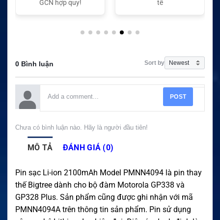
GCN hợp quy!
tế
Sort by
0 Bình luận
POST
Chưa có bình luận nào. Hãy là người đầu tiên!
MÔ TẢ
ĐÁNH GIÁ (0)
Pin sạc Li-ion 2100mAh Model PMNN4094 là pin thay
thế Bigtree dành cho bộ đàm Motorola GP338 và
GP328 Plus. Sản phẩm cũng được ghi nhận với mã
PMNN4094A trên thông tin sản phẩm. Pin sử dụng