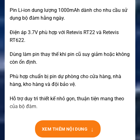
Pin Li-ion dung lượng 1000mAh dành cho nhu cầu sử
dụng bộ đàm hằng ngày.
Điện áp 3.7V phù hợp với Retevis RT22 và Retevis
RT622.
Dùng làm pin thay thế khi pin cũ suy giảm hoặc không
còn ổn định.
Phù hợp chuẩn bị pin dự phòng cho cửa hàng, nhà
hàng, kho hàng và đội bảo vệ.
Hỗ trợ duy trì thiết kế nhỏ gọn, thuận tiện mang theo
của bộ đàm.
↓
XEM THÊM NỘI DUNG