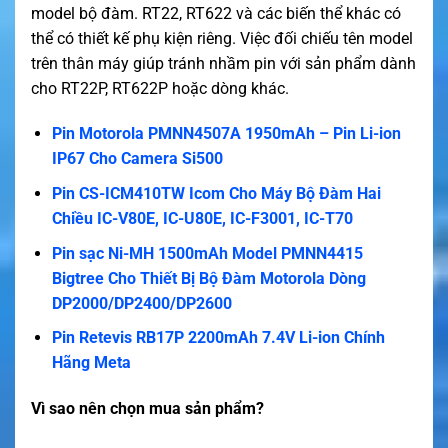
model bộ đàm. RT22, RT622 và các biến thể khác có
thể có thiết kế phụ kiện riêng. Việc đối chiếu tên model
trên thân máy giúp tránh nhầm pin với sản phẩm dành
cho RT22P, RT622P hoặc dòng khác.
Pin Motorola PMNN4507A 1950mAh – Pin Li-ion
IP67 Cho Camera Si500
Pin CS-ICM410TW Icom Cho Máy Bộ Đàm Hai
Chiều IC-V80E, IC-U80E, IC-F3001, IC-T70
Pin sạc Ni-MH 1500mAh Model PMNN4415
Bigtree Cho Thiết Bị Bộ Đàm Motorola Dòng
DP2000/DP2400/DP2600
Pin Retevis RB17P 2200mAh 7.4V Li-ion Chính
Hãng Meta
Vì sao nên chọn mua sản phẩm?