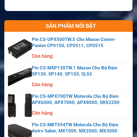
SẢN PHẨM NỔI BẬT
Pin CS-UPX500TW.5 Cho Maxon Comm-
Panion CP0150, CP0511, CP0515
Còn hàng
Pin CS-MSP130TW.1 Maxon Cho Bộ Đàm
SP130, SP140, SP150, SL55
Còn hàng
Pin CS-MPX700TW Motorola Cho Bộ Đàm
APX6000, APX7000, APX8000, SRX2200
Còn hàng
Pin CS-MKT594TW Motorola Cho Bộ Đàm
Astro Saber, MX1000, MX2000, MX3000