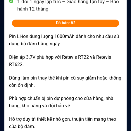
1 đổi 1 ngay lập tức – Giao hàng tận tay – Bảo
hành 12 tháng
Đã bán: 82
Pin Li-ion dung lượng 1000mAh dành cho nhu cầu sử
dụng bộ đàm hằng ngày.
Điện áp 3.7V phù hợp với Retevis RT22 và Retevis
RT622.
Dùng làm pin thay thế khi pin cũ suy giảm hoặc không
còn ổn định.
Phù hợp chuẩn bị pin dự phòng cho cửa hàng, nhà
hàng, kho hàng và đội bảo vệ.
Hỗ trợ duy trì thiết kế nhỏ gọn, thuận tiện mang theo
của bộ đàm.