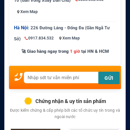
10 (Gần Vòng Xoay Dân Chủ)
Xem Map
Hà Nội:
226 Đường Láng - Đống Đa (Gần Ngã Tư
0917.834.532
Xem Map
Sở)
🚀 Giao hàng ngay trong
1 giờ
tại HN & HCM
Chứng nhận & uy tín sản phẩm
Được kiểm chứng & cấp phép bởi các tổ chức uy tín trong và
ngoài nước