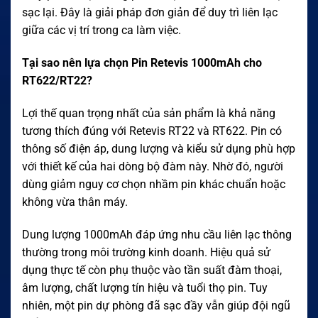
sạc lại. Đây là giải pháp đơn giản để duy trì liên lạc
giữa các vị trí trong ca làm việc.
Tại sao nên lựa chọn Pin Retevis 1000mAh cho
RT622/RT22?
Lợi thế quan trọng nhất của sản phẩm là khả năng
tương thích đúng với Retevis RT22 và RT622. Pin có
thông số điện áp, dung lượng và kiểu sử dụng phù hợp
với thiết kế của hai dòng bộ đàm này. Nhờ đó, người
dùng giảm nguy cơ chọn nhầm pin khác chuẩn hoặc
không vừa thân máy.
Dung lượng 1000mAh đáp ứng nhu cầu liên lạc thông
thường trong môi trường kinh doanh. Hiệu quả sử
dụng thực tế còn phụ thuộc vào tần suất đàm thoại,
âm lượng, chất lượng tín hiệu và tuổi thọ pin. Tuy
nhiên, một pin dự phòng đã sạc đầy vẫn giúp đội ngũ