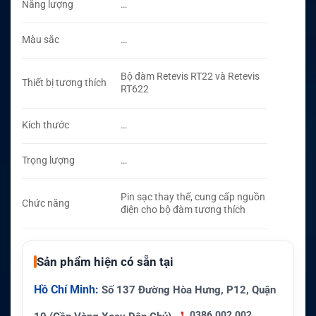
Năng lượng
…
Màu sắc
…
Bộ đàm Retevis RT22 và Retevis
Thiết bị tương thích
RT622
Kích thước
…
Trọng lượng
…
Pin sạc thay thế, cung cấp nguồn
Chức năng
điện cho bộ đàm tương thích
Sản phẩm hiện có sẵn tại
Hồ Chí Minh:
Số 137 Đường Hòa Hưng, P12, Quận
0386.002.002