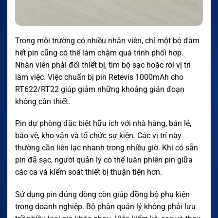
Trong môi trường có nhiều nhân viên, chỉ một bộ đàm
hết pin cũng có thể làm chậm quá trình phối hợp.
Nhân viên phải đổi thiết bị, tìm bộ sạc hoặc rời vị trí
làm việc. Việc chuẩn bị pin Retevis 1000mAh cho
RT622/RT22 giúp giảm những khoảng gián đoạn
không cần thiết.
Pin dự phòng đặc biệt hữu ích với nhà hàng, bán lẻ,
bảo vệ, kho vận và tổ chức sự kiện. Các vị trí này
thường cần liên lạc nhanh trong nhiều giờ. Khi có sẵn
pin đã sạc, người quản lý có thể luân phiên pin giữa
các ca và kiểm soát thiết bị thuận tiện hơn.
Sử dụng pin đúng dòng còn giúp đồng bộ phụ kiện
trong doanh nghiệp. Bộ phận quản lý không phải lưu