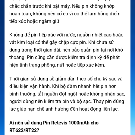
chắc chắn trước khi bật máy. Nếu pin không khớp
hoàn toàn, không nên cố ép vì có thể làm hỏng điểm
tiếp xúc hoặc ngàm giữ.
Không để pin tiếp xúc với nước, nguồn nhiệt cao hoặc
vật kim loại có thể gây chập cực pin. Khi chưa sử
dụng trong thời gian dài, nên bảo quản pin tại nơi khô
thoáng. Pin cũng cần được kiểm tra định kỳ để phát
hiện tình trạng phồng, nứt hoặc tiếp xúc kém.
Thời gian sử dụng sẽ giảm dần theo số chu kỳ sạc và
điều kiện vận hành. Khi bộ đàm nhanh hết pin hơn
bình thường, tắt nguồn đột ngột hoặc không nhận sạc,
người dùng nên kiểm tra pin và bộ sạc. Thay pin đúng
lúc giúp hạn chế ảnh hưởng đến hoạt động liên lạc.
Ai nên sử dụng Pin Retevis 1000mAh cho
RT622/RT22?