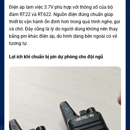
Điện áp làm việc 3.7V phù hợp với thông số của bộ
đàm RT22 và RT622. Nguồn điện đúng chuẩn giúp
thiết bị vận hành ổn định hơn trong quá trình nghe, gọi
và chờ. Đây cũng là lý do người dùng không nên thay
bằng pin khác điện áp, dù hình dáng bên ngoài có vẻ
tương tự.
Lợi ích khi chuẩn bị pin dự phòng cho đội ngũ