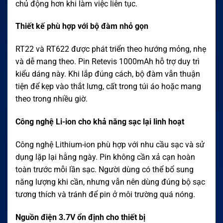
chủ động hơn khi làm việc liên tục.
Thiết kế phù hợp với bộ đàm nhỏ gọn
RT22 và RT622 được phát triển theo hướng mỏng, nhẹ
và dễ mang theo. Pin Retevis 1000mAh hỗ trợ duy trì
kiểu dáng này. Khi lắp đúng cách, bộ đàm vẫn thuận
tiện để kẹp vào thắt lưng, cất trong túi áo hoặc mang
theo trong nhiều giờ.
Công nghệ Li-ion cho khả năng sạc lại linh hoạt
Công nghệ Lithium-ion phù hợp với nhu cầu sạc và sử
dụng lặp lại hằng ngày. Pin không cần xả cạn hoàn
toàn trước mỗi lần sạc. Người dùng có thể bổ sung
năng lượng khi cần, nhưng vẫn nên dùng đúng bộ sạc
tương thích và tránh để pin ở môi trường quá nóng.
Nguồn điện 3.7V ổn định cho thiết bị