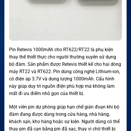
Pin Retevis 1000mAh cho RT622/RT22 là phụ kiện
thay thế thiết thực cho người thường xuyên sử dụng
bộ đàm. Sản phẩm được Retevis thiết kế cho hai dòng
máy RT22 và RT622. Pin dùng công nghệ Lithium-ion,
có điện áp 3.7V và dung lượng 1000mAh. Cấu hình
này giúp duy trì nguồn điện phù hợp mà không làm
mất đi ưu điểm nhỏ gọn của thiết bị.
Một viên pin dự phòng giúp hạn chế gián đoạn khi bộ
đàm đang được dùng trong cửa hàng, nhà hàng,
khách sạn, kho hàng hoặc sự kiện. Người dùng có thể
thay pin đã cạn bằng pin đã sạc, thay vì chờ thiết bị