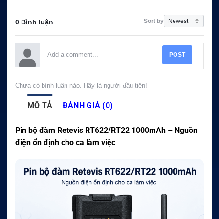
Sort by
0 Bình luận
POST
Chưa có bình luận nào. Hãy là người đầu tiên!
MÔ TẢ
ĐÁNH GIÁ (0)
Pin bộ đàm Retevis RT622/RT22 1000mAh – Nguồn
điện ổn định cho ca làm việc