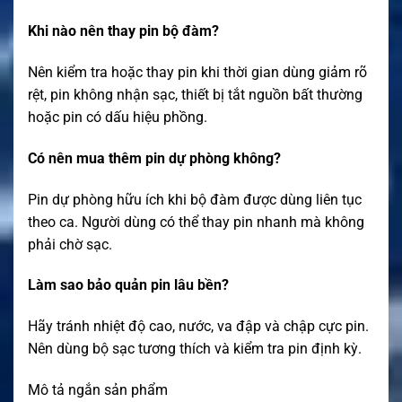
Khi nào nên thay pin bộ đàm?
Nên kiểm tra hoặc thay pin khi thời gian dùng giảm rõ
rệt, pin không nhận sạc, thiết bị tắt nguồn bất thường
hoặc pin có dấu hiệu phồng.
Có nên mua thêm pin dự phòng không?
Pin dự phòng hữu ích khi bộ đàm được dùng liên tục
theo ca. Người dùng có thể thay pin nhanh mà không
phải chờ sạc.
Làm sao bảo quản pin lâu bền?
Hãy tránh nhiệt độ cao, nước, va đập và chập cực pin.
Nên dùng bộ sạc tương thích và kiểm tra pin định kỳ.
Mô tả ngắn sản phẩm