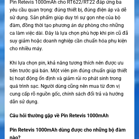
Pin Retevis 1000mAh cho RT622/RT22 đáp ứng ba
yêu cầu quan trọng: đúng thiết bị, đúng điện áp và dễ
sử dụng. Sản phẩm giúp duy trì sự gọn nhẹ của bộ
đàm, đồng thời tạo phương án dự phòng cho những
ca làm việc dài. Đây là lựa chọn phù hợp khi pin cũ đã
suy giảm hoặc doanh nghiệp cần chuẩn hóa phụ kiện
cho nhiều máy.
Khi lựa chọn pin, khả năng tương thích nên được ưu
tiên trước giá bán. Một viên pin đúng chuẩn giúp thiết
bị hoạt động ổn định và giảm rủi ro phát sinh trong
quá trình sạc. Người dùng cũng nên mua từ đơn vị
cung cấp rõ nguồn gốc, chính sách đổi trả và hướng
dẫn sử dụng.
Câu hỏi thường gặp về Pin Retevis 1000mAh
Pin Retevis 1000mAh dùng được cho những bộ đàm
nào?