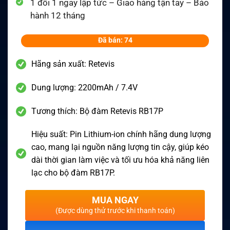
1 đổi 1 ngay lập tức – Giao hàng tận tay – Bảo
hành 12 tháng
Đã bán: 74
Hãng sản xuất: Retevis
Dung lượng: 2200mAh / 7.4V
Tương thích: Bộ đàm Retevis RB17P
Hiệu suất: Pin Lithium-ion chính hãng dung lượng
cao, mang lại nguồn năng lượng tin cậy, giúp kéo
dài thời gian làm việc và tối ưu hóa khả năng liên
lạc cho bộ đàm RB17P.
MUA NGAY
(Được dùng thử trước khi thanh toán)