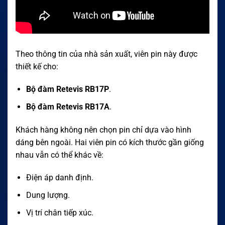
Theo thông tin của nhà sản xuất, viên pin này được
thiết kế cho:
Bộ đàm Retevis RB17P
.
Bộ đàm Retevis RB17A
.
Khách hàng không nên chọn pin chỉ dựa vào hình
dáng bên ngoài. Hai viên pin có kích thước gần giống
nhau vẫn có thể khác về:
Điện áp danh định.
Dung lượng.
Vị trí chân tiếp xúc.