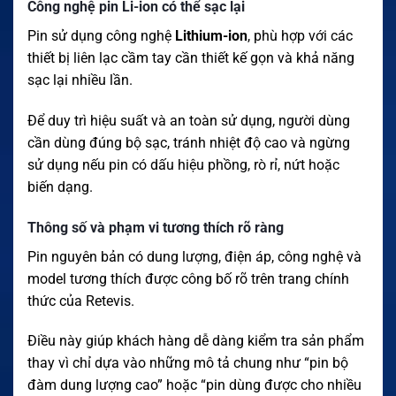
Công nghệ pin Li-ion có thể sạc lại
Pin sử dụng công nghệ
Lithium-ion
, phù hợp với các
thiết bị liên lạc cầm tay cần thiết kế gọn và khả năng
sạc lại nhiều lần.
Để duy trì hiệu suất và an toàn sử dụng, người dùng
cần dùng đúng bộ sạc, tránh nhiệt độ cao và ngừng
sử dụng nếu pin có dấu hiệu phồng, rò rỉ, nứt hoặc
biến dạng.
Thông số và phạm vi tương thích rõ ràng
Pin nguyên bản có dung lượng, điện áp, công nghệ và
model tương thích được công bố rõ trên trang chính
thức của Retevis.
Điều này giúp khách hàng dễ dàng kiểm tra sản phẩm
thay vì chỉ dựa vào những mô tả chung như “pin bộ
đàm dung lượng cao” hoặc “pin dùng được cho nhiều