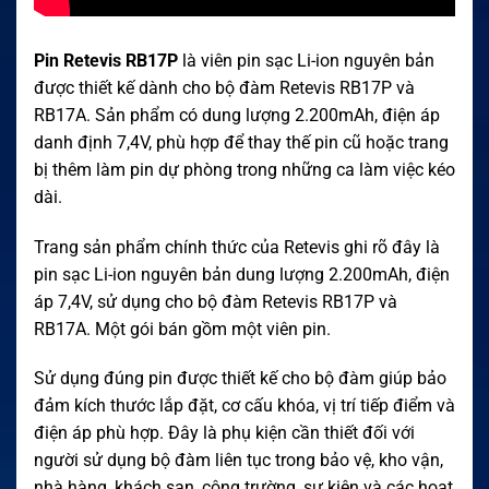
Pin Retevis RB17P
là viên pin sạc Li-ion nguyên bản
được thiết kế dành cho bộ đàm Retevis RB17P và
RB17A. Sản phẩm có dung lượng 2.200mAh, điện áp
danh định 7,4V, phù hợp để thay thế pin cũ hoặc trang
bị thêm làm pin dự phòng trong những ca làm việc kéo
dài.
Trang sản phẩm chính thức của Retevis ghi rõ đây là
pin sạc Li-ion nguyên bản dung lượng 2.200mAh, điện
áp 7,4V, sử dụng cho bộ đàm Retevis RB17P và
RB17A. Một gói bán gồm một viên pin.
Sử dụng đúng pin được thiết kế cho bộ đàm giúp bảo
đảm kích thước lắp đặt, cơ cấu khóa, vị trí tiếp điểm và
điện áp phù hợp. Đây là phụ kiện cần thiết đối với
người sử dụng bộ đàm liên tục trong bảo vệ, kho vận,
nhà hàng, khách sạn, công trường, sự kiện và các hoạt