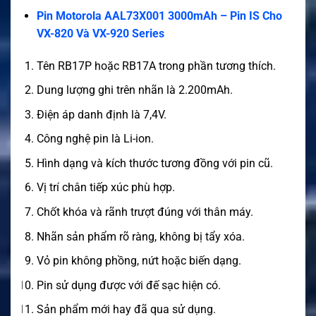
Pin Motorola AAL73X001 3000mAh – Pin IS Cho
VX-820 Và VX-920 Series
Tên RB17P hoặc RB17A trong phần tương thích.
Dung lượng ghi trên nhãn là 2.200mAh.
Điện áp danh định là 7,4V.
Công nghệ pin là Li-ion.
Hình dạng và kích thước tương đồng với pin cũ.
Vị trí chân tiếp xúc phù hợp.
Chốt khóa và rãnh trượt đúng với thân máy.
Nhãn sản phẩm rõ ràng, không bị tẩy xóa.
Vỏ pin không phồng, nứt hoặc biến dạng.
Pin sử dụng được với đế sạc hiện có.
Sản phẩm mới hay đã qua sử dụng.