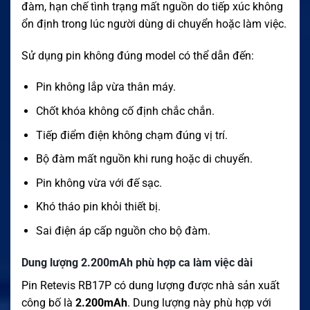
đàm, hạn chế tình trạng mất nguồn do tiếp xúc không
ổn định trong lúc người dùng di chuyển hoặc làm việc.
Sử dụng pin không đúng model có thể dẫn đến:
Pin không lắp vừa thân máy.
Chốt khóa không cố định chắc chắn.
Tiếp điểm điện không chạm đúng vị trí.
Bộ đàm mất nguồn khi rung hoặc di chuyển.
Pin không vừa với đế sạc.
Khó tháo pin khỏi thiết bị.
Sai điện áp cấp nguồn cho bộ đàm.
Dung lượng 2.200mAh phù hợp ca làm việc dài
Pin Retevis RB17P có dung lượng được nhà sản xuất
công bố là
2.200mAh
. Dung lượng này phù hợp với