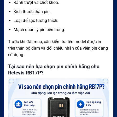
Rãnh trượt và chốt khóa.
Kích thước thân pin.
Loại đế sạc tương thích.
Mạch quản lý pin bên trong.
Trước khi đặt mua, cần kiểm tra tên model được in
trên thân bộ đàm và đối chiếu nhãn của viên pin đang
sử dụng.
Tại sao nên lựa chọn pin chính hãng cho
Retevis RB17P?