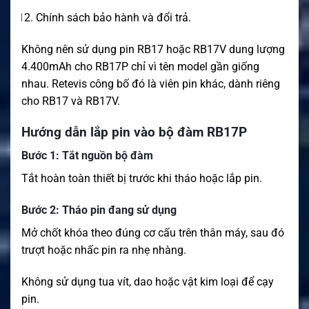
Chính sách bảo hành và đổi trả.
Không nên sử dụng pin RB17 hoặc RB17V dung lượng
4.400mAh cho RB17P chỉ vì tên model gần giống
nhau. Retevis công bố đó là viên pin khác, dành riêng
cho RB17 và RB17V.
Hướng dẫn lắp pin vào bộ đàm RB17P
Bước 1: Tắt nguồn bộ đàm
Tắt hoàn toàn thiết bị trước khi tháo hoặc lắp pin.
Bước 2: Tháo pin đang sử dụng
Mở chốt khóa theo đúng cơ cấu trên thân máy, sau đó
trượt hoặc nhấc pin ra nhẹ nhàng.
Không sử dụng tua vít, dao hoặc vật kim loại để cạy
pin.