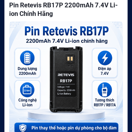
Pin Retevis RB17P 2200mAh 7.4V Li-
ion Chính Hãng