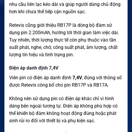
nhu cầu liên lạc kéo dài và giúp người dùng chủ động
hơn khi chưa thể tiếp cận nguồn sạc.
Retevis cũng giới thiệu RB17P là dòng bộ đàm sử
dụng pin 2.200mAh, hướng tới thời gian làm việc dài.
Tuy nhiên, thời lượng thực tế còn phụ thuộc vào tần
suất phát, nghe, chờ, công suất phát, âm lượng, chất
lượng tín hiệu và tình trạng pin.
Điện áp danh định 7,4V
Viên pin có điện áp danh định
7,4V
, đúng với thông số
được Retevis công bố cho pin RB17P và RB17A.
Không nên sử dụng pin có điện áp khác chỉ vì hình
dáng bên ngoài tương tự. Điện áp không phù hợp có
thể khiến bộ đàm không hoạt động đúng hoặc phát
sinh rủi ro đối với thiết bị và phụ kiện sạc.