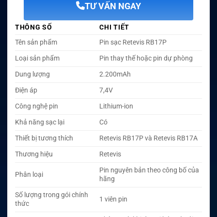
TƯ VẤN NGAY
THÔNG SỐ
CHI TIẾT
Tên sản phẩm
Pin sạc Retevis RB17P
Loại sản phẩm
Pin thay thế hoặc pin dự phòng
Dung lượng
2.200mAh
Điện áp
7,4V
Công nghệ pin
Lithium-ion
Khả năng sạc lại
Có
Thiết bị tương thích
Retevis RB17P và Retevis RB17A
Thương hiệu
Retevis
Pin nguyên bản theo công bố của
Phân loại
hãng
Số lượng trong gói chính
1 viên pin
thức