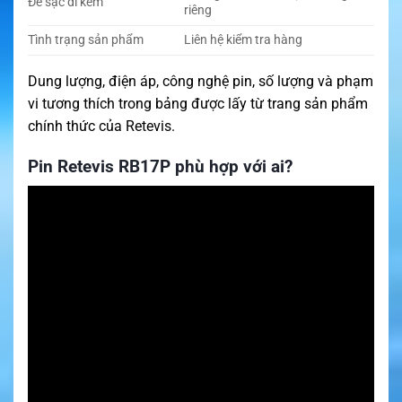
Đế sạc đi kèm
riêng
Tình trạng sản phẩm
Liên hệ kiểm tra hàng
Dung lượng, điện áp, công nghệ pin, số lượng và phạm
vi tương thích trong bảng được lấy từ trang sản phẩm
chính thức của Retevis.
Pin Retevis RB17P phù hợp với ai?