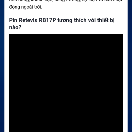
động ngoài trời.
Pin Retevis RB17P tương thích với thiết bị
nào?