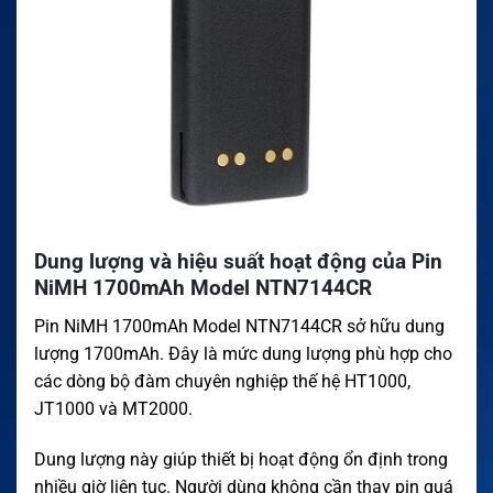
Dung lượng và hiệu suất hoạt động của Pin
NiMH 1700mAh Model NTN7144CR
Pin NiMH 1700mAh Model NTN7144CR sở hữu dung
lượng 1700mAh. Đây là mức dung lượng phù hợp cho
các dòng bộ đàm chuyên nghiệp thế hệ HT1000,
JT1000 và MT2000.
Dung lượng này giúp thiết bị hoạt động ổn định trong
nhiều giờ liên tục. Người dùng không cần thay pin quá