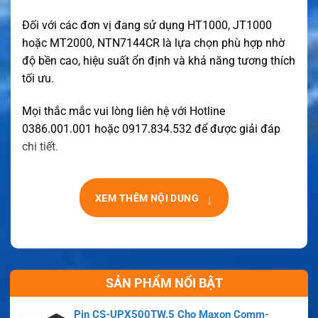
Đối với các đơn vị đang sử dụng HT1000, JT1000
hoặc MT2000, NTN7144CR là lựa chọn phù hợp nhờ
độ bền cao, hiệu suất ổn định và khả năng tương thích
tối ưu.
Mọi thắc mắc vui lòng liên hệ với Hotline
0386.001.001 hoặc 0917.834.532 để được giải đáp
chi tiết.
↓
XEM THÊM NỘI DUNG
SẢN PHẨM NỔI BẬT
Pin CS-UPX500TW.5 Cho Maxon Comm-