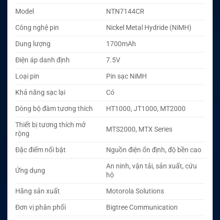
Model
NTN7144CR
Công nghệ pin
Nickel Metal Hydride (NiMH)
Dung lượng
1700mAh
Điện áp danh định
7.5V
Loại pin
Pin sạc NiMH
Khả năng sạc lại
Có
Dòng bộ đàm tương thích
HT1000, JT1000, MT2000
Thiết bị tương thích mở
MTS2000, MTX Series
rộng
Đặc điểm nổi bật
Nguồn điện ổn định, độ bền cao
An ninh, vận tải, sản xuất, cứu
Ứng dụng
hộ
Hãng sản xuất
Motorola Solutions
Đơn vị phân phối
Bigtree Communication