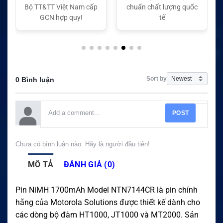
Bộ TT&TT Việt Nam cấp
chuẩn chất lượng quốc
GCN hợp quy!
tế
Sort by
0 Bình luận
POST
Chưa có bình luận nào. Hãy là người đầu tiên!
MÔ TẢ
ĐÁNH GIÁ (0)
Pin NiMH 1700mAh Model NTN7144CR là pin chính
hãng của Motorola Solutions được thiết kế dành cho
các dòng bộ đàm HT1000, JT1000 và MT2000. Sản