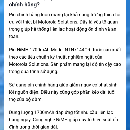
chính hãng?
Pin chính hãng luôn mang lại khả năng tương thích tối
ưu với thiết bị Motorola Solutions. Đây là yếu tố quan
trọng giúp hệ thống liên lạc hoạt động ổn định và an
toàn.
Pin NiMH 1700mAh Model NTN7144CR được sản xuất
theo các tiêu chuẩn kỹ thuật nghiêm ngặt của
Motorola Solutions. Sản phẩm mang lại độ tin cậy cao
trong quá trình sử dụng.
Sử dụng pin chính hãng giúp giảm nguy cơ phát sinh
lỗi nguồn điện. Điều này cũng góp phần kéo dài tuổi
thọ của bộ đàm.
Dung lượng 1700mAh đáp ứng tốt nhu cầu liên lạc
hằng ngày. Công nghệ NiMH giúp duy trì hiệu suất ổn
định trong thời gian dài.