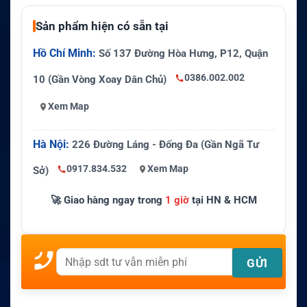
Sản phẩm hiện có sẵn tại
Hồ Chí Minh:
Số 137 Đường Hòa Hưng, P12, Quận
0386.002.002
10 (Gần Vòng Xoay Dân Chủ)
Xem Map
Hà Nội:
226 Đường Láng - Đống Đa (Gần Ngã Tư
0917.834.532
Xem Map
Sở)
🚀 Giao hàng ngay trong
1 giờ
tại HN & HCM