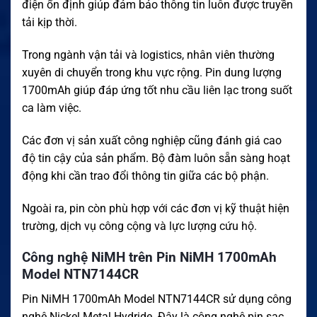
điện ổn định giúp đảm bảo thông tin luôn được truyền
tải kịp thời.
Trong ngành vận tải và logistics, nhân viên thường
xuyên di chuyển trong khu vực rộng. Pin dung lượng
1700mAh giúp đáp ứng tốt nhu cầu liên lạc trong suốt
ca làm việc.
Các đơn vị sản xuất công nghiệp cũng đánh giá cao
độ tin cậy của sản phẩm. Bộ đàm luôn sẵn sàng hoạt
động khi cần trao đổi thông tin giữa các bộ phận.
Ngoài ra, pin còn phù hợp với các đơn vị kỹ thuật hiện
trường, dịch vụ công cộng và lực lượng cứu hộ.
Công nghệ NiMH trên Pin NiMH 1700mAh
Model NTN7144CR
Pin NiMH 1700mAh Model NTN7144CR sử dụng công
nghệ Nickel Metal Hydride. Đây là công nghệ pin sạc