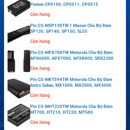
Panion CP0150, CP0511, CP0515
Còn hàng
Pin CS-MSP130TW.1 Maxon Cho Bộ Đàm
SP130, SP140, SP150, SL55
Còn hàng
Pin CS-MPX700TW Motorola Cho Bộ Đàm
APX6000, APX7000, APX8000, SRX2200
Còn hàng
Pin CS-MKT594TW Motorola Cho Bộ Đàm
Astro Saber, MX1000, MX2000, MX3000
Còn hàng
Pin CS-MHT220TW Motorola Cho Bộ Đàm
MT700, HT210, HT220, MT500
Còn hàng