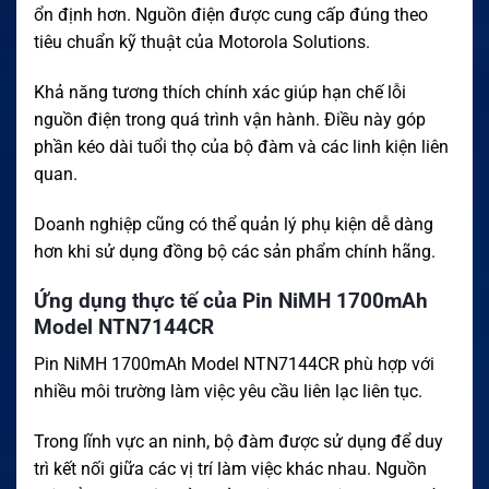
ổn định hơn. Nguồn điện được cung cấp đúng theo
tiêu chuẩn kỹ thuật của Motorola Solutions.
Khả năng tương thích chính xác giúp hạn chế lỗi
nguồn điện trong quá trình vận hành. Điều này góp
phần kéo dài tuổi thọ của bộ đàm và các linh kiện liên
quan.
Doanh nghiệp cũng có thể quản lý phụ kiện dễ dàng
hơn khi sử dụng đồng bộ các sản phẩm chính hãng.
Ứng dụng thực tế của Pin NiMH 1700mAh
Model NTN7144CR
Pin NiMH 1700mAh Model NTN7144CR phù hợp với
nhiều môi trường làm việc yêu cầu liên lạc liên tục.
Trong lĩnh vực an ninh, bộ đàm được sử dụng để duy
trì kết nối giữa các vị trí làm việc khác nhau. Nguồn