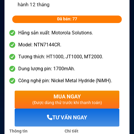
hành 12 tháng
Đã bán: 77
Hãng sản xuất: Motorola Solutions.
Model: NTN7144CR.
Tương thích: HT1000, JT1000, MT2000.
Dung lượng pin: 1700mAh.
Công nghệ pin: Nickel Metal Hydride (NiMH).
MUA NGAY
(Được dùng thử trước khi thanh toán)
TƯ VẤN NGAY
Thông tin
Chi tiết