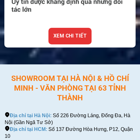
XEM CHI TIẾT
SHOWROOM TẠI HÀ NỘI & HỒ CHÍ
MINH - VĂN PHÒNG TẠI 63 TỈNH
THÀNH
Địa chỉ tại Hà Nội:
Số 226 Đường Láng, Đống Đa, Hà
Nội (Gần Ngã Tư Sở)
Địa chỉ tại HCM:
Số 137 Đường Hòa Hưng, P12, Quận
10