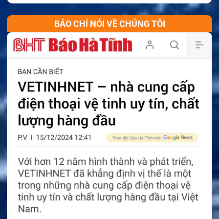
BÁO CHÍ NÓI VỀ CHÚNG TÔI