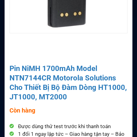
Pin NiMH 1700mAh Model
NTN7144CR Motorola Solutions
Cho Thiết Bị Bộ Đàm Dòng HT1000,
JT1000, MT2000
Còn hàng
Được dùng thử test trước khi thanh toán
1 đổi 1 ngay lập tức – Giao hàng tận tay – Bảo