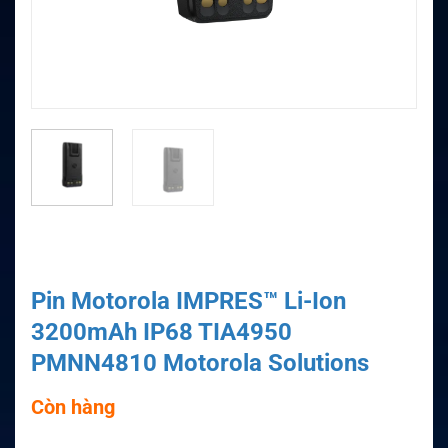
Pin Motorola IMPRES™ Li-Ion
3200mAh IP68 TIA4950
PMNN4810 Motorola Solutions
Còn hàng