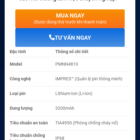
MUA NGAY
(Được dùng thử trước khi thanh toán)
TƯ VẤN NGAY
Đặc tính
Thông số chi tiết
Model
PMNN4810
Công nghệ
IMPRES™ (Quản lý pin thông minh)
Loại pin
Lithium-Ion (Li-Ion)
Dung lượng
3200mAh
Tiêu chuẩn an toàn
TIA4950 (Phòng chống cháy nổ)
Tiêu chuẩn chống
IP68