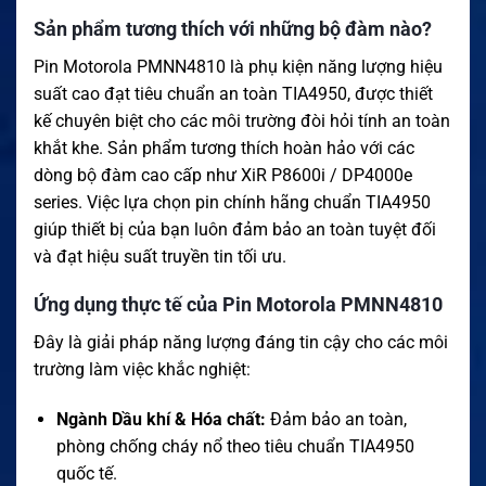
Sản phẩm tương thích với những bộ đàm nào?
Pin Motorola PMNN4810 là phụ kiện năng lượng hiệu
suất cao đạt tiêu chuẩn an toàn TIA4950, được thiết
kế chuyên biệt cho các môi trường đòi hỏi tính an toàn
khắt khe
.
Sản phẩm tương thích hoàn hảo với các
dòng bộ đàm cao cấp như XiR P8600i / DP4000e
series
.
Việc lựa chọn pin chính hãng chuẩn TIA4950
giúp thiết bị của bạn luôn đảm bảo an toàn tuyệt đối
và đạt hiệu suất truyền tin tối ưu
.
Ứng dụng thực tế của Pin Motorola PMNN4810
Đây là giải pháp năng lượng đáng tin cậy cho các môi
trường làm việc khắc nghiệt
:
Ngành Dầu khí & Hóa chất:
Đảm bảo an toàn,
phòng chống cháy nổ theo tiêu chuẩn TIA4950
quốc tế
.