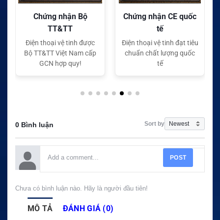
Chứng nhận Bộ
Chứng nhận CE quốc
TT&TT
tế
Điện thoại vệ tinh được
Điện thoại vệ tinh đạt tiêu
Bộ TT&TT Việt Nam cấp
chuẩn chất lượng quốc
GCN hợp quy!
tế
Sort by
0 Bình luận
POST
Chưa có bình luận nào. Hãy là người đầu tiên!
MÔ TẢ
ĐÁNH GIÁ (0)