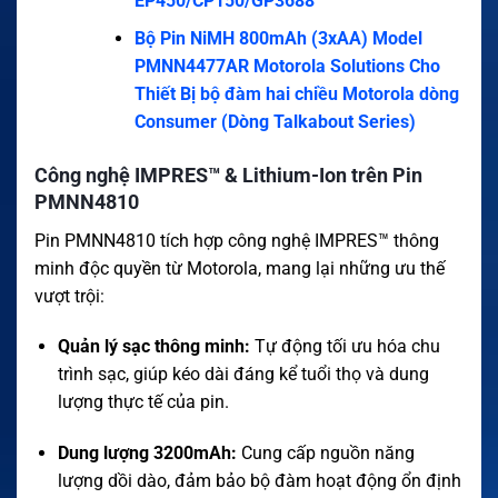
EP450/CP150/GP3688
Bộ Pin NiMH 800mAh (3xAA) Model
PMNN4477AR Motorola Solutions Cho
Thiết Bị bộ đàm hai chiều Motorola dòng
Consumer (Dòng Talkabout Series)
Công nghệ IMPRES™ & Lithium-Ion trên Pin
PMNN4810
Pin PMNN4810 tích hợp công nghệ IMPRES™ thông
minh độc quyền từ Motorola, mang lại những ưu thế
vượt trội
:
Quản lý sạc thông minh:
Tự động tối ưu hóa chu
trình sạc, giúp kéo dài đáng kể tuổi thọ và dung
lượng thực tế của pin
.
Dung lượng 3200mAh:
Cung cấp nguồn năng
lượng dồi dào, đảm bảo bộ đàm hoạt động ổn định