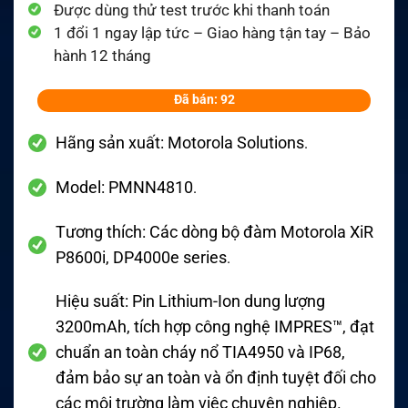
Được dùng thử test trước khi thanh toán
1 đổi 1 ngay lập tức – Giao hàng tận tay – Bảo
hành 12 tháng
Đã bán: 92
Hãng sản xuất:
Motorola Solutions
.
Model:
PMNN4810
.
Tương thích:
Các dòng bộ đàm Motorola XiR
P8600i, DP4000e series
.
Hiệu suất:
Pin Lithium-Ion dung lượng
3200mAh, tích hợp công nghệ IMPRES™, đạt
chuẩn an toàn cháy nổ TIA4950 và IP68,
đảm bảo sự an toàn và ổn định tuyệt đối cho
các môi trường làm việc chuyên nghiệp
.