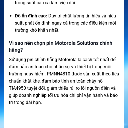
trong suốt các ca làm việc dài
.
Độ ổn định cao:
Duy trì chất lượng tín hiệu và hiệu
suất phát ổn định ngay cả trong các điều kiện môi
trường khó khăn nhất
.
Vì sao nên chọn pin Motorola Solutions chính
hãng?
Sử dụng pin chính hãng Motorola là cách tốt nhất để
đảm bảo an toàn cho nhân sự và thiết bị trong môi
trường nguy hiểm
.
PMNN4810 được sản xuất theo tiêu
chuẩn khắt khe, đảm bảo tính an toàn cháy nổ
TIA4950 tuyệt đối, giảm thiểu rủi ro lỗi nguồn điện và
giúp doanh nghiệp tối ưu hóa chi phí vận hành và bảo
trì trong dài hạn
.