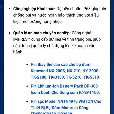
Công nghiệp Khai thác:
Độ bền chuẩn IP68 giúp pin
chống bụi và nước hoàn hảo, thích ứng với điều
kiện môi trường nặng nhọc
.
Quản lý an toàn chuyên nghiệp:
Công nghệ
IMPRES™ cung cấp dữ liệu về tình trạng pin, giúp
các đơn vị quản lý chủ động lên kế hoạch vận
hành
.
Pin thay thế cao cấp cho bộ đàm
Kenwood NX-200S, NX-210, NX-300S,
TK-2180, TK-3180, TK-5210, TK-5310
Pin Lithium-Ion Battery Pack BP-300
Icom Dành Cho Dòng com IC-SAT100.
Pin sạc Model NNTN4970 WGTON Cho
Thiết Bị Bộ Đàm Motorola Dòng