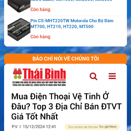
Còn hàng
Pin CS-MHT220TW Motorola Cho Bộ Đàm
MT700, HT210, HT220, MT500
Còn hàng
BÁO CHÍ NÓI VỀ CHÚNG TÔI