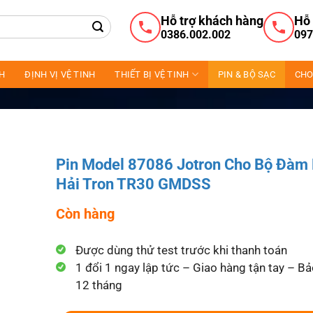
Hỗ trợ khách hàng
Hỗ 
0386.002.002
097
NH
ĐỊNH VỊ VỆ TINH
THIẾT BỊ VỆ TINH
PIN & BỘ SẠC
CHO
Pin Model 87086 Jotron Cho Bộ Đàm
Hải Tron TR30 GMDSS
Còn hàng
Được dùng thử test trước khi thanh toán
1 đổi 1 ngay lập tức – Giao hàng tận tay – B
12 tháng