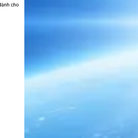
 dành cho