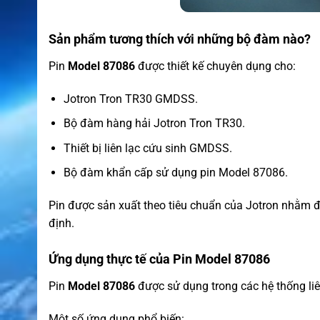
Sản phẩm tương thích với những bộ đàm nào?
Pin
Model 87086
được thiết kế chuyên dụng cho:
Jotron Tron TR30 GMDSS.
Bộ đàm hàng hải Jotron Tron TR30.
Thiết bị liên lạc cứu sinh GMDSS.
Bộ đàm khẩn cấp sử dụng pin Model 87086.
Pin được sản xuất theo tiêu chuẩn của Jotron nhằm 
định.
Ứng dụng thực tế của Pin Model 87086
Pin
Model 87086
được sử dụng trong các hệ thống liê
Một số ứng dụng phổ biến: