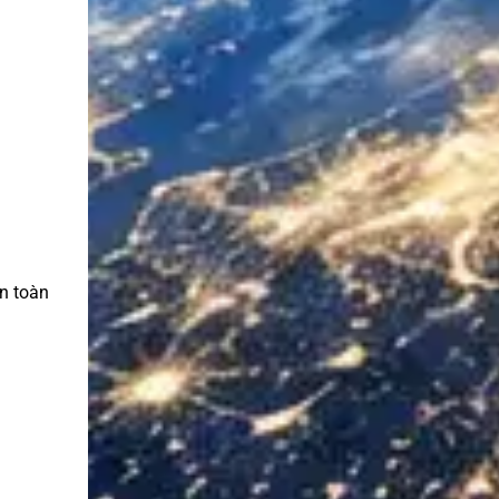
n toàn