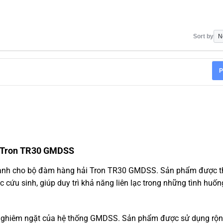
Sort by
P
i Tron TR30 GMDSS
dành cho bộ đàm hàng hải Tron TR30 GMDSS. Sản phẩm được th
c cứu sinh, giúp duy trì khả năng liên lạc trong những tình huố
n nghiêm ngặt của hệ thống GMDSS. Sản phẩm được sử dụng rộng