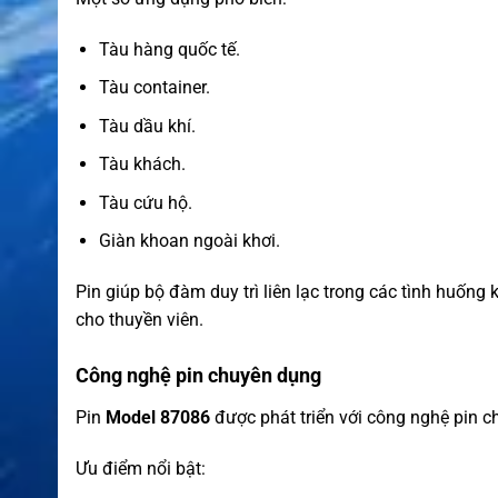
Tàu hàng quốc tế.
Tàu container.
Tàu dầu khí.
Tàu khách.
Tàu cứu hộ.
Giàn khoan ngoài khơi.
Pin giúp bộ đàm duy trì liên lạc trong các tình huố
cho thuyền viên.
Công nghệ pin chuyên dụng
Pin
Model 87086
được phát triển với công nghệ pin c
Ưu điểm nổi bật: