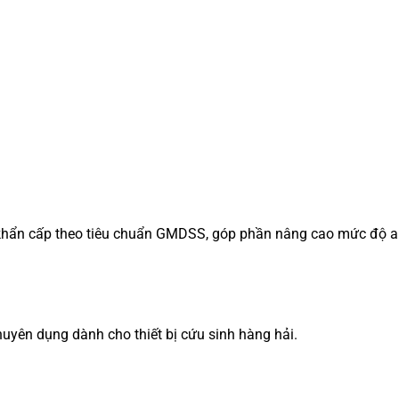
ng khẩn cấp theo tiêu chuẩn GMDSS, góp phần nâng cao mức độ a
huyên dụng dành cho thiết bị cứu sinh hàng hải.