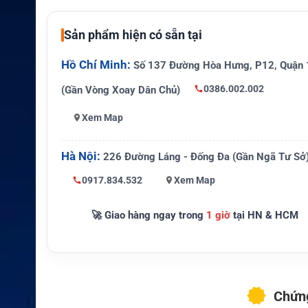
Thiết bị tư
Dòng IC-F3001/F4001, IC-F3003/
ơng thích
IC-F3101D/F4101D series
Sản phẩm hiện có sẵn tại
Hồ Chí Minh:
Đặc điểm
Số 137 Đường Hòa Hưng, P12, Quận 
Thiết kế gọn nhẹ, hiệu suất năng l
nổi bật
n định, độ bền cao
0386.002.002
(Gần Vòng Xoay Dân Chủ)
Xem Map
Liên lạc chuyên nghiệp, bảo vệ, quả
Ứng dụng
sở hạ tầng, dịch vụ kỹ thuật
Hà Nội:
226 Đường Láng - Đống Đa (Gần Ngã Tư Sở
0917.834.532
Xem Map
🚀 Giao hàng ngay trong
1 giờ
tại HN & HCM
Chứng