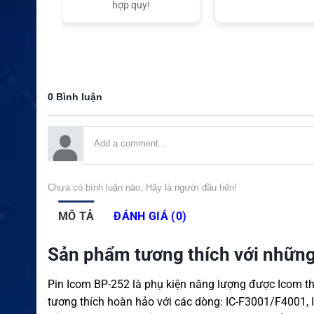
t Nam
hợp quy!
0 Bình luận
Chưa có bình luận nào. Hãy là người đầu tiên!
MÔ TẢ
ĐÁNH GIÁ (0)
Sản phẩm tương thích với nhữn
Pin Icom BP-252 là phụ kiện năng lượng được Icom t
tương thích hoàn hảo với các dòng: IC-F3001/F4001,