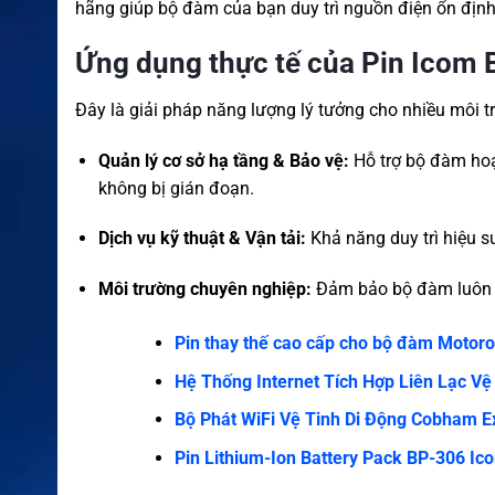
hãng giúp bộ đàm của bạn duy trì nguồn điện ổn định,
Ứng dụng thực tế của Pin Icom
Đây là giải pháp năng lượng lý tưởng cho nhiều môi t
Quản lý cơ sở hạ tầng & Bảo vệ:
Hỗ trợ bộ đàm hoạt
không bị gián đoạn.
Dịch vụ kỹ thuật & Vận tải:
Khả năng duy trì hiệu su
Môi trường chuyên nghiệp:
Đảm bảo bộ đàm luôn tr
Pin thay thế cao cấp cho bộ đàm Moto
Hệ Thống Internet Tích Hợp Liên Lạc Vệ
Bộ Phát WiFi Vệ Tinh Di Động Cobham 
Pin Lithium-Ion Battery Pack BP-306 I