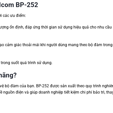
 Icom BP-252
ới các ưu điểm:
ợng ổn định, đáp ứng thời gian sử dụng hiệu quả cho nhu cầu
 tạo cảm giác thoải mái khi người dùng mang theo bộ đàm trong 
g trong suốt quá trình sử dụng.
 hãng?
o vệ bộ đàm của bạn.
BP-252 được sản xuất theo quy trình nghiê
ề nguồn điện và giúp doanh nghiệp tiết kiệm chi phí bảo trì, tha