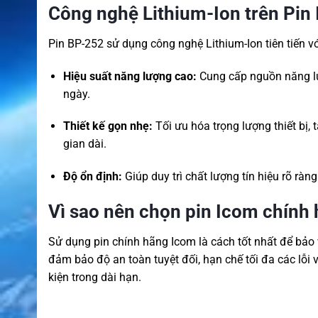
Công nghệ Lithium-Ion trên Pin
Pin BP-252 sử dụng công nghệ Lithium-Ion tiên tiến v
Hiệu suất năng lượng cao:
Cung cấp nguồn năng lư
ngày.
Thiết kế gọn nhẹ:
Tối ưu hóa trọng lượng thiết bị,
gian dài.
Độ ổn định:
Giúp duy trì chất lượng tín hiệu rõ ràn
Vì sao nên chọn pin Icom chính
Sử dụng pin chính hãng Icom là cách tốt nhất để bả
đảm bảo độ an toàn tuyệt đối, hạn chế tối đa các lỗi v
kiện trong dài hạn.