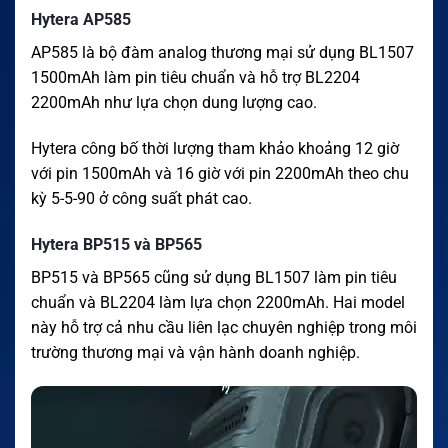
Hytera AP585
AP585 là bộ đàm analog thương mại sử dụng BL1507
1500mAh làm pin tiêu chuẩn và hỗ trợ BL2204
2200mAh như lựa chọn dung lượng cao.
Hytera công bố thời lượng tham khảo khoảng 12 giờ
với pin 1500mAh và 16 giờ với pin 2200mAh theo chu
kỳ 5-5-90 ở công suất phát cao.
Hytera BP515 và BP565
BP515 và BP565 cũng sử dụng BL1507 làm pin tiêu
chuẩn và BL2204 làm lựa chọn 2200mAh. Hai model
này hỗ trợ cả nhu cầu liên lạc chuyên nghiệp trong môi
trường thương mại và vận hành doanh nghiệp.