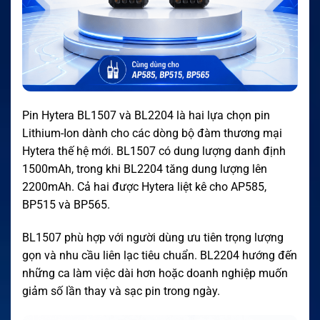
Pin Hytera BL1507 và BL2204 là hai lựa chọn pin
Lithium-Ion dành cho các dòng bộ đàm thương mại
Hytera thế hệ mới. BL1507 có dung lượng danh định
1500mAh, trong khi BL2204 tăng dung lượng lên
2200mAh. Cả hai được Hytera liệt kê cho AP585,
BP515 và BP565.
BL1507 phù hợp với người dùng ưu tiên trọng lượng
gọn và nhu cầu liên lạc tiêu chuẩn. BL2204 hướng đến
những ca làm việc dài hơn hoặc doanh nghiệp muốn
giảm số lần thay và sạc pin trong ngày.