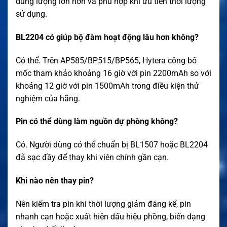
dung lượng lớn hơn và phù hợp khi ưu tiên thời lượng
sử dụng.
BL2204 có giúp bộ đàm hoạt động lâu hơn không?
Có thể. Trên AP585/BP515/BP565, Hytera công bố
mốc tham khảo khoảng 16 giờ với pin 2200mAh so với
khoảng 12 giờ với pin 1500mAh trong điều kiện thử
nghiệm của hãng.
Pin có thể dùng làm nguồn dự phòng không?
Có. Người dùng có thể chuẩn bị BL1507 hoặc BL2204
đã sạc đầy để thay khi viên chính gần cạn.
Khi nào nên thay pin?
Nên kiểm tra pin khi thời lượng giảm đáng kể, pin
nhanh cạn hoặc xuất hiện dấu hiệu phồng, biến dạng