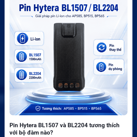
Pin Hytera BL1507 và BL2204 tương thích
với bộ đàm nào?