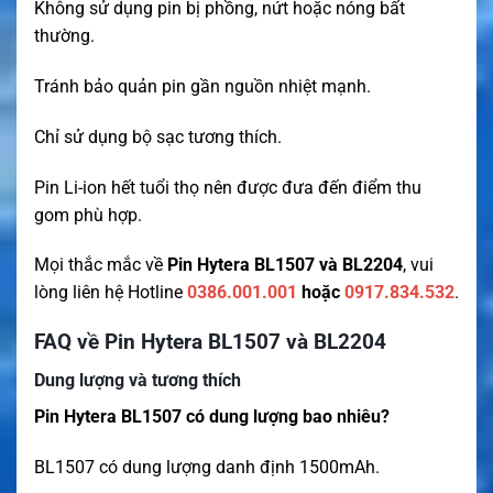
Không sử dụng pin bị phồng, nứt hoặc nóng bất
thường.
Tránh bảo quản pin gần nguồn nhiệt mạnh.
Chỉ sử dụng bộ sạc tương thích.
Pin Li-ion hết tuổi thọ nên được đưa đến điểm thu
gom phù hợp.
Mọi thắc mắc về
Pin Hytera BL1507 và BL2204
, vui
lòng liên hệ Hotline
0386.001.001
hoặc
0917.834.532
.
FAQ về Pin Hytera BL1507 và BL2204
Dung lượng và tương thích
Pin Hytera BL1507 có dung lượng bao nhiêu?
BL1507 có dung lượng danh định 1500mAh.