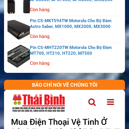
Còn hàng
Pin CS-MKT594TW Motorola Cho Bộ Đàm
Astro Saber, MX1000, MX2000, MX3000
Còn hàng
Pin CS-MHT220TW Motorola Cho Bộ Đàm
MT700, HT210, HT220, MT500
Còn hàng
BÁO CHÍ NÓI VỀ CHÚNG TÔI