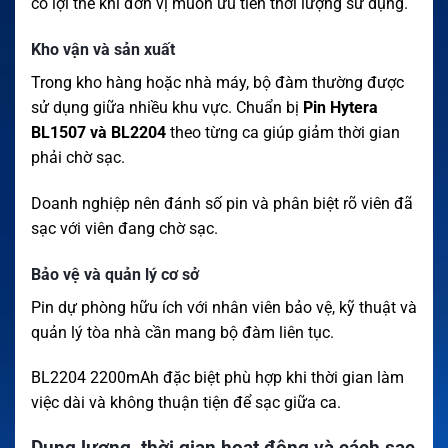
có lợi thế khi đơn vị muốn ưu tiên thời lượng sử dụng.
Kho vận và sản xuất
Trong kho hàng hoặc nhà máy, bộ đàm thường được
sử dụng giữa nhiều khu vực. Chuẩn bị
Pin Hytera
BL1507 và BL2204
theo từng ca giúp giảm thời gian
phải chờ sạc.
Doanh nghiệp nên đánh số pin và phân biệt rõ viên đã
sạc với viên đang chờ sạc.
Bảo vệ và quản lý cơ sở
Pin dự phòng hữu ích với nhân viên bảo vệ, kỹ thuật và
quản lý tòa nhà cần mang bộ đàm liên tục.
BL2204 2200mAh đặc biệt phù hợp khi thời gian làm
việc dài và không thuận tiện để sạc giữa ca.
Dung lượng, thời gian hoạt động và cách sạc