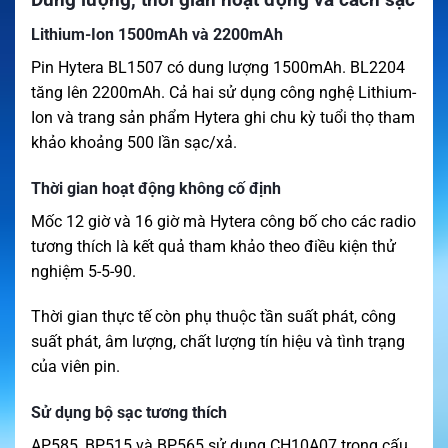
Lithium-Ion 1500mAh và 2200mAh
Pin Hytera BL1507 có dung lượng 1500mAh. BL2204
tăng lên 2200mAh. Cả hai sử dụng công nghệ Lithium-
Ion và trang sản phẩm Hytera ghi chu kỳ tuổi thọ tham
khảo khoảng 500 lần sạc/xả.
Thời gian hoạt động không cố định
Mốc 12 giờ và 16 giờ mà Hytera công bố cho các radio
tương thích là kết quả tham khảo theo điều kiện thử
nghiệm 5-5-90.
Thời gian thực tế còn phụ thuộc tần suất phát, công
suất phát, âm lượng, chất lượng tín hiệu và tình trạng
của viên pin.
Sử dụng bộ sạc tương thích
AP585, BP515 và BP565 sử dụng CH10A07 trong cấu