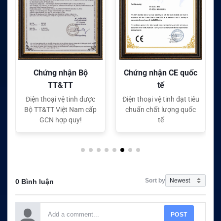
Chứng nhận CE quốc
Chứng nhận FC quốc
tế
tế
Điện thoại vệ tinh đạt tiêu
Điện thoại vệ tinh đạt tiêu
chuẩn chất lượng quốc
chuẩn chất lượng quốc
tế
tế
Sort by
0 Bình luận
POST