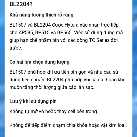
BL2204?
Khả năng tương thích rõ ràng
BL1507 và BL2204 được Hytera xác nhận trực tiếp
cho AP585, BP515 và BP565. Việc sử dụng đúng mã
giúp hạn chế nhầm pin với các dòng TC Series đời
trước.
Có hai lựa chọn dung lượng
BL1507 phù hợp khi ưu tiên pin gọn và nhu cầu sử
dụng tiêu chuẩn. BL2204 phù hợp với ca dài hoặc khi
muốn tăng thời lượng giữa các lần sạc.
Lưu ý khi sử dụng pin
Không tự mở vỏ hoặc thay cell bên trong.
Không để tiếp điểm chạm chìa khóa hoặc vật kim loại.