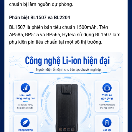
chuẩn bị làm nguồn dự phòng.
Phân biệt BL1507 và BL2204
BL1507 là phiên bản tiêu chuẩn 1500mAh. Trên
AP585, BP515 và BP565, Hytera sử dụng BL1507 làm
phụ kiện pin tiêu chuẩn tại một số thị trường.