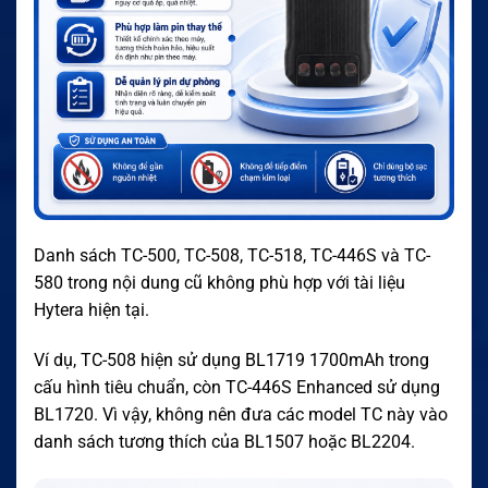
Danh sách TC-500, TC-508, TC-518, TC-446S và TC-
580 trong nội dung cũ không phù hợp với tài liệu
Hytera hiện tại.
Ví dụ, TC-508 hiện sử dụng BL1719 1700mAh trong
cấu hình tiêu chuẩn, còn TC-446S Enhanced sử dụng
BL1720. Vì vậy, không nên đưa các model TC này vào
danh sách tương thích của BL1507 hoặc BL2204.