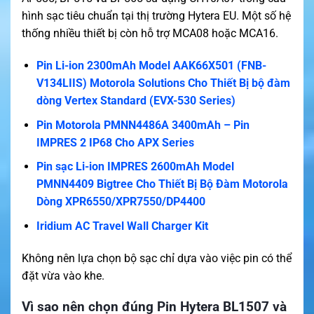
hình sạc tiêu chuẩn tại thị trường Hytera EU. Một số hệ
thống nhiều thiết bị còn hỗ trợ MCA08 hoặc MCA16.
Pin Li-ion 2300mAh Model AAK66X501 (FNB-
V134LIIS) Motorola Solutions Cho Thiết Bị bộ đàm
dòng Vertex Standard (EVX-530 Series)
Pin Motorola PMNN4486A 3400mAh – Pin
IMPRES 2 IP68 Cho APX Series
Pin sạc Li-ion IMPRES 2600mAh Model
PMNN4409 Bigtree Cho Thiết Bị Bộ Đàm Motorola
Dòng XPR6550/XPR7550/DP4400
Iridium AC Travel Wall Charger Kit
Không nên lựa chọn bộ sạc chỉ dựa vào việc pin có thể
đặt vừa vào khe.
Vì sao nên chọn đúng Pin Hytera BL1507 và