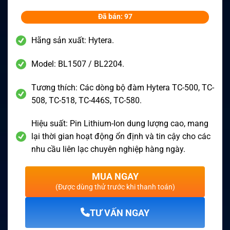
Đã bán: 97
Hãng sản xuất: Hytera.
Model: BL1507 / BL2204.
Tương thích: Các dòng bộ đàm Hytera TC-500, TC-
508, TC-518, TC-446S, TC-580.
Hiệu suất: Pin Lithium-Ion dung lượng cao, mang
lại thời gian hoạt động ổn định và tin cậy cho các
nhu cầu liên lạc chuyên nghiệp hàng ngày.
MUA NGAY
(Được dùng thử trước khi thanh toán)
TƯ VẤN NGAY