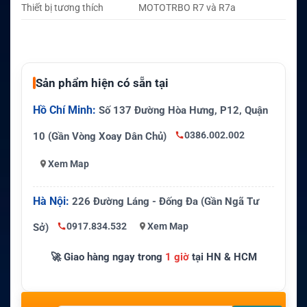
Thiết bị tương thích
MOTOTRBO R7 và R7a
Sản phẩm hiện có sẵn tại
Hồ Chí Minh:
Số 137 Đường Hòa Hưng, P12, Quận
0386.002.002
10 (Gần Vòng Xoay Dân Chủ)
Xem Map
Hà Nội:
226 Đường Láng - Đống Đa (Gần Ngã Tư
0917.834.532
Xem Map
Sở)
🚀 Giao hàng ngay trong
1 giờ
tại HN & HCM