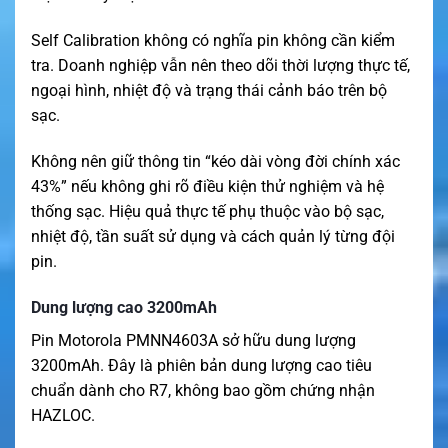
Self Calibration không có nghĩa pin không cần kiểm
tra. Doanh nghiệp vẫn nên theo dõi thời lượng thực tế,
ngoại hình, nhiệt độ và trạng thái cảnh báo trên bộ
sạc.
Không nên giữ thông tin “kéo dài vòng đời chính xác
43%” nếu không ghi rõ điều kiện thử nghiệm và hệ
thống sạc. Hiệu quả thực tế phụ thuộc vào bộ sạc,
nhiệt độ, tần suất sử dụng và cách quản lý từng đội
pin.
Dung lượng cao 3200mAh
Pin Motorola PMNN4603A sở hữu dung lượng
3200mAh. Đây là phiên bản dung lượng cao tiêu
chuẩn dành cho R7, không bao gồm chứng nhận
HAZLOC.