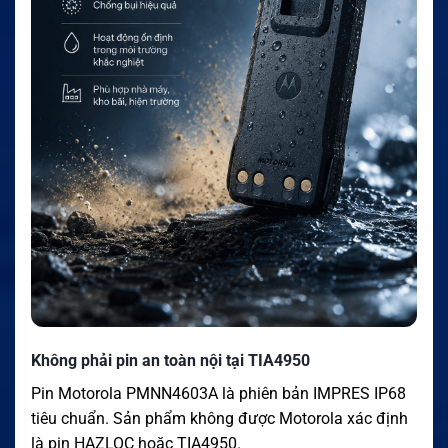
Không phải pin an toàn nội tại TIA4950
Pin Motorola PMNN4603A là phiên bản IMPRES IP68
tiêu chuẩn. Sản phẩm không được Motorola xác định
là pin HAZLOC hoặc TIA4950.