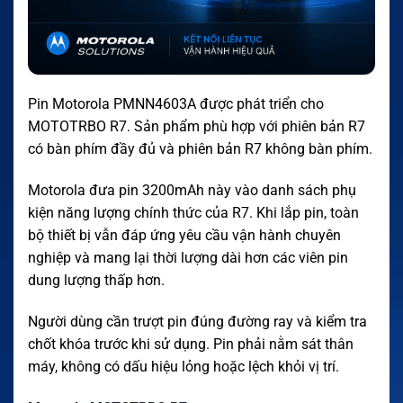
Pin Motorola PMNN4603A được phát triển cho
MOTOTRBO R7. Sản phẩm phù hợp với phiên bản R7
có bàn phím đầy đủ và phiên bản R7 không bàn phím.
Motorola đưa pin 3200mAh này vào danh sách phụ
kiện năng lượng chính thức của R7. Khi lắp pin, toàn
bộ thiết bị vẫn đáp ứng yêu cầu vận hành chuyên
nghiệp và mang lại thời lượng dài hơn các viên pin
dung lượng thấp hơn.
Người dùng cần trượt pin đúng đường ray và kiểm tra
chốt khóa trước khi sử dụng. Pin phải nằm sát thân
máy, không có dấu hiệu lỏng hoặc lệch khỏi vị trí.