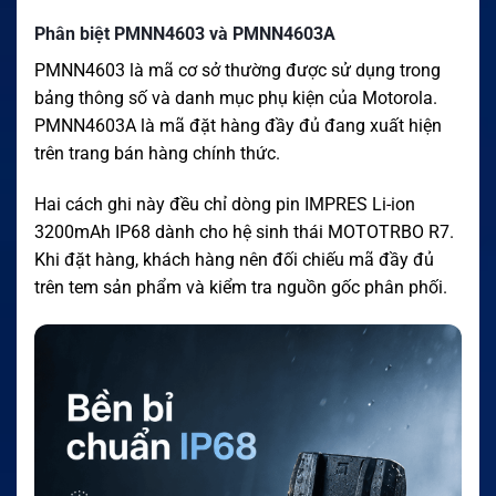
Phân biệt PMNN4603 và PMNN4603A
PMNN4603 là mã cơ sở thường được sử dụng trong
bảng thông số và danh mục phụ kiện của Motorola.
PMNN4603A là mã đặt hàng đầy đủ đang xuất hiện
trên trang bán hàng chính thức.
Hai cách ghi này đều chỉ dòng pin IMPRES Li-ion
3200mAh IP68 dành cho hệ sinh thái MOTOTRBO R7.
Khi đặt hàng, khách hàng nên đối chiếu mã đầy đủ
trên tem sản phẩm và kiểm tra nguồn gốc phân phối.