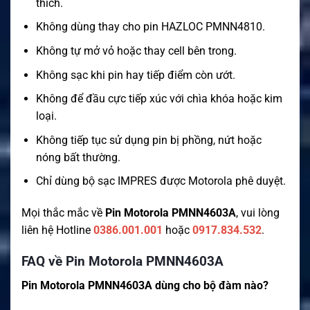
thích.
Không dùng thay cho pin HAZLOC PMNN4810.
Không tự mở vỏ hoặc thay cell bên trong.
Không sạc khi pin hay tiếp điểm còn ướt.
Không để đầu cực tiếp xúc với chìa khóa hoặc kim
loại.
Không tiếp tục sử dụng pin bị phồng, nứt hoặc
nóng bất thường.
Chỉ dùng bộ sạc IMPRES được Motorola phê duyệt.
Mọi thắc mắc về
Pin Motorola PMNN4603A
, vui lòng
liên hệ Hotline
0386.001.001
hoặc
0917.834.532
.
FAQ về Pin Motorola PMNN4603A
Pin Motorola PMNN4603A dùng cho bộ đàm nào?