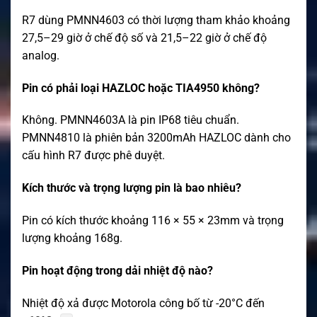
R7 dùng PMNN4603 có thời lượng tham khảo khoảng
27,5–29 giờ ở chế độ số và 21,5–22 giờ ở chế độ
analog.
Pin có phải loại HAZLOC hoặc TIA4950 không?
Không. PMNN4603A là pin IP68 tiêu chuẩn.
PMNN4810 là phiên bản 3200mAh HAZLOC dành cho
cấu hình R7 được phê duyệt.
Kích thước và trọng lượng pin là bao nhiêu?
Pin có kích thước khoảng 116 × 55 × 23mm và trọng
lượng khoảng 168g.
Pin hoạt động trong dải nhiệt độ nào?
Nhiệt độ xả được Motorola công bố từ -20°C đến