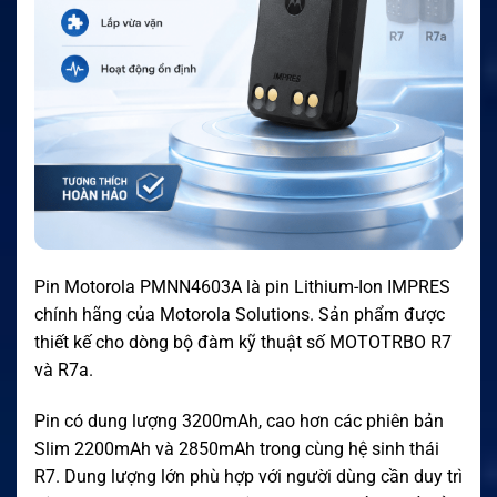
Pin Motorola PMNN4603A là pin Lithium-Ion IMPRES
chính hãng của Motorola Solutions. Sản phẩm được
thiết kế cho dòng bộ đàm kỹ thuật số MOTOTRBO R7
và R7a.
Pin có dung lượng 3200mAh, cao hơn các phiên bản
Slim 2200mAh và 2850mAh trong cùng hệ sinh thái
R7. Dung lượng lớn phù hợp với người dùng cần duy trì