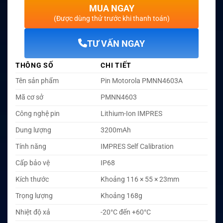
MUA NGAY
(Được dùng thử trước khi thanh toán)
TƯ VẤN NGAY
THÔNG SỐ
CHI TIẾT
Tên sản phẩm
Pin Motorola PMNN4603A
Mã cơ sở
PMNN4603
Công nghệ pin
Lithium-Ion IMPRES
Dung lượng
3200mAh
Tính năng
IMPRES Self Calibration
Cấp bảo vệ
IP68
Kích thước
Khoảng 116 × 55 × 23mm
Trọng lượng
Khoảng 168g
Nhiệt độ xả
-20°C đến +60°C