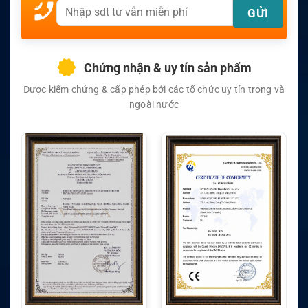
Chứng nhận & uy tín sản phẩm
Được kiểm chứng & cấp phép bởi các tổ chức uy tín trong và
ngoài nước