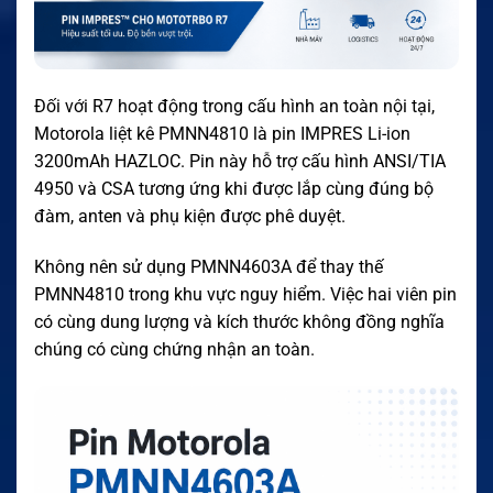
Đối với R7 hoạt động trong cấu hình an toàn nội tại,
Motorola liệt kê PMNN4810 là pin IMPRES Li-ion
3200mAh HAZLOC. Pin này hỗ trợ cấu hình ANSI/TIA
4950 và CSA tương ứng khi được lắp cùng đúng bộ
đàm, anten và phụ kiện được phê duyệt.
Không nên sử dụng PMNN4603A để thay thế
PMNN4810 trong khu vực nguy hiểm. Việc hai viên pin
có cùng dung lượng và kích thước không đồng nghĩa
chúng có cùng chứng nhận an toàn.