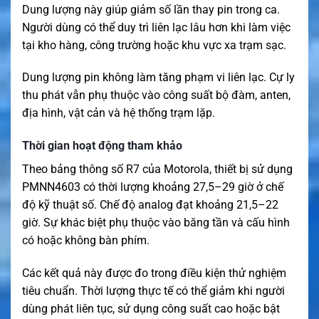
Dung lượng này giúp giảm số lần thay pin trong ca.
Người dùng có thể duy trì liên lạc lâu hơn khi làm việc
tại kho hàng, công trường hoặc khu vực xa trạm sạc.
Dung lượng pin không làm tăng phạm vi liên lạc. Cự ly
thu phát vẫn phụ thuộc vào công suất bộ đàm, anten,
địa hình, vật cản và hệ thống trạm lặp.
Thời gian hoạt động tham khảo
Theo bảng thông số R7 của Motorola, thiết bị sử dụng
PMNN4603 có thời lượng khoảng 27,5–29 giờ ở chế
độ kỹ thuật số. Chế độ analog đạt khoảng 21,5–22
giờ. Sự khác biệt phụ thuộc vào băng tần và cấu hình
có hoặc không bàn phím.
Các kết quả này được đo trong điều kiện thử nghiệm
tiêu chuẩn. Thời lượng thực tế có thể giảm khi người
dùng phát liên tục, sử dụng công suất cao hoặc bật