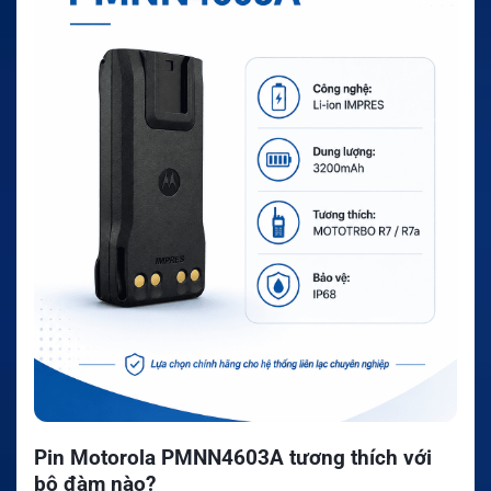
Pin Motorola PMNN4603A tương thích với
bộ đàm nào?