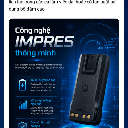
liên lạc trong các ca làm việc dài hoặc có tần suất sử
dụng bộ đàm cao.