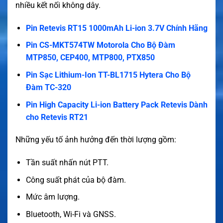
nhiều kết nối không dây.
Pin Retevis RT15 1000mAh Li-ion 3.7V Chính Hãng
Pin CS-MKT574TW Motorola Cho Bộ Đàm
MTP850, CEP400, MTP800, PTX850
Pin Sạc Lithium-Ion TT-BL1715 Hytera Cho Bộ
Đàm TC-320
Pin High Capacity Li-ion Battery Pack Retevis Dành
cho Retevis RT21
Những yếu tố ảnh hưởng đến thời lượng gồm:
Tần suất nhấn nút PTT.
Công suất phát của bộ đàm.
Mức âm lượng.
Bluetooth, Wi-Fi và GNSS.