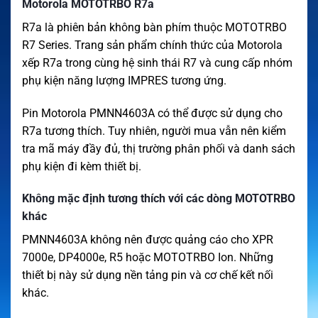
Motorola MOTOTRBO R7a
R7a là phiên bản không bàn phím thuộc MOTOTRBO
R7 Series. Trang sản phẩm chính thức của Motorola
xếp R7a trong cùng hệ sinh thái R7 và cung cấp nhóm
phụ kiện năng lượng IMPRES tương ứng.
Pin Motorola PMNN4603A có thể được sử dụng cho
R7a tương thích. Tuy nhiên, người mua vẫn nên kiểm
tra mã máy đầy đủ, thị trường phân phối và danh sách
phụ kiện đi kèm thiết bị.
Không mặc định tương thích với các dòng MOTOTRBO
khác
PMNN4603A không nên được quảng cáo cho XPR
7000e, DP4000e, R5 hoặc MOTOTRBO Ion. Những
thiết bị này sử dụng nền tảng pin và cơ chế kết nối
khác.