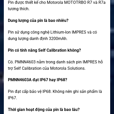
Pin được thiết kế cho Motorola MOTOTRBO R7 và R7a
tương thích.
Dung lượng của pin là bao nhiêu?
Pin sử dụng công nghệ Lithium-Ion IMPRES và có
dung lượng danh định 3200mAh.
Pin có tính năng Self Calibration không?
Có. PMNN4603 nằm trong danh sách pin IMPRES hỗ
trợ Self Calibration của Motorola Solutions.
PMNN4603A đạt IP67 hay IP68?
Pin đạt cấp bảo vệ IP68. Không nên ghi sản phẩm là
IP67.
Thời gian hoạt động của pin là bao lâu?