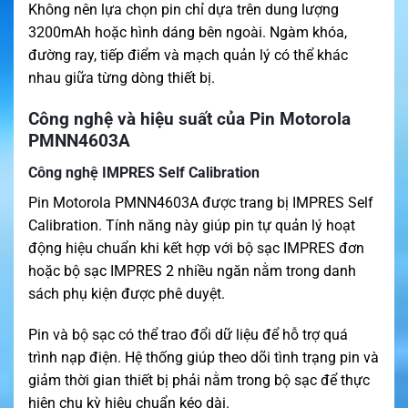
Không nên lựa chọn pin chỉ dựa trên dung lượng
3200mAh hoặc hình dáng bên ngoài. Ngàm khóa,
đường ray, tiếp điểm và mạch quản lý có thể khác
nhau giữa từng dòng thiết bị.
Công nghệ và hiệu suất của Pin Motorola
PMNN4603A
Công nghệ IMPRES Self Calibration
Pin Motorola PMNN4603A được trang bị IMPRES Self
Calibration. Tính năng này giúp pin tự quản lý hoạt
động hiệu chuẩn khi kết hợp với bộ sạc IMPRES đơn
hoặc bộ sạc IMPRES 2 nhiều ngăn nằm trong danh
sách phụ kiện được phê duyệt.
Pin và bộ sạc có thể trao đổi dữ liệu để hỗ trợ quá
trình nạp điện. Hệ thống giúp theo dõi tình trạng pin và
giảm thời gian thiết bị phải nằm trong bộ sạc để thực
hiện chu kỳ hiệu chuẩn kéo dài.