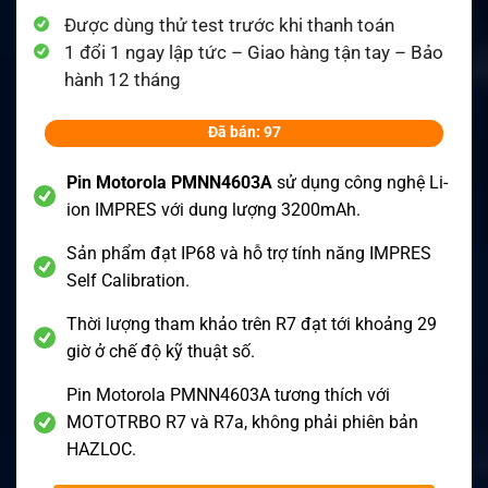
Được dùng thử test trước khi thanh toán
1 đổi 1 ngay lập tức – Giao hàng tận tay – Bảo
hành 12 tháng
Đã bán: 97
Pin Motorola PMNN4603A
sử dụng công nghệ Li-
ion IMPRES với dung lượng 3200mAh.
Sản phẩm đạt IP68 và hỗ trợ tính năng IMPRES
Self Calibration.
Thời lượng tham khảo trên R7 đạt tới khoảng 29
giờ ở chế độ kỹ thuật số.
Pin Motorola PMNN4603A tương thích với
MOTOTRBO R7 và R7a, không phải phiên bản
HAZLOC.