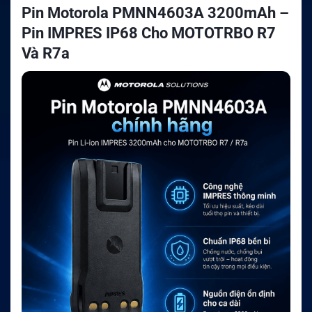
Pin Motorola PMNN4603A 3200mAh –
Pin IMPRES IP68 Cho MOTOTRBO R7
Và R7a