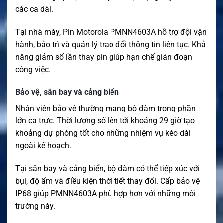
các ca dài.
Tại nhà máy, Pin Motorola PMNN4603A hỗ trợ đội vận
hành, bảo trì và quản lý trao đổi thông tin liên tục. Khả
năng giảm số lần thay pin giúp hạn chế gián đoạn
công việc.
Bảo vệ, sân bay và cảng biển
Nhân viên bảo vệ thường mang bộ đàm trong phần
lớn ca trực. Thời lượng số lên tới khoảng 29 giờ tạo
khoảng dự phòng tốt cho những nhiệm vụ kéo dài
ngoài kế hoạch.
Tại sân bay và cảng biển, bộ đàm có thể tiếp xúc với
bụi, độ ẩm và điều kiện thời tiết thay đổi. Cấp bảo vệ
IP68 giúp PMNN4603A phù hợp hơn với những môi
trường này.