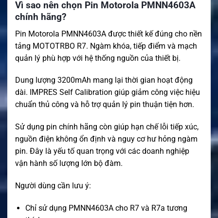
Vì sao nên chọn Pin Motorola PMNN4603A
chính hãng?
Pin Motorola PMNN4603A được thiết kế đúng cho nền
tảng MOTOTRBO R7. Ngàm khóa, tiếp điểm và mạch
quản lý phù hợp với hệ thống nguồn của thiết bị.
Dung lượng 3200mAh mang lại thời gian hoạt động
dài. IMPRES Self Calibration giúp giảm công việc hiệu
chuẩn thủ công và hỗ trợ quản lý pin thuận tiện hơn.
Sử dụng pin chính hãng còn giúp hạn chế lỗi tiếp xúc,
nguồn điện không ổn định và nguy cơ hư hỏng ngàm
pin. Đây là yếu tố quan trọng với các doanh nghiệp
vận hành số lượng lớn bộ đàm.
Người dùng cần lưu ý:
Chỉ sử dụng PMNN4603A cho R7 và R7a tương