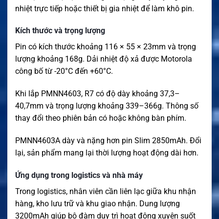
nhiệt trực tiếp hoặc thiết bị gia nhiệt để làm khô pin.
Kích thước và trọng lượng
Pin có kích thước khoảng 116 × 55 × 23mm và trọng
lượng khoảng 168g. Dải nhiệt độ xả được Motorola
công bố từ -20°C đến +60°C.
Khi lắp PMNN4603, R7 có độ dày khoảng 37,3–
40,7mm và trọng lượng khoảng 339–366g. Thông số
thay đổi theo phiên bản có hoặc không bàn phím.
PMNN4603A dày và nặng hơn pin Slim 2850mAh. Đổi
lại, sản phẩm mang lại thời lượng hoạt động dài hơn.
Ứng dụng trong logistics và nhà máy
Trong logistics, nhân viên cần liên lạc giữa khu nhận
hàng, kho lưu trữ và khu giao nhận. Dung lượng
3200mAh giúp bộ đàm duy trì hoạt động xuyên suốt