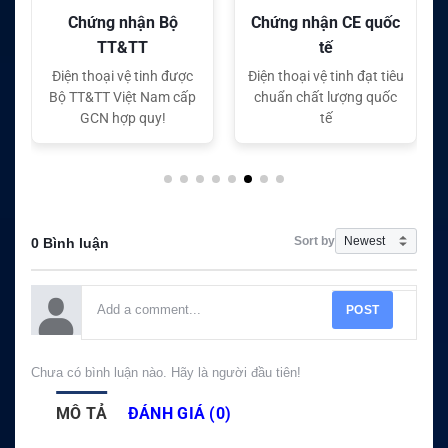
Chứng nhận CE quốc
Chứng nhận FC quốc
tế
tế
Điện thoại vệ tinh đạt tiêu
Điện thoại vệ tinh đạt tiêu
chuẩn chất lượng quốc
chuẩn chất lượng quốc
tế
tế
Sort by
0 Bình luận
POST
Chưa có bình luận nào. Hãy là người đầu tiên!
MÔ TẢ
ĐÁNH GIÁ (0)