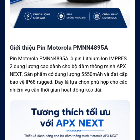
Giới thiệu Pin Motorola PMNN4895A
Pin Motorola PMNN4895A là pin Lithium-Ion IMPRES
2 dung lượng cao dành cho bộ đàm thông minh APX
NEXT. Sản phẩm có dung lượng 5550mAh và đạt cấp
bảo vệ IP68 rugged. Đây là lựa chọn phù hợp cho các
nhiệm vụ cần thời gian hoạt động kéo dài.