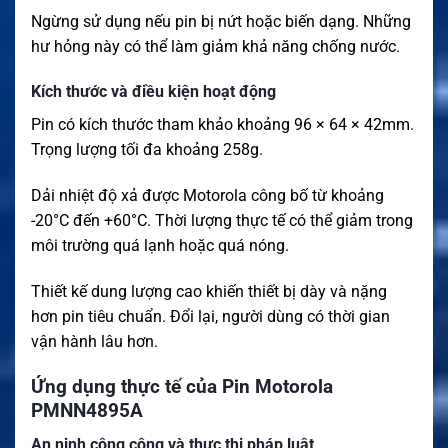
Ngừng sử dụng nếu pin bị nứt hoặc biến dạng. Những
hư hỏng này có thể làm giảm khả năng chống nước.
Kích thước và điều kiện hoạt động
Pin có kích thước tham khảo khoảng 96 × 64 × 42mm.
Trọng lượng tối đa khoảng 258g.
Dải nhiệt độ xả được Motorola công bố từ khoảng
-20°C đến +60°C. Thời lượng thực tế có thể giảm trong
môi trường quá lạnh hoặc quá nóng.
Thiết kế dung lượng cao khiến thiết bị dày và nặng
hơn pin tiêu chuẩn. Đổi lại, người dùng có thời gian
vận hành lâu hơn.
Ứng dụng thực tế của Pin Motorola
PMNN4895A
An ninh công cộng và thực thi pháp luật