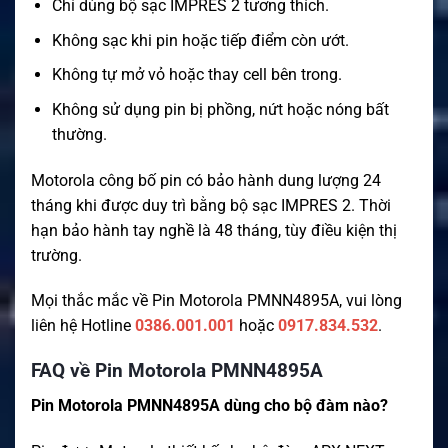
Chỉ dùng bộ sạc IMPRES 2 tương thích.
Không sạc khi pin hoặc tiếp điểm còn ướt.
Không tự mở vỏ hoặc thay cell bên trong.
Không sử dụng pin bị phồng, nứt hoặc nóng bất
thường.
Motorola công bố pin có bảo hành dung lượng 24
tháng khi được duy trì bằng bộ sạc IMPRES 2. Thời
hạn bảo hành tay nghề là 48 tháng, tùy điều kiện thị
trường.
Mọi thắc mắc về Pin Motorola PMNN4895A, vui lòng
liên hệ Hotline
0386.001.001
hoặc
0917.834.532
.
FAQ về Pin Motorola PMNN4895A
Pin Motorola PMNN4895A dùng cho bộ đàm nào?