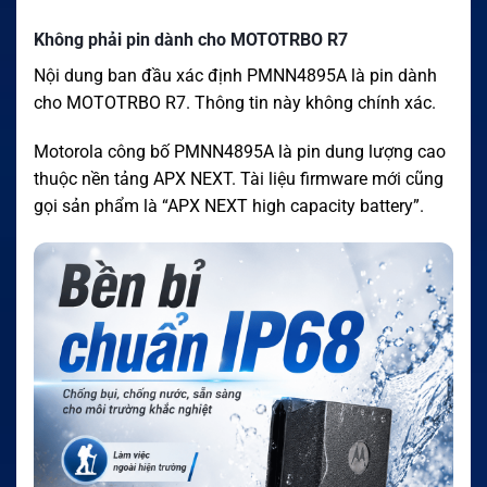
Không phải pin dành cho MOTOTRBO R7
Nội dung ban đầu xác định PMNN4895A là pin dành
cho MOTOTRBO R7. Thông tin này không chính xác.
Motorola công bố PMNN4895A là pin dung lượng cao
thuộc nền tảng APX NEXT. Tài liệu firmware mới cũng
gọi sản phẩm là “APX NEXT high capacity battery”.