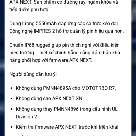
APX NEXT. Sản phẩm có đường ray, ngàm khóa và
tiếp điểm phù hợp.
Dung lượng 5550mAh đáp ứng các ca trực kéo dài.
Công nghệ IMPRES 2 hỗ trợ quản lý pin hiệu quả hơn.
Chuẩn IP68 rugged giúp pin thích nghi với điều kiện
hiện trường. Thiết kế chính hãng cũng đảm bảo khả
năng phối hợp với firmware APX NEXT.
Người dùng cần lưu ý:
Không dùng PMNN4895A cho MOTOTRBO R7.
Không dùng cho APX NEXT XN.
Không dùng thay PMNN4896 trong cấu hình UL
Division 2.
Kiểm tra firmware APX NEXT trước khi triển khai.