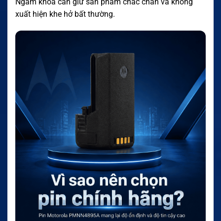
Ngàm khóa cần giữ sản phẩm chắc chắn và không
xuất hiện khe hở bất thường.