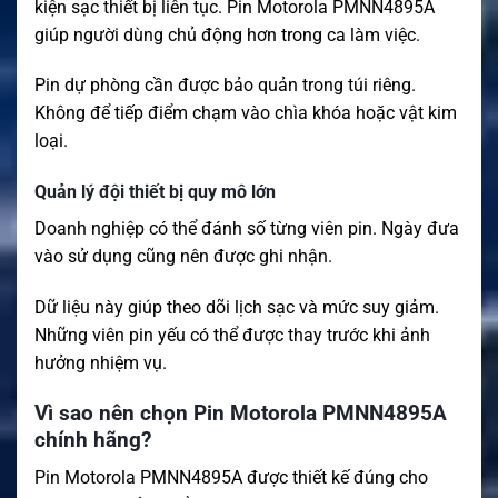
kiện sạc thiết bị liên tục. Pin Motorola PMNN4895A
giúp người dùng chủ động hơn trong ca làm việc.
Pin dự phòng cần được bảo quản trong túi riêng.
Không để tiếp điểm chạm vào chìa khóa hoặc vật kim
loại.
Quản lý đội thiết bị quy mô lớn
Doanh nghiệp có thể đánh số từng viên pin. Ngày đưa
vào sử dụng cũng nên được ghi nhận.
Dữ liệu này giúp theo dõi lịch sạc và mức suy giảm.
Những viên pin yếu có thể được thay trước khi ảnh
hưởng nhiệm vụ.
Vì sao nên chọn Pin Motorola PMNN4895A
chính hãng?
Pin Motorola PMNN4895A được thiết kế đúng cho