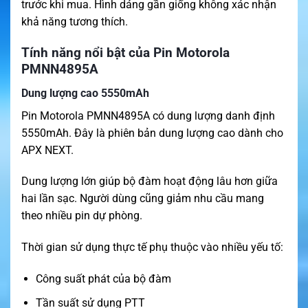
trước khi mua. Hình dáng gần giống không xác nhận
khả năng tương thích.
Tính năng nổi bật của Pin Motorola
PMNN4895A
Dung lượng cao 5550mAh
Pin Motorola PMNN4895A có dung lượng danh định
5550mAh. Đây là phiên bản dung lượng cao dành cho
APX NEXT.
Dung lượng lớn giúp bộ đàm hoạt động lâu hơn giữa
hai lần sạc. Người dùng cũng giảm nhu cầu mang
theo nhiều pin dự phòng.
Thời gian sử dụng thực tế phụ thuộc vào nhiều yếu tố:
Công suất phát của bộ đàm
Tần suất sử dụng PTT