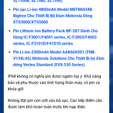
SL7550e, SL7580, SL7590)
Pin sạc Li-ion 4800mAh Model NNTN6034B
Bigtree Cho Thiết Bị Bộ Đàm Motorola Dòng
XTS3000/XTS5000
Pin Lithium-Ion Battery Pack BP-287 Dành Cho
Dòng IC-F3001/F4001 series, IC-F3003/F4003
series, IC-F3101D/F4101D series
Pin Li-ion 2300mAh Model AAK66X501 (FNB-
V134LIIS) Motorola Solutions Cho Thiết Bị bộ đàm
dòng Vertex Standard (EVX-530 Series)
IP68 không có nghĩa pin được ngâm tùy ý. Khả năng
bảo vệ phụ thuộc vào tình trạng thân máy, vỏ pin và
khóa giữ.
Không đặt pin còn ướt vào bộ sạc. Các tiếp điểm cần
được làm khô hoàn toàn trước khi nạp điện.