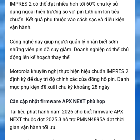
IMPRES 2 có thể đạt nhiều hơn tới 60% chu kỳ sử
dụng ngoài hiện trường so với pin Lithium-Ion tiêu
chuẩn. Kết quả phụ thuộc vào cách sạc và điều kiện
vận hành.
Công nghệ này giúp người quản lý nhận biết sớm
những viên pin đã suy giảm. Doanh nghiệp có thể chủ
động lên kế hoạch thay thế.
Motorola khuyến nghị thực hiện hiệu chuẩn IMPRES 2
định kỳ để duy trì độ chính xác của đồng hồ pin. Danh
mục phụ kiện đề xuất chu kỳ khoảng 28 ngày.
Cần cập nhật firmware APX NEXT phù hợp
Tài liệu phát hành năm 2026 cho biết firmware APX
NEXT thuộc đợt 2025.3 hỗ trợ PMNN4895A đạt thời
gian vận hành tối ưu.