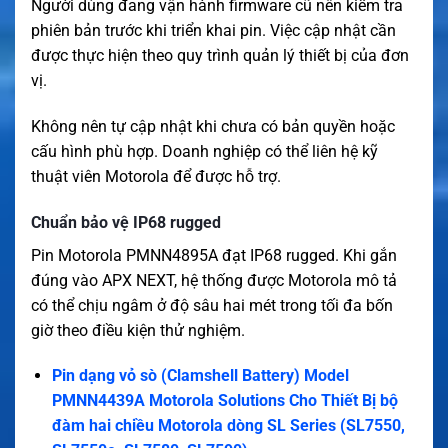
Người dùng đang vận hành firmware cũ nên kiểm tra
phiên bản trước khi triển khai pin. Việc cập nhật cần
được thực hiện theo quy trình quản lý thiết bị của đơn
vị.
Không nên tự cập nhật khi chưa có bản quyền hoặc
cấu hình phù hợp. Doanh nghiệp có thể liên hệ kỹ
thuật viên Motorola để được hỗ trợ.
Chuẩn bảo vệ IP68 rugged
Pin Motorola PMNN4895A đạt IP68 rugged. Khi gắn
đúng vào APX NEXT, hệ thống được Motorola mô tả
có thể chịu ngâm ở độ sâu hai mét trong tối đa bốn
giờ theo điều kiện thử nghiệm.
Pin dạng vỏ sò (Clamshell Battery) Model
PMNN4439A Motorola Solutions Cho Thiết Bị bộ
đàm hai chiều Motorola dòng SL Series (SL7550,