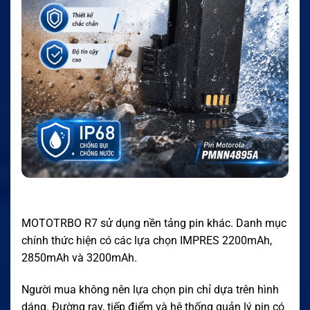
MOTOTRBO R7 sử dụng nền tảng pin khác. Danh mục
chính thức hiện có các lựa chọn IMPRES 2200mAh,
2850mAh và 3200mAh.
Người mua không nên lựa chọn pin chỉ dựa trên hình
dáng. Đường ray, tiếp điểm và hệ thống quản lý pin có