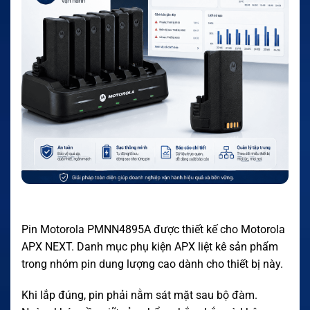
Pin Motorola PMNN4895A được thiết kế cho Motorola
APX NEXT. Danh mục phụ kiện APX liệt kê sản phẩm
trong nhóm pin dung lượng cao dành cho thiết bị này.
Khi lắp đúng, pin phải nằm sát mặt sau bộ đàm.