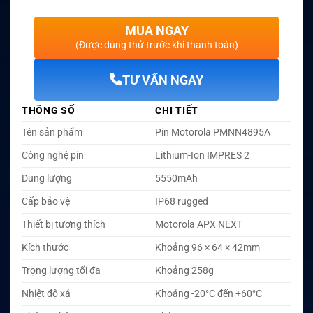
MUA NGAY
(Được dùng thử trước khi thanh toán)
TƯ VẤN NGAY
THÔNG SỐ
CHI TIẾT
Tên sản phẩm
Pin Motorola PMNN4895A
Công nghệ pin
Lithium-Ion IMPRES 2
Dung lượng
5550mAh
Cấp bảo vệ
IP68 rugged
Thiết bị tương thích
Motorola APX NEXT
Kích thước
Khoảng 96 × 64 × 42mm
Trọng lượng tối đa
Khoảng 258g
Nhiệt độ xả
Khoảng -20°C đến +60°C