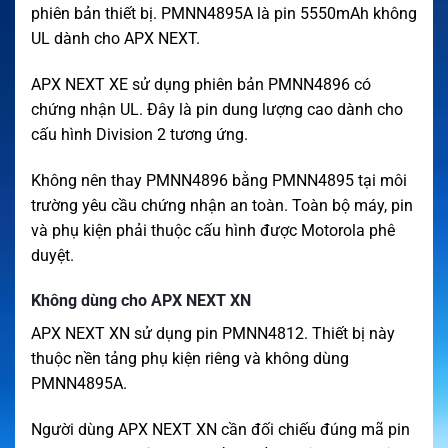
phiên bản thiết bị. PMNN4895A là pin 5550mAh không
UL dành cho APX NEXT.
APX NEXT XE sử dụng phiên bản PMNN4896 có
chứng nhận UL. Đây là pin dung lượng cao dành cho
cấu hình Division 2 tương ứng.
Không nên thay PMNN4896 bằng PMNN4895 tại môi
trường yêu cầu chứng nhận an toàn. Toàn bộ máy, pin
và phụ kiện phải thuộc cấu hình được Motorola phê
duyệt.
Không dùng cho APX NEXT XN
APX NEXT XN sử dụng pin PMNN4812. Thiết bị này
thuộc nền tảng phụ kiện riêng và không dùng
PMNN4895A.
Người dùng APX NEXT XN cần đối chiếu đúng mã pin