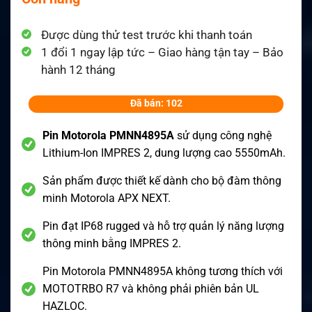
Được dùng thử test trước khi thanh toán
1 đổi 1 ngay lập tức – Giao hàng tận tay – Bảo
hành 12 tháng
Đã bán: 102
Pin Motorola PMNN4895A
sử dụng công nghệ
Lithium-Ion IMPRES 2, dung lượng cao 5550mAh.
Sản phẩm được thiết kế dành cho bộ đàm thông
minh Motorola APX NEXT.
Pin đạt IP68 rugged và hỗ trợ quản lý năng lượng
thông minh bằng IMPRES 2.
Pin Motorola PMNN4895A không tương thích với
MOTOTRBO R7 và không phải phiên bản UL
HAZLOC.