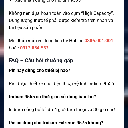
Xác nhận dùng cho Iridium 9555.
Không nên dựa hoàn toàn vào cụm “High Capacity”.
Dung lượng thực tế phải được kiểm tra trên nhãn và
tài liệu sản phẩm.
Mọi thắc mắc vui lòng liên hệ Hotline
0386.001.001
hoặc
0917.834.532
.
FAQ – Câu hỏi thường gặp
Pin này dùng cho thiết bị nào?
Pin được thiết kế cho điện thoại vệ tinh Iridium 9555.
Iridium 9555 có thời gian sử dụng bao lâu?
Iridium công bố tối đa 4 giờ đàm thoại và 30 giờ chờ.
Pin có dùng cho Iridium Extreme 9575 không?