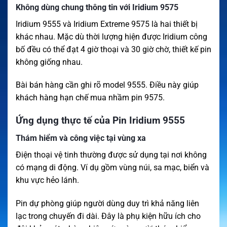
Không dùng chung thông tin với Iridium 9575
Iridium 9555 và Iridium Extreme 9575 là hai thiết bị
khác nhau. Mặc dù thời lượng hiện được Iridium công
bố đều có thể đạt 4 giờ thoại và 30 giờ chờ, thiết kế pin
không giống nhau.
Bài bán hàng cần ghi rõ model 9555. Điều này giúp
khách hàng hạn chế mua nhầm pin 9575.
Ứng dụng thực tế của Pin Iridium 9555
Thám hiểm và công việc tại vùng xa
Điện thoại vệ tinh thường được sử dụng tại nơi không
có mạng di động. Ví dụ gồm vùng núi, sa mạc, biển và
khu vực hẻo lánh.
Pin dự phòng giúp người dùng duy trì khả năng liên
lạc trong chuyến đi dài. Đây là phụ kiện hữu ích cho