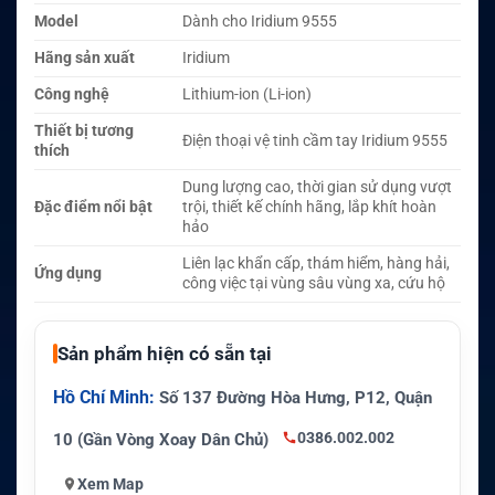
Model
Dành cho Iridium 9555
Hãng sản xuất
Iridium
Công nghệ
Lithium-ion (Li-ion)
Thiết bị tương
Điện thoại vệ tinh cầm tay Iridium 9555
thích
Dung lượng cao, thời gian sử dụng vượt
Đặc điểm nổi bật
trội, thiết kế chính hãng, lắp khít hoàn
hảo
Liên lạc khẩn cấp, thám hiểm, hàng hải,
Ứng dụng
công việc tại vùng sâu vùng xa, cứu hộ
Sản phẩm hiện có sẵn tại
Hồ Chí Minh:
Số 137 Đường Hòa Hưng, P12, Quận
0386.002.002
10 (Gần Vòng Xoay Dân Chủ)
Xem Map