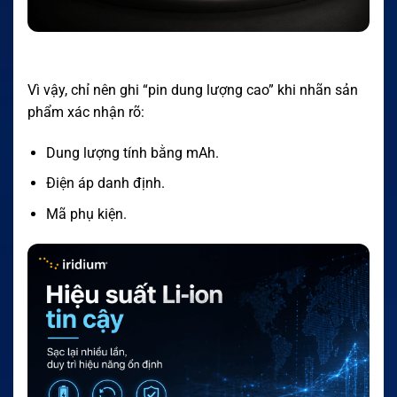
Vì vậy, chỉ nên ghi “pin dung lượng cao” khi nhãn sản
phẩm xác nhận rõ:
Dung lượng tính bằng mAh.
Điện áp danh định.
Mã phụ kiện.