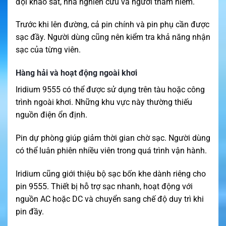
đội khảo sát, nhà nghiên cứu và người thám hiểm.
Trước khi lên đường, cả pin chính và pin phụ cần được
sạc đầy. Người dùng cũng nên kiểm tra khả năng nhận
sạc của từng viên.
Hàng hải và hoạt động ngoài khơi
Iridium 9555 có thể được sử dụng trên tàu hoặc công
trình ngoài khơi. Những khu vực này thường thiếu
nguồn điện ổn định.
Pin dự phòng giúp giảm thời gian chờ sạc. Người dùng
có thể luân phiên nhiều viên trong quá trình vận hành.
Iridium cũng giới thiệu bộ sạc bốn khe dành riêng cho
pin 9555. Thiết bị hỗ trợ sạc nhanh, hoạt động với
nguồn AC hoặc DC và chuyển sang chế độ duy trì khi
pin đầy.