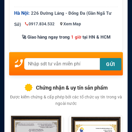
Hà Nội:
226 Đường Láng - Đống Đa (Gần Ngã Tư
0917.834.532
Xem Map
Sở)
🚀 Giao hàng ngay trong
1 giờ
tại HN & HCM
Chứng nhận & uy tín sản phẩm
Được kiểm chứng & cấp phép bởi các tổ chức uy tín trong và
ngoài nước