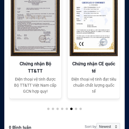
Chứng nhận CE quốc
Chứng nhận FC quốc
tế
tế
Điện thoại vệ tinh đạt tiêu
Điện thoại vệ tinh đạt tiêu
chuẩn chất lượng quốc
chuẩn chất lượng quốc
tế
tế
Sort by
0 Bình luận