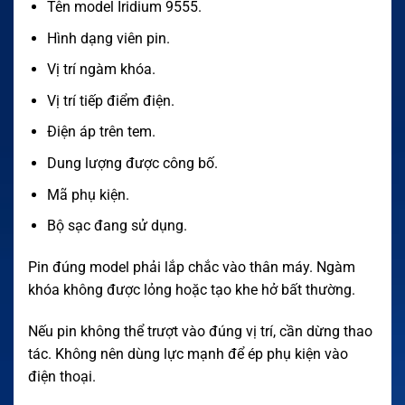
Tên model Iridium 9555.
Hình dạng viên pin.
Vị trí ngàm khóa.
Vị trí tiếp điểm điện.
Điện áp trên tem.
Dung lượng được công bố.
Mã phụ kiện.
Bộ sạc đang sử dụng.
Pin đúng model phải lắp chắc vào thân máy. Ngàm
khóa không được lỏng hoặc tạo khe hở bất thường.
Nếu pin không thể trượt vào đúng vị trí, cần dừng thao
tác. Không nên dùng lực mạnh để ép phụ kiện vào
điện thoại.