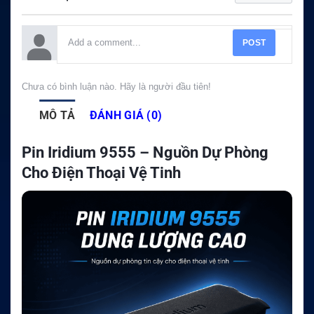
POST
Chưa có bình luận nào. Hãy là người đầu tiên!
MÔ TẢ
ĐÁNH GIÁ (0)
Pin Iridium 9555 – Nguồn Dự Phòng
Cho Điện Thoại Vệ Tinh