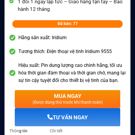
1 đổi 1 ngay lập tức – Giao hàng tận tay – Bảo
hành 12 tháng
Đã bán: 77
Hãng sản xuất: Iridium
Tương thích: Điện thoại vệ tinh Iridium 9555
Hiệu suất: Pin dung lượng cao chính hãng, tối ưu
hóa thời gian đàm thoại và thời gian chờ, mang lại
sự tin cậy tuyệt đối cho thiết bị vệ tinh của bạn.
MUA NGAY
(Được dùng thử trước khi thanh toán)
TƯ VẤN NGAY
Thôn
g tin
Chi tiết