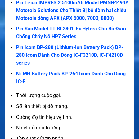
Pin Li-ion IMPRES 2 5100mAh Model PMNN4494A
Motorola Solutions Cho Thiết Bị bộ đàm hai chiều
Motorola dòng APX (APX 6000, 7000, 8000)
Pin Sạc Model TT-BL2801-Ex Hytera Cho Bộ Đàm
Chống Cháy Nổ HP7 Series
Pin Icom BP-280 (Lithium-Ion Battery Pack) BP-
280 Icom Dành Cho Dòng IC-F3210D, IC-F4210D
series
Ni-MH Battery Pack BP-264 Icom Dành Cho Dòng
IC-F
Thời lượng cuộc gọi.
Số lần thiết bị dò mạng.
Cường độ tín hiệu vệ tinh.
Nhiệt độ môi trường.
Tần suất gửi tin nhắn.