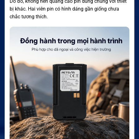
Do đó, không nên quảng cáo pin dùng chung với thiết
bị khác. Hai viên pin có hình dáng gần giống chưa
chắc tương thích.