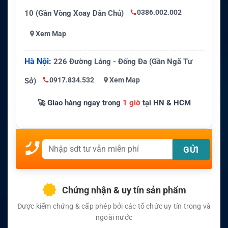
0386.002.002
10 (Gần Vòng Xoay Dân Chủ)
Xem Map
Hà Nội:
226 Đường Láng - Đống Đa (Gần Ngã Tư
0917.834.532
Xem Map
Sở)
🚀 Giao hàng ngay trong
1 giờ
tại HN & HCM
Chứng nhận & uy tín sản phẩm
Được kiểm chứng & cấp phép bởi các tổ chức uy tín trong và
ngoài nước