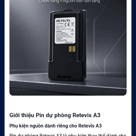
Giới thiệu Pin dự phòng Retevis A3
Phụ kiện nguồn dành riêng cho Retevis A3
Pin dự phòng Retevis A3 là phụ kiện thay thế dành cho