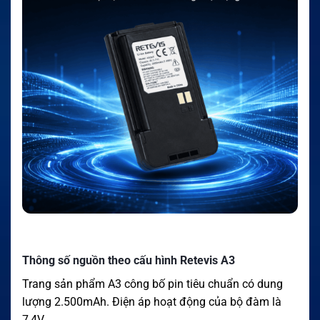
Thông số nguồn theo cấu hình Retevis A3
Trang sản phẩm A3 công bố pin tiêu chuẩn có dung
lượng 2.500mAh. Điện áp hoạt động của bộ đàm là
7,4V.