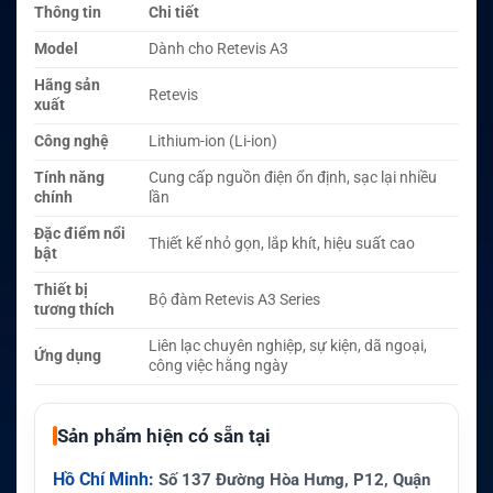
Thông tin
Chi tiết
Model
Dành cho Retevis A3
Hãng sản
Retevis
xuất
Công nghệ
Lithium-ion (Li-ion)
Tính năng
Cung cấp nguồn điện ổn định, sạc lại nhiều
chính
lần
Đặc điểm nổi
Thiết kế nhỏ gọn, lắp khít, hiệu suất cao
bật
Thiết bị
Bộ đàm Retevis A3 Series
tương thích
Liên lạc chuyên nghiệp, sự kiện, dã ngoại,
Ứng dụng
công việc hằng ngày
Sản phẩm hiện có sẵn tại
Hồ Chí Minh:
Số 137 Đường Hòa Hưng, P12, Quận