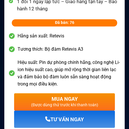
1 đổi 1 ngay lập tức – Giao hàng tận tay – Bảo
hành 12 tháng
Đã bán: 76
Hãng sản xuất: Retevis
Tương thích: Bộ đàm Retevis A3
Hiệu suất: Pin dự phòng chính hãng, công nghệ Li-
ion hiệu suất cao, giúp mở rộng thời gian liên lạc
và đảm bảo bộ đàm luôn sẵn sàng hoạt động
trong mọi điều kiện.
MUA NGAY
(Được dùng thử trước khi thanh toán)
TƯ VẤN NGAY