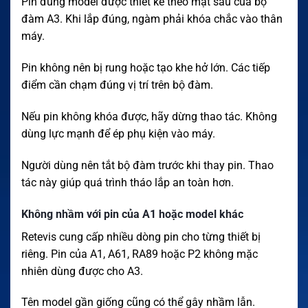
Pin đúng model được thiết kế theo mặt sau của bộ
đàm A3. Khi lắp đúng, ngàm phải khóa chắc vào thân
máy.
Pin không nên bị rung hoặc tạo khe hở lớn. Các tiếp
điểm cần chạm đúng vị trí trên bộ đàm.
Nếu pin không khóa được, hãy dừng thao tác. Không
dùng lực mạnh để ép phụ kiện vào máy.
Người dùng nên tắt bộ đàm trước khi thay pin. Thao
tác này giúp quá trình tháo lắp an toàn hơn.
Không nhầm với pin của A1 hoặc model khác
Retevis cung cấp nhiều dòng pin cho từng thiết bị
riêng. Pin của A1, A61, RA89 hoặc P2 không mặc
nhiên dùng được cho A3.
Tên model gần giống cũng có thể gây nhầm lẫn.