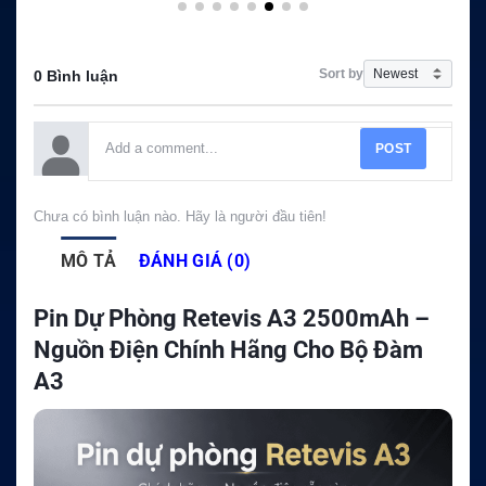
Sort by
0 Bình luận
POST
Chưa có bình luận nào. Hãy là người đầu tiên!
MÔ TẢ
ĐÁNH GIÁ (0)
Pin Dự Phòng Retevis A3 2500mAh –
Nguồn Điện Chính Hãng Cho Bộ Đàm
A3