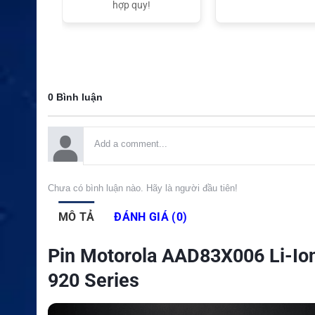
t Nam
hợp quy!
0 Bình luận
Chưa có bình luận nào. Hãy là người đầu tiên!
MÔ TẢ
ĐÁNH GIÁ (0)
Pin Motorola AAD83X006 Li-I
920 Series