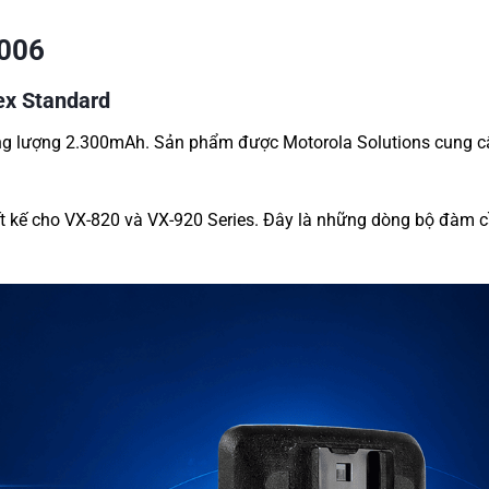
X006
ex Standard
ung lượng 2.300mAh. Sản phẩm được Motorola Solutions cung c
t kế cho VX-820 và VX-920 Series. Đây là những dòng bộ đàm 