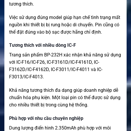
tương thích.
Việc sử dụng đúng model giúp hạn chế tình trạng mất
nguồn khi thiết bị bị rung hoặc di chuyển. Pin cũng có
thể đặt đúng vào bộ sạc được hãng chỉ định.
Tương thích với nhiều dòng IC-F
Trang sản phẩm BP-232H xác nhận khả năng sử dụng
với IC-F16/IC-F26, IC-F3161D/IC-F4161D, IC-
F3162D/IC-F4162D, IC-F3011/IC-F4011 và IC-
F3013/IC-F4013.
Khả năng tương thích đa dạng giúp doanh nghiệp dễ
chuẩn hóa phụ kiện. Một loại pin có thể được sử dụng
cho nhiều thiết bị trong cùng hệ thống.
Phù hợp với nhu cầu chuyên nghiệp
Dung lượng điển hình 2.350mAh phù hợp với môi