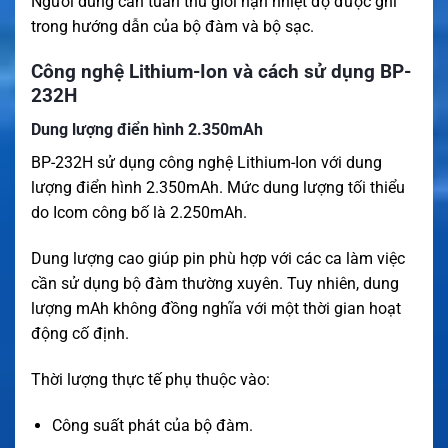
Người dùng cần tuân thủ giới hạn nhiệt độ được ghi
trong hướng dẫn của bộ đàm và bộ sạc.
Công nghệ Lithium-Ion và cách sử dụng BP-
232H
Dung lượng điển hình 2.350mAh
BP-232H sử dụng công nghệ Lithium-Ion với dung
lượng điển hình 2.350mAh. Mức dung lượng tối thiểu
do Icom công bố là 2.250mAh.
Dung lượng cao giúp pin phù hợp với các ca làm việc
cần sử dụng bộ đàm thường xuyên. Tuy nhiên, dung
lượng mAh không đồng nghĩa với một thời gian hoạt
động cố định.
Thời lượng thực tế phụ thuộc vào:
Công suất phát của bộ đàm.