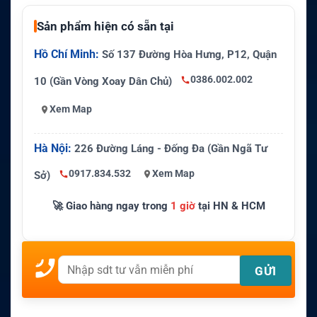
Sản phẩm hiện có sẵn tại
Hồ Chí Minh:
Số 137 Đường Hòa Hưng, P12, Quận
0386.002.002
10 (Gần Vòng Xoay Dân Chủ)
Xem Map
Hà Nội:
226 Đường Láng - Đống Đa (Gần Ngã Tư
0917.834.532
Xem Map
Sở)
🚀 Giao hàng ngay trong
1 giờ
tại HN & HCM