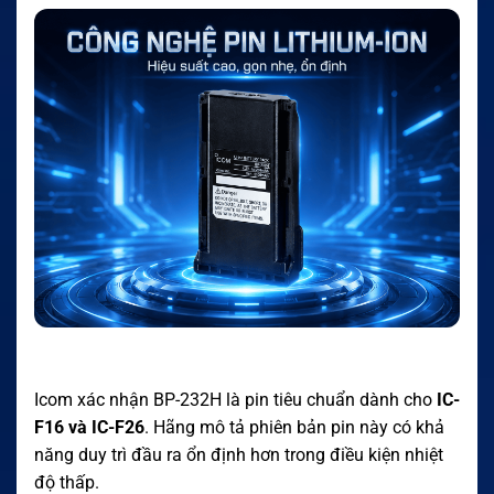
Icom xác nhận BP-232H là pin tiêu chuẩn dành cho
IC-
F16 và IC-F26
. Hãng mô tả phiên bản pin này có khả
năng duy trì đầu ra ổn định hơn trong điều kiện nhiệt
độ thấp.