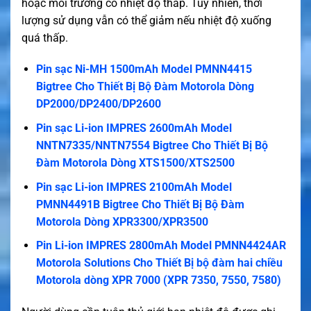
hoặc môi trường có nhiệt độ thấp. Tuy nhiên, thời
lượng sử dụng vẫn có thể giảm nếu nhiệt độ xuống
quá thấp.
Pin sạc Ni-MH 1500mAh Model PMNN4415
Bigtree Cho Thiết Bị Bộ Đàm Motorola Dòng
DP2000/DP2400/DP2600
Pin sạc Li-ion IMPRES 2600mAh Model
NNTN7335/NNTN7554 Bigtree Cho Thiết Bị Bộ
Đàm Motorola Dòng XTS1500/XTS2500
Pin sạc Li-ion IMPRES 2100mAh Model
PMNN4491B Bigtree Cho Thiết Bị Bộ Đàm
Motorola Dòng XPR3300/XPR3500
Pin Li-ion IMPRES 2800mAh Model PMNN4424AR
Motorola Solutions Cho Thiết Bị bộ đàm hai chiều
Motorola dòng XPR 7000 (XPR 7350, 7550, 7580)