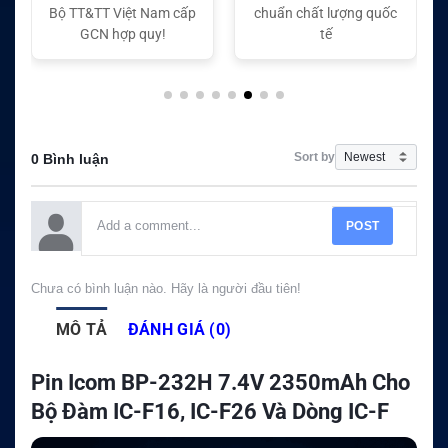
chuẩn chất lượng quốc
chuẩn chất lượng quốc
tế
tế
Sort by
0 Bình luận
POST
Chưa có bình luận nào. Hãy là người đầu tiên!
MÔ TẢ
ĐÁNH GIÁ (0)
Pin Icom BP-232H 7.4V 2350mAh Cho
Bộ Đàm IC-F16, IC-F26 Và Dòng IC-F