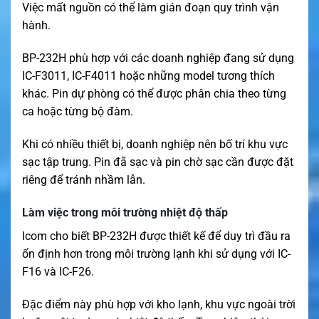
Việc mất nguồn có thể làm gián đoạn quy trình vận
hành.
BP-232H phù hợp với các doanh nghiệp đang sử dụng
IC-F3011, IC-F4011 hoặc những model tương thích
khác. Pin dự phòng có thể được phân chia theo từng
ca hoặc từng bộ đàm.
Khi có nhiều thiết bị, doanh nghiệp nên bố trí khu vực
sạc tập trung. Pin đã sạc và pin chờ sạc cần được đặt
riêng để tránh nhầm lẫn.
Làm việc trong môi trường nhiệt độ thấp
Icom cho biết BP-232H được thiết kế để duy trì đầu ra
ổn định hơn trong môi trường lạnh khi sử dụng với IC-
F16 và IC-F26.
Đặc điểm này phù hợp với kho lạnh, khu vực ngoài trời