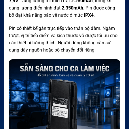
7,4V
. Dung lượng tối thiểu đạt
2.250mAh
, trong khi
dung lượng điển hình đạt
2.350mAh
. Pin được công
bố đạt khả năng bảo vệ nước ở mức
IPX4
.
Pin có thiết kế gắn trực tiếp vào thân bộ đàm. Ngàm
trượt, vị trí tiếp điểm và kích thước vỏ được tối ưu cho
các thiết bị tương thích. Người dùng không cần sử
dụng dây nguồn hoặc bộ chuyển đổi riêng.