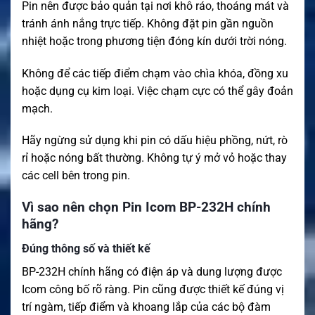
Pin nên được bảo quản tại nơi khô ráo, thoáng mát và
tránh ánh nắng trực tiếp. Không đặt pin gần nguồn
nhiệt hoặc trong phương tiện đóng kín dưới trời nóng.
Không để các tiếp điểm chạm vào chìa khóa, đồng xu
hoặc dụng cụ kim loại. Việc chạm cực có thể gây đoản
mạch.
Hãy ngừng sử dụng khi pin có dấu hiệu phồng, nứt, rò
rỉ hoặc nóng bất thường. Không tự ý mở vỏ hoặc thay
các cell bên trong pin.
Vì sao nên chọn Pin Icom BP-232H chính
hãng?
Đúng thông số và thiết kế
BP-232H chính hãng có điện áp và dung lượng được
Icom công bố rõ ràng. Pin cũng được thiết kế đúng vị
trí ngàm, tiếp điểm và khoang lắp của các bộ đàm