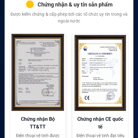
Chứng nhận & uy tín sản phẩm
Được kiểm chứng & cấp phép bởi các tổ chức uy tín trong và
ngoài nước
Chứng nhận CE quốc
Chứng nhận FC quốc
tế
tế
Điện thoại vệ tinh đạt tiêu
Điện thoại vệ tinh đạt tiêu