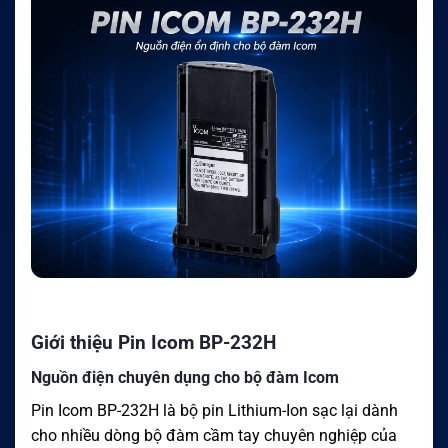
Giới thiệu Pin Icom BP-232H
Nguồn điện chuyên dụng cho bộ đàm Icom
Pin Icom BP-232H là bộ pin Lithium-Ion sạc lại dành
cho nhiều dòng bộ đàm cầm tay chuyên nghiệp của