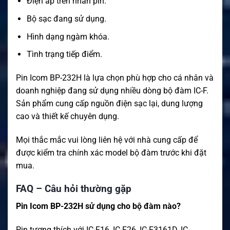
Điện áp trên nhãn pin.
Bộ sạc đang sử dụng.
Hình dạng ngàm khóa.
Tình trạng tiếp điểm.
Pin Icom BP-232H là lựa chọn phù hợp cho cá nhân và
doanh nghiệp đang sử dụng nhiều dòng bộ đàm IC-F.
Sản phẩm cung cấp nguồn điện sạc lại, dung lượng
cao và thiết kế chuyên dụng.
Mọi thắc mắc vui lòng liên hệ với nhà cung cấp để
được kiểm tra chính xác model bộ đàm trước khi đặt
mua.
FAQ – Câu hỏi thường gặp
Pin Icom BP-232H sử dụng cho bộ đàm nào?
Pin tương thích với IC-F16, IC-F26, IC-F3161D, IC-