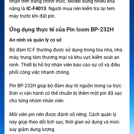
nhận trên trang chính thức. Model đúng nhiều khả
năng là
IC-F4013
. Người mua nên kiểm tra lại tem
máy trước khi đặt pin.
Ứng dụng thực tế của Pin Icom BP-232H
An ninh và quản lý cơ sở
Bộ đàm IC-F thường được sử dụng trong tòa nhà, nhà
máy, trung tâm thương mại và khu vực kiểm soát an
ninh. Thiết bị hỗ trợ nhân viên báo cáo sự cố và điều
phối công việc nhanh chóng.
Pin BP-232H giúp bộ đàm duy trì nguồn trong ca trực.
Đơn vị vận hành có thể chuẩn bị thêm một pin đã sạc
cho từng nhóm nhân viên.
Mỗi viên pin nên được đánh số riêng. Cách quản lý
này giúp theo dõi lịch sạc, thời gian sử dụng và mức
suy giảm dung lượng.