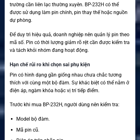
trường cần liên lạc thường xuyên. BP-232H có thể
được sử dụng làm pin chính, pin thay thế hoặc nguồn
dự phòng.
Để duy trì hiệu quả, doanh nghiệp nên quản lý pin theo
mã số. Pin có thời lượng giảm rõ rệt cần được kiểm tra
và tách khỏi nhóm đang hoạt động.
Hạn chế rủi ro khi chọn sai phụ kiện
Pin có hình dạng gần giống nhau chưa chắc tương
thích với cùng một bộ đàm. Sự khác biệt có thể nằm ở
điện áp, ngàm khóa hoặc vị trí tiếp điểm.
Trước khi mua BP-232H, người dùng nên kiểm tra:
Model bộ đàm.
Mã pin cũ.