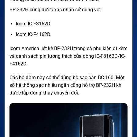
BP-232H cũng được xác nhận sử dụng với:
Icom IC-F3162D.
Icom IC-F4162D.
Icom America liệt kê BP-232H trong cả phụ kiện đi kèm
và danh sách pin tương thích của dòng IC-F3162D/IC-
F4162D.
Các bộ đàm này có thể dùng bộ sạc bàn BC-160. Một
số hệ thống sạc nhiều ngăn cũng hỗ trợ BP-232H khi
được lắp đúng khay chuyển đổi.