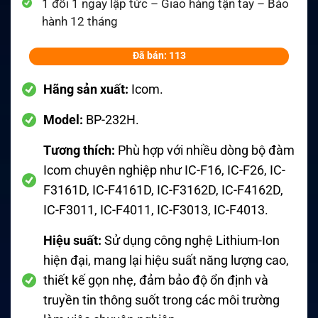
1 đổi 1 ngay lập tức – Giao hàng tận tay – Bảo
hành 12 tháng
Đã bán: 113
Hãng sản xuất:
Icom
.
Model:
BP-232H
.
Tương thích:
Phù hợp với nhiều dòng bộ đàm
Icom chuyên nghiệp như IC-F16, IC-F26, IC-
F3161D, IC-F4161D, IC-F3162D, IC-F4162D,
IC-F3011, IC-F4011, IC-F3013, IC-F4013
.
Hiệu suất:
Sử dụng công nghệ Lithium-Ion
hiện đại, mang lại hiệu suất năng lượng cao,
thiết kế gọn nhẹ, đảm bảo độ ổn định và
truyền tin thông suốt trong các môi trường