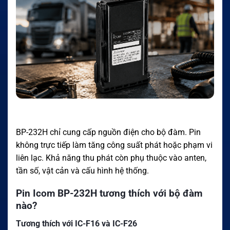
BP-232H chỉ cung cấp nguồn điện cho bộ đàm. Pin
không trực tiếp làm tăng công suất phát hoặc phạm vi
liên lạc. Khả năng thu phát còn phụ thuộc vào anten,
tần số, vật cản và cấu hình hệ thống.
Pin Icom BP-232H tương thích với bộ đàm
nào?
Tương thích với IC-F16 và IC-F26