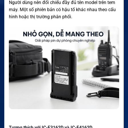
Người dùng nên đối chiếu đầy đủ tên model trên tem
máy. Một số phiên bản có hậu tố khác nhau theo cấu
hình hoặc thị trường phân phối.
Tương thích với IC-F3162D và IC-F4162D