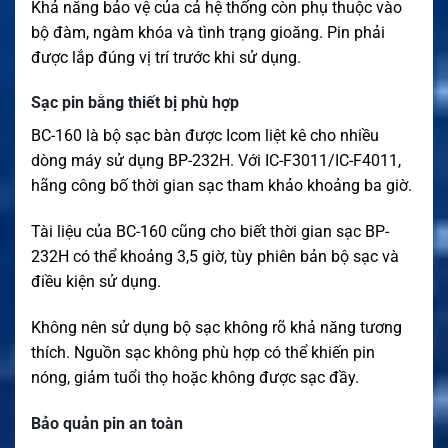
Khả năng bảo vệ của cả hệ thống còn phụ thuộc vào
bộ đàm, ngàm khóa và tình trạng gioăng. Pin phải
được lắp đúng vị trí trước khi sử dụng.
Sạc pin bằng thiết bị phù hợp
BC-160 là bộ sạc bàn được Icom liệt kê cho nhiều
dòng máy sử dụng BP-232H. Với IC-F3011/IC-F4011,
hãng công bố thời gian sạc tham khảo khoảng ba giờ.
Tài liệu của BC-160 cũng cho biết thời gian sạc BP-
232H có thể khoảng 3,5 giờ, tùy phiên bản bộ sạc và
điều kiện sử dụng.
Không nên sử dụng bộ sạc không rõ khả năng tương
thích. Nguồn sạc không phù hợp có thể khiến pin
nóng, giảm tuổi thọ hoặc không được sạc đầy.
Bảo quản pin an toàn