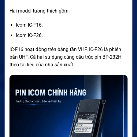
Hai model tương thích gồm:
Icom IC-F16.
Icom IC-F26.
IC-F16 hoạt động trên băng tần VHF. IC-F26 là phiên
bản UHF. Cả hai sử dụng cùng cấu trúc pin BP-232H
theo tài liệu của nhà sản xuất.