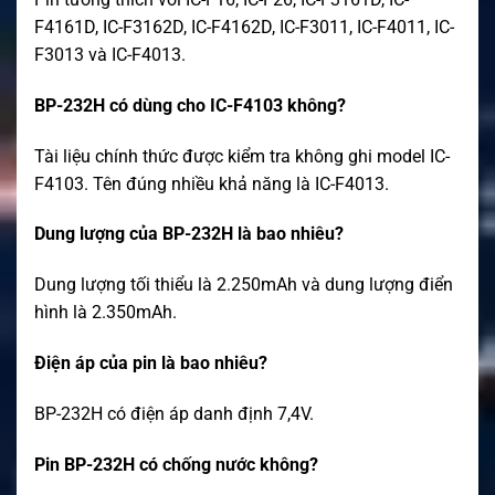
F4161D, IC-F3162D, IC-F4162D, IC-F3011, IC-F4011, IC-
F3013 và IC-F4013.
BP-232H có dùng cho IC-F4103 không?
Tài liệu chính thức được kiểm tra không ghi model IC-
F4103. Tên đúng nhiều khả năng là IC-F4013.
Dung lượng của BP-232H là bao nhiêu?
Dung lượng tối thiểu là 2.250mAh và dung lượng điển
hình là 2.350mAh.
Điện áp của pin là bao nhiêu?
BP-232H có điện áp danh định 7,4V.
Pin BP-232H có chống nước không?