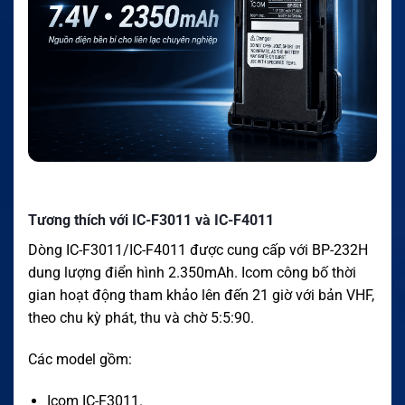
Tương thích với IC-F3011 và IC-F4011
Dòng IC-F3011/IC-F4011 được cung cấp với BP-232H
dung lượng điển hình 2.350mAh. Icom công bố thời
gian hoạt động tham khảo lên đến 21 giờ với bản VHF,
theo chu kỳ phát, thu và chờ 5:5:90.
Các model gồm:
Icom IC-F3011.