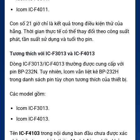
Icom IC-F4011.
Con số 21 giờ chỉ là kết quả trong điều kiện thử của
hãng. Thời gian thực tế có thể thay đổi theo công suất
phát, tần suất sử dụng và tuổi thọ pin.
Tương thích với IC-F3013 và IC-F4013
Dòng IC-F3013/IC-F4013 thường được cung cấp với
pin BP-232N. Tuy nhiên, Icom vẫn liệt kê BP-232H
trong danh sách pin tùy chọn tương thích của thiết bị.
Các model gồm:
Icom IC-F3013.
Icom IC-F4013.
Tên
IC-F4103
trong nội dung ban đầu chưa được xác