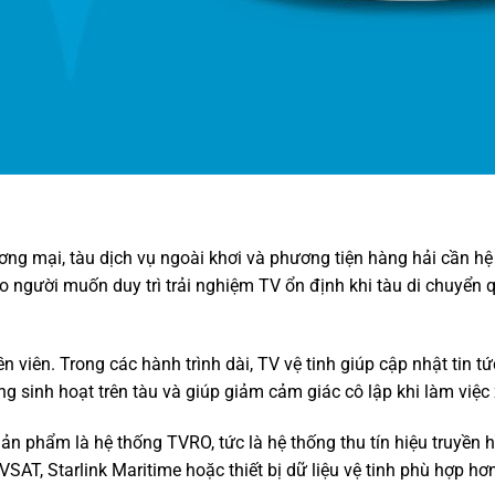
ương mại, tàu dịch vụ ngoài khơi và phương tiện hàng hải cần h
 người muốn duy trì trải nghiệm TV ổn định khi tàu di chuyển 
ền viên. Trong các hành trình dài, TV vệ tinh giúp cập nhật tin tứ
ống sinh hoạt trên tàu và giúp giảm cảm giác cô lập khi làm việc
. Sản phẩm là hệ thống TVRO, tức là hệ thống thu tín hiệu truyền 
VSAT, Starlink Maritime hoặc thiết bị dữ liệu vệ tinh phù hợp hơ