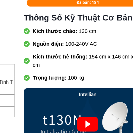
Đã bán: 184
Thông Số Kỹ Thuật Cơ Bản
Kích thước chảo:
130 cm
Nguồn điện:
100-240V AC
Kích thước hệ thống:
154 cm x 146 cm 
cm
Trọng lượng:
100 kg
Tinh T
ải TVR