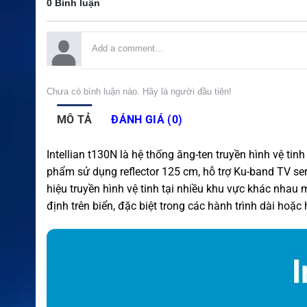
0 Bình luận
Chưa có bình luận nào. Hãy là người đầu tiên!
MÔ TẢ
ĐÁNH GIÁ (0)
Intellian t130N là hệ thống ăng-ten truyền hình vệ ti
phẩm sử dụng reflector 125 cm, hỗ trợ Ku-band TV ser
hiệu truyền hình vệ tinh tại nhiều khu vực khác nhau 
định trên biển, đặc biệt trong các hành trình dài hoặc