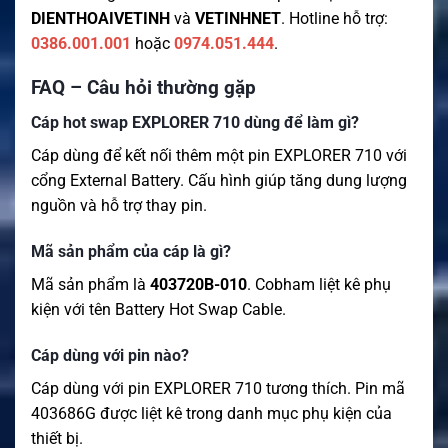
DIENTHOAIVETINH
và
VETINHNET
. Hotline hỗ trợ:
0386.001.001
hoặc
0974.051.444
.
FAQ – Câu hỏi thường gặp
Cáp hot swap EXPLORER 710 dùng để làm gì?
Cáp dùng để kết nối thêm một pin EXPLORER 710 với
cổng External Battery. Cấu hình giúp tăng dung lượng
nguồn và hỗ trợ thay pin.
Mã sản phẩm của cáp là gì?
Mã sản phẩm là
403720B-010
. Cobham liệt kê phụ
kiện với tên Battery Hot Swap Cable.
Cáp dùng với pin nào?
Cáp dùng với pin EXPLORER 710 tương thích. Pin mã
403686G được liệt kê trong danh mục phụ kiện của
thiết bị.