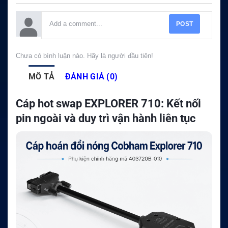
POST
Chưa có bình luận nào. Hãy là người đầu tiên!
MÔ TẢ
ĐÁNH GIÁ (0)
Cáp hot swap EXPLORER 710: Kết nối
pin ngoài và duy trì vận hành liên tục