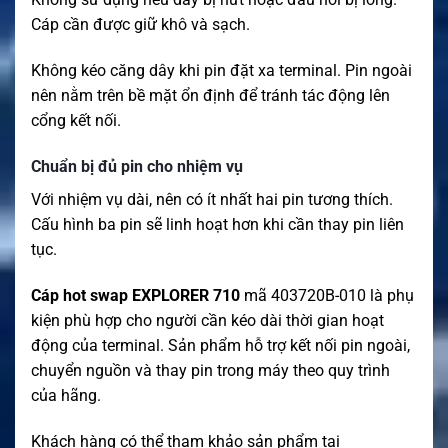
Cáp cần được giữ khô và sạch.
Không kéo căng dây khi pin đặt xa terminal. Pin ngoài
nên nằm trên bề mặt ổn định để tránh tác động lên
cổng kết nối.
Chuẩn bị đủ pin cho nhiệm vụ
Với nhiệm vụ dài, nên có ít nhất hai pin tương thích.
Cấu hình ba pin sẽ linh hoạt hơn khi cần thay pin liên
tục.
Cáp hot swap EXPLORER 710
mã 403720B-010 là phụ
kiện phù hợp cho người cần kéo dài thời gian hoạt
động của terminal. Sản phẩm hỗ trợ kết nối pin ngoài,
chuyển nguồn và thay pin trong máy theo quy trình
của hãng.
Khách hàng có thể tham khảo sản phẩm tại