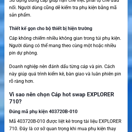
Sử dụng đúng cáp giúp hạn chế việc phải tự chế đầu
nối. Người dùng cũng dễ kiểm tra phụ kiện bằng mã
sản phẩm.
Thiết kế gọn cho bộ thiết bị hiện trường
Cáp không chiếm nhiều không gian trong túi phụ kiện.
Người dùng có thể mang theo cùng một hoặc nhiều
pin dự phòng.
Doanh nghiệp nên đánh dấu từng cáp và pin. Cách
này giúp quá trình kiểm kê, bàn giao và luân phiên pin
rõ ràng hơn.
Vì sao nên chọn Cáp hot swap EXPLORER
710?
Đúng mã phụ kiện 403720B-010
Mã 403720B-010 được liệt kê trong tài liệu EXPLORER
710. Đây là cơ sở quan trọng khi mua phụ kiện thay