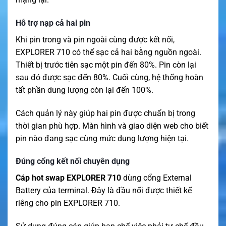
Hỗ trợ nạp cả hai pin
Khi pin trong và pin ngoài cùng được kết nối,
EXPLORER 710 có thể sạc cả hai bằng nguồn ngoài.
Thiết bị trước tiên sạc một pin đến 80%. Pin còn lại
sau đó được sạc đến 80%. Cuối cùng, hệ thống hoàn
tất phần dung lượng còn lại đến 100%.
Cách quản lý này giúp hai pin được chuẩn bị trong
thời gian phù hợp. Màn hình và giao diện web cho biết
pin nào đang sạc cùng mức dung lượng hiện tại.
Đúng cổng kết nối chuyên dụng
Cáp hot swap EXPLORER 710
dùng cổng External
Battery của terminal. Đây là đầu nối được thiết kế
riêng cho pin EXPLORER 710.