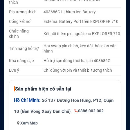
thích
Pin tương thích
403686G Lithium Ion Battery
Cổng kết nối
External Battery Port trên EXPLORER 710
Chức năng
Kết nối thêm pin ngoài cho EXPLORER 710
chính
Hot swap pin chính, kéo dài thời gian vận
Tính năng hỗ trợ
hành
Khả năng sạc
Hỗ trợ sạc đồng thời hai pin 403686G
Lưu ý
Chỉ dùng với pin và thiết bị tương thích
Sản phẩm hiện có sẵn tại
Hồ Chí Minh:
Số 137 Đường Hòa Hưng, P12, Quận
0386.002.002
10 (Gần Vòng Xoay Dân Chủ)
Xem Map