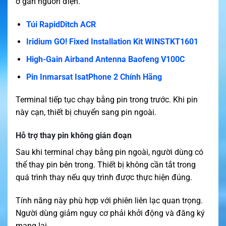
ở gần nguồn điện.
Túi RapidDitch ACR
Iridium GO! Fixed Installation Kit WINSTKT1601
High-Gain Airband Antenna Baofeng V100C
Pin Inmarsat IsatPhone 2 Chính Hãng
Terminal tiếp tục chạy bằng pin trong trước. Khi pin
này cạn, thiết bị chuyển sang pin ngoài.
Hỗ trợ thay pin không gián đoạn
Sau khi terminal chạy bằng pin ngoài, người dùng có
thể thay pin bên trong. Thiết bị không cần tắt trong
quá trình thay nếu quy trình được thực hiện đúng.
Tính năng này phù hợp với phiên liên lạc quan trọng.
Người dùng giảm nguy cơ phải khởi động và đăng ký
mạng lại.