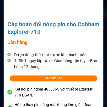
Cáp hoán đổi nóng pin cho Cobham
Explorer 710
Còn hàng
Được dùng thử test trước khi thanh toán
1 đổi 1 ngay lập tức – Giao hàng tận tay – Bảo
hành 12 tháng
Đã bán: 166
Kết nối pin ngoài 403686G với thiết bị Explorer
710 BGAN.
Hỗ trợ thay pin nóng mà không làm gián đoạn