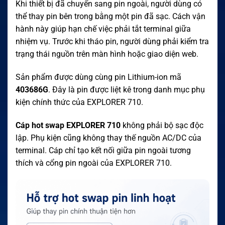
Khi thiết bị đã chuyển sang pin ngoài, người dùng có
thể thay pin bên trong bằng một pin đã sạc. Cách vận
hành này giúp hạn chế việc phải tắt terminal giữa
nhiệm vụ. Trước khi tháo pin, người dùng phải kiểm tra
trạng thái nguồn trên màn hình hoặc giao diện web.
Sản phẩm được dùng cùng pin Lithium-ion mã
403686G
. Đây là pin được liệt kê trong danh mục phụ
kiện chính thức của EXPLORER 710.
Cáp hot swap EXPLORER 710
không phải bộ sạc độc
lập. Phụ kiện cũng không thay thế nguồn AC/DC của
terminal. Cáp chỉ tạo kết nối giữa pin ngoài tương
thích và cổng pin ngoài của EXPLORER 710.