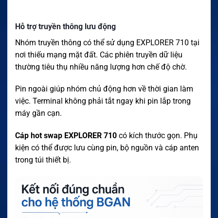
Hỗ trợ truyền thông lưu động
Nhóm truyền thông có thể sử dụng EXPLORER 710 tại
nơi thiếu mạng mặt đất. Các phiên truyền dữ liệu
thường tiêu thụ nhiều năng lượng hơn chế độ chờ.
Pin ngoài giúp nhóm chủ động hơn về thời gian làm
việc. Terminal không phải tắt ngay khi pin lắp trong
máy gần cạn.
Cáp hot swap EXPLORER 710
có kích thước gọn. Phụ
kiện có thể được lưu cùng pin, bộ nguồn và cáp anten
trong túi thiết bị.