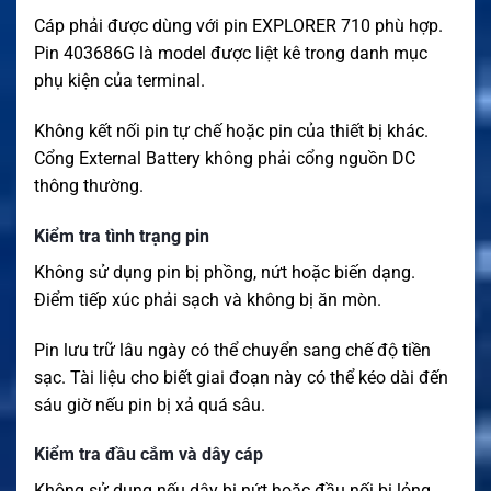
Cáp phải được dùng với pin EXPLORER 710 phù hợp.
Pin 403686G là model được liệt kê trong danh mục
phụ kiện của terminal.
Không kết nối pin tự chế hoặc pin của thiết bị khác.
Cổng External Battery không phải cổng nguồn DC
thông thường.
Kiểm tra tình trạng pin
Không sử dụng pin bị phồng, nứt hoặc biến dạng.
Điểm tiếp xúc phải sạch và không bị ăn mòn.
Pin lưu trữ lâu ngày có thể chuyển sang chế độ tiền
sạc. Tài liệu cho biết giai đoạn này có thể kéo dài đến
sáu giờ nếu pin bị xả quá sâu.
Kiểm tra đầu cắm và dây cáp
Không sử dụng nếu dây bị nứt hoặc đầu nối bị lỏng.