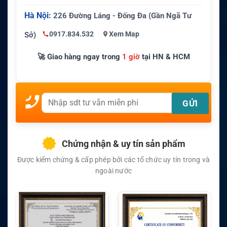
Hà Nội:
226 Đường Láng - Đống Đa (Gần Ngã Tư
0917.834.532
Xem Map
Sở)
🚀 Giao hàng ngay trong
1 giờ
tại HN & HCM
Chứng nhận & uy tín sản phẩm
Được kiểm chứng & cấp phép bởi các tổ chức uy tín trong và
ngoài nước