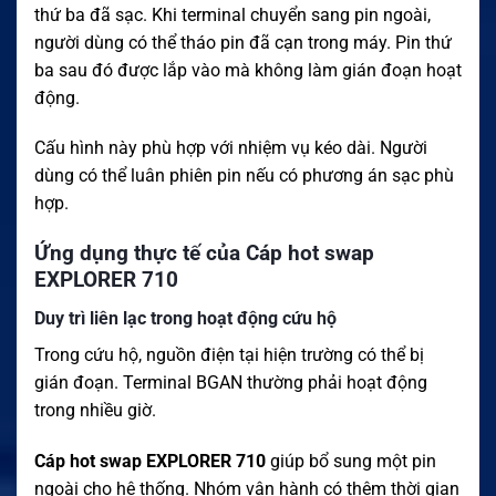
thứ ba đã sạc. Khi terminal chuyển sang pin ngoài,
người dùng có thể tháo pin đã cạn trong máy. Pin thứ
ba sau đó được lắp vào mà không làm gián đoạn hoạt
động.
Cấu hình này phù hợp với nhiệm vụ kéo dài. Người
dùng có thể luân phiên pin nếu có phương án sạc phù
hợp.
Ứng dụng thực tế của Cáp hot swap
EXPLORER 710
Duy trì liên lạc trong hoạt động cứu hộ
Trong cứu hộ, nguồn điện tại hiện trường có thể bị
gián đoạn. Terminal BGAN thường phải hoạt động
trong nhiều giờ.
Cáp hot swap EXPLORER 710
giúp bổ sung một pin
ngoài cho hệ thống. Nhóm vận hành có thêm thời gian