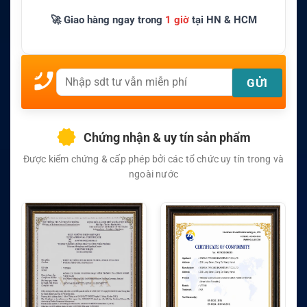
🚀 Giao hàng ngay trong
1 giờ
tại HN & HCM
Chứng nhận & uy tín sản phẩm
Được kiểm chứng & cấp phép bởi các tổ chức uy tín trong và
ngoài nước