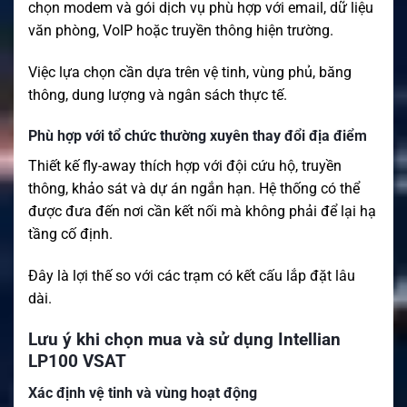
chọn modem và gói dịch vụ phù hợp với email, dữ liệu
văn phòng, VoIP hoặc truyền thông hiện trường.
Việc lựa chọn cần dựa trên vệ tinh, vùng phủ, băng
thông, dung lượng và ngân sách thực tế.
Phù hợp với tổ chức thường xuyên thay đổi địa điểm
Thiết kế fly-away thích hợp với đội cứu hộ, truyền
thông, khảo sát và dự án ngắn hạn. Hệ thống có thể
được đưa đến nơi cần kết nối mà không phải để lại hạ
tầng cố định.
Đây là lợi thế so với các trạm có kết cấu lắp đặt lâu
dài.
Lưu ý khi chọn mua và sử dụng Intellian
LP100 VSAT
Xác định vệ tinh và vùng hoạt động