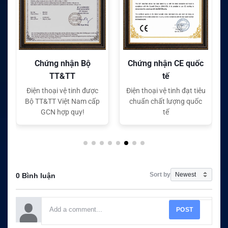
Chứng nhận CE quốc
Chứng nhận FC quốc
tế
tế
Điện thoại vệ tinh đạt tiêu
Điện thoại vệ tinh đạt tiêu
chuẩn chất lượng quốc
chuẩn chất lượng quốc
tế
tế
Sort by
0 Bình luận
POST