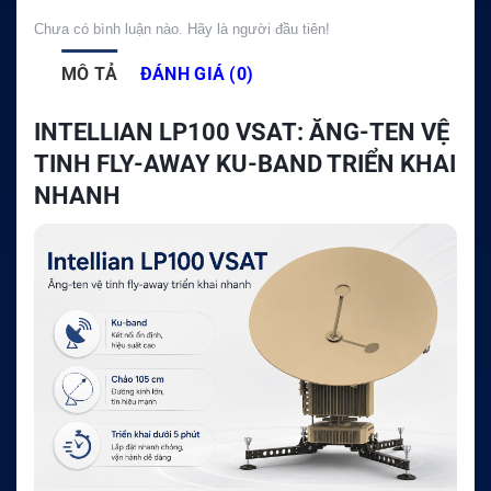
Chưa có bình luận nào. Hãy là người đầu tiên!
MÔ TẢ
ĐÁNH GIÁ (0)
INTELLIAN LP100 VSAT: ĂNG-TEN VỆ
TINH FLY-AWAY KU-BAND TRIỂN KHAI
NHANH