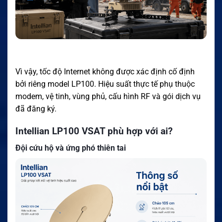
Vì vậy, tốc độ Internet không được xác định cố định
bởi riêng model LP100. Hiệu suất thực tế phụ thuộc
modem, vệ tinh, vùng phủ, cấu hình RF và gói dịch vụ
đã đăng ký.
Intellian LP100 VSAT phù hợp với ai?
Đội cứu hộ và ứng phó thiên tai