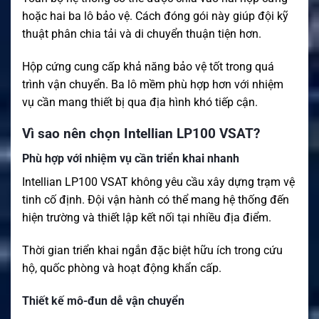
hoặc hai ba lô bảo vệ. Cách đóng gói này giúp đội kỹ
thuật phân chia tải và di chuyển thuận tiện hơn.
Hộp cứng cung cấp khả năng bảo vệ tốt trong quá
trình vận chuyển. Ba lô mềm phù hợp hơn với nhiệm
vụ cần mang thiết bị qua địa hình khó tiếp cận.
Vì sao nên chọn Intellian LP100 VSAT?
Phù hợp với nhiệm vụ cần triển khai nhanh
Intellian LP100 VSAT không yêu cầu xây dựng trạm vệ
tinh cố định. Đội vận hành có thể mang hệ thống đến
hiện trường và thiết lập kết nối tại nhiều địa điểm.
Thời gian triển khai ngắn đặc biệt hữu ích trong cứu
hộ, quốc phòng và hoạt động khẩn cấp.
Thiết kế mô-đun dễ vận chuyển