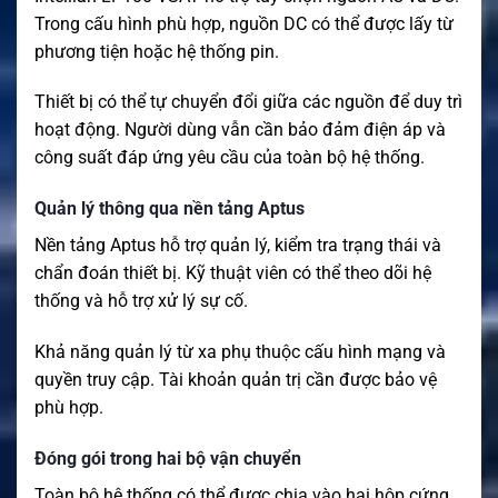
Trong cấu hình phù hợp, nguồn DC có thể được lấy từ
phương tiện hoặc hệ thống pin.
Thiết bị có thể tự chuyển đổi giữa các nguồn để duy trì
hoạt động. Người dùng vẫn cần bảo đảm điện áp và
công suất đáp ứng yêu cầu của toàn bộ hệ thống.
Quản lý thông qua nền tảng Aptus
Nền tảng Aptus hỗ trợ quản lý, kiểm tra trạng thái và
chẩn đoán thiết bị. Kỹ thuật viên có thể theo dõi hệ
thống và hỗ trợ xử lý sự cố.
Khả năng quản lý từ xa phụ thuộc cấu hình mạng và
quyền truy cập. Tài khoản quản trị cần được bảo vệ
phù hợp.
Đóng gói trong hai bộ vận chuyển
Toàn bộ hệ thống có thể được chia vào hai hộp cứng