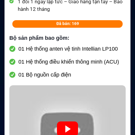
1 đổi 1 ngay lập tức – Giao hàng tận tay – Bảo
hành 12 tháng
Đã bán: 169
Bộ sản phẩm bao gồm:
01 Hệ thống anten vệ tinh Intellian LP100
01 Hệ thống điều khiển thông minh (ACU)
01 Bộ nguồn cấp điện