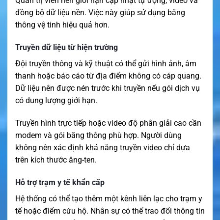
Quản trị viên nên giới hạn cập nhật tự động, video và
đồng bộ dữ liệu nền. Việc này giúp sử dụng băng
thông vệ tinh hiệu quả hơn.
Truyền dữ liệu từ hiện trường
Đội truyền thông và kỹ thuật có thể gửi hình ảnh, âm
thanh hoặc báo cáo từ địa điểm không có cáp quang.
Dữ liệu nên được nén trước khi truyền nếu gói dịch vụ
có dung lượng giới hạn.
Truyền hình trực tiếp hoặc video độ phân giải cao cần
modem và gói băng thông phù hợp. Người dùng
không nên xác định khả năng truyền video chỉ dựa
trên kích thước ăng-ten.
Hỗ trợ trạm y tế khẩn cấp
Hệ thống có thể tạo thêm một kênh liên lạc cho trạm y
tế hoặc điểm cứu hộ. Nhân sự có thể trao đổi thông tin