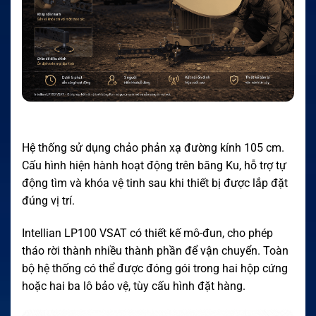
Hệ thống sử dụng chảo phản xạ đường kính 105 cm.
Cấu hình hiện hành hoạt động trên băng Ku, hỗ trợ tự
động tìm và khóa vệ tinh sau khi thiết bị được lắp đặt
đúng vị trí.
Intellian LP100 VSAT có thiết kế mô-đun, cho phép
tháo rời thành nhiều thành phần để vận chuyển. Toàn
bộ hệ thống có thể được đóng gói trong hai hộp cứng
hoặc hai ba lô bảo vệ, tùy cấu hình đặt hàng.