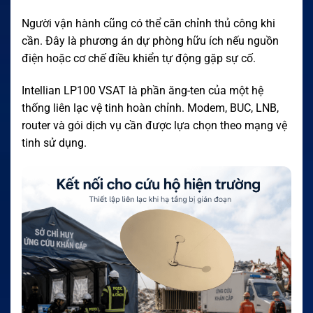
Người vận hành cũng có thể căn chỉnh thủ công khi
cần. Đây là phương án dự phòng hữu ích nếu nguồn
điện hoặc cơ chế điều khiển tự động gặp sự cố.
Intellian LP100 VSAT là phần ăng-ten của một hệ
thống liên lạc vệ tinh hoàn chỉnh. Modem, BUC, LNB,
router và gói dịch vụ cần được lựa chọn theo mạng vệ
tinh sử dụng.