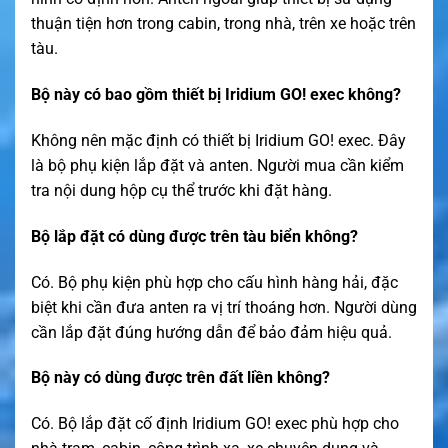
thuận tiện hơn trong cabin, trong nhà, trên xe hoặc trên
tàu.
Bộ này có bao gồm thiết bị Iridium GO! exec không?
Không nên mặc định có thiết bị Iridium GO! exec. Đây
là bộ phụ kiện lắp đặt và anten. Người mua cần kiểm
tra nội dung hộp cụ thể trước khi đặt hàng.
Bộ lắp đặt có dùng được trên tàu biển không?
Có. Bộ phụ kiện phù hợp cho cấu hình hàng hải, đặc
biệt khi cần đưa anten ra vị trí thoáng hơn. Người dùng
cần lắp đặt đúng hướng dẫn để bảo đảm hiệu quả.
Bộ này có dùng được trên đất liền không?
Có. Bộ lắp đặt cố định Iridium GO! exec phù hợp cho