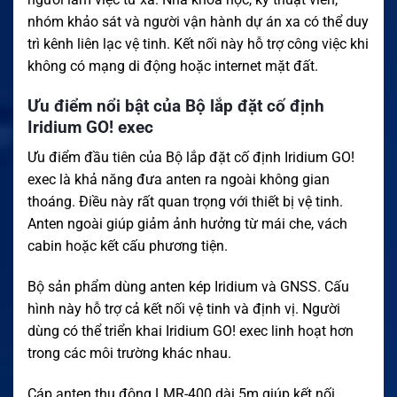
nhóm khảo sát và người vận hành dự án xa có thể duy
trì kênh liên lạc vệ tinh. Kết nối này hỗ trợ công việc khi
không có mạng di động hoặc internet mặt đất.
Ưu điểm nổi bật của Bộ lắp đặt cố định
Iridium GO! exec
Ưu điểm đầu tiên của Bộ lắp đặt cố định Iridium GO!
exec là khả năng đưa anten ra ngoài không gian
thoáng. Điều này rất quan trọng với thiết bị vệ tinh.
Anten ngoài giúp giảm ảnh hưởng từ mái che, vách
cabin hoặc kết cấu phương tiện.
Bộ sản phẩm dùng anten kép Iridium và GNSS. Cấu
hình này hỗ trợ cả kết nối vệ tinh và định vị. Người
dùng có thể triển khai Iridium GO! exec linh hoạt hơn
trong các môi trường khác nhau.
Cáp anten thụ động LMR-400 dài 5m giúp kết nối