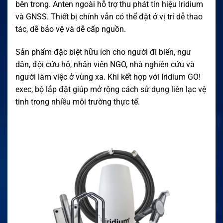
bên trong. Anten ngoài hỗ trợ thu phát tín hiệu Iridium
và GNSS. Thiết bị chính vẫn có thể đặt ở vị trí dễ thao
tác, dễ bảo vệ và dễ cấp nguồn.
Sản phẩm đặc biệt hữu ích cho người đi biển, ngư
dân, đội cứu hộ, nhân viên NGO, nhà nghiên cứu và
người làm việc ở vùng xa. Khi kết hợp với Iridium GO!
exec, bộ lắp đặt giúp mở rộng cách sử dụng liên lạc vệ
tinh trong nhiều môi trường thực tế.