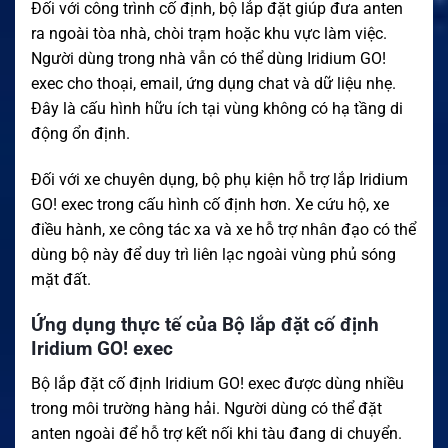
Đối với công trình cố định, bộ lắp đặt giúp đưa anten
ra ngoài tòa nhà, chòi trạm hoặc khu vực làm việc.
Người dùng trong nhà vẫn có thể dùng Iridium GO!
exec cho thoại, email, ứng dụng chat và dữ liệu nhẹ.
Đây là cấu hình hữu ích tại vùng không có hạ tầng di
động ổn định.
Đối với xe chuyên dụng, bộ phụ kiện hỗ trợ lắp Iridium
GO! exec trong cấu hình cố định hơn. Xe cứu hộ, xe
điều hành, xe công tác xa và xe hỗ trợ nhân đạo có thể
dùng bộ này để duy trì liên lạc ngoài vùng phủ sóng
mặt đất.
Ứng dụng thực tế của Bộ lắp đặt cố định
Iridium GO! exec
Bộ lắp đặt cố định Iridium GO! exec được dùng nhiều
trong môi trường hàng hải. Người dùng có thể đặt
anten ngoài để hỗ trợ kết nối khi tàu đang di chuyển.