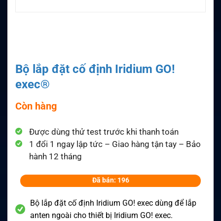
Bộ lắp đặt cố định Iridium GO!
exec®
Còn hàng
Được dùng thử test trước khi thanh toán
1 đổi 1 ngay lập tức – Giao hàng tận tay – Bảo
hành 12 tháng
Đã bán: 196
Bộ lắp đặt cố định Iridium GO! exec dùng để lắp
anten ngoài cho thiết bị Iridium GO! exec.