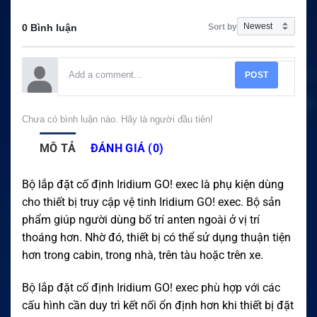
Sort by
0 Bình luận
POST
Chưa có bình luận nào. Hãy là người đầu tiên!
MÔ TẢ
ĐÁNH GIÁ (0)
Bộ lắp đặt cố định Iridium GO! exec là phụ kiện dùng
cho thiết bị truy cập vệ tinh Iridium GO! exec. Bộ sản
phẩm giúp người dùng bố trí anten ngoài ở vị trí
thoáng hơn. Nhờ đó, thiết bị có thể sử dụng thuận tiện
hơn trong cabin, trong nhà, trên tàu hoặc trên xe.
Bộ lắp đặt cố định Iridium GO! exec phù hợp với các
cấu hình cần duy trì kết nối ổn định hơn khi thiết bị đặt