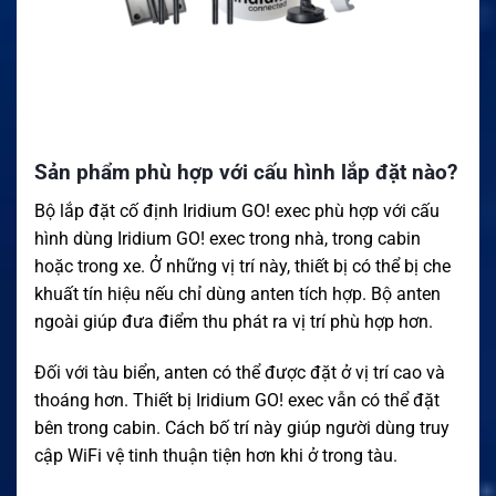
Sản phẩm phù hợp với cấu hình lắp đặt nào?
Bộ lắp đặt cố định Iridium GO! exec phù hợp với cấu
hình dùng Iridium GO! exec trong nhà, trong cabin
hoặc trong xe. Ở những vị trí này, thiết bị có thể bị che
khuất tín hiệu nếu chỉ dùng anten tích hợp. Bộ anten
ngoài giúp đưa điểm thu phát ra vị trí phù hợp hơn.
Đối với tàu biển, anten có thể được đặt ở vị trí cao và
thoáng hơn. Thiết bị Iridium GO! exec vẫn có thể đặt
bên trong cabin. Cách bố trí này giúp người dùng truy
cập WiFi vệ tinh thuận tiện hơn khi ở trong tàu.