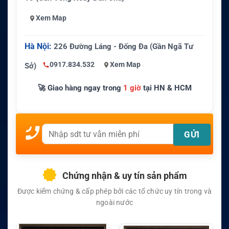
Xem Map
Hà Nội:
226 Đường Láng - Đống Đa (Gần Ngã Tư
0917.834.532
Xem Map
Sở)
🚀 Giao hàng ngay trong
1 giờ
tại HN & HCM
Chứng nhận & uy tín sản phẩm
Được kiểm chứng & cấp phép bởi các tổ chức uy tín trong và
ngoài nước