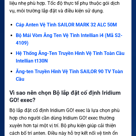
liệu nhẹ phù hợp. Tốc độ thực tế phụ thuộc gói dịch
vụ, môi trường lắp đặt và điều kiện sử dụng.
Cáp Anten Vệ Tinh SAILOR MARK 32 ALC 50M
Bộ Mái Vòm Ăng Ten Vệ Tinh Intellian i4 (Mã S2-
4109)
Hệ Thống Ăng-Ten Truyền Hình Vệ Tinh Toàn Cầu
Intellian t130N
Ăng-ten Truyền Hình Vệ Tinh SAILOR 90 TV Toàn
Cầu
Vì sao nên chọn Bộ lắp đặt cố định Iridium
GO! exec?
Bộ lắp đặt cố định Iridium GO! exec là lựa chọn phù
hợp cho người cần dùng Iridium GO! exec thường
xuyên hơn tại một vị trí. Bộ phụ kiện giúp cải thiện
cách bố trí anten. Điều này hỗ trợ kết nối vệ tinh ổn