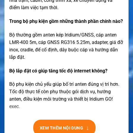
nhà trạm, cabin, công trình xa, xe chuyên dụng và
điểm làm việc tạm thời.
Trong bộ phụ kiện gồm những thành phần chính nào?
Bộ thường gồm anten kép Iridium/GNSS, cáp anten
LMR-400 5m, cáp GNSS RG316 5.25m, adapter, giá đỡ
inox, cradle, đế cố định, dây buộc cáp và hướng dẫn
lắp đặt.
Bộ lắp đặt có giúp tăng tốc độ internet không?
Bộ phụ kiện chủ yếu giúp bố trí anten đúng vị trí hơn.
Tốc độ thực tế còn phụ thuộc gói dịch vụ, hướng
anten, điều kiện môi trường và thiết bị Iridium GO!
exec.
↓
XEM THÊM NỘI DUNG