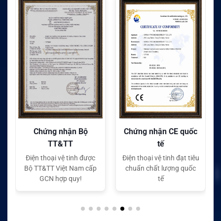
Chứng nhận Bộ
Chứng nhận CE quốc
TT&TT
tế
Điện thoại vệ tinh được
Điện thoại vệ tinh đạt tiêu
Bộ TT&TT Việt Nam cấp
chuẩn chất lượng quốc
GCN hợp quy!
tế