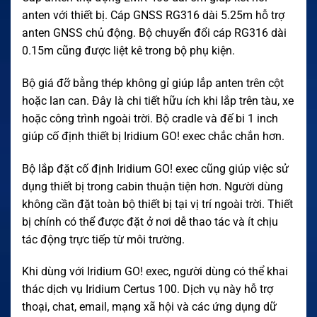
anten với thiết bị. Cáp GNSS RG316 dài 5.25m hỗ trợ
anten GNSS chủ động. Bộ chuyển đổi cáp RG316 dài
0.15m cũng được liệt kê trong bộ phụ kiện.
Bộ giá đỡ bằng thép không gỉ giúp lắp anten trên cột
hoặc lan can. Đây là chi tiết hữu ích khi lắp trên tàu, xe
hoặc công trình ngoài trời. Bộ cradle và đế bi 1 inch
giúp cố định thiết bị Iridium GO! exec chắc chắn hơn.
Bộ lắp đặt cố định Iridium GO! exec cũng giúp việc sử
dụng thiết bị trong cabin thuận tiện hơn. Người dùng
không cần đặt toàn bộ thiết bị tại vị trí ngoài trời. Thiết
bị chính có thể được đặt ở nơi dễ thao tác và ít chịu
tác động trực tiếp từ môi trường.
Khi dùng với Iridium GO! exec, người dùng có thể khai
thác dịch vụ Iridium Certus 100. Dịch vụ này hỗ trợ
thoại, chat, email, mạng xã hội và các ứng dụng dữ