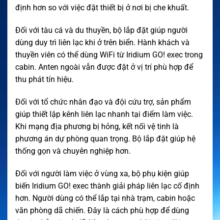
định hơn so với việc đặt thiết bị ở nơi bị che khuất.
Đối với tàu cá và du thuyền, bộ lắp đặt giúp người
dùng duy trì liên lạc khi ở trên biển. Hành khách và
thuyền viên có thể dùng WiFi từ Iridium GO! exec trong
cabin. Anten ngoài vẫn được đặt ở vị trí phù hợp để
thu phát tín hiệu.
Đối với tổ chức nhân đạo và đội cứu trợ, sản phẩm
giúp thiết lập kênh liên lạc nhanh tại điểm làm việc.
Khi mạng địa phương bị hỏng, kết nối vệ tinh là
phương án dự phòng quan trọng. Bộ lắp đặt giúp hệ
thống gọn và chuyên nghiệp hơn.
Đối với người làm việc ở vùng xa, bộ phụ kiện giúp
biến Iridium GO! exec thành giải pháp liên lạc cố định
hơn. Người dùng có thể lắp tại nhà trạm, cabin hoặc
văn phòng dã chiến. Đây là cách phù hợp để dùng