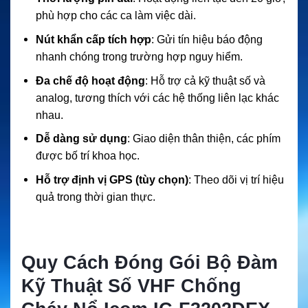
phù hợp cho các ca làm việc dài.
Nút khẩn cấp tích hợp
: Gửi tín hiệu báo động
nhanh chóng trong trường hợp nguy hiểm.
Đa chế độ hoạt động
: Hỗ trợ cả kỹ thuật số và
analog, tương thích với các hệ thống liên lạc khác
nhau.
Dễ dàng sử dụng
: Giao diện thân thiện, các phím
được bố trí khoa học.
Hỗ trợ định vị GPS (tùy chọn)
: Theo dõi vị trí hiệu
quả trong thời gian thực.
Quy Cách Đóng Gói Bộ Đàm
Kỹ Thuật Số VHF Chống