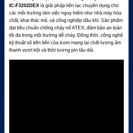
IC-F3202DEX
là giải pháp liên lạc chuyên dụng cho
các môi trường làm việc nguy hiểm như nhà máy hóa
chất, khai thác mỏ, và công nghiệp dầu khí. Sản phẩm
đạt tiêu chuẩn chống cháy nổ ATEX, đảm bảo an toàn
tối đa trong môi trường dễ cháy. Đồng thời, công nghệ
kỹ thuật số tiên tiến của Icom mang lại chất lượng âm
thanh vượt trội và thời lượng pin lâu dài.