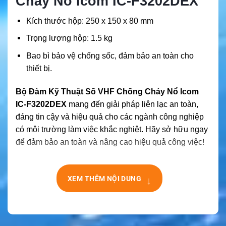
Cháy Nổ Icom IC-F3202DEX
Kích thước hộp: 250 x 150 x 80 mm
Trọng lượng hộp: 1.5 kg
Bao bì bảo vệ chống sốc, đảm bảo an toàn cho
thiết bị.
Bộ Đàm Kỹ Thuật Số VHF Chống Cháy Nổ Icom
IC-F3202DEX
mang đến giải pháp liên lạc an toàn,
đáng tin cậy và hiệu quả cho các ngành công nghiệp
có môi trường làm việc khắc nghiệt. Hãy sở hữu ngay
để đảm bảo an toàn và nâng cao hiệu quả công việc!
↓
XEM THÊM NỘI DUNG