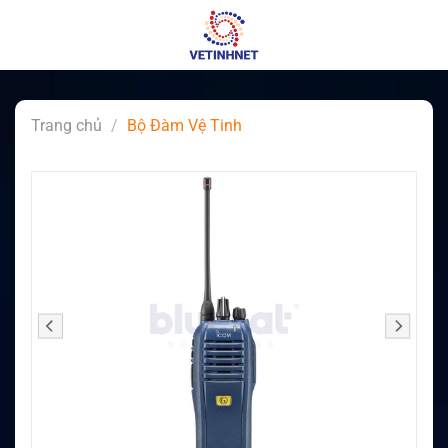
Skip
to
content
Trang chủ
/
Bộ Đàm Vệ Tinh