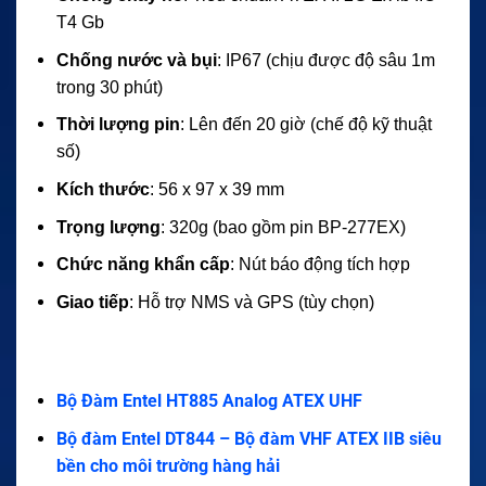
T4 Gb
Chống nước và bụi
: IP67 (chịu được độ sâu 1m
trong 30 phút)
Thời lượng pin
: Lên đến 20 giờ (chế độ kỹ thuật
số)
Kích thước
: 56 x 97 x 39 mm
Trọng lượng
: 320g (bao gồm pin BP-277EX)
Chức năng khẩn cấp
: Nút báo động tích hợp
Giao tiếp
: Hỗ trợ NMS và GPS (tùy chọn)
Bộ Đàm Entel HT885 Analog ATEX UHF
Bộ đàm Entel DT844 – Bộ đàm VHF ATEX IIB siêu
bền cho môi trường hàng hải