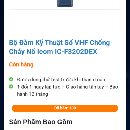
Bộ Đàm Kỹ Thuật Số VHF Chống
Cháy Nổ Icom IC-F3202DEX
Còn hàng
Được dùng thử test trước khi thanh toán
1 đổi 1 ngay lập tức – Giao hàng tận tay – Bảo
hành 12 tháng
Đã bán: 189
Sản Phẩm Bao Gồm