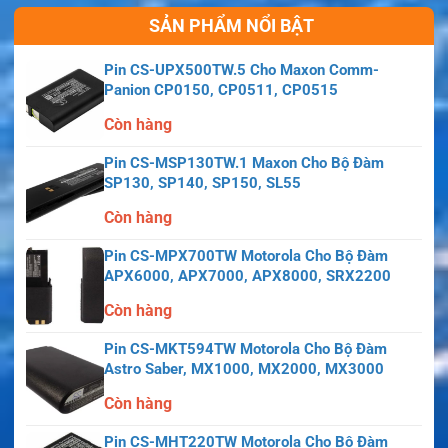
SẢN PHẨM NỔI BẬT
Pin CS-UPX500TW.5 Cho Maxon Comm-
Panion CP0150, CP0511, CP0515
Còn hàng
Pin CS-MSP130TW.1 Maxon Cho Bộ Đàm
SP130, SP140, SP150, SL55
Còn hàng
Pin CS-MPX700TW Motorola Cho Bộ Đàm
APX6000, APX7000, APX8000, SRX2200
Còn hàng
Pin CS-MKT594TW Motorola Cho Bộ Đàm
Astro Saber, MX1000, MX2000, MX3000
Còn hàng
Pin CS-MHT220TW Motorola Cho Bộ Đàm