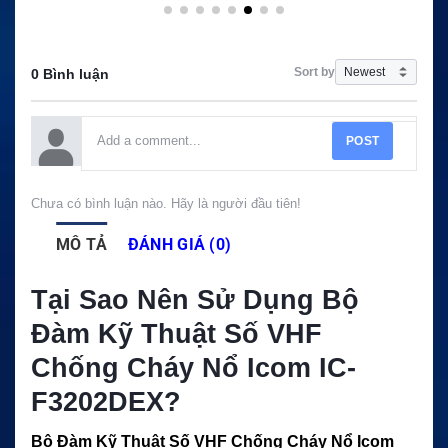
Sort by
0 Bình luận
POST
Chưa có bình luận nào. Hãy là người đầu tiên!
MÔ TẢ
ĐÁNH GIÁ (0)
Tại Sao Nên Sử Dụng Bộ
Đàm Kỹ Thuật Số VHF
Chống Cháy Nổ Icom IC-
F3202DEX?
Bộ Đàm Kỹ Thuật Số VHF Chống Cháy Nổ Icom