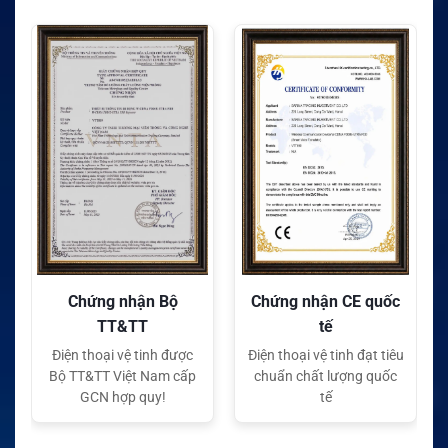
Chứng nhận Bộ
Chứng nhận CE quốc
TT&TT
tế
Điện thoại vệ tinh được
Điện thoại vệ tinh đạt tiêu
Bộ TT&TT Việt Nam cấp
chuẩn chất lượng quốc
GCN hợp quy!
tế