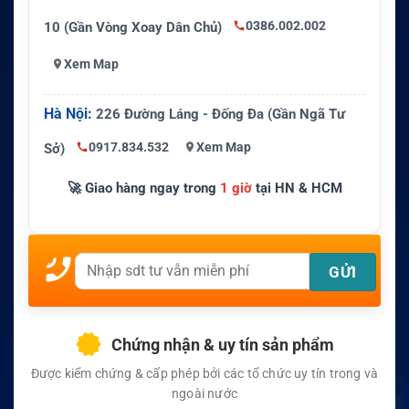
0386.002.002
10 (Gần Vòng Xoay Dân Chủ)
Xem Map
Hà Nội:
226 Đường Láng - Đống Đa (Gần Ngã Tư
0917.834.532
Xem Map
Sở)
🚀 Giao hàng ngay trong
1 giờ
tại HN & HCM
Chứng nhận & uy tín sản phẩm
Được kiểm chứng & cấp phép bởi các tổ chức uy tín trong và
ngoài nước