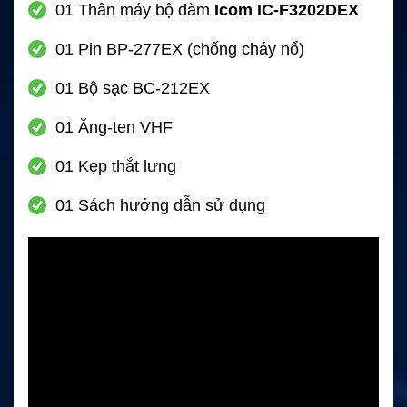
01 Thân máy bộ đàm
Icom IC-F3202DEX
01 Pin BP-277EX (chống cháy nổ)
01 Bộ sạc BC-212EX
01 Ăng-ten VHF
01 Kẹp thắt lưng
01 Sách hướng dẫn sử dụng