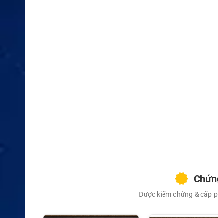
Chứng
Được kiểm chứng & cấp ph