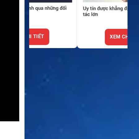
XEM CHI TIẾT