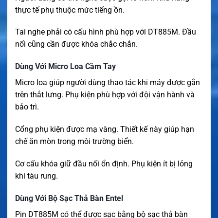
thực tế phụ thuộc mức tiếng ồn.
Tai nghe phải có cấu hình phù hợp với DT885M. Đầu
nối cũng cần được khóa chắc chắn.
Dùng Với Micro Loa Cầm Tay
Micro loa giúp người dùng thao tác khi máy được gắn
trên thắt lưng. Phụ kiện phù hợp với đội vận hành và
bảo trì.
Cổng phụ kiện được mạ vàng. Thiết kế này giúp hạn
chế ăn mòn trong môi trường biển.
Cơ cấu khóa giữ đầu nối ổn định. Phụ kiện ít bị lỏng
khi tàu rung.
Dùng Với Bộ Sạc Thả Bàn Entel
Pin DT885M có thể được sạc bằng bộ sạc thả bàn