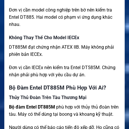
Đơn vị cần model công nghiệp trên bờ nên kiểm tra
Entel DT885. Hai model có phạm vi ứng dụng khác
nhau.
Không Thay Thế Cho Model IECEx
DT885M đạt chứng nhận ATEX IIB. Máy không phải
phiên bản IECEx.
Đơn vị cần IECEx nên kiểm tra Entel DT585M. Chứng
nhận phải phù hợp với yêu cầu dự án.
Bộ Đàm Entel DT885M Phù Hợp Với Ai?
Thủy Thủ Đoàn Trên Tàu Thương Mại
Bộ đàm Entel DT885M
phù hợp với thủy thủ đoàn trên
tàu. Máy có thể dùng tại boong và khoang kỹ thuật.
Người dùng có thể báo cáo tiến độ xếp dỡ. Họ cũng có