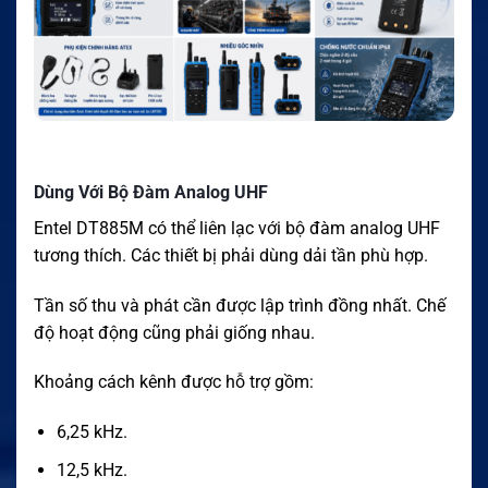
Dùng Với Bộ Đàm Analog UHF
Entel DT885M có thể liên lạc với bộ đàm analog UHF
tương thích. Các thiết bị phải dùng dải tần phù hợp.
Tần số thu và phát cần được lập trình đồng nhất. Chế
độ hoạt động cũng phải giống nhau.
Khoảng cách kênh được hỗ trợ gồm:
6,25 kHz.
12,5 kHz.