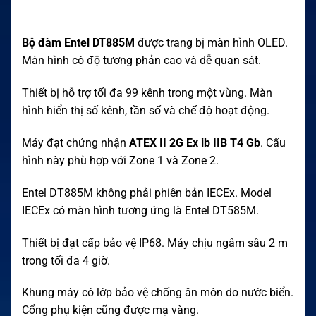
Bộ đàm Entel DT885M
được trang bị màn hình OLED.
Màn hình có độ tương phản cao và dễ quan sát.
Thiết bị hỗ trợ tối đa 99 kênh trong một vùng. Màn
hình hiển thị số kênh, tần số và chế độ hoạt động.
Máy đạt chứng nhận
ATEX II 2G Ex ib IIB T4 Gb
. Cấu
hình này phù hợp với Zone 1 và Zone 2.
Entel DT885M không phải phiên bản IECEx. Model
IECEx có màn hình tương ứng là Entel DT585M.
Thiết bị đạt cấp bảo vệ IP68. Máy chịu ngâm sâu 2 m
trong tối đa 4 giờ.
Khung máy có lớp bảo vệ chống ăn mòn do nước biển.
Cổng phụ kiện cũng được mạ vàng.