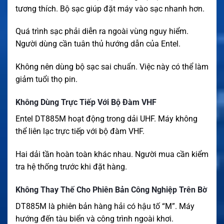
tương thích. Bộ sạc giúp đặt máy vào sạc nhanh hơn.
Quá trình sạc phải diễn ra ngoài vùng nguy hiểm.
Người dùng cần tuân thủ hướng dẫn của Entel.
Không nên dùng bộ sạc sai chuẩn. Việc này có thể làm
giảm tuổi thọ pin.
Không Dùng Trực Tiếp Với Bộ Đàm VHF
Entel DT885M hoạt động trong dải UHF. Máy không
thể liên lạc trực tiếp với bộ đàm VHF.
Hai dải tần hoàn toàn khác nhau. Người mua cần kiểm
tra hệ thống trước khi đặt hàng.
Không Thay Thế Cho Phiên Bản Công Nghiệp Trên Bờ
DT885M là phiên bản hàng hải có hậu tố “M”. Máy
hướng đến tàu biển và công trình ngoài khơi.