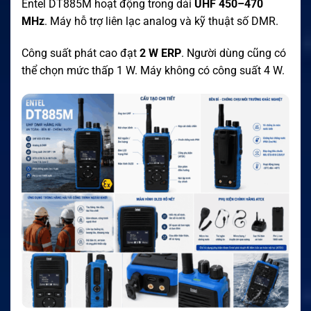
Entel DT885M hoạt động trong dải
UHF 450–470
MHz
. Máy hỗ trợ liên lạc analog và kỹ thuật số DMR.
Công suất phát cao đạt
2 W ERP
. Người dùng cũng có
thể chọn mức thấp 1 W. Máy không có công suất 4 W.