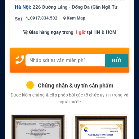
Hà Nội:
226 Đường Láng - Đống Đa (Gần Ngã Tư
0917.834.532
Xem Map
Sở)
🚀 Giao hàng ngay trong
1 giờ
tại HN & HCM
Chứng nhận & uy tín sản phẩm
Được kiểm chứng & cấp phép bởi các tổ chức uy tín trong và
ngoài nước