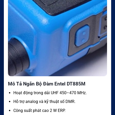
Mô Tả Ngắn Bộ Đàm Entel DT885M
Hoạt động trong dải UHF 450–470 MHz.
Hỗ trợ analog và kỹ thuật số DMR.
Công suất phát cao 2 W ERP.