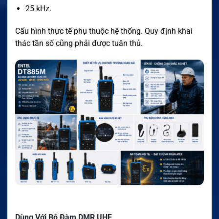
25 kHz.
Cấu hình thực tế phụ thuộc hệ thống. Quy định khai
thác tần số cũng phải được tuân thủ.
Dùng Với Bộ Đàm DMR UHF