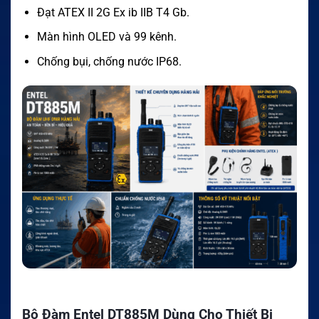
Đạt ATEX II 2G Ex ib IIB T4 Gb.
Màn hình OLED và 99 kênh.
Chống bụi, chống nước IP68.
Bộ Đàm Entel DT885M Dùng Cho Thiết Bị