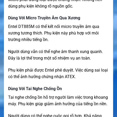
dùng phụ kiện không rõ nguồn gốc.
Dùng Với Micro Truyền Âm Qua Xương
Entel DT885M có thể kết nối micro truyền âm qua
xương tương thích. Phụ kiện này phù hợp với môi
trường nhiều tiếng ồn.
Người dùng vẫn có thể nghe âm thanh xung quanh.
Đây là lợi thế trong một số nhiệm vụ an toàn.
Phụ kiện phải được Entel phê duyệt. Việc dùng sai loại
có thể ảnh hưởng chứng nhận ATEX.
Dùng Với Tai Nghe Chống Ồn
Tai nghe chống ồn hỗ trợ người làm việc trong khoang
máy. Phụ kiện giúp giảm ảnh hưởng của tiếng ồn nền.
Người dùng có thể nghe cuộc gọi rõ hơn. Khả năng