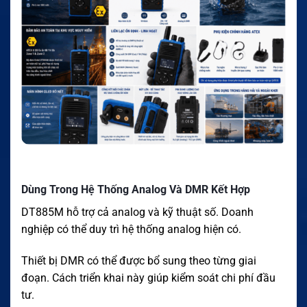
Dùng Trong Hệ Thống Analog Và DMR Kết Hợp
DT885M hỗ trợ cả analog và kỹ thuật số. Doanh
nghiệp có thể duy trì hệ thống analog hiện có.
Thiết bị DMR có thể được bổ sung theo từng giai
đoạn. Cách triển khai này giúp kiểm soát chi phí đầu
tư.