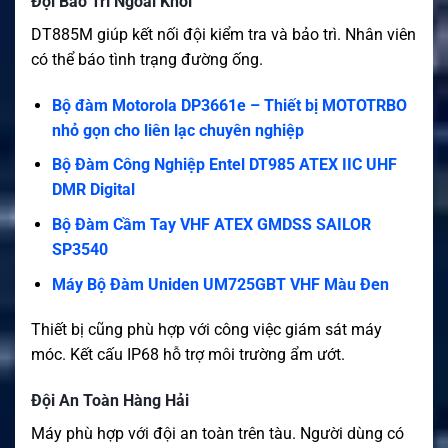
Đội Bảo Trì Ngoài Khơi
DT885M giúp kết nối đội kiểm tra và bảo trì. Nhân viên
có thể báo tình trạng đường ống.
Bộ đàm Motorola DP3661e – Thiết bị MOTOTRBO
nhỏ gọn cho liên lạc chuyên nghiệp
Bộ Đàm Công Nghiệp Entel DT985 ATEX IIC UHF
DMR Digital
Bộ Đàm Cầm Tay VHF ATEX GMDSS SAILOR
SP3540
Máy Bộ Đàm Uniden UM725GBT VHF Màu Đen
Thiết bị cũng phù hợp với công việc giám sát máy
móc. Kết cấu IP68 hỗ trợ môi trường ẩm ướt.
Đội An Toàn Hàng Hải
Máy phù hợp với đội an toàn trên tàu. Người dùng có