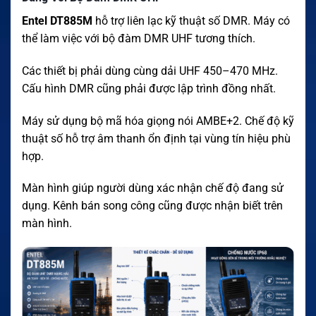
Entel DT885M
hỗ trợ liên lạc kỹ thuật số DMR. Máy có
thể làm việc với bộ đàm DMR UHF tương thích.
Các thiết bị phải dùng cùng dải UHF 450–470 MHz.
Cấu hình DMR cũng phải được lập trình đồng nhất.
Máy sử dụng bộ mã hóa giọng nói AMBE+2. Chế độ kỹ
thuật số hỗ trợ âm thanh ổn định tại vùng tín hiệu phù
hợp.
Màn hình giúp người dùng xác nhận chế độ đang sử
dụng. Kênh bán song công cũng được nhận biết trên
màn hình.