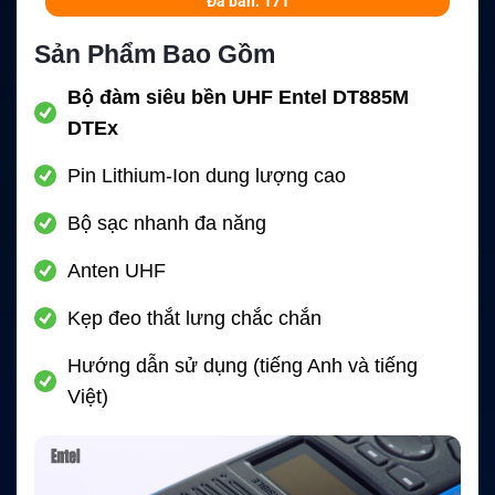
Đã bán: 171
Sản Phẩm Bao Gồm
Bộ đàm siêu bền UHF Entel DT885M
DTEx
Pin Lithium-Ion dung lượng cao
Bộ sạc nhanh đa năng
Anten UHF
Kẹp đeo thắt lưng chắc chắn
Hướng dẫn sử dụng (tiếng Anh và tiếng
Việt)