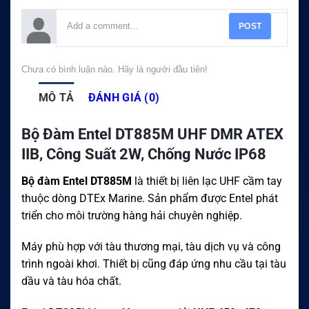
POST
Chưa có bình luận nào. Hãy là người đầu tiên!
MÔ TẢ
ĐÁNH GIÁ (0)
Bộ Đàm Entel DT885M UHF DMR ATEX
IIB, Công Suất 2W, Chống Nước IP68
Bộ đàm Entel DT885M
là thiết bị liên lạc UHF cầm tay
thuộc dòng DTEx Marine. Sản phẩm được Entel phát
triển cho môi trường hàng hải chuyên nghiệp.
Máy phù hợp với tàu thương mại, tàu dịch vụ và công
trình ngoài khơi. Thiết bị cũng đáp ứng nhu cầu tại tàu
dầu và tàu hóa chất.