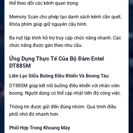
thể theo dõi các kênh quan trọng.
Memory Scan cho phép tạo danh sách kênh cần quét.
Khóa phím giúp giữ nguyên cấu hình.
Ba nút lập trình hỗ trợ truy cập chức năng nhanh. Các
chức năng được gán theo nhu cầu.
Ứng Dụng Thực Tế Của Bộ Đàm Entel
DT885M
Liên Lạc Giữa Buồng Điều Khiển Và Boong Tàu
DT885M giúp kết nối buồng điều khiển với nhân viên
boong. Người dùng có thể cập nhật tiến độ công việc.
Thông tin được gửi đến đúng nhóm. Quá trình điều
phối nhờ đó nhanh hơn.
Phối Hợp Trong Khoang Máy