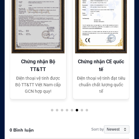
Chứng nhận CE quốc
Chứng nhận FC quốc
tế
tế
Điện thoại vệ tinh đạt tiêu
Điện thoại vệ tinh đạt tiêu
chuẩn chất lượng quốc
chuẩn chất lượng quốc
tế
tế
Sort by
0 Bình luận