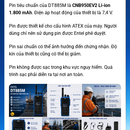
Pin tiêu chuẩn của DT885M là
CNB950EV2 Li-ion
1.800 mAh
. Điện áp hoạt động của thiết bị là 7,4 V.
Pin được thiết kế cho cấu hình ATEX của máy. Người
dùng chỉ nên sử dụng pin được Entel phê duyệt.
Pin sai chuẩn có thể ảnh hưởng đến chứng nhận. Độ
kín của thiết bị cũng có thể bị giảm.
Pin không được sạc trong khu vực nguy hiểm. Quá
trình sạc phải diễn ra tại nơi an toàn.