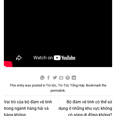
This entry was posted in
Tin tức
,
Tin Tức Tổng Hợp
. Bookmark the
permalink
.
Vai trò của bộ đàm vệ tinh
Bộ đàm vệ tinh có thể sử
trong ngành hàng hải và
dụng ở những khu vực không
hàng không
có sóng di động không?