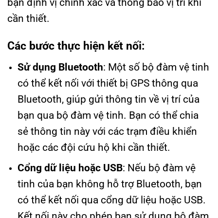
bạn định vị chính xác và thông báo vị trí khi
cần thiết.
Các bước thực hiện kết nối:
Sử dụng Bluetooth
: Một số bộ đàm vệ tinh
có thể kết nối với thiết bị GPS thông qua
Bluetooth, giúp gửi thông tin về vị trí của
bạn qua bộ đàm vệ tinh. Bạn có thể chia
sẻ thông tin này với các trạm điều khiển
hoặc các đội cứu hộ khi cần thiết.
Cổng dữ liệu hoặc USB
: Nếu bộ đàm vệ
tinh của bạn không hỗ trợ Bluetooth, bạn
có thể kết nối qua cổng dữ liệu hoặc USB.
Kết nối này cho phép bạn sử dụng bộ đàm