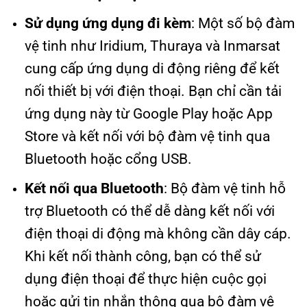
Sử dụng ứng dụng đi kèm
: Một số bộ đàm
vệ tinh như Iridium, Thuraya và Inmarsat
cung cấp ứng dụng di động riêng để kết
nối thiết bị với điện thoại. Bạn chỉ cần tải
ứng dụng này từ Google Play hoặc App
Store và kết nối với bộ đàm vệ tinh qua
Bluetooth hoặc cổng USB.
Kết nối qua Bluetooth
: Bộ đàm vệ tinh hỗ
trợ Bluetooth có thể dễ dàng kết nối với
điện thoại di động mà không cần dây cáp.
Khi kết nối thành công, bạn có thể sử
dụng điện thoại để thực hiện cuộc gọi
hoặc gửi tin nhắn thông qua bộ đàm vệ