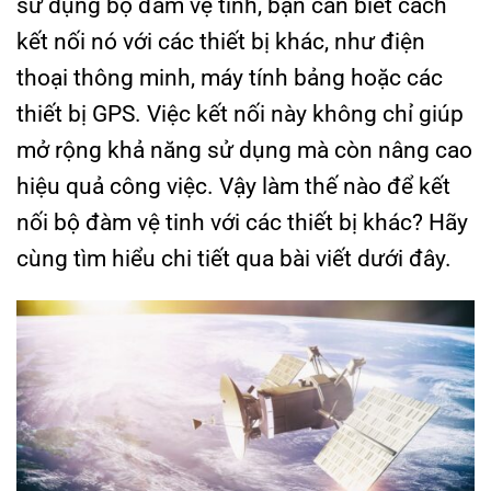
sử dụng bộ đàm vệ tinh, bạn cần biết cách
kết nối nó với các thiết bị khác, như điện
thoại thông minh, máy tính bảng hoặc các
thiết bị GPS. Việc kết nối này không chỉ giúp
mở rộng khả năng sử dụng mà còn nâng cao
hiệu quả công việc. Vậy làm thế nào để kết
nối bộ đàm vệ tinh với các thiết bị khác? Hãy
cùng tìm hiểu chi tiết qua bài viết dưới đây.