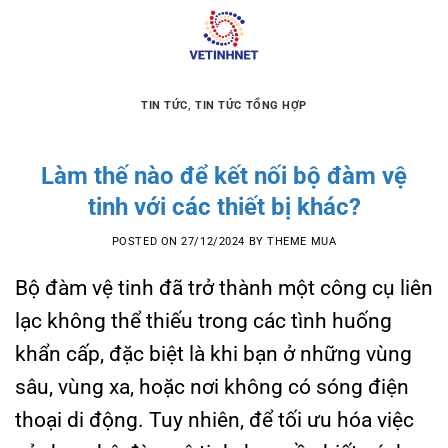
Skip
to
content
TIN TỨC
,
TIN TỨC TỔNG HỢP
Làm thế nào để kết nối bộ đàm vệ
tinh với các thiết bị khác?
POSTED ON
27/12/2024
BY
THEME MUA
Bộ đàm vệ tinh đã trở thành một công cụ liên
lạc không thể thiếu trong các tình huống
khẩn cấp, đặc biệt là khi bạn ở những vùng
sâu, vùng xa, hoặc nơi không có sóng điện
thoại di động. Tuy nhiên, để tối ưu hóa việc