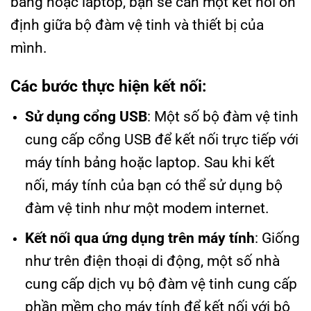
bảng hoặc laptop, bạn sẽ cần một kết nối ổn
định giữa bộ đàm vệ tinh và thiết bị của
mình.
Các bước thực hiện kết nối:
Sử dụng cổng USB
: Một số bộ đàm vệ tinh
cung cấp cổng USB để kết nối trực tiếp với
máy tính bảng hoặc laptop. Sau khi kết
nối, máy tính của bạn có thể sử dụng bộ
đàm vệ tinh như một modem internet.
Kết nối qua ứng dụng trên máy tính
: Giống
như trên điện thoại di động, một số nhà
cung cấp dịch vụ bộ đàm vệ tinh cung cấp
phần mềm cho máy tính để kết nối với bộ