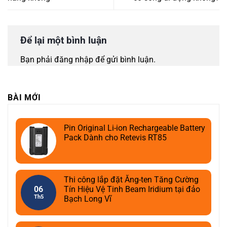
Để lại một bình luận
Bạn phải
đăng nhập
để gửi bình luận.
BÀI MỚI
Pin Original Li-ion Rechargeable Battery
Pack Dành cho Retevis RT85
Thi công lắp đặt Ăng-ten Tăng Cường
06
Tín Hiệu Vệ Tinh Beam Iridium tại đảo
Th5
Bạch Long Vĩ