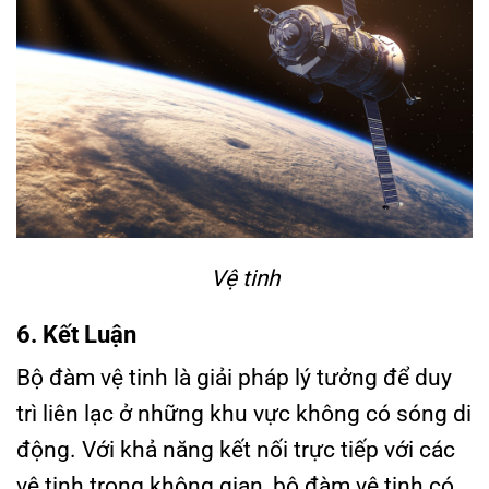
Vệ tinh
6. Kết Luận
Bộ đàm vệ tinh là giải pháp lý tưởng để duy
trì liên lạc ở những khu vực không có sóng di
động. Với khả năng kết nối trực tiếp với các
vệ tinh trong không gian, bộ đàm vệ tinh có