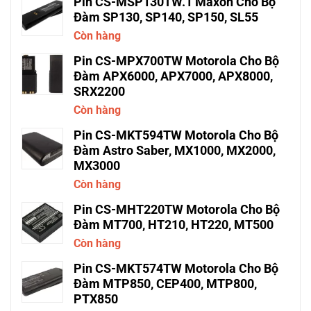
Pin CS-MSP130TW.1 Maxon Cho Bộ
Đàm SP130, SP140, SP150, SL55
Còn hàng
Pin CS-MPX700TW Motorola Cho Bộ
Đàm APX6000, APX7000, APX8000,
SRX2200
Còn hàng
Pin CS-MKT594TW Motorola Cho Bộ
Đàm Astro Saber, MX1000, MX2000,
MX3000
Còn hàng
Pin CS-MHT220TW Motorola Cho Bộ
Đàm MT700, HT210, HT220, MT500
Còn hàng
Pin CS-MKT574TW Motorola Cho Bộ
Đàm MTP850, CEP400, MTP800,
PTX850