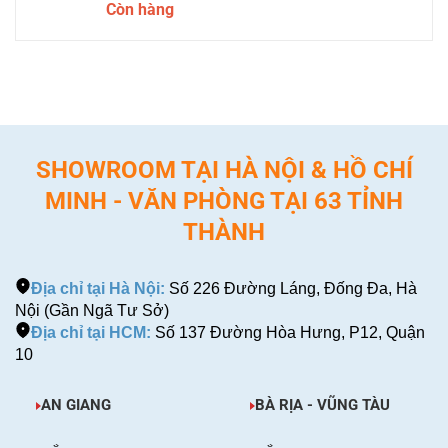
Còn hàng
SHOWROOM TẠI HÀ NỘI & HỒ CHÍ
MINH - VĂN PHÒNG TẠI 63 TỈNH
THÀNH
Địa chỉ tại Hà Nội:
Số 226 Đường Láng, Đống Đa, Hà
Nội (Gần Ngã Tư Sở)
Địa chỉ tại HCM:
Số 137 Đường Hòa Hưng, P12, Quận
10
AN GIANG
BÀ RỊA - VŨNG TÀU