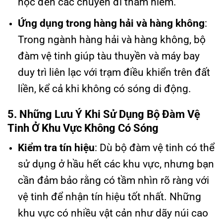
học đến các chuyến đi thám hiểm.
Ứng dụng trong hàng hải và hàng không
:
Trong ngành hàng hải và hàng không, bộ
đàm vệ tinh giúp tàu thuyền và máy bay
duy trì liên lạc với trạm điều khiển trên đất
liền, kể cả khi không có sóng di động.
5. Những Lưu Ý Khi Sử Dụng Bộ Đàm Vệ
Tinh Ở Khu Vực Không Có Sóng
Kiểm tra tín hiệu
: Dù bộ đàm vệ tinh có thể
sử dụng ở hầu hết các khu vực, nhưng bạn
cần đảm bảo rằng có tầm nhìn rõ ràng với
vệ tinh để nhận tín hiệu tốt nhất. Những
khu vực có nhiều vật cản như dãy núi cao