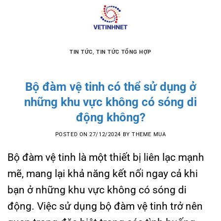
Skip
to
content
TIN TỨC
,
TIN TỨC TỔNG HỢP
Bộ đàm vệ tinh có thể sử dụng ở
những khu vực không có sóng di
động không?
POSTED ON
27/12/2024
BY
THEME MUA
Bộ đàm vệ tinh là một thiết bị liên lạc mạnh
mẽ, mang lại khả năng kết nối ngay cả khi
bạn ở những khu vực không có sóng di
động. Việc sử dụng bộ đàm vệ tinh trở nên