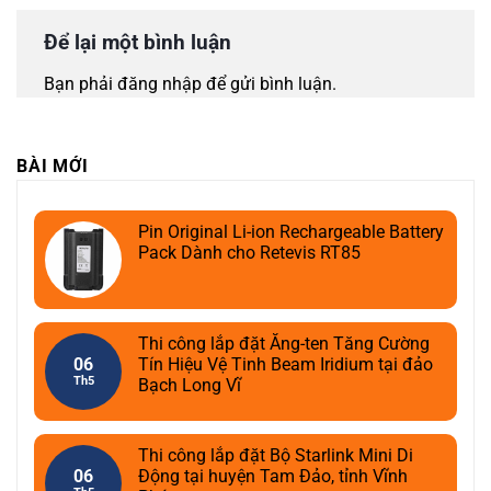
Để lại một bình luận
Bạn phải
đăng nhập
để gửi bình luận.
BÀI MỚI
Pin Original Li-ion Rechargeable Battery
Pack Dành cho Retevis RT85
Thi công lắp đặt Ăng-ten Tăng Cường
06
Tín Hiệu Vệ Tinh Beam Iridium tại đảo
Th5
Bạch Long Vĩ
Thi công lắp đặt Bộ Starlink Mini Di
06
Động tại huyện Tam Đảo, tỉnh Vĩnh