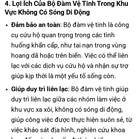
4. Lợi Ích Của Bộ Đàm Vệ Tinh Trong Khu
Vực Không Có Sóng Di Động
Đảm bảo an toàn
: Bộ đàm vệ tinh là công
cụ cứu hộ quan trọng trong các tình
huống khẩn cấp, như tai nạn trong vùng
hoang dã hoặc trên biển. Việc có thể liên
lạc với các dịch vụ cứu hộ và nhận sự trợ
giúp kịp thời là một yếu tố sống còn.
Giúp duy trì liên lạc
: Bộ đàm vệ tinh giúp
duy trì liên lạc giữa các nhóm làm việc ở
khu vực xa xôi, không có sóng di động,
giúp công việc được thực hiện suôn sẻ, từ
việc khảo sát địa hình, nghiên cứu khoa