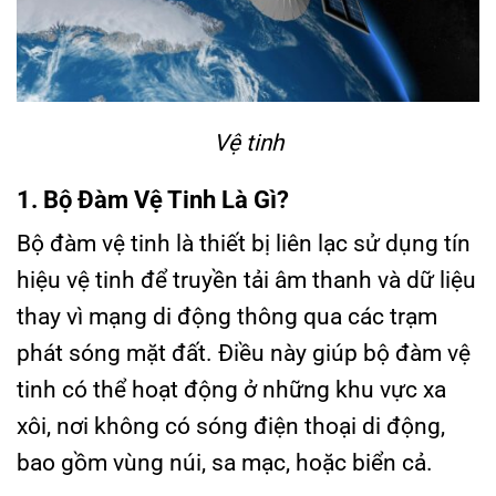
Vệ tinh
1. Bộ Đàm Vệ Tinh Là Gì?
Bộ đàm vệ tinh là thiết bị liên lạc sử dụng tín
hiệu vệ tinh để truyền tải âm thanh và dữ liệu
thay vì mạng di động thông qua các trạm
phát sóng mặt đất. Điều này giúp bộ đàm vệ
tinh có thể hoạt động ở những khu vực xa
xôi, nơi không có sóng điện thoại di động,
bao gồm vùng núi, sa mạc, hoặc biển cả.