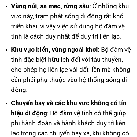
Vùng núi, sa mạc, rừng sâu
: Ở những khu
vực này, trạm phát sóng di động rất khó
triển khai, vì vậy việc sử dụng bộ đàm vệ
tinh là cách duy nhất để duy trì liên lạc.
Khu vực biển, vùng ngoài khơi
: Bộ đàm vệ
tinh đặc biệt hữu ích đối với tàu thuyền,
cho phép họ liên lạc với đất liền mà không
cần phải phụ thuộc vào hệ thống sóng di
động.
Chuyến bay và các khu vực không có tín
hiệu di động
: Bộ đàm vệ tinh có thể giúp
phi hành đoàn và hành khách duy trì liên
lạc trong các chuyến bay xa, khi không có