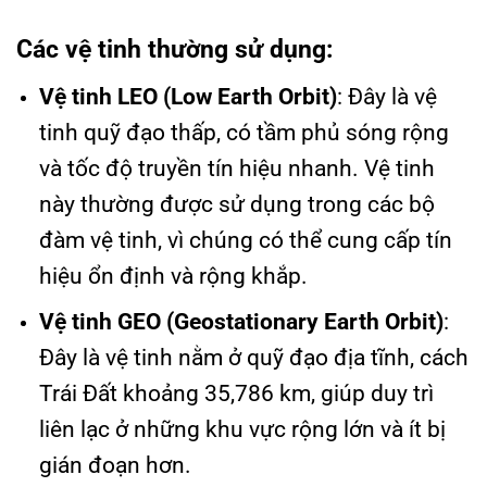
Các vệ tinh thường sử dụng:
Vệ tinh LEO (Low Earth Orbit)
: Đây là vệ
tinh quỹ đạo thấp, có tầm phủ sóng rộng
và tốc độ truyền tín hiệu nhanh. Vệ tinh
này thường được sử dụng trong các bộ
đàm vệ tinh, vì chúng có thể cung cấp tín
hiệu ổn định và rộng khắp.
Vệ tinh GEO (Geostationary Earth Orbit)
:
Đây là vệ tinh nằm ở quỹ đạo địa tĩnh, cách
Trái Đất khoảng 35,786 km, giúp duy trì
liên lạc ở những khu vực rộng lớn và ít bị
gián đoạn hơn.