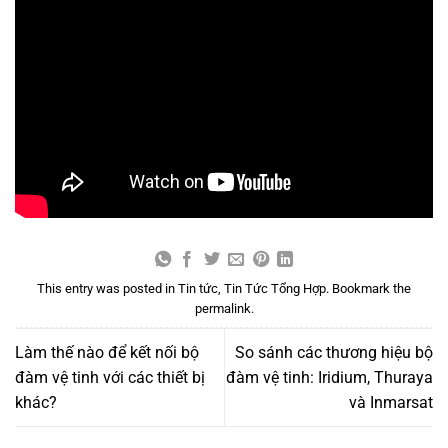
This entry was posted in
Tin tức
,
Tin Tức Tổng Hợp
. Bookmark the
permalink
.
Làm thế nào để kết nối bộ
So sánh các thương hiệu bộ
đàm vệ tinh với các thiết bị
đàm vệ tinh: Iridium, Thuraya
khác?
và Inmarsat