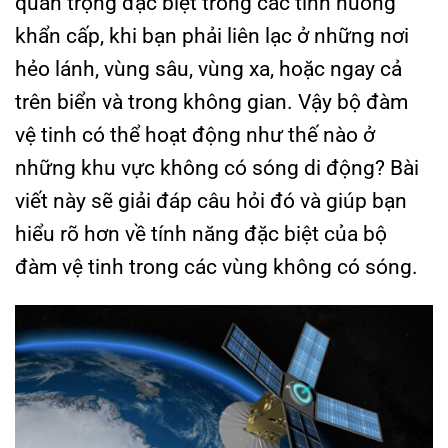
quan trọng đặc biệt trong các tình huống
khẩn cấp, khi bạn phải liên lạc ở những nơi
hẻo lánh, vùng sâu, vùng xa, hoặc ngay cả
trên biển và trong không gian. Vậy bộ đàm
vệ tinh có thể hoạt động như thế nào ở
những khu vực không có sóng di động? Bài
viết này sẽ giải đáp câu hỏi đó và giúp bạn
hiểu rõ hơn về tính năng đặc biệt của bộ
đàm vệ tinh trong các vùng không có sóng.