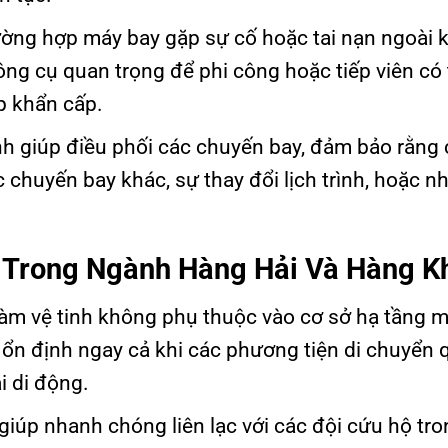
ường hợp máy bay gặp sự cố hoặc tai nạn ngoài 
ông cụ quan trọng để phi công hoặc tiếp viên có 
úp khẩn cấp.
nh giúp điều phối các chuyến bay, đảm bảo rằng 
 chuyến bay khác, sự thay đổi lịch trình, hoặc 
h Trong Ngành Hàng Hải Và Hàng 
đàm vệ tinh không phụ thuộc vào cơ sở hạ tầng m
c ổn định ngay cả khi các phương tiện di chuyển 
 di động.
 giúp nhanh chóng liên lạc với các đội cứu hộ tr