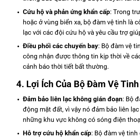
Cứu hộ và phản ứng khẩn cấp
: Trong tr
hoặc ở vùng biển xa, bộ đàm vệ tinh là c
lạc với các đội cứu hộ và yêu cầu trợ gi
Điều phối các chuyến bay
: Bộ đàm vệ ti
công nhận được thông tin kịp thời về các
cảnh báo thời tiết bất thường.
4. Lợi Ích Của Bộ Đàm Vệ Tin
Đảm bảo liên lạc không gián đoạn
: Bộ 
động mặt đất, vì vậy nó đảm bảo liên lạ
những khu vực không có sóng điện thoại
Hỗ trợ cứu hộ khẩn cấp
: Bộ đàm vệ tinh