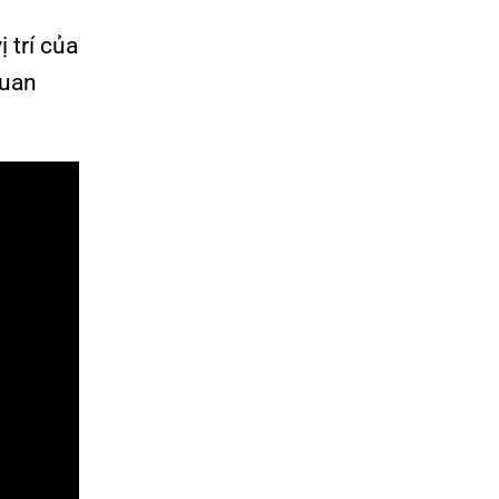
 trí của
quan