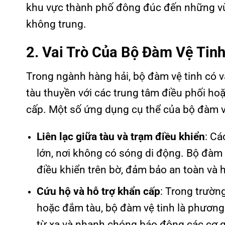
khu vực thành phố đông đúc đến những vù
không trung.
2. Vai Trò Của Bộ Đàm Vệ Tin
Trong ngành hàng hải, bộ đàm vệ tinh có vai
tàu thuyền với các trung tâm điều phối hoặ
cấp. Một số ứng dụng cụ thể của bộ đàm v
Liên lạc giữa tàu và trạm điều khiển
: Cá
lớn, nơi không có sóng di động. Bộ đàm vệ
điều khiển trên bờ, đảm bảo an toàn và h
Cứu hộ và hỗ trợ khẩn cấp
: Trong trườn
hoặc đắm tàu, bộ đàm vệ tinh là phương t
từ xa và nhanh chóng báo động các cơ 