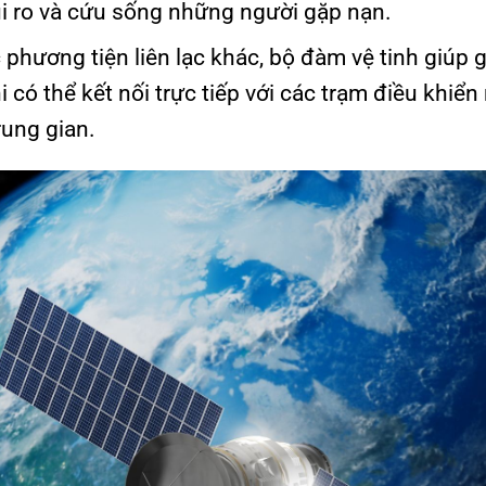
ủi ro và cứu sống những người gặp nạn.
c phương tiện liên lạc khác, bộ đàm vệ tinh giúp 
hi có thể kết nối trực tiếp với các trạm điều khiển
rung gian.