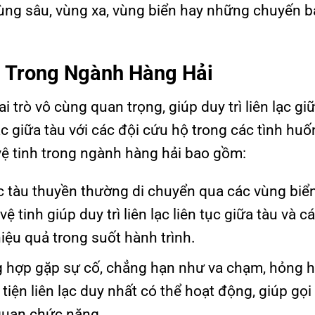
ng sâu, vùng xa, vùng biển hay những chuyến b
h Trong Ngành Hàng Hải
 trò vô cùng quan trọng, giúp duy trì liên lạc gi
c giữa tàu với các đội cứu hộ trong các tình hu
ệ tinh trong ngành hàng hải bao gồm:
c tàu thuyền thường di chuyển qua các vùng biể
 tinh giúp duy trì liên lạc liên tục giữa tàu và c
iệu quả trong suốt hành trình.
g hợp gặp sự cố, chẳng hạn như va chạm, hỏng 
iện liên lạc duy nhất có thể hoạt động, giúp gọi
quan chức năng.