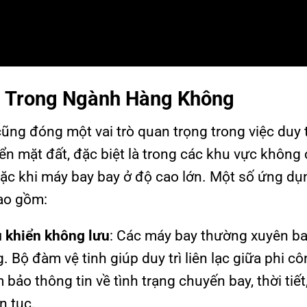
nh Trong Ngành Hàng Không
ng đóng một vai trò quan trọng trong việc duy tr
ển mặt đất, đặc biệt là trong các khu vực không
oặc khi máy bay bay ở độ cao lớn. Một số ứng dụ
ao gồm:
u khiển không lưu
: Các máy bay thường xuyên b
 Bộ đàm vệ tinh giúp duy trì liên lạc giữa phi cô
bảo thông tin về tình trạng chuyến bay, thời tiết
n tục.