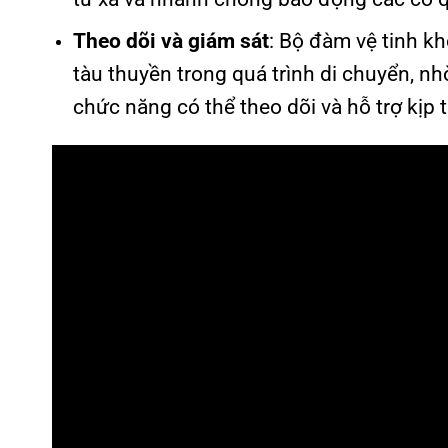
Theo dõi và giám sát
: Bộ đàm vệ tinh kh
tàu thuyền trong quá trình di chuyển, n
chức năng có thể theo dõi và hỗ trợ kịp t