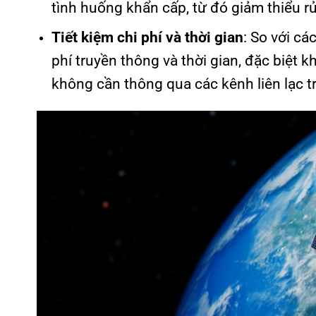
tình huống khẩn cấp, từ đó giảm thiểu r
Tiết kiệm chi phí và thời gian
: So với cá
phí truyền thông và thời gian, đặc biệt k
không cần thông qua các kênh liên lạc t