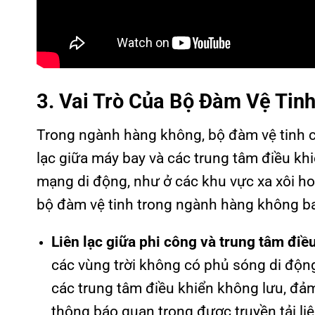
3. Vai Trò Của Bộ Đàm Vệ Ti
Trong ngành hàng không, bộ đàm vệ tinh cũ
lạc giữa máy bay và các trung tâm điều khi
mạng di động, như ở các khu vực xa xôi h
bộ đàm vệ tinh trong ngành hàng không b
Liên lạc giữa phi công và trung tâm điề
các vùng trời không có phủ sóng di động.
các trung tâm điều khiển không lưu, đảm 
thông báo quan trọng được truyền tải liê