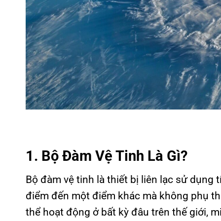
1. Bộ Đàm Vệ Tinh Là Gì?
Bộ đàm vệ tinh là thiết bị liên lạc sử dụng t
điểm đến một điểm khác mà không phụ thu
thể hoạt động ở bất kỳ đâu trên thế giới, mi