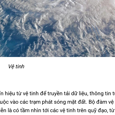
Vệ tinh
ín hiệu từ vệ tinh để truyền tải dữ liệu, thông tin 
ộc vào các trạm phát sóng mặt đất. Bộ đàm vệ 
ễn là có tầm nhìn tới các vệ tinh trên quỹ đạo, t