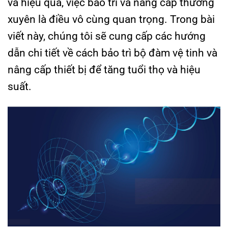
và hiệu quả, việc bảo trì và nâng cấp thường
xuyên là điều vô cùng quan trọng. Trong bài
viết này, chúng tôi sẽ cung cấp các hướng
dẫn chi tiết về cách bảo trì bộ đàm vệ tinh và
nâng cấp thiết bị để tăng tuổi thọ và hiệu
suất.