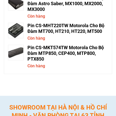
Đàm Astro Saber, MX1000, MX2000,
MX3000
Còn hàng
Pin CS-MHT220TW Motorola Cho Bộ
Đàm MT700, HT210, HT220, MT500
Còn hàng
Pin CS-MKT574TW Motorola Cho Bộ
Đàm MTP850, CEP400, MTP800,
PTX850
Còn hàng
SHOWROOM TẠI HÀ NỘI & HỒ CHÍ
MINH - VĂN PHÒNG TẠI 63 TỈNH