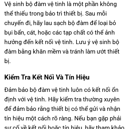
Vệ sinh bộ đàm vệ tinh là một phần không
thể thiếu trong bảo trì thiết bị. Sau mỗi
chuyến đi, hãy lau sạch bộ đàm để loại bỏ
bụi bẩn, cát, hoặc các tạp chất có thể ảnh
hưởng đến kết nối vệ tinh. Lưu ý vệ sinh bộ
đàm bằng khăn mềm và tránh làm ướt thiết
bị.
Kiểm Tra Kết Nối Và Tín Hiệu
Đảm bảo bộ đàm vệ tinh luôn có kết nối ổn
định với vệ tinh. Hãy kiểm tra thường xuyên
để đảm bảo rằng thiết bị có thể gửi và nhận
tín hiệu một cách rõ ràng. Nếu bạn gặp phải
sự cố về kết nối hoặc tín hiệu, hãy tham khảo