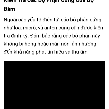
Kiểm Tra Các Bộ Phận Cứng Của Bộ
Đàm
Ngoài các yếu tố điện tử, các bộ phận cứng
như loa, micrô, và anten cũng cần được kiểm
tra định kỳ. Đảm bảo rằng các bộ phận này
không bị hỏng hoặc mài mòn, ảnh hưởng
đến khả năng phát tín hiệu và thu âm.