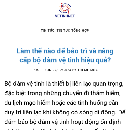
Skip
to
content
TIN TỨC
,
TIN TỨC TỔNG HỢP
Làm thế nào để bảo trì và nâng
cấp bộ đàm vệ tinh hiệu quả?
POSTED ON
27/12/2024
BY
THEME MUA
Bộ đàm vệ tinh là thiết bị liên lạc quan trọng,
đặc biệt trong những chuyến đi thám hiểm,
du lịch mạo hiểm hoặc các tình huống cần
duy trì liên lạc khi không có sóng di động. Để
đảm bảo bộ đàm vệ tinh hoạt động ổn định