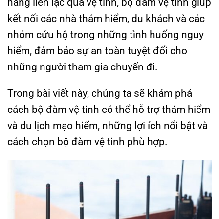
năng liên lạc qua vệ tinh, bộ đàm vệ tinh giúp
kết nối các nhà thám hiểm, du khách và các
nhóm cứu hộ trong những tình huống nguy
hiểm, đảm bảo sự an toàn tuyệt đối cho
những người tham gia chuyến đi.
Trong bài viết này, chúng ta sẽ khám phá
cách bộ đàm vệ tinh có thể hỗ trợ thám hiểm
và du lịch mạo hiểm, những lợi ích nổi bật và
cách chọn bộ đàm vệ tinh phù hợp.