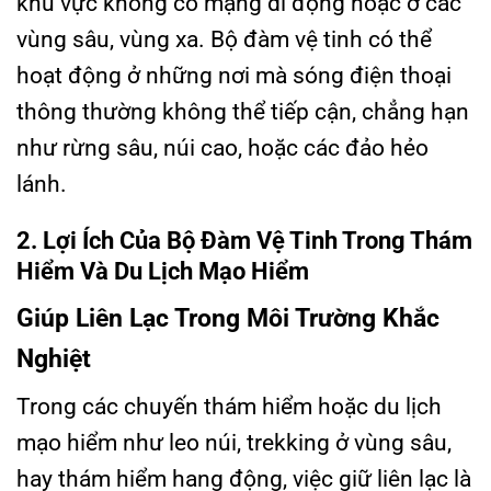
khu vực không có mạng di động hoặc ở các
vùng sâu, vùng xa. Bộ đàm vệ tinh có thể
hoạt động ở những nơi mà sóng điện thoại
thông thường không thể tiếp cận, chẳng hạn
như rừng sâu, núi cao, hoặc các đảo hẻo
lánh.
2. Lợi Ích Của Bộ Đàm Vệ Tinh Trong Thám
Hiểm Và Du Lịch Mạo Hiểm
Giúp Liên Lạc Trong Môi Trường Khắc
Nghiệt
Trong các chuyến thám hiểm hoặc du lịch
mạo hiểm như leo núi, trekking ở vùng sâu,
hay thám hiểm hang động, việc giữ liên lạc là