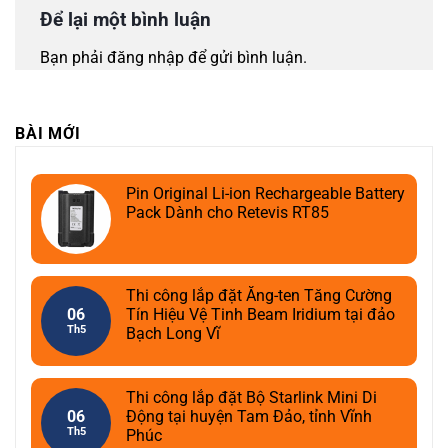
Để lại một bình luận
Bạn phải
đăng nhập
để gửi bình luận.
BÀI MỚI
Pin Original Li-ion Rechargeable Battery
Pack Dành cho Retevis RT85
Thi công lắp đặt Ăng-ten Tăng Cường
06
Tín Hiệu Vệ Tinh Beam Iridium tại đảo
Th5
Bạch Long Vĩ
Thi công lắp đặt Bộ Starlink Mini Di
06
Động tại huyện Tam Đảo, tỉnh Vĩnh
Th5
Phúc