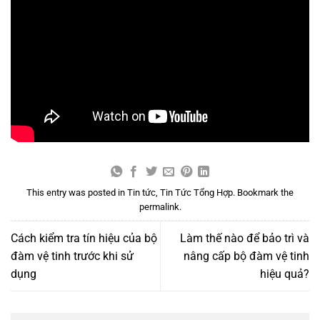
This entry was posted in
Tin tức
,
Tin Tức Tổng Hợp
. Bookmark the
permalink
.
Cách kiểm tra tín hiệu của bộ
Làm thế nào để bảo trì và
đàm vệ tinh trước khi sử
nâng cấp bộ đàm vệ tinh
dụng
hiệu quả?