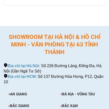
SHOWROOM TẠI HÀ NỘI & HỒ CHÍ
MINH - VĂN PHÒNG TẠI 63 TỈNH
THÀNH
Địa chỉ tại Hà Nội:
Số 226 Đường Láng, Đống Đa, Hà
Nội (Gần Ngã Tư Sở)
Địa chỉ tại HCM:
Số 137 Đường Hòa Hưng, P12, Quận
10
AN GIANG
BÀ RỊA - VŨNG TÀU
BẮC GIANG
BẮC KẠN