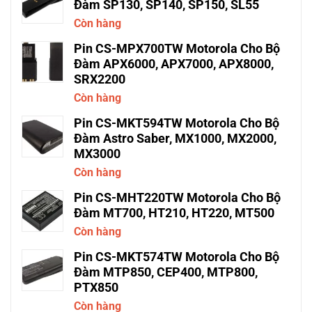
Đàm SP130, SP140, SP150, SL55
Còn hàng
Pin CS-MPX700TW Motorola Cho Bộ
Đàm APX6000, APX7000, APX8000,
SRX2200
Còn hàng
Pin CS-MKT594TW Motorola Cho Bộ
Đàm Astro Saber, MX1000, MX2000,
MX3000
Còn hàng
Pin CS-MHT220TW Motorola Cho Bộ
Đàm MT700, HT210, HT220, MT500
Còn hàng
Pin CS-MKT574TW Motorola Cho Bộ
Đàm MTP850, CEP400, MTP800,
PTX850
Còn hàng