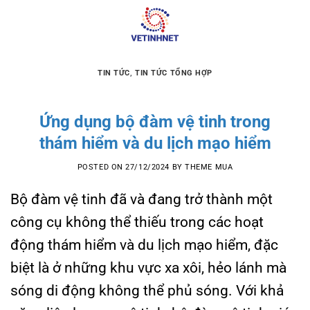
Skip
to
content
TIN TỨC
,
TIN TỨC TỔNG HỢP
Ứng dụng bộ đàm vệ tinh trong
thám hiểm và du lịch mạo hiểm
POSTED ON
27/12/2024
BY
THEME MUA
Bộ đàm vệ tinh đã và đang trở thành một
công cụ không thể thiếu trong các hoạt
động thám hiểm và du lịch mạo hiểm, đặc
biệt là ở những khu vực xa xôi, hẻo lánh mà
sóng di động không thể phủ sóng. Với khả