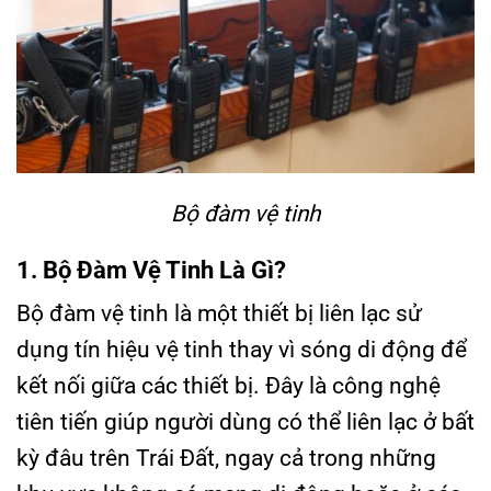
Bộ đàm vệ tinh
1. Bộ Đàm Vệ Tinh Là Gì?
Bộ đàm vệ tinh là một thiết bị liên lạc sử
dụng tín hiệu vệ tinh thay vì sóng di động để
kết nối giữa các thiết bị. Đây là công nghệ
tiên tiến giúp người dùng có thể liên lạc ở bất
kỳ đâu trên Trái Đất, ngay cả trong những