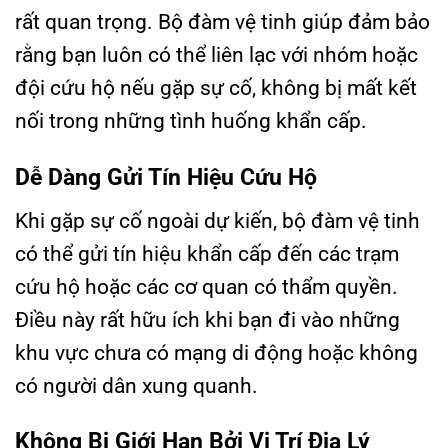
rất quan trọng. Bộ đàm vệ tinh giúp đảm bảo
rằng bạn luôn có thể liên lạc với nhóm hoặc
đội cứu hộ nếu gặp sự cố, không bị mất kết
nối trong những tình huống khẩn cấp.
Dễ Dàng Gửi Tín Hiệu Cứu Hộ
Khi gặp sự cố ngoài dự kiến, bộ đàm vệ tinh
có thể gửi tín hiệu khẩn cấp đến các trạm
cứu hộ hoặc các cơ quan có thẩm quyền.
Điều này rất hữu ích khi bạn đi vào những
khu vực chưa có mạng di động hoặc không
có người dân xung quanh.
Không Bị Giới Hạn Bởi Vị Trí Địa Lý