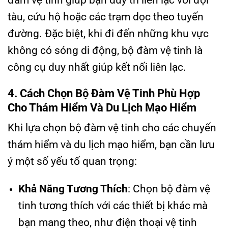
đàm vệ tinh giúp bạn duy trì liên lạc với đội
tàu, cứu hộ hoặc các trạm dọc theo tuyến
đường. Đặc biệt, khi đi đến những khu vực
không có sóng di động, bộ đàm vệ tinh là
công cụ duy nhất giúp kết nối liên lạc.
4. Cách Chọn Bộ Đàm Vệ Tinh Phù Hợp
Cho Thám Hiểm Và Du Lịch Mạo Hiểm
Khi lựa chọn bộ đàm vệ tinh cho các chuyến
thám hiểm và du lịch mạo hiểm, bạn cần lưu
ý một số yếu tố quan trọng:
Khả Năng Tương Thích
: Chọn bộ đàm vệ
tinh tương thích với các thiết bị khác mà
bạn mang theo, như điện thoại vệ tinh