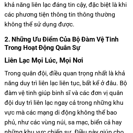
khả năng liên lạc đáng tin cậy, đặc biệt là khi
các phương tiện thông tin thông thường
không thể sử dụng được.
2. Những Ưu Điểm Của Bộ Đàm Vệ Tinh
Trong Hoạt Động Quân Sự
Liên Lạc Mọi Lúc, Mọi Nơi
Trong quân đội, điều quan trọng nhất là khả
năng duy trì liên lạc liên tục, bất kể ở đâu. Bộ
đàm vệ tinh giúp binh sĩ và các đơn vị quân
đội duy trì liên lạc ngay cả trong những khu
vực mà các mạng di động không thể bao
phủ, như các vùng núi, sa mạc, biển cả hay
những khu vực chiến sự. Điều này giúp cho