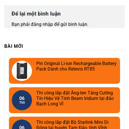
Để lại một bình luận
Bạn phải
đăng nhập
để gửi bình luận.
BÀI MỚI
Pin Original Li-ion Rechargeable Battery
Pack Dành cho Retevis RT85
Thi công lắp đặt Ăng-ten Tăng Cường
06
Tín Hiệu Vệ Tinh Beam Iridium tại đảo
Th5
Bạch Long Vĩ
Thi công lắp đặt Bộ Starlink Mini Di
06
Động tại huyện Tam Đảo, tỉnh Vĩnh