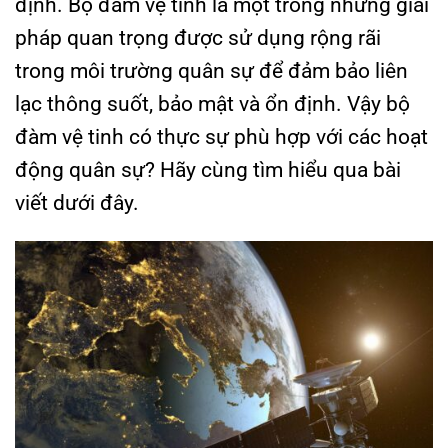
định. Bộ đàm vệ tinh là một trong những giải
pháp quan trọng được sử dụng rộng rãi
trong môi trường quân sự để đảm bảo liên
lạc thông suốt, bảo mật và ổn định. Vậy bộ
đàm vệ tinh có thực sự phù hợp với các hoạt
động quân sự? Hãy cùng tìm hiểu qua bài
viết dưới đây.