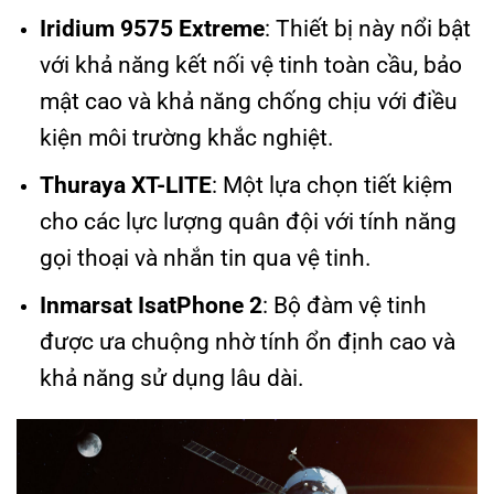
Iridium 9575 Extreme
: Thiết bị này nổi bật
với khả năng kết nối vệ tinh toàn cầu, bảo
mật cao và khả năng chống chịu với điều
kiện môi trường khắc nghiệt.
Thuraya XT-LITE
: Một lựa chọn tiết kiệm
cho các lực lượng quân đội với tính năng
gọi thoại và nhắn tin qua vệ tinh.
Inmarsat IsatPhone 2
: Bộ đàm vệ tinh
được ưa chuộng nhờ tính ổn định cao và
khả năng sử dụng lâu dài.