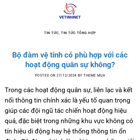
Skip
to
content
TIN TỨC
,
TIN TỨC TỔNG HỢP
Bộ đàm vệ tinh có phù hợp với các
hoạt động quân sự không?
POSTED ON
27/12/2024
BY
THEME MUA
Trong các hoạt động quân sự, liên lạc và kết
nối thông tin chính xác là yếu tố quan trọng
giúp các đội ngũ tác chiến hoạt động hiệu
quả, đặc biệt trong những khu vực không có
tín hiệu di động hay hệ thống thông tin ổn