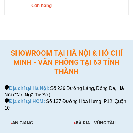
Còn hàng
SHOWROOM TẠI HÀ NỘI & HỒ CHÍ
MINH - VĂN PHÒNG TẠI 63 TỈNH
THÀNH
Địa chỉ tại Hà Nội:
Số 226 Đường Láng, Đống Đa, Hà
Nội (Gần Ngã Tư Sở)
Địa chỉ tại HCM:
Số 137 Đường Hòa Hưng, P12, Quận
10
AN GIANG
BÀ RỊA - VŨNG TÀU