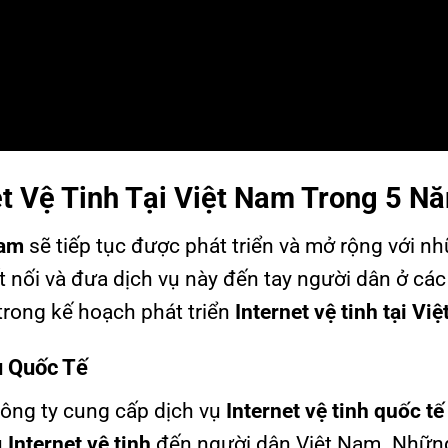
et Vệ Tinh Tại Việt Nam Trong 5 N
Nam
sẽ tiếp tục được phát triển và mở rộng với n
t nối và đưa dịch vụ này đến tay người dân ở cá
trong kế hoạch phát triển
Internet vệ tinh tại Vi
ụ Quốc Tế
ông ty cung cấp dịch vụ
Internet vệ tinh quốc tế
ụ
Internet vệ tinh
đến người dân Việt Nam. Nhữn