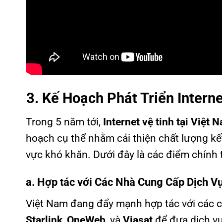
3. Kế Hoạch Phát Triển Intern
Trong 5 năm tới,
Internet vệ tinh tại Việt 
hoạch cụ thể nhằm cải thiện chất lượng kế
vực khó khăn. Dưới đây là các điểm chính 
a. Hợp tác với Các Nhà Cung Cấp Dịch V
Việt Nam đang đẩy mạnh hợp tác với các c
Starlink
,
OneWeb
, và
Viasat
để đưa dịch v