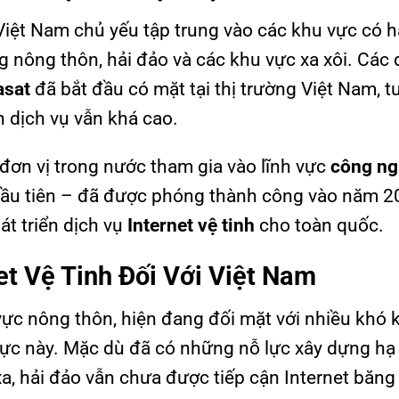
Việt Nam chủ yếu tập trung vào các khu vực có h
ng nông thôn, hải đảo và các khu vực xa xôi. Các 
asat
đã bắt đầu có mặt tại thị trường Việt Nam, t
 dịch vụ vẫn khá cao.
đơn vị trong nước tham gia vào lĩnh vực
công ng
đầu tiên – đã được phóng thành công vào năm 20
át triển dịch vụ
Internet vệ tinh
cho toàn quốc.
t Vệ Tinh Đối Với Việt Nam
vực nông thôn, hiện đang đối mặt với nhiều khó 
ực này. Mặc dù đã có những nỗ lực xây dựng hạ
, hải đảo vẫn chưa được tiếp cận Internet băng