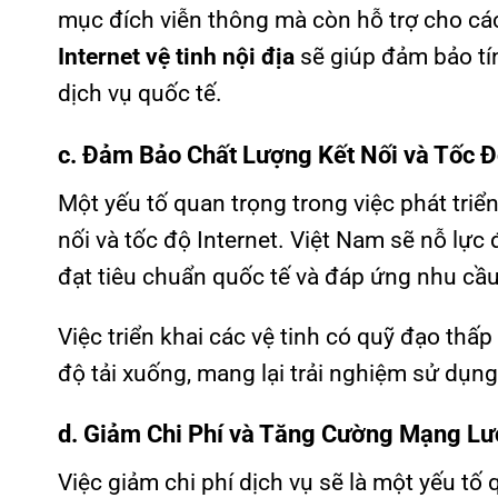
mục đích viễn thông mà còn hỗ trợ cho cá
Internet vệ tinh nội địa
sẽ giúp đảm bảo tí
dịch vụ quốc tế.
c. Đảm Bảo Chất Lượng Kết Nối và Tốc Đ
Một yếu tố quan trọng trong việc phát triể
nối và tốc độ Internet. Việt Nam sẽ nỗ lự
đạt tiêu chuẩn quốc tế và đáp ứng nhu cầ
Việc triển khai các vệ tinh có quỹ đạo thấ
độ tải xuống, mang lại trải nghiệm sử dụn
d. Giảm Chi Phí và Tăng Cường Mạng Lư
Việc giảm chi phí dịch vụ sẽ là một yếu tố