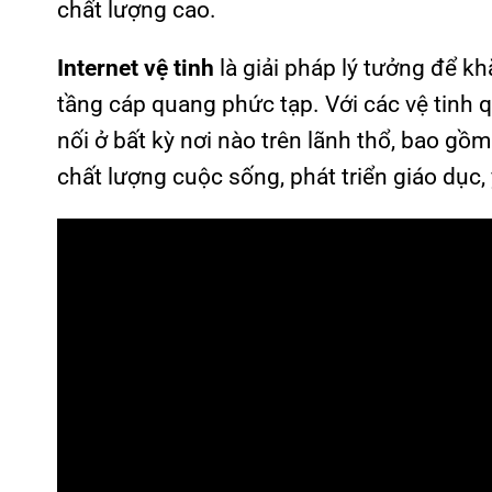
chất lượng cao.
Internet vệ tinh
là giải pháp lý tưởng để k
tầng cáp quang phức tạp. Với các vệ tinh q
nối ở bất kỳ nơi nào trên lãnh thổ, bao gồ
chất lượng cuộc sống, phát triển giáo dục,