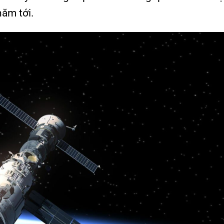
năm tới.