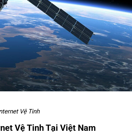
nternet Vệ Tinh
rnet Vệ Tinh Tại Việt Nam