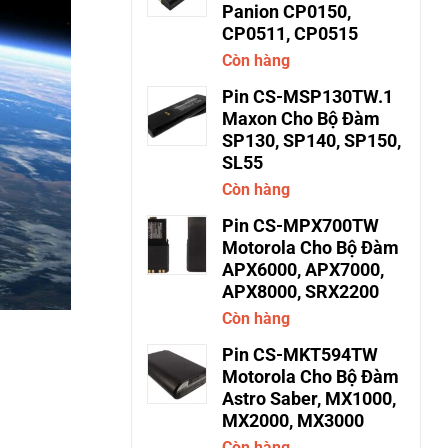
Panion CP0150,
CP0511, CP0515
Còn hàng
Pin CS-MSP130TW.1
Maxon Cho Bộ Đàm
SP130, SP140, SP150,
SL55
Còn hàng
Pin CS-MPX700TW
Motorola Cho Bộ Đàm
APX6000, APX7000,
APX8000, SRX2200
Còn hàng
Pin CS-MKT594TW
Motorola Cho Bộ Đàm
Astro Saber, MX1000,
MX2000, MX3000
Còn hàng