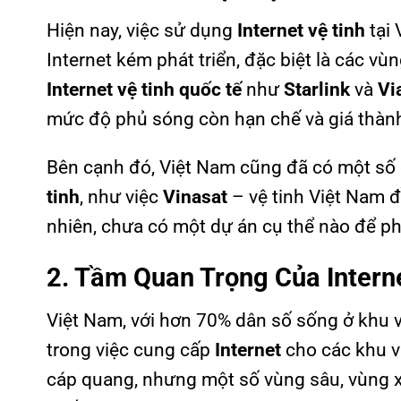
Hiện nay, việc sử dụng
Internet vệ tinh
tại 
Internet kém phát triển, đặc biệt là các vù
Internet vệ tinh quốc tế
như
Starlink
và
Vi
mức độ phủ sóng còn hạn chế và giá thành
Bên cạnh đó, Việt Nam cũng đã có một số 
tinh
, như việc
Vinasat
– vệ tinh Việt Nam 
nhiên, chưa có một dự án cụ thể nào để ph
2. Tầm Quan Trọng Của Interne
Việt Nam, với hơn 70% dân số sống ở khu 
trong việc cung cấp
Internet
cho các khu v
cáp quang, nhưng một số vùng sâu, vùng xa