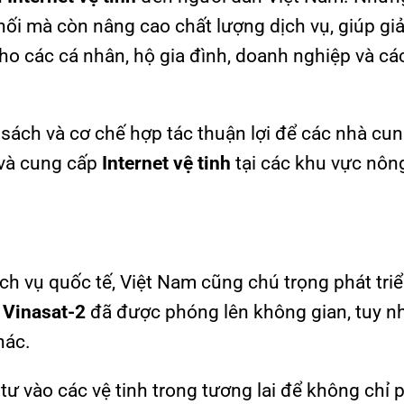
 nối mà còn nâng cao chất lượng dịch vụ, giúp gi
ho các cá nhân, hộ gia đình, doanh nghiệp và cá
sách và cơ chế hợp tác thuận lợi để các nhà cu
 và cung cấp
Internet vệ tinh
tại các khu vực nôn
ịch vụ quốc tế, Việt Nam cũng chú trọng phát tri
 Vinasat-2
đã được phóng lên không gian, tuy nh
hác.
tư vào các vệ tinh trong tương lai để không chỉ 