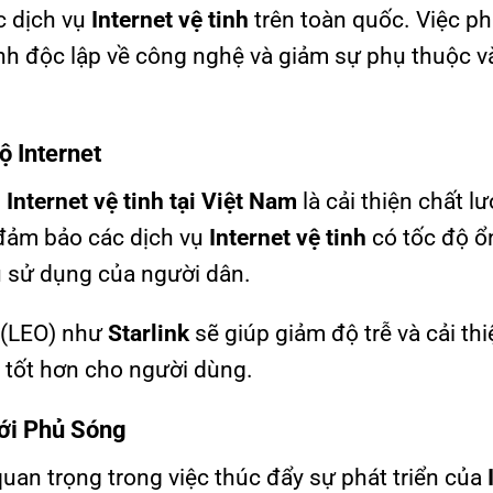
c dịch vụ
Internet vệ tinh
trên toàn quốc. Việc phá
nh độc lập về công nghệ và giảm sự phụ thuộc v
ộ Internet
n
Internet vệ tinh tại Việt Nam
là cải thiện chất l
c đảm bảo các dịch vụ
Internet vệ tinh
có tốc độ ổ
u sử dụng của người dân.
p (LEO) như
Starlink
sẽ giúp giảm độ trễ và cải thi
g tốt hơn cho người dùng.
ới Phủ Sóng
 quan trọng trong việc thúc đẩy sự phát triển của