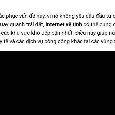
hắc phục vấn đề này, vì nó không yêu cầu đầu tư 
uay quanh trái đất,
Internet vệ tinh
có thể cung 
m các khu vực khó tiếp cận nhất. Điều này giúp n
 y tế và các dịch vụ công cộng khác tại các vùng 