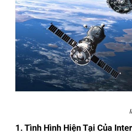
I
1. Tình Hình Hiện Tại Của Inte