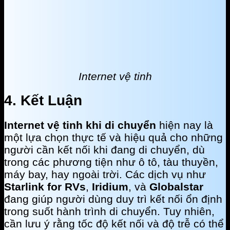
Internet vệ tinh
4. Kết Luận
Internet vệ tinh khi di chuyển
hiện nay là
một lựa chọn thực tế và hiệu quả cho những
người cần kết nối khi đang di chuyển, dù
trong các phương tiện như ô tô, tàu thuyền,
máy bay, hay ngoài trời. Các dịch vụ như
Starlink for RVs
,
Iridium
, và
Globalstar
đang giúp người dùng duy trì kết nối ổn định
trong suốt hành trình di chuyển. Tuy nhiên,
cần lưu ý rằng tốc độ kết nối và độ trễ có thể