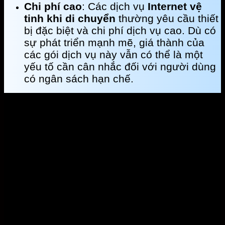
Chi phí cao
: Các dịch vụ
Internet vệ
tinh khi di chuyển
thường yêu cầu thiết
bị đặc biệt và chi phí dịch vụ cao. Dù có
sự phát triển mạnh mẽ, giá thành của
các gói dịch vụ này vẫn có thể là một
yếu tố cần cân nhắc đối với người dùng
có ngân sách hạn chế.