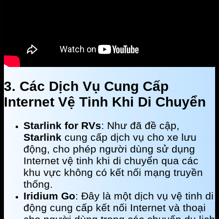
3. Các Dịch Vụ Cung Cấp
Internet Vệ Tinh Khi Di Chuyển
Starlink for RVs
: Như đã đề cập,
Starlink
cung cấp dịch vụ cho xe lưu
động, cho phép người dùng sử dụng
Internet vệ tinh khi di chuyển qua các
khu vực không có kết nối mạng truyền
thống.
Iridium Go
: Đây là một dịch vụ vệ tinh di
động cung cấp kết nối Internet và thoại