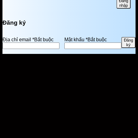
Đăng
nhập
Đăng ký
Địa chỉ email
*
Bắt buộc
Mật khẩu
*
Bắt buộc
Đăng
ký