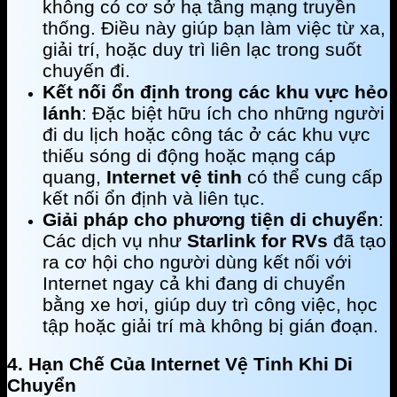
không có cơ sở hạ tầng mạng truyền
thống. Điều này giúp bạn làm việc từ xa,
giải trí, hoặc duy trì liên lạc trong suốt
chuyến đi.
Kết nối ổn định trong các khu vực hẻo
lánh
: Đặc biệt hữu ích cho những người
đi du lịch hoặc công tác ở các khu vực
thiếu sóng di động hoặc mạng cáp
quang,
Internet vệ tinh
có thể cung cấp
kết nối ổn định và liên tục.
Giải pháp cho phương tiện di chuyển
:
Các dịch vụ như
Starlink for RVs
đã tạo
ra cơ hội cho người dùng kết nối với
Internet ngay cả khi đang di chuyển
bằng xe hơi, giúp duy trì công việc, học
tập hoặc giải trí mà không bị gián đoạn.
4. Hạn Chế Của Internet Vệ Tinh Khi Di
Chuyển