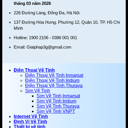
tháng 03 năm 2026
226 Đường Láng, Đống Đa, Hà Nội
137 Đường Hòa Hưng, Phường 12, Quận 10, TP. Hồ Chí
Minh
Hotline: 1900 2106 - 0386 001 001
Email:
Giaiphap3g@gmail.com
Điện Thoại Vệ Tinh
Điện Thoại Vệ Tinh Inmarsat
Điện Thoại Vệ Tinh Iridium
Điện Thoại Vệ Tinh Thuraya
Sim Vệ Tinh
Sim Vệ Tinh Inmarsat
Sim Vệ Tinh Iridium
Sim Vệ Tinh Thuraya
Sim Vệ Tinh VNPT
Internet Vệ Tinh
Định Vị Vệ Tinh
Thiết bị vệ tinh