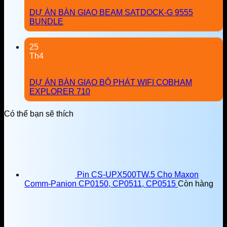
DỰ ÁN BÀN GIAO BEAM SATDOCK-G 9555
BUNDLE
25
Th4
DỰ ÁN BÀN GIAO BỘ PHÁT WIFI COBHAM
EXPLORER 710
Có thể bạn sẽ thích
Pin CS-UPX500TW.5 Cho Maxon
Comm-Panion CP0150, CP0511, CP0515
Còn hàng