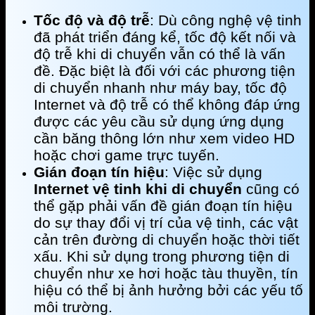
Tốc độ và độ trễ
: Dù công nghệ vệ tinh
đã phát triển đáng kể, tốc độ kết nối và
độ trễ khi di chuyển vẫn có thể là vấn
đề. Đặc biệt là đối với các phương tiện
di chuyển nhanh như máy bay, tốc độ
Internet và độ trễ có thể không đáp ứng
được các yêu cầu sử dụng ứng dụng
cần băng thông lớn như xem video HD
hoặc chơi game trực tuyến.
Gián đoạn tín hiệu
: Việc sử dụng
Internet vệ tinh khi di chuyển
cũng có
thể gặp phải vấn đề gián đoạn tín hiệu
do sự thay đổi vị trí của vệ tinh, các vật
cản trên đường di chuyển hoặc thời tiết
xấu. Khi sử dụng trong phương tiện di
chuyển như xe hơi hoặc tàu thuyền, tín
hiệu có thể bị ảnh hưởng bởi các yếu tố
môi trường.