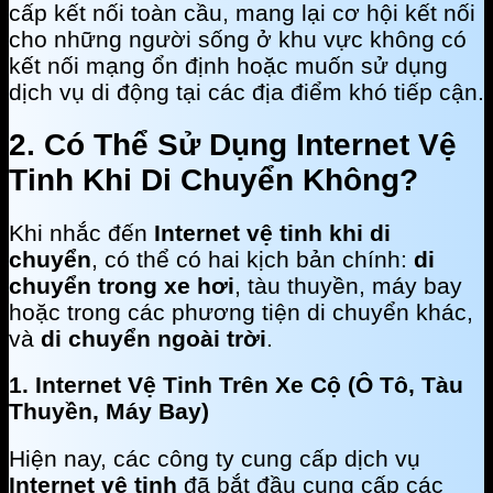
cấp kết nối toàn cầu, mang lại cơ hội kết nối
cho những người sống ở khu vực không có
kết nối mạng ổn định hoặc muốn sử dụng
dịch vụ di động tại các địa điểm khó tiếp cận.
2. Có Thể Sử Dụng Internet Vệ
Tinh Khi Di Chuyển Không?
Khi nhắc đến
Internet vệ tinh khi di
chuyển
, có thể có hai kịch bản chính:
di
chuyển trong xe hơi
, tàu thuyền, máy bay
hoặc trong các phương tiện di chuyển khác,
và
di chuyển ngoài trời
.
1. Internet Vệ Tinh Trên Xe Cộ (Ô Tô, Tàu
Thuyền, Máy Bay)
Hiện nay, các công ty cung cấp dịch vụ
Internet vệ tinh
đã bắt đầu cung cấp các