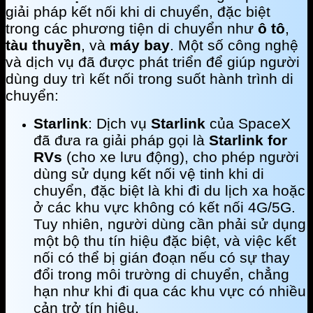
giải pháp kết nối khi di chuyển, đặc biệt
trong các phương tiện di chuyển như
ô tô
,
tàu thuyền
, và
máy bay
. Một số công nghệ
và dịch vụ đã được phát triển để giúp người
dùng duy trì kết nối trong suốt hành trình di
chuyển:
Starlink
: Dịch vụ
Starlink
của SpaceX
đã đưa ra giải pháp gọi là
Starlink for
RVs
(cho xe lưu động), cho phép người
dùng sử dụng kết nối vệ tinh khi di
chuyển, đặc biệt là khi đi du lịch xa hoặc
ở các khu vực không có kết nối 4G/5G.
Tuy nhiên, người dùng cần phải sử dụng
một bộ thu tín hiệu đặc biệt, và việc kết
nối có thể bị gián đoạn nếu có sự thay
đổi trong môi trường di chuyển, chẳng
hạn như khi đi qua các khu vực có nhiều
cản trở tín hiệu.