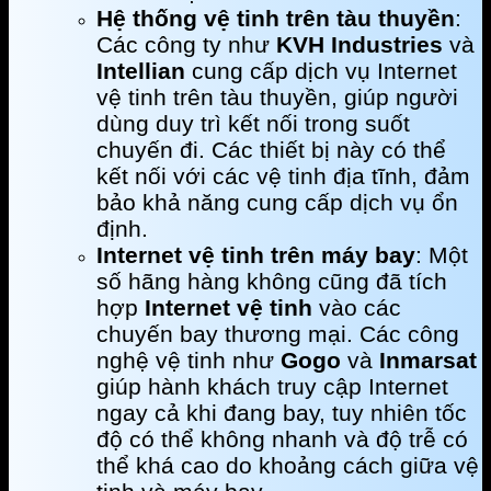
Hệ thống vệ tinh trên tàu thuyền
:
Các công ty như
KVH Industries
và
Intellian
cung cấp dịch vụ Internet
vệ tinh trên tàu thuyền, giúp người
dùng duy trì kết nối trong suốt
chuyến đi. Các thiết bị này có thể
kết nối với các vệ tinh địa tĩnh, đảm
bảo khả năng cung cấp dịch vụ ổn
định.
Internet vệ tinh trên máy bay
: Một
số hãng hàng không cũng đã tích
hợp
Internet vệ tinh
vào các
chuyến bay thương mại. Các công
nghệ vệ tinh như
Gogo
và
Inmarsat
giúp hành khách truy cập Internet
ngay cả khi đang bay, tuy nhiên tốc
độ có thể không nhanh và độ trễ có
thể khá cao do khoảng cách giữa vệ