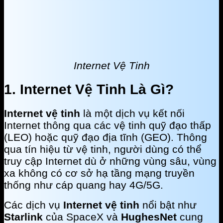
Internet Vệ Tinh
1. Internet Vệ Tinh Là Gì?
Internet vệ tinh
là một dịch vụ kết nối
Internet thông qua các vệ tinh quỹ đạo thấp
(LEO) hoặc quỹ đạo địa tĩnh (GEO). Thông
qua tín hiệu từ vệ tinh, người dùng có thể
truy cập Internet dù ở những vùng sâu, vùng
xa không có cơ sở hạ tầng mạng truyền
thống như cáp quang hay 4G/5G.
Các dịch vụ
Internet vệ tinh
nổi bật như
Starlink
của SpaceX và
HughesNet
cung