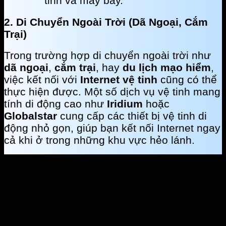
tinh và máy bay.
2. Di Chuyển Ngoài Trời (Dã Ngoại, Cắm
Trại)
Trong trường hợp di chuyển ngoài trời như
dã ngoại
,
cắm trại
, hay
du lịch mạo hiểm
,
việc kết nối với
Internet vệ tinh
cũng có thể
thực hiện được. Một số dịch vụ vệ tinh mang
tính di động cao như
Iridium
hoặc
Globalstar
cung cấp các thiết bị vệ tinh di
động nhỏ gọn, giúp bạn kết nối Internet ngay
cả khi ở trong những khu vực hẻo lánh.