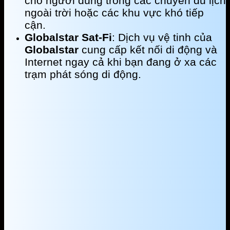
cho người dùng trong các chuyến du lịch
ngoài trời hoặc các khu vực khó tiếp
cận.
Globalstar Sat-Fi
: Dịch vụ vệ tinh của
Globalstar
cung cấp kết nối di động và
Internet ngay cả khi bạn đang ở xa các
trạm phát sóng di động.