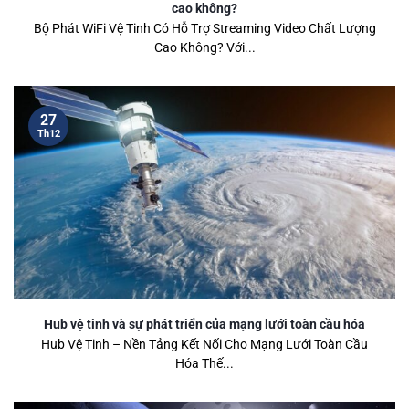
cao không?
Bộ Phát WiFi Vệ Tinh Có Hỗ Trợ Streaming Video Chất Lượng
Cao Không? Với...
27
Th12
Hub vệ tinh và sự phát triển của mạng lưới toàn cầu hóa
Hub Vệ Tinh – Nền Tảng Kết Nối Cho Mạng Lưới Toàn Cầu
Hóa Thế...