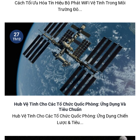
Cách Tối Ưu Hóa Tín Hiệu Bộ Phát WiFi Vệ Tinh Trong Môi
Trường Đô...
27
Th12
Hub Vệ Tinh Cho Các Tổ Chức Quốc Phòng: Ứng Dụng Và
Tiêu Chuẩn
Hub Vệ Tinh Cho Các Tổ Chức Quốc Phòng: Ứng Dụng Chiến
Lược & Tiêu...