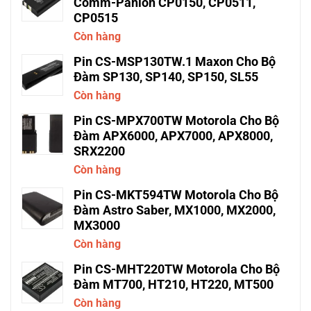
Comm-Panion CP0150, CP0511,
CP0515
Còn hàng
Pin CS-MSP130TW.1 Maxon Cho Bộ
Đàm SP130, SP140, SP150, SL55
Còn hàng
Pin CS-MPX700TW Motorola Cho Bộ
Đàm APX6000, APX7000, APX8000,
SRX2200
Còn hàng
Pin CS-MKT594TW Motorola Cho Bộ
Đàm Astro Saber, MX1000, MX2000,
MX3000
Còn hàng
Pin CS-MHT220TW Motorola Cho Bộ
Đàm MT700, HT210, HT220, MT500
Còn hàng