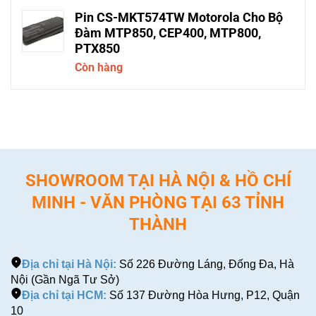
Pin CS-MKT574TW Motorola Cho Bộ
Đàm MTP850, CEP400, MTP800,
PTX850
Còn hàng
SHOWROOM TẠI HÀ NỘI & HỒ CHÍ
MINH - VĂN PHÒNG TẠI 63 TỈNH
THÀNH
Địa chỉ tại Hà Nội:
Số 226 Đường Láng, Đống Đa, Hà
Nội (Gần Ngã Tư Sở)
Địa chỉ tại HCM:
Số 137 Đường Hòa Hưng, P12, Quận
10