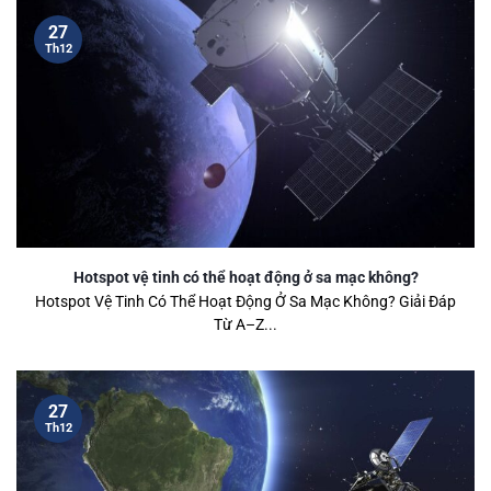
27
Th12
Hotspot vệ tinh có thể hoạt động ở sa mạc không?
Hotspot Vệ Tinh Có Thể Hoạt Động Ở Sa Mạc Không? Giải Đáp
Từ A–Z...
27
Th12