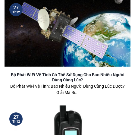
27
Th12
Bộ Phát WiFi Vệ Tinh Có Thể Sử Dụng Cho Bao Nhiêu Người
Dùng Cùng Lúc?
Bộ Phát WiFi Vệ Tinh: Bao Nhiêu Người Dùng Cùng Lúc Được?
Giải Mã Bí...
27
Th12