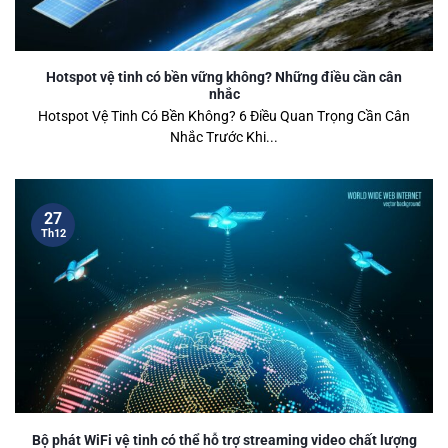
Hotspot vệ tinh có bền vững không? Những điều cần cân
nhắc
Hotspot Vệ Tinh Có Bền Không? 6 Điều Quan Trọng Cần Cân
Nhắc Trước Khi...
27
Th12
Bộ phát WiFi vệ tinh có thể hỗ trợ streaming video chất lượng