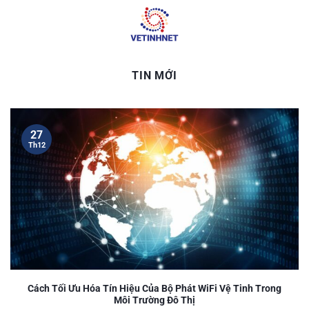
Skip
to
content
TIN MỚI
27
Th12
Cách Tối Ưu Hóa Tín Hiệu Của Bộ Phát WiFi Vệ Tinh Trong
Môi Trường Đô Thị