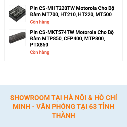
Pin CS-MHT220TW Motorola Cho Bộ
Đàm MT700, HT210, HT220, MT500
Còn hàng
Pin CS-MKT574TW Motorola Cho Bộ
Đàm MTP850, CEP400, MTP800,
PTX850
Còn hàng
SHOWROOM TẠI HÀ NỘI & HỒ CHÍ
MINH - VĂN PHÒNG TẠI 63 TỈNH
THÀNH