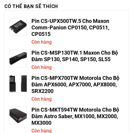
CÓ THỂ BẠN SẼ THÍCH
Pin CS-UPX500TW.5 Cho Maxon
Comm-Panion CP0150, CP0511,
CP0515
Còn hàng
Pin CS-MSP130TW.1 Maxon Cho Bộ
Đàm SP130, SP140, SP150, SL55
Còn hàng
Pin CS-MPX700TW Motorola Cho Bộ
Đàm APX6000, APX7000, APX8000,
SRX2200
Còn hàng
Pin CS-MKT594TW Motorola Cho Bộ
Đàm Astro Saber, MX1000, MX2000,
MX3000
Còn hàng