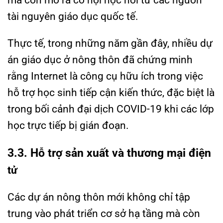
mà còn mở ra cơ hội học hỏi từ các nguồn
tài nguyên giáo dục quốc tế.
Thực tế, trong những năm gần đây, nhiều dự
án giáo dục ở nông thôn đã chứng minh
rằng Internet là công cụ hữu ích trong việc
hỗ trợ học sinh tiếp cận kiến thức, đặc biệt là
trong bối cảnh đại dịch COVID-19 khi các lớp
học trực tiếp bị gián đoạn.
3.3. Hỗ trợ sản xuất và thương mại điện
tử
Các dự án nông thôn mới không chỉ tập
trung vào phát triển cơ sở hạ tầng mà còn