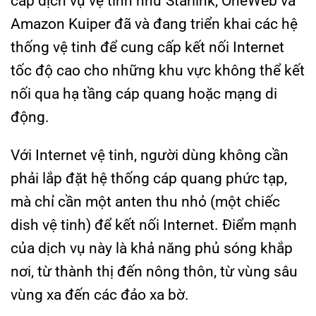
cấp dịch vụ vệ tinh như Starlink, OneWeb và
Amazon Kuiper đã và đang triển khai các hệ
thống vệ tinh để cung cấp kết nối Internet
tốc độ cao cho những khu vực không thể kết
nối qua hạ tầng cáp quang hoặc mạng di
động.
Với Internet vệ tinh, người dùng không cần
phải lắp đặt hệ thống cáp quang phức tạp,
mà chỉ cần một anten thu nhỏ (một chiếc
dish vệ tinh) để kết nối Internet. Điểm mạnh
của dịch vụ này là khả năng phủ sóng khắp
nơi, từ thành thị đến nông thôn, từ vùng sâu
vùng xa đến các đảo xa bờ.