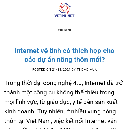
Skip
to
content
TIN MỚI
Internet vệ tinh có thích hợp cho
các dự án nông thôn mới?
POSTED ON
21/12/2024
BY
THEME MUA
Trong thời đại công nghệ 4.0, Internet đã trở
thành một công cụ không thể thiếu trong
mọi lĩnh vực, từ giáo dục, y tế đến sản xuất
kinh doanh. Tuy nhiên, ở nhiều vùng nông
thôn tại Việt Nam, việc kết nối Internet vẫn