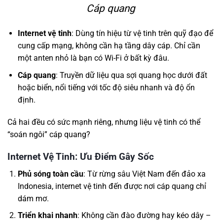
Cáp quang
Internet vệ tinh
: Dùng tín hiệu từ vệ tinh trên quỹ đạo để
cung cấp mạng, không cần hạ tầng dây cáp. Chỉ cần
một anten nhỏ là bạn có Wi-Fi ở bất kỳ đâu.
Cáp quang
: Truyền dữ liệu qua sợi quang học dưới đất
hoặc biển, nổi tiếng với tốc độ siêu nhanh và độ ổn
định.
Cả hai đều có sức mạnh riêng, nhưng liệu vệ tinh có thể
“soán ngôi” cáp quang?
Internet Vệ Tinh: Ưu Điểm Gây Sốc
Phủ sóng toàn cầu
: Từ rừng sâu Việt Nam đến đảo xa
Indonesia, internet vệ tinh đến được nơi cáp quang chỉ
dám mơ.
Triển khai nhanh
: Không cần đào đường hay kéo dây –