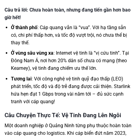
Câu trả lời: Chưa hoàn toàn, nhưng đang tiến gần hơn bao
giờ hết!
Ở thành phố
: Cáp quang vẫn là “vua”. Với hạ tầng sẵn
có, chi phí thấp hơn, và tốc độ vượt trội, nó chưa thể bị
thay thế.
Ở vùng sâu vùng xa
: Internet vệ tinh là “vị cứu tinh”. Tại
Đông Nam Á, nơi hơn 20% dân số chưa có mạng (theo
Kearney), vệ tinh đang chiếm ưu thế lớn.
Tương lai
: Với công nghệ vệ tinh quỹ đạo thấp (LEO)
phát triển, tốc độ và độ trễ đang được cải thiện. Starlink
hứa hẹn đạt 1 Gbps trong vài năm tới – đủ sức cạnh
tranh với cáp quang!
Câu Chuyện Thực Tế: Vệ Tinh Đang Lên Ngôi
Một doanh nghiệp ở Quảng Ninh từng phụ thuộc hoàn toàn
vào cáp quang cho logistics. Khi cáp biển đứt năm 2023,