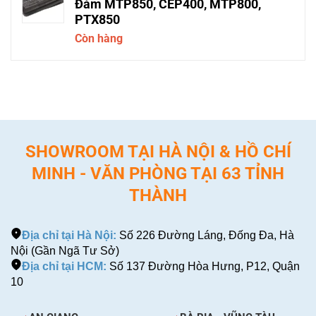
Đàm MTP850, CEP400, MTP800,
PTX850
Còn hàng
SHOWROOM TẠI HÀ NỘI & HỒ CHÍ
MINH - VĂN PHÒNG TẠI 63 TỈNH
THÀNH
Địa chỉ tại Hà Nội:
Số 226 Đường Láng, Đống Đa, Hà
Nội (Gần Ngã Tư Sở)
Địa chỉ tại HCM:
Số 137 Đường Hòa Hưng, P12, Quận
10