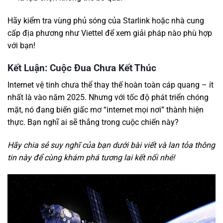
Hãy kiểm tra vùng phủ sóng của Starlink hoặc nhà cung
cấp địa phương như Viettel để xem giải pháp nào phù hợp
với bạn!
Kết Luận: Cuộc Đua Chưa Kết Thúc
Internet vệ tinh chưa thể thay thế hoàn toàn cáp quang – ít
nhất là vào năm 2025. Nhưng với tốc độ phát triển chóng
mặt, nó đang biến giấc mơ “internet mọi nơi” thành hiện
thực. Bạn nghĩ ai sẽ thắng trong cuộc chiến này?
Hãy chia sẻ suy nghĩ của bạn dưới bài viết và lan tỏa thông
tin này để cùng khám phá tương lai kết nối nhé!