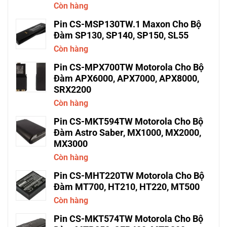
Còn hàng
Pin CS-MSP130TW.1 Maxon Cho Bộ
Đàm SP130, SP140, SP150, SL55
Còn hàng
Pin CS-MPX700TW Motorola Cho Bộ
Đàm APX6000, APX7000, APX8000,
SRX2200
Còn hàng
Pin CS-MKT594TW Motorola Cho Bộ
Đàm Astro Saber, MX1000, MX2000,
MX3000
Còn hàng
Pin CS-MHT220TW Motorola Cho Bộ
Đàm MT700, HT210, HT220, MT500
Còn hàng
Pin CS-MKT574TW Motorola Cho Bộ