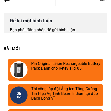
Để lại một bình luận
Bạn phải
đăng nhập
để gửi bình luận.
BÀI MỚI
Pin Original Li-ion Rechargeable Battery
Pack Dành cho Retevis RT85
Thi công lắp đặt Ăng-ten Tăng Cường
06
Tín Hiệu Vệ Tinh Beam Iridium tại đảo
Th5
Bạch Long Vĩ