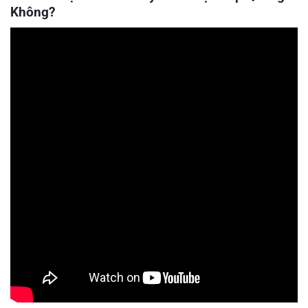
Không?