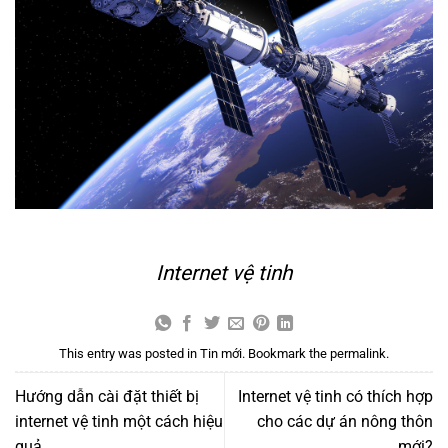
Internet vệ tinh
This entry was posted in
Tin mới
. Bookmark the
permalink
.
Hướng dẫn cài đặt thiết bị
Internet vệ tinh có thích hợp
internet vệ tinh một cách hiệu
cho các dự án nông thôn
quả
mới?