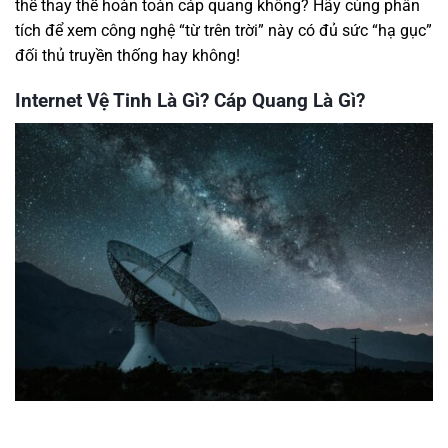
thể thay thế hoàn toàn cáp quang không? Hãy cùng phân
tích để xem công nghệ “từ trên trời” này có đủ sức “hạ gục”
đối thủ truyền thống hay không!
Internet Vệ Tinh Là Gì? Cáp Quang Là Gì?