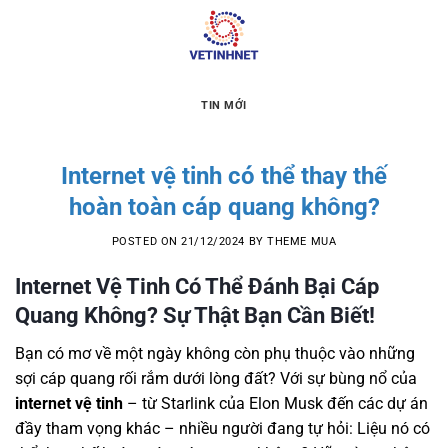
Skip
to
content
TIN MỚI
Internet vệ tinh có thể thay thế
hoàn toàn cáp quang không?
POSTED ON
21/12/2024
BY
THEME MUA
Internet Vệ Tinh Có Thể Đánh Bại Cáp
Quang Không? Sự Thật Bạn Cần Biết!
Bạn có mơ về một ngày không còn phụ thuộc vào những
sợi cáp quang rối rắm dưới lòng đất? Với sự bùng nổ của
internet vệ tinh
– từ Starlink của Elon Musk đến các dự án
đầy tham vọng khác – nhiều người đang tự hỏi: Liệu nó có