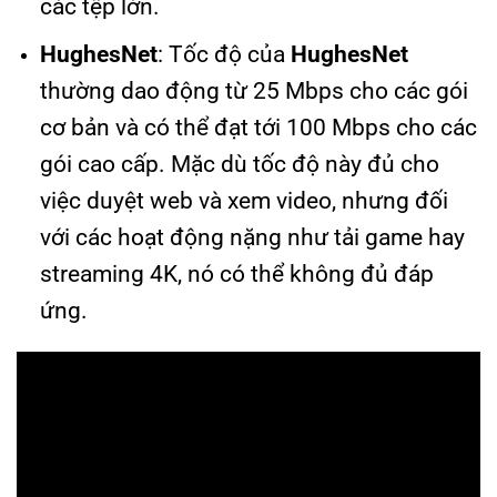
các tệp lớn.
HughesNet
: Tốc độ của
HughesNet
thường dao động từ 25 Mbps cho các gói
cơ bản và có thể đạt tới 100 Mbps cho các
gói cao cấp. Mặc dù tốc độ này đủ cho
việc duyệt web và xem video, nhưng đối
với các hoạt động nặng như tải game hay
streaming 4K, nó có thể không đủ đáp
ứng.