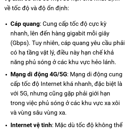
về tốc độ và độ ổn định:
Cáp quang
: Cung cấp tốc độ cực kỳ
nhanh, lên đến hàng gigabit mỗi giây
(Gbps). Tuy nhiên, cáp quang yêu cầu phải
có hạ tầng vật lý, điều này hạn chế khả
năng phủ sóng ở các khu vực hẻo lánh.
Mạng di động 4G/5G
: Mạng di động cung
cấp tốc độ Internet khá nhanh, đặc biệt là
với 5G, nhưng cũng gặp phải giới hạn
trong việc phủ sóng ở các khu vực xa xôi
và vùng sâu vùng xa.
Internet vệ tinh
: Mặc dù tốc độ không thể