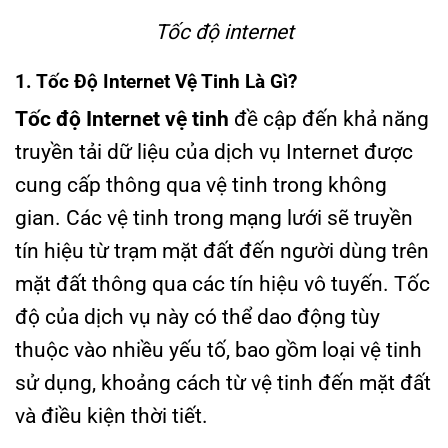
Tốc độ internet
1. Tốc Độ Internet Vệ Tinh Là Gì?
Tốc độ Internet vệ tinh
đề cập đến khả năng
truyền tải dữ liệu của dịch vụ Internet được
cung cấp thông qua vệ tinh trong không
gian. Các vệ tinh trong mạng lưới sẽ truyền
tín hiệu từ trạm mặt đất đến người dùng trên
mặt đất thông qua các tín hiệu vô tuyến. Tốc
độ của dịch vụ này có thể dao động tùy
thuộc vào nhiều yếu tố, bao gồm loại vệ tinh
sử dụng, khoảng cách từ vệ tinh đến mặt đất
và điều kiện thời tiết.