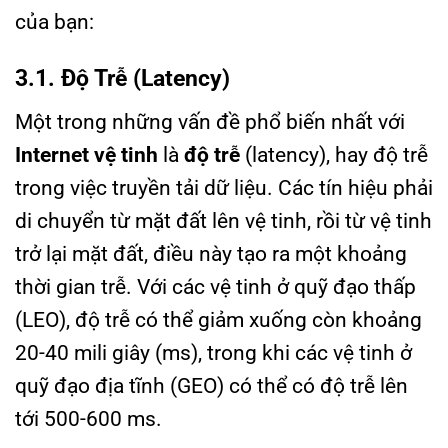
của bạn:
3.1. Độ Trễ (Latency)
Một trong những vấn đề phổ biến nhất với
Internet vệ tinh
là
độ trễ
(latency), hay độ trễ
trong việc truyền tải dữ liệu. Các tín hiệu phải
di chuyển từ mặt đất lên vệ tinh, rồi từ vệ tinh
trở lại mặt đất, điều này tạo ra một khoảng
thời gian trễ. Với các vệ tinh ở quỹ đạo thấp
(LEO), độ trễ có thể giảm xuống còn khoảng
20-40 mili giây (ms), trong khi các vệ tinh ở
quỹ đạo địa tĩnh (GEO) có thể có độ trễ lên
tới 500-600 ms.