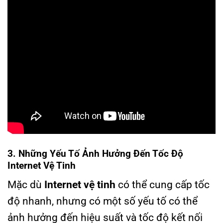
3. Những Yếu Tố Ảnh Hưởng Đến Tốc Độ
Internet Vệ Tinh
Mặc dù
Internet vệ tinh
có thể cung cấp tốc
độ nhanh, nhưng có một số yếu tố có thể
ảnh hưởng đến hiệu suất và tốc độ kết nối