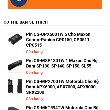
Th4
CÓ THỂ BẠN SẼ THÍCH
Pin CS-UPX500TW.5 Cho Maxon
Comm-Panion CP0150, CP0511,
CP0515
Còn hàng
Pin CS-MSP130TW.1 Maxon Cho Bộ
Đàm SP130, SP140, SP150, SL55
Còn hàng
Pin CS-MPX700TW Motorola Cho Bộ
Đàm APX6000, APX7000, APX8000,
SRX2200
Còn hàng
Pin CS-MKT594TW Motorola Cho Bộ