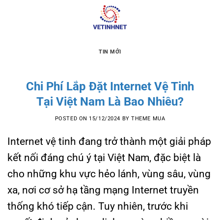
Skip
to
content
TIN MỚI
Chi Phí Lắp Đặt Internet Vệ Tinh
Tại Việt Nam Là Bao Nhiêu?
POSTED ON
15/12/2024
BY
THEME MUA
Internet vệ tinh đang trở thành một giải pháp
kết nối đáng chú ý tại Việt Nam, đặc biệt là
cho những khu vực hẻo lánh, vùng sâu, vùng
xa, nơi cơ sở hạ tầng mạng Internet truyền
thống khó tiếp cận. Tuy nhiên, trước khi