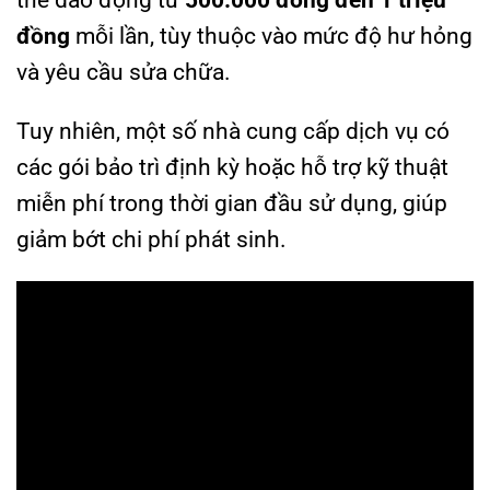
thể dao động từ
500.000 đồng đến 1 triệu
đồng
mỗi lần, tùy thuộc vào mức độ hư hỏng
và yêu cầu sửa chữa.
Tuy nhiên, một số nhà cung cấp dịch vụ có
các gói bảo trì định kỳ hoặc hỗ trợ kỹ thuật
miễn phí trong thời gian đầu sử dụng, giúp
giảm bớt chi phí phát sinh.