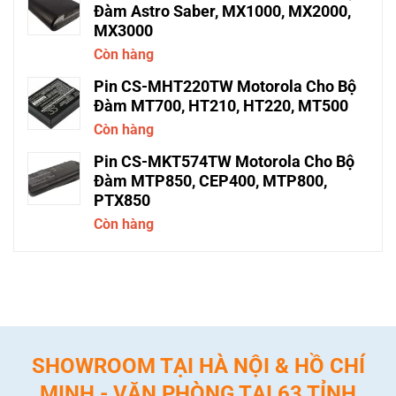
Đàm Astro Saber, MX1000, MX2000,
MX3000
Còn hàng
Pin CS-MHT220TW Motorola Cho Bộ
Đàm MT700, HT210, HT220, MT500
Còn hàng
Pin CS-MKT574TW Motorola Cho Bộ
Đàm MTP850, CEP400, MTP800,
PTX850
Còn hàng
SHOWROOM TẠI HÀ NỘI & HỒ CHÍ
MINH - VĂN PHÒNG TẠI 63 TỈNH