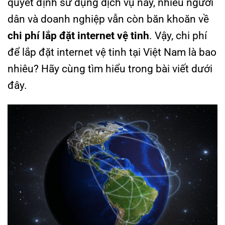
quyết định sử dụng dịch vụ này, nhiều người
dân và doanh nghiệp vẫn còn băn khoăn về
chi phí lắp đặt internet vệ tinh
. Vậy, chi phí
để lắp đặt internet vệ tinh tại Việt Nam là bao
nhiêu? Hãy cùng tìm hiểu trong bài viết dưới
đây.